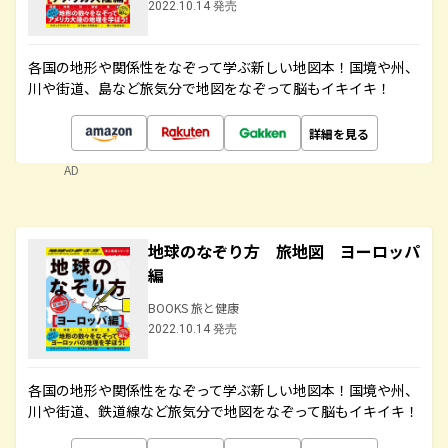
2022.10.14 発売
各国の地形や関係性をなぞって学ぶ新しい地図本！国境や州、
川や街道、島など旅気分で地図をなぞって脳もイキイキ！
詳細を見る
AD
地球のなぞり方 旅地図 ヨーロッパ
編
BOOKS 旅と健康
2022.10.14 発売
各国の地形や関係性をなぞって学ぶ新しい地図本！国境や州、
川や街道、鉄道線など旅気分で地図をなぞって脳もイキイキ！