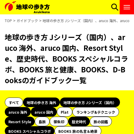
TOP
ガイドブック
地球の歩き方 Jシリーズ（国内）、aruco 海外、aruco 国
地球の歩き方 Jシリーズ（国内）、ar
uco 海外、aruco 国内、Resort Styl
e、歴史時代、BOOKS スペシャルコラ
ボ、BOOKS 旅と健康、BOOKS、D-B
ooksのガイドブック一覧
すべて
地球の歩き方 海外
地球の歩き方 Jシリーズ（国内）
aruco 海外
aruco 国内
Plat
ランキング&テクニック
Resort Style
島旅
御朱印
歴史時代
旅の図鑑
BOOKS スペシャルコラボ
BOOKS 旅の名言＆絶景