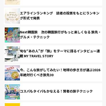
エアラインランキング 読者の投票をもとにランキン
グ形式で発表
Next韓国旅 次の韓国旅行がもっと楽しくなる 旅先・
グルメ・テクニック
旬な“あの人”が「旅」をテーマに語るインタビュー連
載 MY TRAVEL STORY
今、こんな旅がしてみたい！地球の歩き方が選ぶ2026
年絶対行くべき旅先30
コスパもタイパもかなえる！賢者の旅テクニック