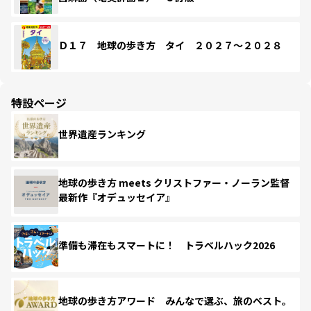
Ｄ１７ 地球の歩き方 タイ ２０２７～２０２８
特設ページ
世界遺産ランキング
地球の歩き方 meets クリストファー・ノーラン監督
最新作『オデュッセイア』
準備も滞在もスマートに！ トラベルハック2026
地球の歩き方アワード みんなで選ぶ、旅のベスト。