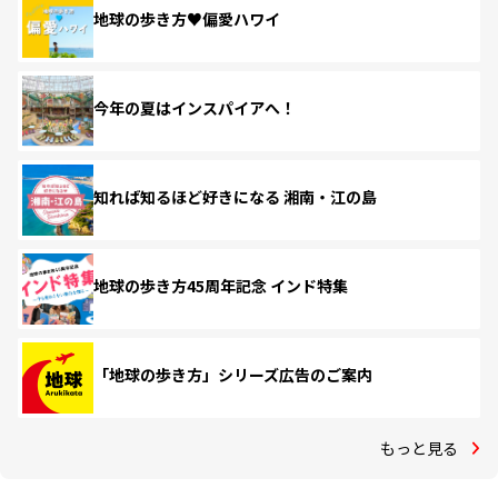
地球の歩き方♥偏愛ハワイ
今年の夏はインスパイアへ！
知れば知るほど好きになる 湘南・江の島
地球の歩き方45周年記念 インド特集
「地球の歩き方」シリーズ広告のご案内
もっと見る