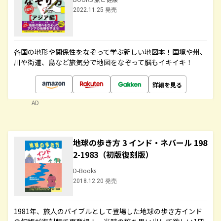
2022.11.25 発売
各国の地形や関係性をなぞって学ぶ新しい地図本！国境や州、
川や街道、島など旅気分で地図をなぞって脳もイキイキ！
詳細を見る
AD
地球の歩き方 3 インド・ネパール 198
2-1983（初版復刻版）
D-Books
2018.12.20 発売
1981年、旅人のバイブルとして登場した地球の歩き方インド