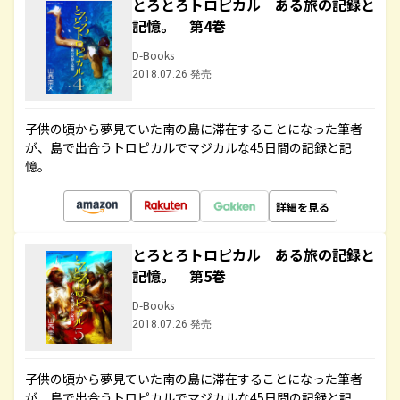
とろとろトロピカル ある旅の記録と
記憶。 第4巻
D-Books
2018.07.26 発売
子供の頃から夢見ていた南の島に滞在することになった筆者
が、島で出合うトロピカルでマジカルな45日間の記録と記
憶。
詳細を見る
とろとろトロピカル ある旅の記録と
記憶。 第5巻
D-Books
2018.07.26 発売
子供の頃から夢見ていた南の島に滞在することになった筆者
が、島で出合うトロピカルでマジカルな45日間の記録と記