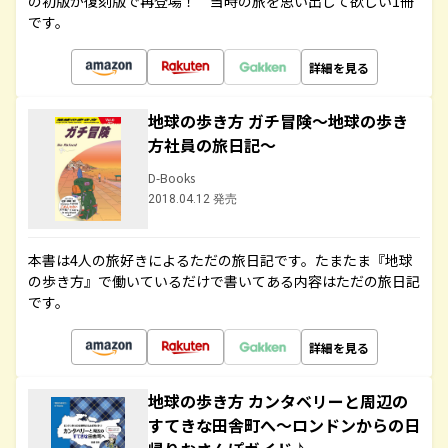
の初版が復刻版で再登場！ 当時の旅を思い出して欲しい1冊
です。
詳細を見る
地球の歩き方 ガチ冒険～地球の歩き
方社員の旅日記～
D-Books
2018.04.12 発売
本書は4人の旅好きによるただの旅日記です。たまたま『地球
の歩き方』で働いているだけで書いてある内容はただの旅日記
です。
詳細を見る
地球の歩き方 カンタベリーと周辺の
すてきな田舎町へ～ロンドンからの日