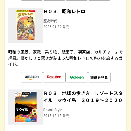
Ｈ０３ 昭和レトロ
歴史時代
2026.01.29 発売
昭和の風景、家電、乗り物、駄菓子、喫茶店、カルチャーまで
網羅。懐かしさと驚きが詰まった昭和レトロの魅力を旅するガ
イド。
詳細を見る
Ｒ０３ 地球の歩き方 リゾートスタ
イル マウイ島 ２０１９～２０２０
Resort Style
2018.12.12 発売