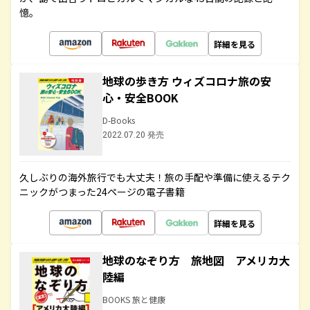
憶。
詳細を見る
地球の歩き方 ウィズコロナ旅の安
心・安全BOOK
D-Books
2022.07.20 発売
久しぶりの海外旅行でも大丈夫！旅の手配や準備に使えるテク
ニックがつまった24ページの電子書籍
詳細を見る
地球のなぞり方 旅地図 アメリカ大
陸編
BOOKS 旅と健康