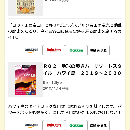
2025.09.18 発売
「日の沈まぬ帝国」と称されたハプスブルク帝国の栄光と動乱
の歴史をたどり、今なお各国に残る史跡を巡る歴史を旅するガ
イド。
詳細を見る
Ｒ０２ 地球の歩き方 リゾートスタ
イル ハワイ島 ２０１９～２０２０
Resort Style
2018.11.14 発売
ハワイ島のダイナミックな自然は訪れる人々を魅了します。パ
ワースポットも数多く、進化する自然派グルメも見逃せない！
詳細を見る