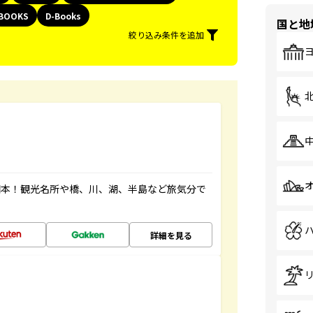
BOOKS
D-Books
国と地
絞り込み条件を追加
図本！観光名所や橋、川、湖、半島など旅気分で
詳細を見る