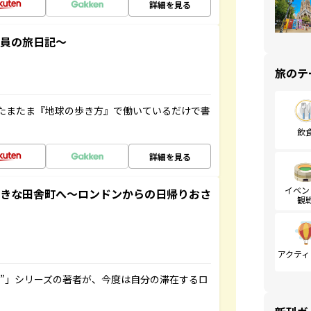
詳細を見る
社員の旅日記～
旅のテ
たまたま『地球の歩き方』で働いているだけで書
飲
詳細を見る
イベン
てきな田舎町へ～ロンドンからの日帰りおさ
観
アクティ
ト”」シリーズの著者が、今度は自分の滞在するロ