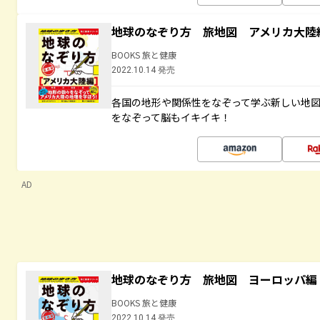
地球のなぞり方 旅地図 アメリカ大陸
BOOKS 旅と健康
2022.10.14 発売
各国の地形や関係性をなぞって学ぶ新しい地
をなぞって脳もイキイキ！
AD
地球のなぞり方 旅地図 ヨーロッパ編
BOOKS 旅と健康
2022.10.14 発売