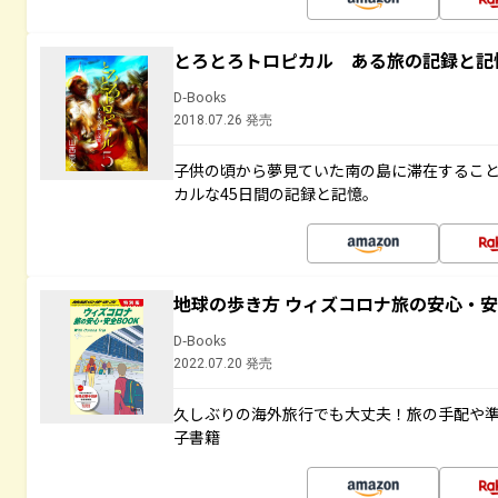
とろとろトロピカル ある旅の記録と記
D-Books
2018.07.26 発売
子供の頃から夢見ていた南の島に滞在するこ
カルな45日間の記録と記憶。
地球の歩き方 ウィズコロナ旅の安心・安
D-Books
2022.07.20 発売
久しぶりの海外旅行でも大丈夫！旅の手配や準
子書籍