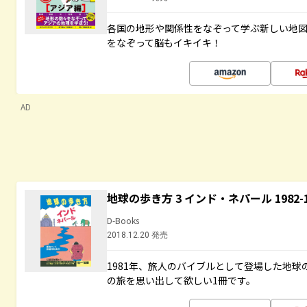
各国の地形や関係性をなぞって学ぶ新しい地
をなぞって脳もイキイキ！
AD
地球の歩き方 3 インド・ネパール 1982
D-Books
2018.12.20 発売
1981年、旅人のバイブルとして登場した地
の旅を思い出して欲しい1冊です。