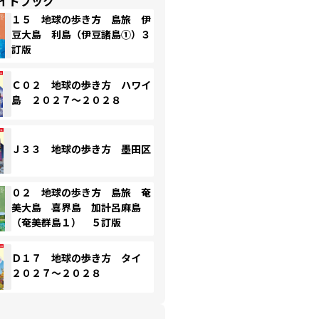
イドブック
１５ 地球の歩き方 島旅 伊
豆大島 利島（伊豆諸島①）３
訂版
Ｃ０２ 地球の歩き方 ハワイ
島 ２０２７～２０２８
Ｊ３３ 地球の歩き方 墨田区
０２ 地球の歩き方 島旅 奄
美大島 喜界島 加計呂麻島
（奄美群島１） ５訂版
Ｄ１７ 地球の歩き方 タイ
２０２７～２０２８