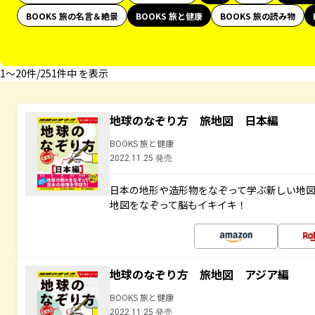
BOOKS 旅の名言＆絶景
BOOKS 旅と健康
BOOKS 旅の読み物
1〜20件/251件中 を表示
地球のなぞり方 旅地図 日本編
BOOKS 旅と健康
2022.11.25 発売
日本の地形や造形物をなぞって学ぶ新しい地
地図をなぞって脳もイキイキ！
地球のなぞり方 旅地図 アジア編
BOOKS 旅と健康
2022.11.25 発売