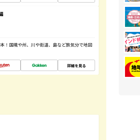
編
図本！国境や州、川や街道、島など旅気分で地図
詳細を見る