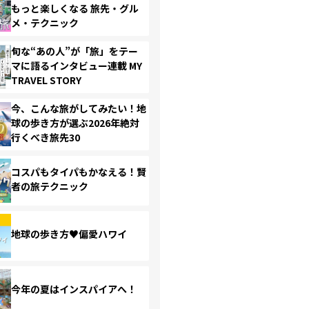
もっと楽しくなる 旅先・グル
メ・テクニック
旬な“あの人”が「旅」をテー
マに語るインタビュー連載 MY
TRAVEL STORY
今、こんな旅がしてみたい！地
球の歩き方が選ぶ2026年絶対
行くべき旅先30
コスパもタイパもかなえる！賢
者の旅テクニック
地球の歩き方♥偏愛ハワイ
今年の夏はインスパイアへ！