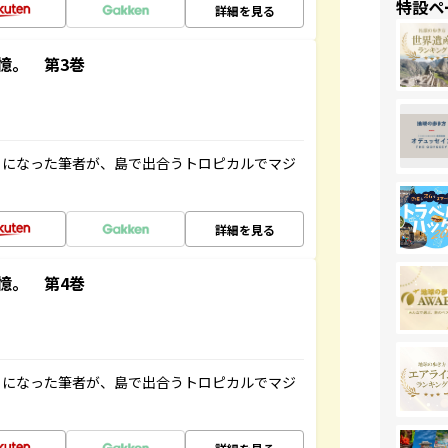
特設ペ
詳細を見る
憶。 第3巻
とになった筆者が、島で出合うトロピカルでマジ
詳細を見る
憶。 第4巻
とになった筆者が、島で出合うトロピカルでマジ