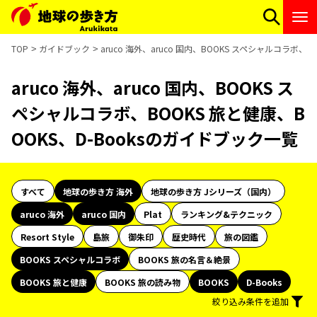
TOP
ガイドブック
aruco 海外、aruco 国内、BOOKS スペシャルコラボ、
aruco 海外、aruco 国内、BOOKS ス
ペシャルコラボ、BOOKS 旅と健康、B
OOKS、D-Booksのガイドブック一覧
すべて
地球の歩き方 海外
地球の歩き方 Jシリーズ（国内）
aruco 海外
aruco 国内
Plat
ランキング&テクニック
Resort Style
島旅
御朱印
歴史時代
旅の図鑑
BOOKS スペシャルコラボ
BOOKS 旅の名言＆絶景
BOOKS 旅と健康
BOOKS 旅の読み物
BOOKS
D-Books
絞り込み条件を追加