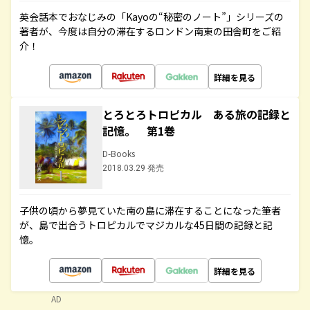
英会話本でおなじみの「Kayoの“秘密のノート”」シリーズの
著者が、今度は自分の滞在するロンドン南東の田舎町をご紹
介！
詳細を見る
とろとろトロピカル ある旅の記録と
記憶。 第1巻
D-Books
2018.03.29 発売
子供の頃から夢見ていた南の島に滞在することになった筆者
が、島で出合うトロピカルでマジカルな45日間の記録と記
憶。
詳細を見る
AD