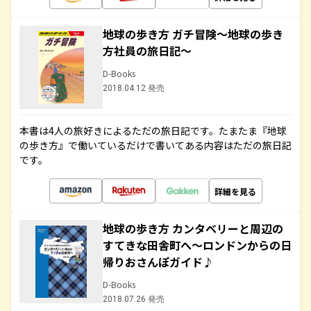
地球の歩き方 ガチ冒険～地球の歩き
方社員の旅日記～
D-Books
2018.04.12 発売
本書は4人の旅好きによるただの旅日記です。たまたま『地球
の歩き方』で働いているだけで書いてある内容はただの旅日記
です。
詳細を見る
地球の歩き方 カンタベリーと周辺の
すてきな田舎町へ～ロンドンからの日
帰りおさんぽガイド♪
D-Books
2018.07.26 発売