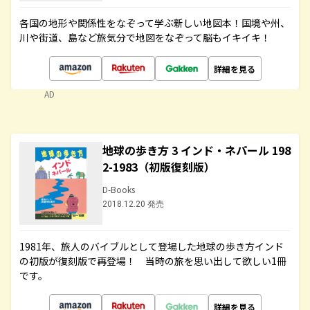
各国の地形や関係性をなぞって学ぶ新しい地図本！国境や州、
川や街道、島など旅気分で地図をなぞって脳もイキイキ！
詳細を見る
AD
地球の歩き方 3 インド・ネパール 198
2-1983（初版復刻版）
D-Books
2018.12.20 発売
1981年、旅人のバイブルとして登場した地球の歩き方インド
の初版が復刻版で再登場！ 当時の旅を思い出して欲しい1冊
です。
詳細を見る