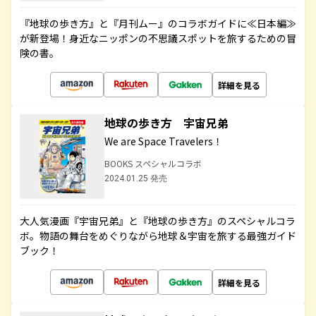
『地球の歩き方』と『月刊ムー』のコラボガイドに≪日本編≫
が新登場！身近なニッポンの不思議スポットを旅するための冒
険の書。
詳細を見る
地球の歩き方 宇宙兄弟
We are Space Travelers！
BOOKS スペシャルコラボ
2024.01.25 発売
大人気漫画『宇宙兄弟』と『地球の歩き方』のスペシャルコラ
ボ。物語の舞台をめぐりながら地球＆宇宙を旅する最強ガイド
ブック！
詳細を見る