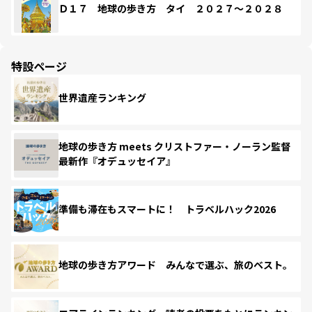
Ｄ１７ 地球の歩き方 タイ ２０２７～２０２８
特設ページ
世界遺産ランキング
地球の歩き方 meets クリストファー・ノーラン監督
最新作『オデュッセイア』
準備も滞在もスマートに！ トラベルハック2026
地球の歩き方アワード みんなで選ぶ、旅のベスト。