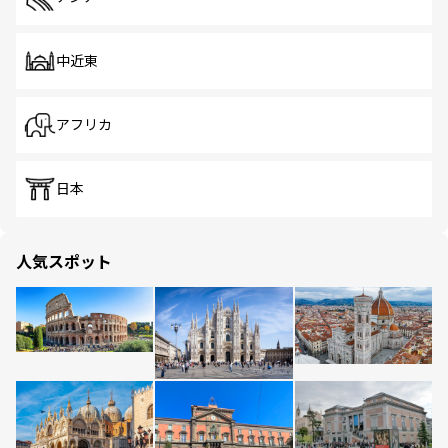
中近東
アフリカ
日本
人気スポット