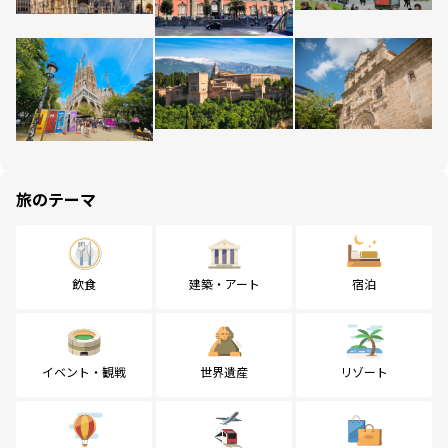
旅のテーマ
飲食
建築・アート
宿泊
イベント・観戦
世界遺産
リゾート