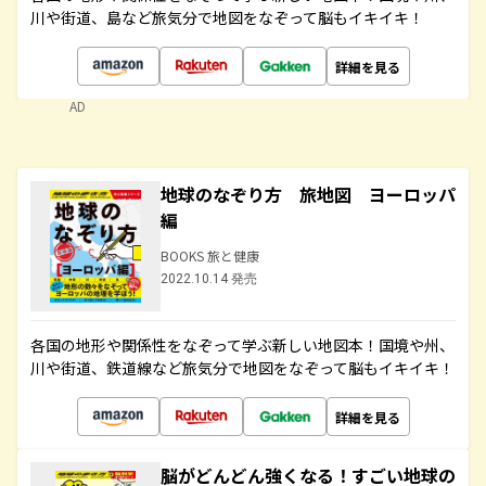
川や街道、島など旅気分で地図をなぞって脳もイキイキ！
詳細を見る
AD
地球のなぞり方 旅地図 ヨーロッパ
編
BOOKS 旅と健康
2022.10.14 発売
各国の地形や関係性をなぞって学ぶ新しい地図本！国境や州、
川や街道、鉄道線など旅気分で地図をなぞって脳もイキイキ！
詳細を見る
脳がどんどん強くなる！すごい地球の