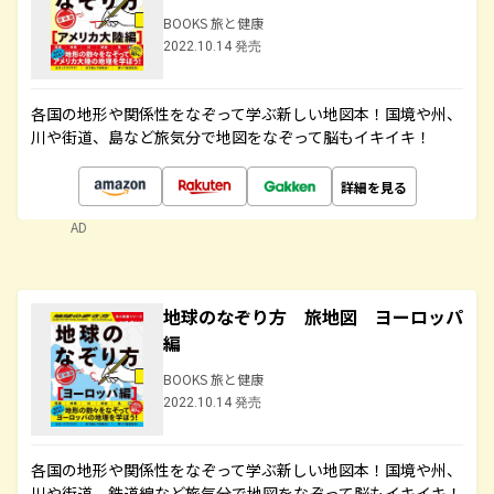
BOOKS 旅と健康
2022.10.14 発売
各国の地形や関係性をなぞって学ぶ新しい地図本！国境や州、
川や街道、島など旅気分で地図をなぞって脳もイキイキ！
詳細を見る
AD
地球のなぞり方 旅地図 ヨーロッパ
編
BOOKS 旅と健康
2022.10.14 発売
各国の地形や関係性をなぞって学ぶ新しい地図本！国境や州、
川や街道、鉄道線など旅気分で地図をなぞって脳もイキイキ！