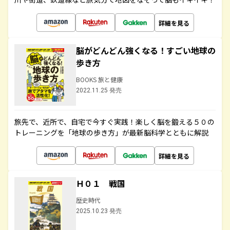
詳細を見る
脳がどんどん強くなる！すごい地球の
歩き方
BOOKS 旅と健康
2022.11.25 発売
旅先で、近所で、自宅で今すぐ実践！楽しく脳を鍛える５０の
トレーニングを「地球の歩き方」が最新脳科学とともに解説
詳細を見る
Ｈ０１ 戦国
歴史時代
2025.10.23 発売