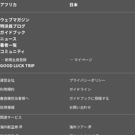
アフリカ
日本
ウェブマガジン
特派員ブログ
ガイドブック
ニュース
著者一覧
コミュニティ
新規会員登録
マイページ
GOOD LUCK TRIP
運営会社
プライバシーポリシー
利用規約
ガイドライン
書店御担当者様へ
ガイドブックに投稿する
採用情報
お問い合わせ
関連サービス
海外航空券
海外ツアー