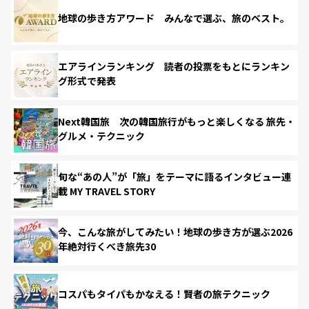
地球の歩き方アワード みんなで選ぶ、旅のベスト。
エアラインランキング 読者の投票をもとにランキン
グ形式で発表
Next韓国旅 次の韓国旅行がもっと楽しくなる 旅先・
グルメ・テクニック
旬な“あの人”が「旅」をテーマに語るインタビュー連
載 MY TRAVEL STORY
今、こんな旅がしてみたい！地球の歩き方が選ぶ2026
年絶対行くべき旅先30
コスパもタイパもかなえる！賢者の旅テクニック