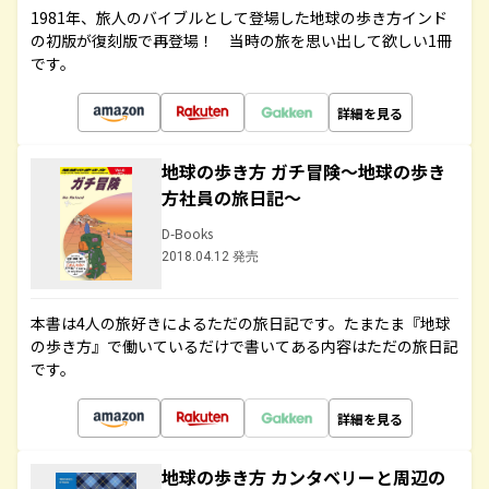
1981年、旅人のバイブルとして登場した地球の歩き方インド
の初版が復刻版で再登場！ 当時の旅を思い出して欲しい1冊
です。
詳細を見る
地球の歩き方 ガチ冒険～地球の歩き
方社員の旅日記～
D-Books
2018.04.12 発売
本書は4人の旅好きによるただの旅日記です。たまたま『地球
の歩き方』で働いているだけで書いてある内容はただの旅日記
です。
詳細を見る
地球の歩き方 カンタベリーと周辺の