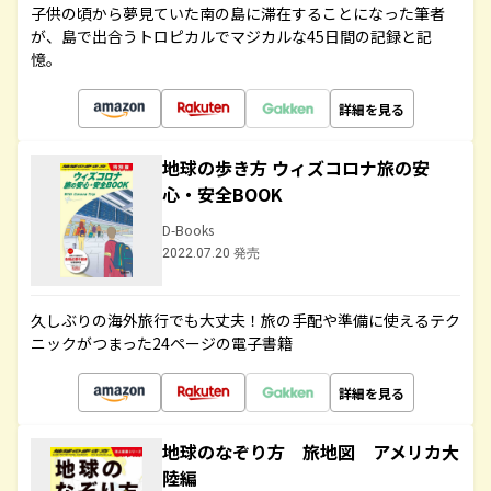
子供の頃から夢見ていた南の島に滞在することになった筆者
が、島で出合うトロピカルでマジカルな45日間の記録と記
憶。
詳細を見る
地球の歩き方 ウィズコロナ旅の安
心・安全BOOK
D-Books
2022.07.20 発売
久しぶりの海外旅行でも大丈夫！旅の手配や準備に使えるテク
ニックがつまった24ページの電子書籍
詳細を見る
地球のなぞり方 旅地図 アメリカ大
陸編