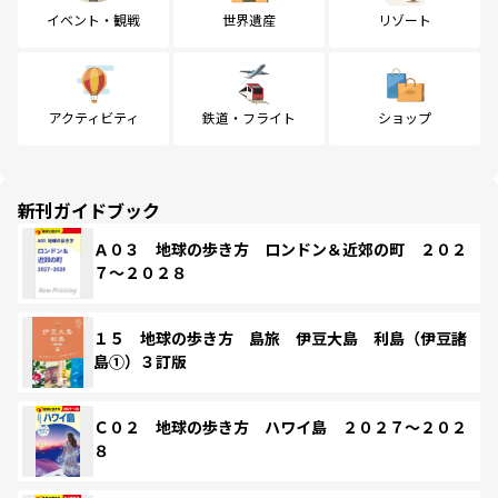
イベント・観戦
世界遺産
リゾート
アクティビティ
鉄道・フライト
ショップ
新刊ガイドブック
Ａ０３ 地球の歩き方 ロンドン＆近郊の町 ２０２
７～２０２８
１５ 地球の歩き方 島旅 伊豆大島 利島（伊豆諸
島①）３訂版
Ｃ０２ 地球の歩き方 ハワイ島 ２０２７～２０２
８