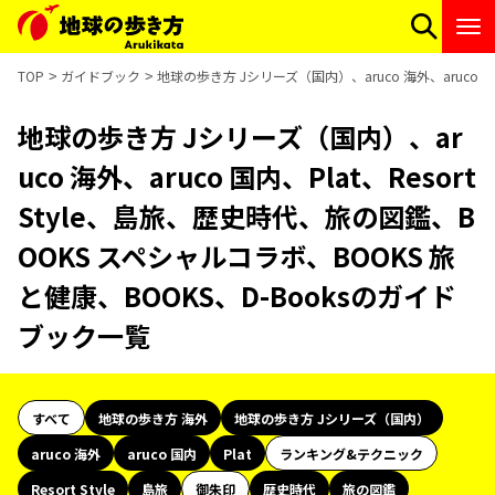
TOP
ガイドブック
地球の歩き方 Jシリーズ（国内）、aruco 海外、aruco 国
地球の歩き方 Jシリーズ（国内）、ar
uco 海外、aruco 国内、Plat、Resort
Style、島旅、歴史時代、旅の図鑑、B
OOKS スペシャルコラボ、BOOKS 旅
と健康、BOOKS、D-Booksのガイド
ブック一覧
すべて
地球の歩き方 海外
地球の歩き方 Jシリーズ（国内）
aruco 海外
aruco 国内
Plat
ランキング&テクニック
Resort Style
島旅
御朱印
歴史時代
旅の図鑑