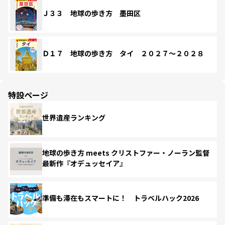
Ｊ３３ 地球の歩き方 墨田区
Ｄ１７ 地球の歩き方 タイ ２０２７～２０２８
特設ページ
世界遺産ランキング
地球の歩き方 meets クリストファー・ノーラン監督
最新作『オデュッセイア』
準備も滞在もスマートに！ トラベルハック2026