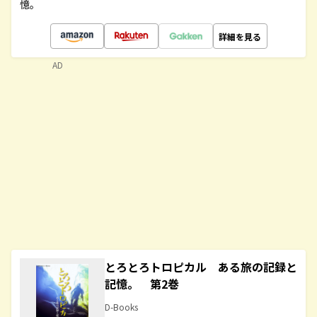
憶。
詳細を見る
AD
とろとろトロピカル ある旅の記録と
記憶。 第2巻
D-Books