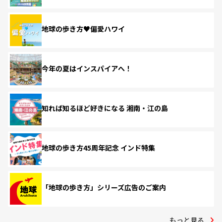
地球の歩き方♥偏愛ハワイ
今年の夏はインスパイアへ！
知れば知るほど好きになる 湘南・江の島
地球の歩き方45周年記念 インド特集
「地球の歩き方」シリーズ広告のご案内
もっと見る