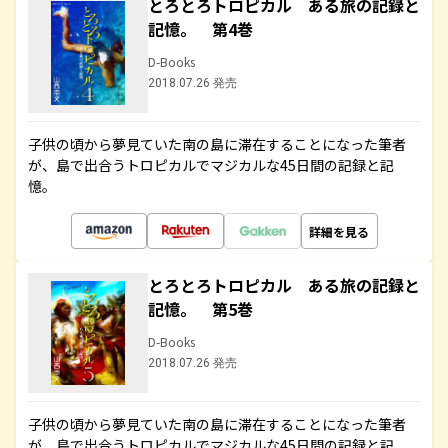
とろとろトロピカル ある旅の記録と
記憶。 第4巻
D-Books
2018.07.26 発売
子供の頃から夢見ていた南の島に滞在することになった筆者
が、島で出合うトロピカルでマジカルな45日間の記録と記
憶。
詳細を見る
とろとろトロピカル ある旅の記録と
記憶。 第5巻
D-Books
2018.07.26 発売
子供の頃から夢見ていた南の島に滞在することになった筆者
が、島で出合うトロピカルでマジカルな45日間の記録と記