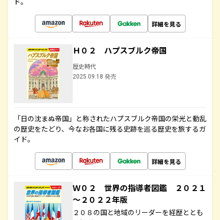
ド。
詳細を見る
Ｈ０２ ハプスブルク帝国
歴史時代
2025.09.18 発売
「日の沈まぬ帝国」と称されたハプスブルク帝国の栄光と動乱
の歴史をたどり、今なお各国に残る史跡を巡る歴史を旅するガ
イド。
詳細を見る
Ｗ０２ 世界の指導者図鑑 ２０２１
～２０２２年版
２０８の国と地域のリーダーを経歴ととも