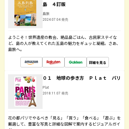
島 ４訂版
島旅
2024.07.04 発売
ようこそ！世界遺産の教会、絶品島ごはん、古民家ステイな
ど、島の人が教えてくれた五島の魅力をギュッと凝縮。さあ、
島旅へ。
詳細を見る
０１ 地球の歩き方 Ｐｌａｔ パリ
Plat
2018.11.07 発売
花の都パリでやるべき「見る」「買う」「食べる」「遊ぶ」を
厳選して、豊富な写真と詳細な図解で案内するビジュアルガイ