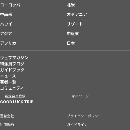
ヨーロッパ
北米
中南米
オセアニア
ハワイ
リゾート
アジア
中近東
アフリカ
日本
ウェブマガジン
特派員ブログ
ガイドブック
ニュース
著者一覧
コミュニティ
新規会員登録
マイページ
GOOD LUCK TRIP
運営会社
プライバシーポリシー
利用規約
ガイドライン