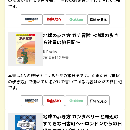
の初版が復刻版で再登場！ 当時の旅を思い出して欲しい1冊
です。
詳細を見る
地球の歩き方 ガチ冒険～地球の歩き
方社員の旅日記～
D-Books
2018.04.12 発売
本書は4人の旅好きによるただの旅日記です。たまたま『地球
の歩き方』で働いているだけで書いてある内容はただの旅日記
です。
詳細を見る
地球の歩き方 カンタベリーと周辺の
すてきな田舎町へ～ロンドンからの日