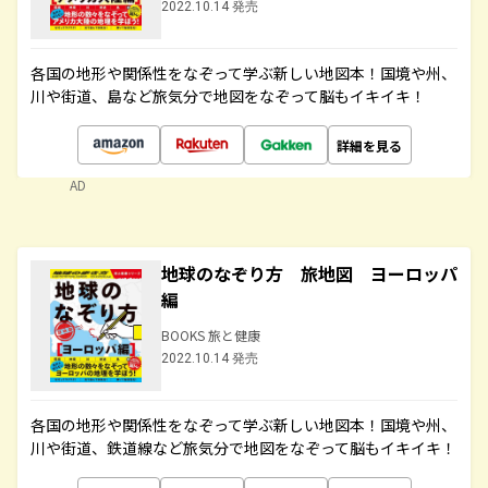
2022.10.14 発売
各国の地形や関係性をなぞって学ぶ新しい地図本！国境や州、
川や街道、島など旅気分で地図をなぞって脳もイキイキ！
詳細を見る
AD
地球のなぞり方 旅地図 ヨーロッパ
編
BOOKS 旅と健康
2022.10.14 発売
各国の地形や関係性をなぞって学ぶ新しい地図本！国境や州、
川や街道、鉄道線など旅気分で地図をなぞって脳もイキイキ！