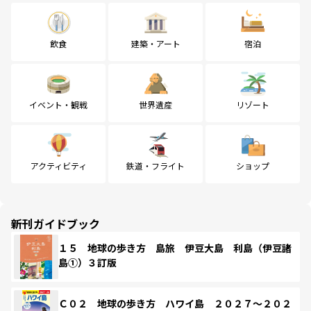
飲食
建築・アート
宿泊
イベント・観戦
世界遺産
リゾート
アクティビティ
鉄道・フライト
ショップ
新刊ガイドブック
１５ 地球の歩き方 島旅 伊豆大島 利島（伊豆諸
島①）３訂版
Ｃ０２ 地球の歩き方 ハワイ島 ２０２７～２０２