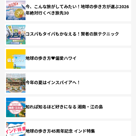
今、こんな旅がしてみたい！地球の歩き方が選ぶ2026
年絶対行くべき旅先30
コスパもタイパもかなえる！賢者の旅テクニック
地球の歩き方♥偏愛ハワイ
今年の夏はインスパイアへ！
知れば知るほど好きになる 湘南・江の島
地球の歩き方45周年記念 インド特集