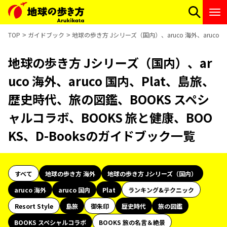
TOP
ガイドブック
地球の歩き方 Jシリーズ（国内）、aruco 海外、aruco
地球の歩き方 Jシリーズ（国内）、ar
uco 海外、aruco 国内、Plat、島旅、
歴史時代、旅の図鑑、BOOKS スペシ
ャルコラボ、BOOKS 旅と健康、BOO
KS、D-Booksのガイドブック一覧
すべて
地球の歩き方 海外
地球の歩き方 Jシリーズ（国内）
aruco 海外
aruco 国内
Plat
ランキング&テクニック
Resort Style
島旅
御朱印
歴史時代
旅の図鑑
BOOKS スペシャルコラボ
BOOKS 旅の名言＆絶景