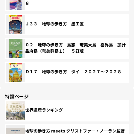
８
Ｊ３３ 地球の歩き方 墨田区
０２ 地球の歩き方 島旅 奄美大島 喜界島 加計
呂麻島（奄美群島１） ５訂版
Ｄ１７ 地球の歩き方 タイ ２０２７～２０２８
特設ページ
世界遺産ランキング
地球の歩き方 meets クリストファー・ノーラン監督