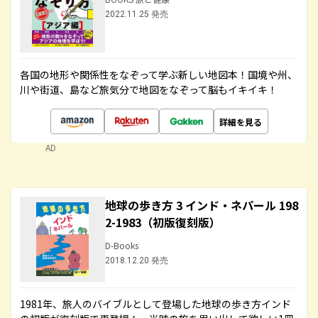
2022.11.25 発売
各国の地形や関係性をなぞって学ぶ新しい地図本！国境や州、
川や街道、島など旅気分で地図をなぞって脳もイキイキ！
詳細を見る
AD
地球の歩き方 3 インド・ネパール 198
2-1983（初版復刻版）
D-Books
2018.12.20 発売
1981年、旅人のバイブルとして登場した地球の歩き方インド