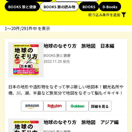
BOOKS 旅と健康
BOOKS 旅の読み物
BOOKS
D-Books
絞り込み条件を追加
1〜20件/291件中 を表示
地球のなぞり方 旅地図 日本編
BOOKS 旅と健康
2022.11.25 発売
日本の地形や造形物をなぞって学ぶ新しい地図本！観光名所や
橋、川、湖、半島など旅気分で地図をなぞって脳もイキイキ！
詳細を見る
地球のなぞり方 旅地図 アジア編
BOOKS 旅と健康