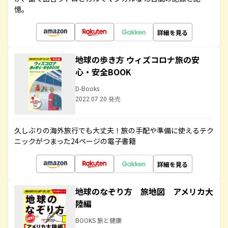
憶。
詳細を見る
地球の歩き方 ウィズコロナ旅の安
心・安全BOOK
D-Books
2022.07.20 発売
久しぶりの海外旅行でも大丈夫！旅の手配や準備に使えるテク
ニックがつまった24ページの電子書籍
詳細を見る
地球のなぞり方 旅地図 アメリカ大
陸編
BOOKS 旅と健康