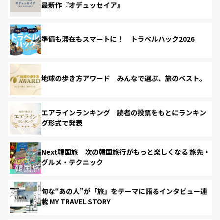
最新作『オデュッセイア』
準備も滞在もスマートに！ トラベルハック2026
地球の歩き方アワード みんなで選ぶ、旅のベスト。
エアラインランキング 読者の投票をもとにランキン
グ形式で発表
Next韓国旅 次の韓国旅行がもっと楽しくなる 旅先・
グルメ・テクニック
旬な“あの人”が「旅」をテーマに語るインタビュー連
載 MY TRAVEL STORY