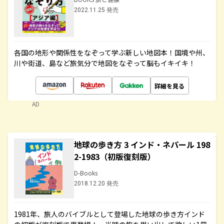
2022.11.25 発売
各国の地形や関係性をなぞって学ぶ新しい地図本！国境や州、
川や街道、島など旅気分で地図をなぞって脳もイキイキ！
詳細を見る
AD
地球の歩き方 3 インド・ネパール 198
2-1983（初版復刻版）
D-Books
2018.12.20 発売
1981年、旅人のバイブルとして登場した地球の歩き方インド