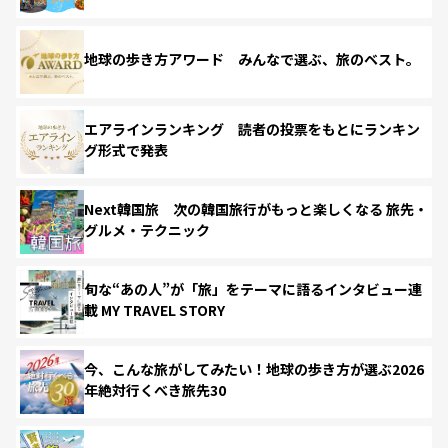
地球の歩き方アワード みんなで選ぶ、旅のベスト。
エアラインランキング 読者の投票をもとにランキン
グ形式で発表
Next韓国旅 次の韓国旅行がもっと楽しくなる 旅先・
グルメ・テクニック
旬な“あの人”が「旅」をテーマに語るインタビュー連
載 MY TRAVEL STORY
今、こんな旅がしてみたい！地球の歩き方が選ぶ2026
年絶対行くべき旅先30