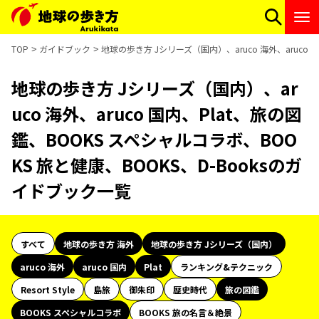
TOP
ガイドブック
地球の歩き方 Jシリーズ（国内）、aruco 海外、aruco 
地球の歩き方 Jシリーズ（国内）、ar
uco 海外、aruco 国内、Plat、旅の図
鑑、BOOKS スペシャルコラボ、BOO
KS 旅と健康、BOOKS、D-Booksのガ
イドブック一覧
すべて
地球の歩き方 海外
地球の歩き方 Jシリーズ（国内）
aruco 海外
aruco 国内
Plat
ランキング&テクニック
Resort Style
島旅
御朱印
歴史時代
旅の図鑑
BOOKS スペシャルコラボ
BOOKS 旅の名言＆絶景