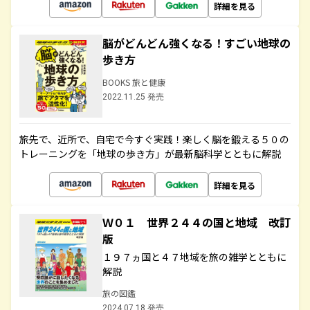
詳細を見る
脳がどんどん強くなる！すごい地球の
歩き方
BOOKS 旅と健康
2022.11.25 発売
旅先で、近所で、自宅で今すぐ実践！楽しく脳を鍛える５０の
トレーニングを「地球の歩き方」が最新脳科学とともに解説
詳細を見る
Ｗ０１ 世界２４４の国と地域 改訂
版
１９７ヵ国と４７地域を旅の雑学とともに
解説
旅の図鑑
2024.07.18 発売