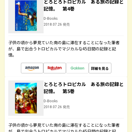
とろとろトロピカル ある旅の記録と
記憶。 第4巻
D-Books
2018.07.26 発売
子供の頃から夢見ていた南の島に滞在することになった筆者
が、島で出合うトロピカルでマジカルな45日間の記録と記
憶。
詳細を見る
とろとろトロピカル ある旅の記録と
記憶。 第5巻
D-Books
2018.07.26 発売
子供の頃から夢見ていた南の島に滞在することになった筆者
が、島で出合うトロピカルでマジカルな45日間の記録と記