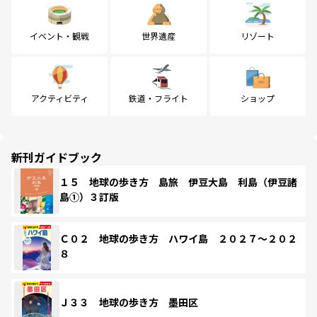
イベント・観戦
世界遺産
リゾート
アクティビティ
鉄道・フライト
ショップ
新刊ガイドブック
１５ 地球の歩き方 島旅 伊豆大島 利島（伊豆諸
島①）３訂版
Ｃ０２ 地球の歩き方 ハワイ島 ２０２７～２０２
８
Ｊ３３ 地球の歩き方 墨田区