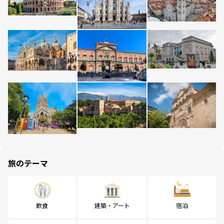
旅のテーマ
飲食
建築・アート
宿泊