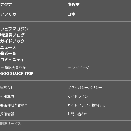
アジア
中近東
アフリカ
日本
ウェブマガジン
特派員ブログ
ガイドブック
ニュース
著者一覧
コミュニティ
新規会員登録
マイページ
GOOD LUCK TRIP
運営会社
プライバシーポリシー
利用規約
ガイドライン
書店御担当者様へ
ガイドブックに投稿する
採用情報
お問い合わせ
関連サービス