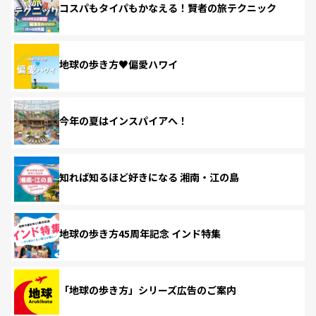
コスパもタイパもかなえる！賢者の旅テクニック
地球の歩き方♥偏愛ハワイ
今年の夏はインスパイアへ！
知れば知るほど好きになる 湘南・江の島
地球の歩き方45周年記念 インド特集
「地球の歩き方」シリーズ広告のご案内