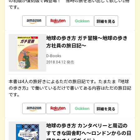
の初版が復刻版で再登場！ 当時の旅を思い出して欲しい1冊
です。
詳細を見る
地球の歩き方 ガチ冒険～地球の歩き
方社員の旅日記～
D-Books
2018.04.12 発売
本書は4人の旅好きによるただの旅日記です。たまたま『地球
の歩き方』で働いているだけで書いてある内容はただの旅日記
です。
詳細を見る
地球の歩き方 カンタベリーと周辺の
すてきな田舎町へ～ロンドンからの日