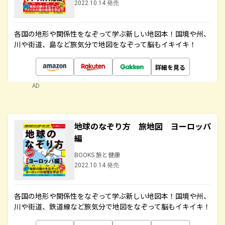
2022.10.14 発売
各国の地形や関係性をなぞって学ぶ新しい地図本！国境や州、
川や街道、島など旅気分で地図をなぞって脳もイキイキ！
詳細を見る
AD
地球のなぞり方 旅地図 ヨーロッパ
編
BOOKS 旅と健康
2022.10.14 発売
各国の地形や関係性をなぞって学ぶ新しい地図本！国境や州、
川や街道、鉄道線など旅気分で地図をなぞって脳もイキイキ！