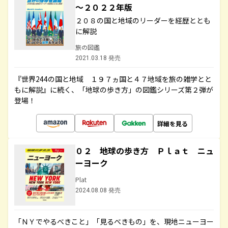
～２０２２年版
２０８の国と地域のリーダーを経歴ととも
に解説
旅の図鑑
2021.03.18 発売
『世界244の国と地域 １９７ヵ国と４７地域を旅の雑学とと
もに解説』に続く、「地球の歩き方」の図鑑シリーズ第２弾が
登場！
詳細を見る
０２ 地球の歩き方 Ｐｌａｔ ニュ
ーヨーク
Plat
2024.08.08 発売
「ＮＹでやるべきこと」「見るべきもの」を、現地ニューヨー