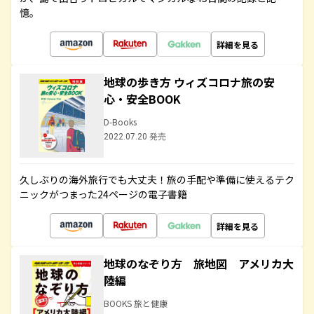
憶。
詳細を見る
地球の歩き方 ウィズコロナ旅の安
心・安全BOOK
D-Books
2022.07.20 発売
久しぶりの海外旅行でも大丈夫！旅の手配や準備に使えるテク
ニックがつまった24ページの電子書籍
詳細を見る
地球のなぞり方 旅地図 アメリカ大
陸編
BOOKS 旅と健康