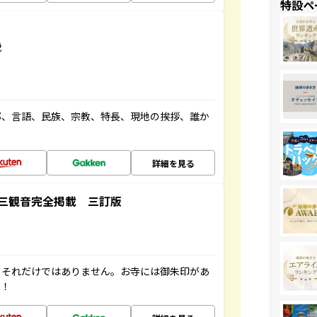
特設ペ
説
都、言語、民族、宗教、特長、現地の挨拶、誰か
詳細を見る
三観音完全掲載 三訂版
。それだけではありません。お寺には御朱印があ
す！