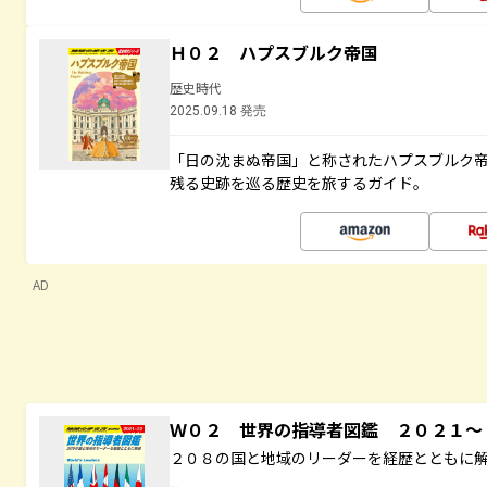
Ｈ０２ ハプスブルク帝国
歴史時代
2025.09.18 発売
「日の沈まぬ帝国」と称されたハプスブルク
残る史跡を巡る歴史を旅するガイド。
AD
Ｗ０２ 世界の指導者図鑑 ２０２１
２０８の国と地域のリーダーを経歴とともに