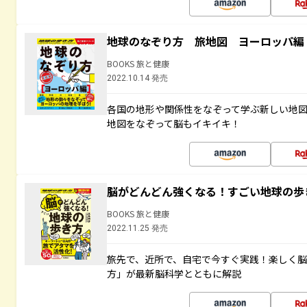
地球のなぞり方 旅地図 ヨーロッパ編
BOOKS 旅と健康
2022.10.14 発売
各国の地形や関係性をなぞって学ぶ新しい地
地図をなぞって脳もイキイキ！
脳がどんどん強くなる！すごい地球の歩
BOOKS 旅と健康
2022.11.25 発売
旅先で、近所で、自宅で今すぐ実践！楽しく
方」が最新脳科学とともに解説