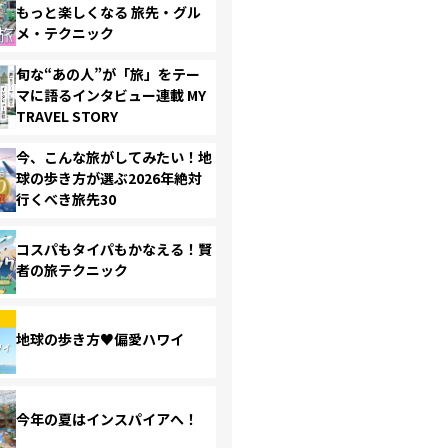
もっと楽しくなる 旅先・グル
メ・テクニック
旬な“あの人”が「旅」をテー
マに語るインタビュー連載 MY
TRAVEL STORY
今、こんな旅がしてみたい！地
球の歩き方が選ぶ2026年絶対
行くべき旅先30
コスパもタイパもかなえる！賢
者の旅テクニック
地球の歩き方♥偏愛ハワイ
今年の夏はインスパイアへ！