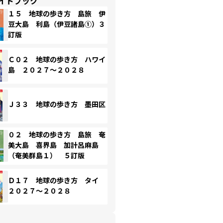
イドブック
１５ 地球の歩き方 島旅 伊
豆大島 利島（伊豆諸島①）３
訂版
Ｃ０２ 地球の歩き方 ハワイ
島 ２０２７～２０２８
Ｊ３３ 地球の歩き方 墨田区
０２ 地球の歩き方 島旅 奄
美大島 喜界島 加計呂麻島
（奄美群島１） ５訂版
Ｄ１７ 地球の歩き方 タイ
２０２７～２０２８