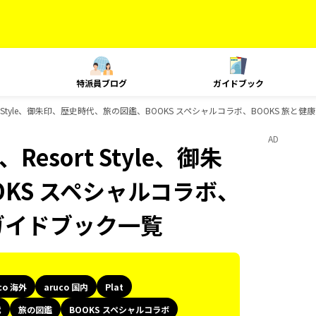
特派員ブログ
ガイドブック
Resort Style、御朱印、歴史時代、旅の図鑑、BOOKS スペシャルコラボ、BOOKS 旅
AD
、Resort Style、御朱
KS スペシャルコラボ、
のガイドブック一覧
co 海外
aruco 国内
Plat
代
旅の図鑑
BOOKS スペシャルコラボ