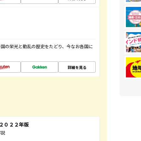
帝国の栄光と動乱の歴史をたどり、今なお各国に
詳細を見る
～２０２２年版
解説