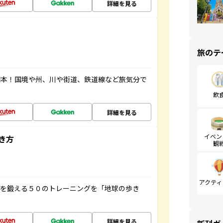
詳細を見る
旅のテ
図本！国境や州、川や街道、鉄道線など旅気分で
飲
詳細を見る
イベン
き方
観
アクティ
脳を鍛える５０のトレーニングを「地球の歩き
詳細を見る