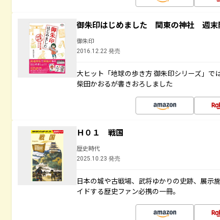
御朱印はじめました 関東の神社 週末
御朱印
2016.12.22 発売
大ヒット「地球の歩き方 御朱印シリーズ」で
柴田かおるが書きおろしました
Ｈ０１ 戦国
歴史時代
2025.10.23 発売
日本の城や古戦場、武将ゆかりの史跡、展示
イドする歴史ファン必携の一冊。