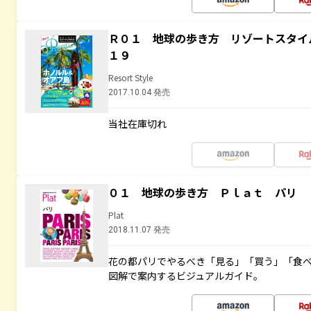
Ｒ０１ 地球の歩き方 リゾートスタイ
１９
Resort Style
2017.10.04 発売
当社在庫切れ
０１ 地球の歩き方 Ｐｌａｔ パリ
Plat
2018.11.07 発売
花の都パリでやるべき「見る」「買う」「食
図解で案内するビジュアルガイド。