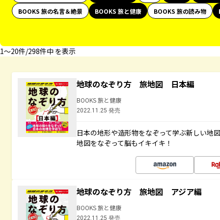
BOOKS 旅の名言＆絶景
BOOKS 旅と健康
BOOKS 旅の読み物
1〜20件/298件中 を表示
地球のなぞり方 旅地図 日本編
BOOKS 旅と健康
2022.11.25 発売
日本の地形や造形物をなぞって学ぶ新しい地
地図をなぞって脳もイキイキ！
地球のなぞり方 旅地図 アジア編
BOOKS 旅と健康
2022.11.25 発売