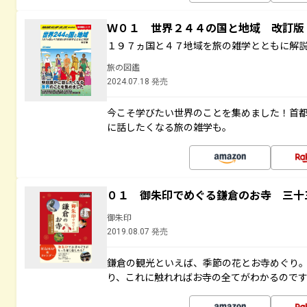
Ｗ０１ 世界２４４の国と地域 改訂版
１９７ヵ国と４７地域を旅の雑学とともに解
旅の図鑑
2024.07.18 発売
今こそ学びたい世界のことを集めました！首
に話したくなる旅の雑学も。
０１ 御朱印でめぐる鎌倉のお寺 三十
御朱印
2019.08.07 発売
鎌倉の観光といえば、季節の花とお寺めぐり
り、これに触れればお寺の全てがわかるので