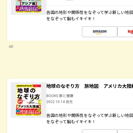
各国の地形や関係性をなぞって学ぶ新しい地
をなぞって脳もイキイキ！
AD
地球のなぞり方 旅地図 アメリカ大陸
BOOKS 旅と健康
2022.10.14 発売
各国の地形や関係性をなぞって学ぶ新しい地
をなぞって脳もイキイキ！