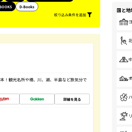
BOOKS
D-Books
国と地
絞り込み条件を追加
図本！観光名所や橋、川、湖、半島など旅気分で
詳細を見る