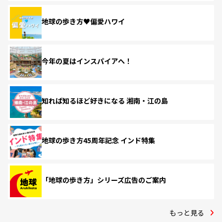
地球の歩き方♥偏愛ハワイ
今年の夏はインスパイアへ！
知れば知るほど好きになる 湘南・江の島
地球の歩き方45周年記念 インド特集
「地球の歩き方」シリーズ広告のご案内
もっと見る