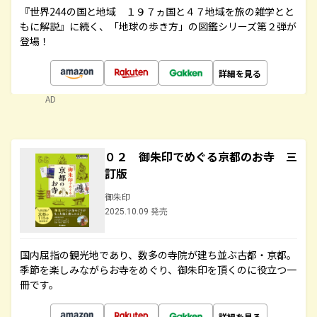
『世界244の国と地域 １９７ヵ国と４７地域を旅の雑学とと
もに解説』に続く、「地球の歩き方」の図鑑シリーズ第２弾が
登場！
詳細を見る
AD
０２ 御朱印でめぐる京都のお寺 三
訂版
御朱印
2025.10.09 発売
国内屈指の観光地であり、数多の寺院が建ち並ぶ古都・京都。
季節を楽しみながらお寺をめぐり、御朱印を頂くのに役立つ一
冊です。
詳細を見る