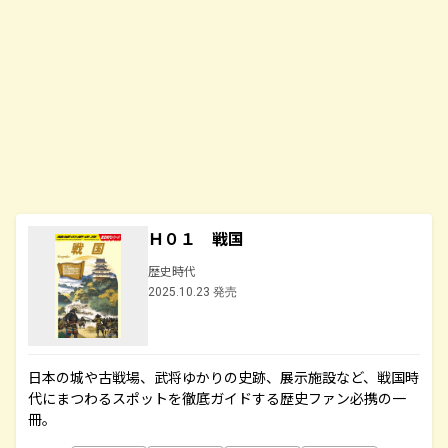
Ｈ０１ 戦国
歴史時代
2025.10.23 発売
日本の城や古戦場、武将ゆかりの史跡、展示施設など、戦国時
代にまつわるスポットを徹底ガイドする歴史ファン必携の一
冊。