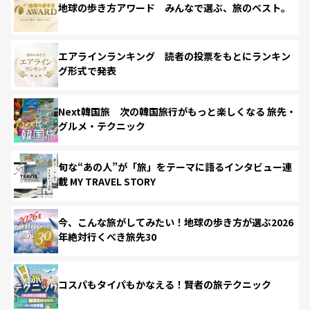
地球の歩き方アワード みんなで選ぶ、旅のベスト。
エアラインランキング 読者の投票をもとにランキン
グ形式で発表
Next韓国旅 次の韓国旅行がもっと楽しくなる 旅先・
グルメ・テクニック
旬な“あの人”が「旅」をテーマに語るインタビュー連
載 MY TRAVEL STORY
今、こんな旅がしてみたい！地球の歩き方が選ぶ2026
年絶対行くべき旅先30
コスパもタイパもかなえる！賢者の旅テクニック