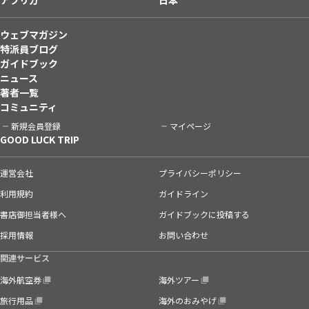
ウェブマガジン
特派員ブログ
ガイドブック
ニュース
著者一覧
コミュニティ
新規会員登録
マイページ
GOOD LUCK TRIP
運営会社
プライバシーポリシー
利用規約
ガイドライン
書店御担当者様へ
ガイドブックに投稿する
採用情報
お問い合わせ
関連サービス
海外航空券
海外ツアー
旅行用品
海外のおみやげ