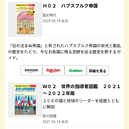
Ｈ０２ ハプスブルク帝国
歴史時代
2025.09.18 発売
「日の沈まぬ帝国」と称されたハプスブルク帝国の栄光と動乱
の歴史をたどり、今なお各国に残る史跡を巡る歴史を旅するガ
イド。
詳細を見る
Ｗ０２ 世界の指導者図鑑 ２０２１
～２０２２年版
２０８の国と地域のリーダーを経歴ととも
に解説
旅の図鑑
2021.03.18 発売