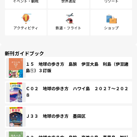
イベント・観戦
世界遺産
リゾート
アクティビティ
鉄道・フライト
ショップ
新刊ガイドブック
１５ 地球の歩き方 島旅 伊豆大島 利島（伊豆諸
島①）３訂版
Ｃ０２ 地球の歩き方 ハワイ島 ２０２７～２０２
８
Ｊ３３ 地球の歩き方 墨田区