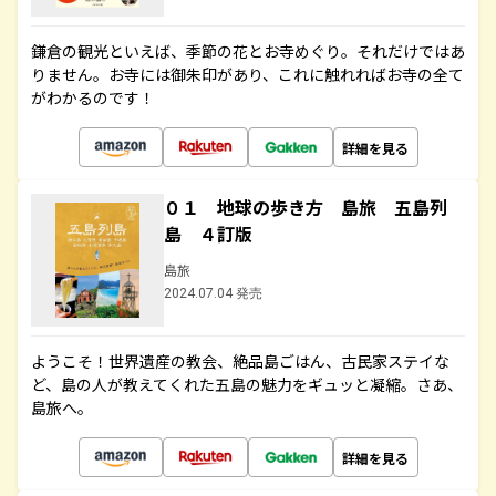
鎌倉の観光といえば、季節の花とお寺めぐり。それだけではあ
りません。お寺には御朱印があり、これに触れればお寺の全て
がわかるのです！
詳細を見る
０１ 地球の歩き方 島旅 五島列
島 ４訂版
島旅
2024.07.04 発売
ようこそ！世界遺産の教会、絶品島ごはん、古民家ステイな
ど、島の人が教えてくれた五島の魅力をギュッと凝縮。さあ、
島旅へ。
詳細を見る