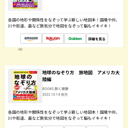
各国の地形や関係性をなぞって学ぶ新しい地図本！国境や州、
川や街道、島など旅気分で地図をなぞって脳もイキイキ！
詳細を見る
AD
地球のなぞり方 旅地図 アメリカ大
陸編
BOOKS 旅と健康
2022.10.14 発売
各国の地形や関係性をなぞって学ぶ新しい地図本！国境や州、
川や街道、島など旅気分で地図をなぞって脳もイキイキ！