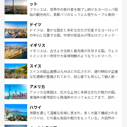
なお、新着のイタリア情報は
コンテンツ一覧
を参照してほ
れる闘牛、そして美味しいタパスが生活の一部となってい
ット
しい。
る。首都マドリードの洗練された雰囲気や、バルセロナの
フランスは、世界中の旅行者を魅了し続けるヨーロッパ屈
アートに溢れた街角から、地方では古代ローマ遺跡や中世
指の観光地だ。首都パリのエッフェル塔やルーブル美術館
の城塞都市、穏やかなビーチリゾートまで多彩な表情を見
といった象徴的なスポットから、田舎町の古風な美しさま
せる。地方によって風土や気候が異なるスペインはその個
ドイツ
で、幅広い魅力が詰まっている。華麗な宮殿、歴史的な大
性で訪れる人を魅了する。 なお、新着のスペイン情報は
コ
聖堂、美しいビーチ、そして豊かな自然が、訪れる者を心
ドイツは、豊かな歴史と多彩な文化が交差するヨーロッパ
ンテンツ一覧
を参照してほしい。
から魅了する。また、フランスは美食の国としても知ら
の中心に位置する国。中世の街並みが残るロマンチック街
れ、フランス料理はユネスコ無形文化遺産にも登録されて
道から、未来を先取りするようなモダンな都市まで多様な
イギリス
いる。シャンパンの発祥地であるランス、プロヴァンスの
顔を持つこの国は、どこを歩いても飽きることがない。ベ
香り高いラベンダー畑など、多彩な楽しみ方が可能だ。さ
ルリンの文化的活気、バイエルン州のアルプスの絶景、そ
イギリスは、古きよき伝統と最先端が共存する国。ウェス
らに、パリ以外の地域にも魅力が溢れており、どの街角に
してライン川沿いのワイン畑といった風景は必見。ビール
トミンスター寺院や大英博物館のようなランドマーク、歴
も豊かな歴史と文化が息づいている。パリ以外の個性あふ
とソーセージを味わいながら地元の人と過ごす楽しい時間
史ある大学都市、美しい丘陵地帯や牧歌的な風景など、エ
れる地方に足を運ぶとそれぞれで全く異なる文化を体験で
スイス
は、お酒好きな人にはぜひ体験してほしい。 なお、新着の
リアごとに異なる魅力がある。また、優雅なアフタヌーン
きるだろう。 なお、新着のフランス情報は
コンテンツ一覧
ドイツ情報は
コンテンツ一覧
を参照してほしい。
ティー、ビール好きにはたまらない英国パブ、サッカー観
スイスの国土面積は九州ほどの広さだが、運行時刻が正確
を参照してほしい。
戦など、本場だからこそできる体験も豊富。イギリスを旅
な交通網が整備されており、初心者でも安心して個人旅行
して楽しみつくそう。 なお、新着のイギリス情報は
コンテ
を楽しめる。日本同様に時刻表どおりの旅が可能だ。中世
アメリカ
ンツ一覧
を参照してほしい。
の建物がそのまま残る町や、スイスならではのユニークな
博物館もあり、アルプス観光だけでなく町歩きも満喫する
アメリカ合衆国は、広大な土地と多様な文化が魅力の国。
ことができる。国民の所得が高いため物価も高いが、旅行
東海岸の都市部から西海岸のカリフォルニアまで、訪れる
者向けの交通パス提供のサービスもあり、うまく活用すれ
場所ごとに異なる風景と体験が待っている。ニューヨーク
ハワイ
ば市内交通費無料で観光を楽しむこともできる。 なお、新
のような巨大都市は、観光、ショッピング、エンターテイ
着のスイス情報は
コンテンツ一覧
を参照してほしい。
ンメントが詰まった刺激的なスポットだ。一方、アメリカ
年間を通じて温暖な気候に恵まれ、多くの島で構成される
西部には大自然が広がり、グランドキャニオンやイエロー
ハワイは、どの島も独自の魅力をもっている。大自然の神
ストーン国立公園といった絶景が堪能できる。さらに、南
秘を感じたいなら、火山が生み出した壮大な景観を誇るハ