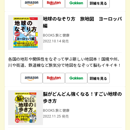
詳細を見る
地球のなぞり方 旅地図 ヨーロッパ
編
BOOKS 旅と健康
2022.10.14 発売
各国の地形や関係性をなぞって学ぶ新しい地図本！国境や州、
川や街道、鉄道線など旅気分で地図をなぞって脳もイキイキ！
詳細を見る
脳がどんどん強くなる！すごい地球の
歩き方
BOOKS 旅と健康
2022.11.25 発売