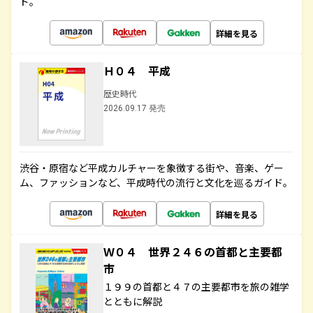
ド。
詳細を見る
Ｈ０４ 平成
歴史時代
2026.09.17 発売
渋谷・原宿など平成カルチャーを象徴する街や、音楽、ゲー
ム、ファッションなど、平成時代の流行と文化を巡るガイド。
詳細を見る
Ｗ０４ 世界２４６の首都と主要都
市
１９９の首都と４７の主要都市を旅の雑学
とともに解説