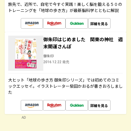
旅先で、近所で、自宅で今すぐ実践！楽しく脳を鍛える５０の
トレーニングを「地球の歩き方」が最新脳科学とともに解説
詳細を見る
御朱印はじめました 関東の神社 週
末開運さんぽ
御朱印
2016.12.22 発売
大ヒット「地球の歩き方 御朱印シリーズ」では初めてのコミ
ックエッセイ。イラストレーター柴田かおるが書きおろしまし
た
詳細を見る
AD