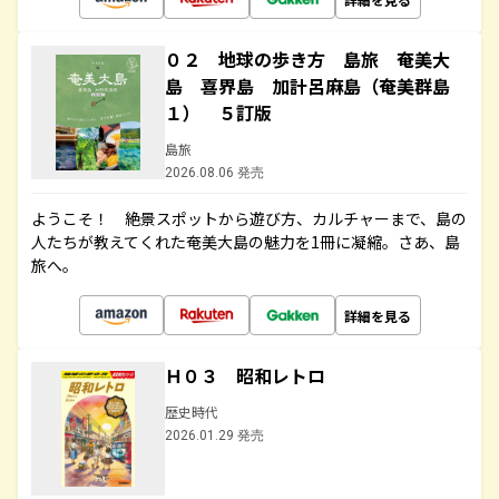
０２ 地球の歩き方 島旅 奄美大
島 喜界島 加計呂麻島（奄美群島
１） ５訂版
島旅
2026.08.06 発売
ようこそ！ 絶景スポットから遊び方、カルチャーまで、島の
人たちが教えてくれた奄美大島の魅力を1冊に凝縮。さあ、島
旅へ。
詳細を見る
Ｈ０３ 昭和レトロ
歴史時代
2026.01.29 発売