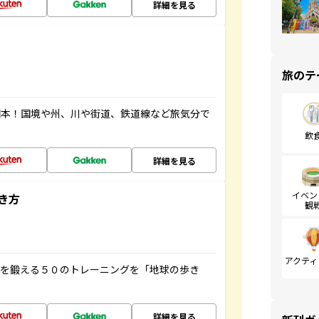
詳細を見る
旅のテ
図本！国境や州、川や街道、鉄道線など旅気分で
飲
詳細を見る
イベン
き方
観
アクティ
脳を鍛える５０のトレーニングを「地球の歩き
詳細を見る