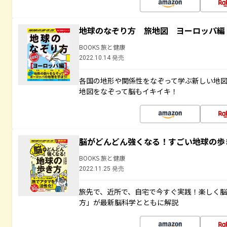
地球のなぞり方 旅地図 ヨーロッパ編
BOOKS 旅と健康
2022.10.14 発売
各国の地形や関係性をなぞって学ぶ新しい地
地図をなぞって脳もイキイキ！
脳がどんどん強くなる！すごい地球の歩
BOOKS 旅と健康
2022.11.25 発売
旅先で、近所で、自宅で今すぐ実践！楽しく
方」が最新脳科学とともに解説