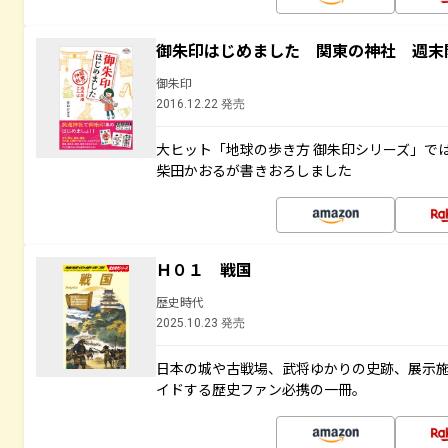
御朱印はじめました 関東の神社 週末
御朱印
2016.12.22 発売
大ヒット「地球の歩き方 御朱印シリーズ」で
柴田かおるが書きおろしました
Ｈ０１ 戦国
歴史時代
2025.10.23 発売
日本の城や古戦場、武将ゆかりの史跡、展示
イドする歴史ファン必携の一冊。