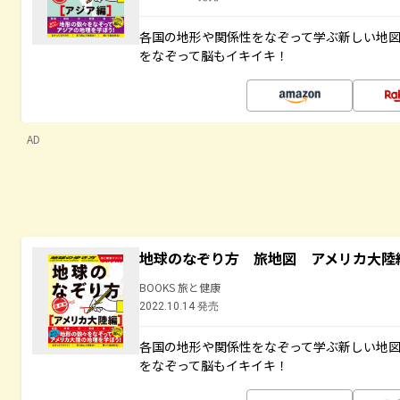
各国の地形や関係性をなぞって学ぶ新しい地
をなぞって脳もイキイキ！
AD
地球のなぞり方 旅地図 アメリカ大陸
BOOKS 旅と健康
2022.10.14 発売
各国の地形や関係性をなぞって学ぶ新しい地
をなぞって脳もイキイキ！