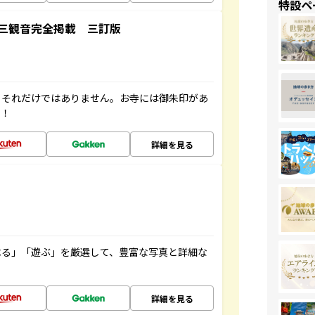
特設ペ
三観音完全掲載 三訂版
。それだけではありません。お寺には御朱印があ
す！
詳細を見る
べる」「遊ぶ」を厳選して、豊富な写真と詳細な
詳細を見る