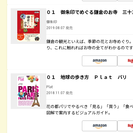
０１ 御朱印でめぐる鎌倉のお寺 三十
御朱印
2019.08.07 発売
鎌倉の観光といえば、季節の花とお寺めぐり
り、これに触れればお寺の全てがわかるので
０１ 地球の歩き方 Ｐｌａｔ パリ
Plat
2018.11.07 発売
花の都パリでやるべき「見る」「買う」「食
図解で案内するビジュアルガイド。