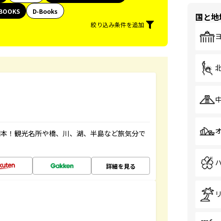
BOOKS
D-Books
国と地
絞り込み条件を追加
図本！観光名所や橋、川、湖、半島など旅気分で
詳細を見る