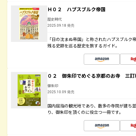
Ｈ０２ ハプスブルク帝国
歴史時代
2025.09.18 発売
「日の沈まぬ帝国」と称されたハプスブルク
残る史跡を巡る歴史を旅するガイド。
０２ 御朱印でめぐる京都のお寺 三訂
御朱印
2025.10.09 発売
国内屈指の観光地であり、数多の寺院が建ち
り、御朱印を頂くのに役立つ一冊です。