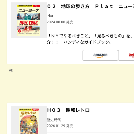
０２ 地球の歩き方 Ｐｌａｔ ニュー
Plat
2024.08.08 発売
「ＮＹでやるべきこと」「見るべきもの」を
介！！ ハンディなガイドブック。
AD
Ｈ０３ 昭和レトロ
歴史時代
2026.01.29 発売