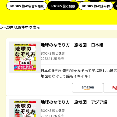
BOOKS 旅の名言＆絶景
BOOKS 旅と健康
BOOKS 旅の読み物
1〜20件/328件中 を表示
地球のなぞり方 旅地図 日本編
BOOKS 旅と健康
2022.11.25 発売
日本の地形や造形物をなぞって学ぶ新しい地
地図をなぞって脳もイキイキ！
地球のなぞり方 旅地図 アジア編
BOOKS 旅と健康
2022.11.25 発売