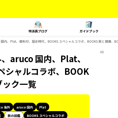
特派員ブログ
ガイドブック
co 国内、Plat、御朱印、歴史時代、BOOKS スペシャルコラボ、BOOKS 旅と健康、
AD
aruco 国内、Plat、
スペシャルコラボ、BOOK
ブック一覧
co 海外
aruco 国内
Plat
代
旅の図鑑
BOOKS スペシャルコラボ