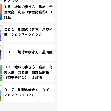
イドブック
１５ 地球の歩き方 島旅 伊
豆大島 利島（伊豆諸島①）３
訂版
Ｃ０２ 地球の歩き方 ハワイ
島 ２０２７～２０２８
Ｊ３３ 地球の歩き方 墨田区
０２ 地球の歩き方 島旅 奄
美大島 喜界島 加計呂麻島
（奄美群島１） ５訂版
Ｄ１７ 地球の歩き方 タイ
２０２７～２０２８