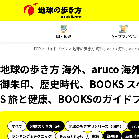
国と地域
ウェブマガジン
TOP
ガイドブック
地球の歩き方 海外、aruco 海外、aru
地球の歩き方 海外、aruco 海外、
御朱印、歴史時代、BOOKS 
S 旅と健康、BOOKSのガイド
すべて
地球の歩き方 海外
地球の歩き方 Jシリーズ（国内）
aru
ランキング&テクニック
Resort Style
島旅
御朱印
歴史時