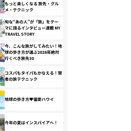
もっと楽しくなる 旅先・グル
メ・テクニック
旬な“あの人”が「旅」をテー
マに語るインタビュー連載 MY
TRAVEL STORY
今、こんな旅がしてみたい！地
球の歩き方が選ぶ2026年絶対
行くべき旅先30
コスパもタイパもかなえる！賢
者の旅テクニック
地球の歩き方♥偏愛ハワイ
今年の夏はインスパイアへ！