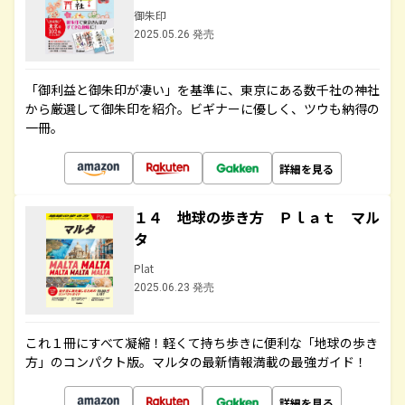
御朱印
2025.05.26 発売
「御利益と御朱印が凄い」を基準に、東京にある数千社の神社
から厳選して御朱印を紹介。ビギナーに優しく、ツウも納得の
一冊。
詳細を見る
１４ 地球の歩き方 Ｐｌａｔ マル
タ
Plat
2025.06.23 発売
これ１冊にすべて凝縮！軽くて持ち歩きに便利な「地球の歩き
方」のコンパクト版。マルタの最新情報満載の最強ガイド！
詳細を見る