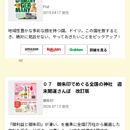
Plat
2019.04.17 発売
地域性豊かな多彩な顔を持つ国、ドイツ。この国を旅すると
き、絶対に見逃せない、やっておきたいことをピックアップ！
詳細を見る
AD
０７ 御朱印でめぐる全国の神社 週
末開運さんぽ 改訂版
御朱印
2026.07.13 発売
『御利益と御朱印』が凄い、を基準に全国7万社から厳選した