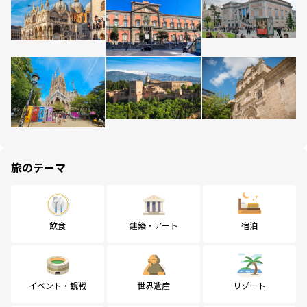
旅のテーマ
飲食
建築・アート
宿泊
イベント・観戦
世界遺産
リゾート