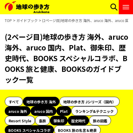
TOP
ガイドブック
(2ページ目)地球の歩き方 海外、aruco 海外、aruco
(2ページ目)地球の歩き方 海外、aruco
海外、aruco 国内、Plat、御朱印、歴
史時代、BOOKS スペシャルコラボ、B
OOKS 旅と健康、BOOKSのガイドブ
ック一覧
すべて
地球の歩き方 海外
地球の歩き方 Jシリーズ（国内）
aruco 海外
aruco 国内
Plat
ランキング&テクニック
Resort Style
島旅
御朱印
歴史時代
旅の図鑑
BOOKS スペシャルコラボ
BOOKS 旅の名言＆絶景