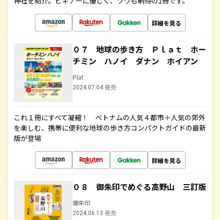
神社を紹介。ビギナーに優しく、ツウも納得の1冊です。
詳細を見る
０７ 地球の歩き方 Ｐｌａｔ ホー
チミン ハノイ ダナン ホイアン
Plat
2024.07.04 発売
これ１冊にすべて凝縮！ ベトナムの人気４都市＋人気の郊外
を楽しむ、携帯に便利な地球の歩き方コンパクトガイドの最新
版が登場
詳細を見る
０８ 御朱印でめぐる高野山 三訂版
御朱印
2024.06.13 発売