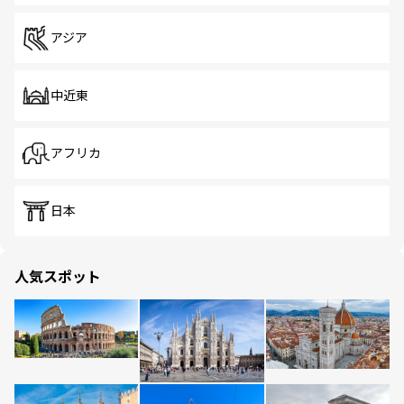
アジア
中近東
アフリカ
日本
人気スポット