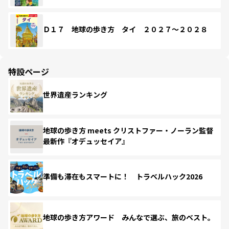
Ｄ１７ 地球の歩き方 タイ ２０２７～２０２８
特設ページ
世界遺産ランキング
地球の歩き方 meets クリストファー・ノーラン監督
最新作『オデュッセイア』
準備も滞在もスマートに！ トラベルハック2026
地球の歩き方アワード みんなで選ぶ、旅のベスト。