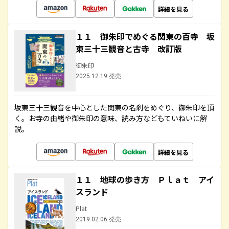
詳細を見る
１１ 御朱印でめぐる関東の百寺 坂
東三十三観音と古寺 改訂版
御朱印
2025.12.19 発売
坂東三十三観音を中心とした関東の名刹をめぐり、御朱印を頂
く。お寺の由緒や御朱印の意味、読み方などもていねいに解
説。
詳細を見る
１１ 地球の歩き方 Ｐｌａｔ アイ
スランド
Plat
2019.02.06 発売