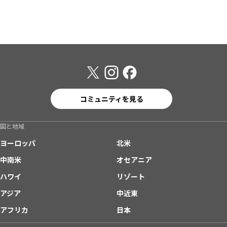
コミュニティを見る
国と地域
ヨーロッパ
北米
中南米
オセアニア
ハワイ
リゾート
アジア
中近東
アフリカ
日本