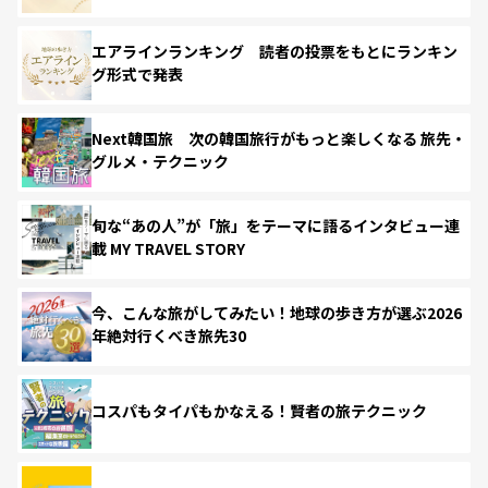
エアラインランキング 読者の投票をもとにランキン
グ形式で発表
Next韓国旅 次の韓国旅行がもっと楽しくなる 旅先・
グルメ・テクニック
旬な“あの人”が「旅」をテーマに語るインタビュー連
載 MY TRAVEL STORY
今、こんな旅がしてみたい！地球の歩き方が選ぶ2026
年絶対行くべき旅先30
コスパもタイパもかなえる！賢者の旅テクニック