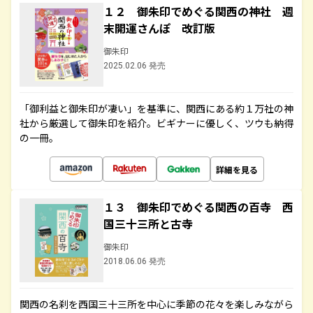
１２ 御朱印でめぐる関西の神社 週
末開運さんぽ 改訂版
御朱印
2025.02.06 発売
「御利益と御朱印が凄い」を基準に、関西にある約１万社の神
社から厳選して御朱印を紹介。ビギナーに優しく、ツウも納得
の一冊。
詳細を見る
１３ 御朱印でめぐる関西の百寺 西
国三十三所と古寺
御朱印
2018.06.06 発売
関西の名刹を西国三十三所を中心に季節の花々を楽しみながら