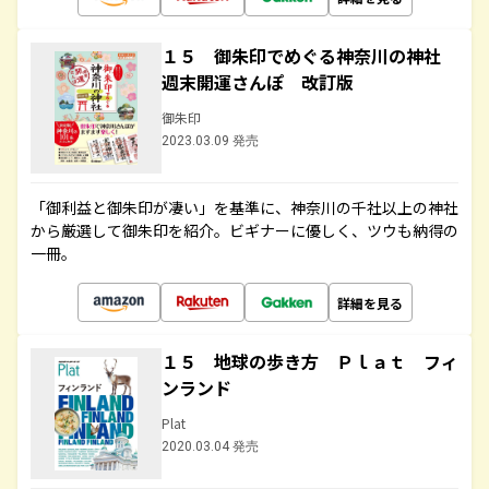
１５ 御朱印でめぐる神奈川の神社
週末開運さんぽ 改訂版
御朱印
2023.03.09 発売
「御利益と御朱印が凄い」を基準に、神奈川の千社以上の神社
から厳選して御朱印を紹介。ビギナーに優しく、ツウも納得の
一冊。
詳細を見る
１５ 地球の歩き方 Ｐｌａｔ フィ
ンランド
Plat
2020.03.04 発売