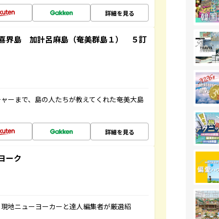
詳細を見る
喜界島 加計呂麻島（奄美群島１） ５訂
チャーまで、島の人たちが教えてくれた奄美大島
詳細を見る
ヨーク
、現地ニューヨーカーと達人編集者が厳選紹