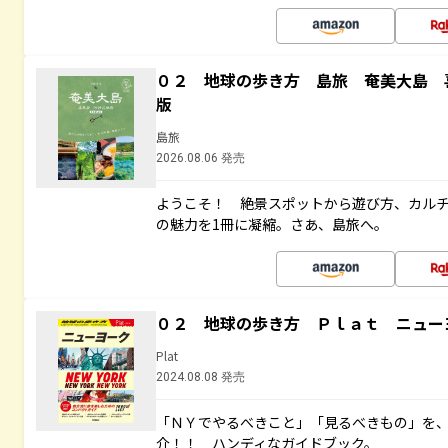
０２ 地球の歩き方 島旅 奄美大島 
版
島旅
2026.08.06 発売
ようこそ！ 絶景スポットから遊び方、カル
の魅力を1冊に凝縮。さあ、島旅へ。
０２ 地球の歩き方 Ｐｌａｔ ニュー
Plat
2024.08.08 発売
「ＮＹでやるべきこと」「見るべきもの」を
介！！ ハンディなガイドブック。