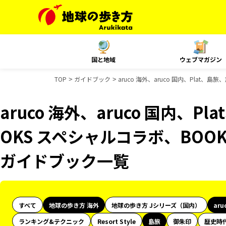
国と地域
ウェブマガジン
TOP
ガイドブック
aruco 海外、aruco 国内、Plat
aruco 海外、aruco 国内、
OKS スペシャルコラボ、BOOK
ガイドブック一覧
すべて
地球の歩き方 海外
地球の歩き方 Jシリーズ（国内）
aru
ランキング&テクニック
Resort Style
島旅
御朱印
歴史時