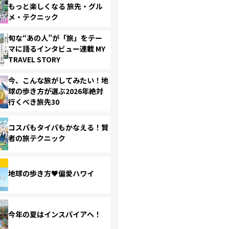
もっと楽しくなる 旅先・グル
メ・テクニック
旬な“あの人”が「旅」をテー
マに語るインタビュー連載 MY
TRAVEL STORY
今、こんな旅がしてみたい！地
球の歩き方が選ぶ2026年絶対
行くべき旅先30
コスパもタイパもかなえる！賢
者の旅テクニック
地球の歩き方♥偏愛ハワイ
今年の夏はインスパイアへ！