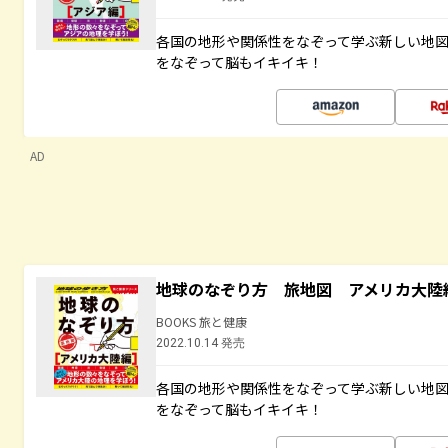
各国の地形や関係性をなぞって学ぶ新しい地
をなぞって脳もイキイキ！
AD
地球のなぞり方 旅地図 アメリカ大陸
BOOKS 旅と健康
2022.10.14 発売
各国の地形や関係性をなぞって学ぶ新しい地
をなぞって脳もイキイキ！