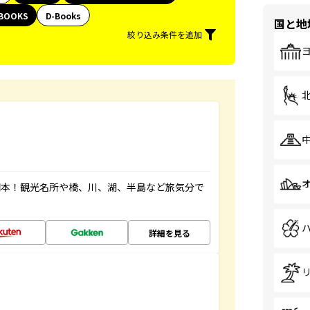
BOOKS
D-Books
国と地
絞り込み条件を追加
図本！観光名所や橋、川、湖、半島など旅気分で
詳細を見る