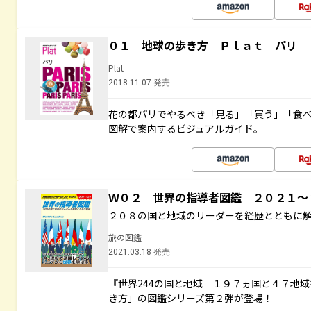
０１ 地球の歩き方 Ｐｌａｔ パリ
Plat
2018.11.07 発売
花の都パリでやるべき「見る」「買う」「食
図解で案内するビジュアルガイド。
Ｗ０２ 世界の指導者図鑑 ２０２１
２０８の国と地域のリーダーを経歴とともに
旅の図鑑
2021.03.18 発売
『世界244の国と地域 １９７ヵ国と４７地
き方」の図鑑シリーズ第２弾が登場！