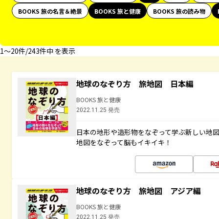
BOOKS 旅の名言＆絶景
BOOKS 旅と健康
BOOKS 旅の読み物
1〜20件/243件中 を表示
地球のなぞり方 旅地図 日本編
BOOKS 旅と健康
2022.11.25 発売
日本の地形や造形物をなぞって学ぶ新しい地
地図をなぞって脳もイキイキ！
地球のなぞり方 旅地図 アジア編
BOOKS 旅と健康
2022.11.25 発売