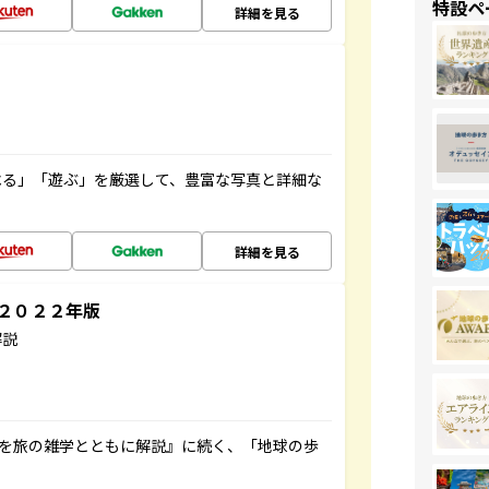
特設ペ
詳細を見る
べる」「遊ぶ」を厳選して、豊富な写真と詳細な
詳細を見る
～２０２２年版
解説
域を旅の雑学とともに解説』に続く、「地球の歩