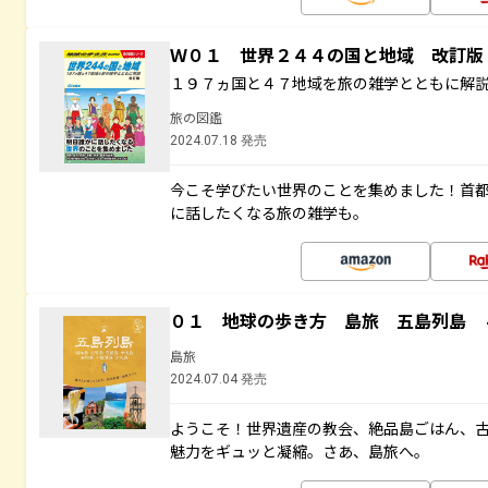
Ｗ０１ 世界２４４の国と地域 改訂版
１９７ヵ国と４７地域を旅の雑学とともに解
旅の図鑑
2024.07.18 発売
今こそ学びたい世界のことを集めました！首
に話したくなる旅の雑学も。
０１ 地球の歩き方 島旅 五島列島 
島旅
2024.07.04 発売
ようこそ！世界遺産の教会、絶品島ごはん、
魅力をギュッと凝縮。さあ、島旅へ。