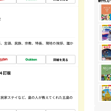
新刊ガ
説
都、言語、民族、宗教、特長、現地の挨拶、誰か
詳細を見る
４訂版
古民家ステイなど、島の人が教えてくれた五島の