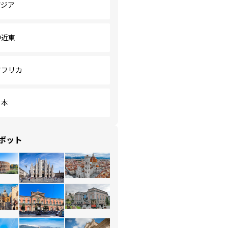
アジア
中近東
アフリカ
日本
ポット