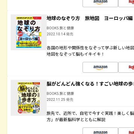
地球のなぞり方 旅地図 ヨーロッパ編
BOOKS 旅と健康
2022.10.14 発売
各国の地形や関係性をなぞって学ぶ新しい地
地図をなぞって脳もイキイキ！
脳がどんどん強くなる！すごい地球の歩
BOOKS 旅と健康
2022.11.25 発売
旅先で、近所で、自宅で今すぐ実践！楽しく
方」が最新脳科学とともに解説