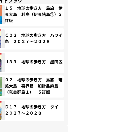
イドブック
１５ 地球の歩き方 島旅 伊
豆大島 利島（伊豆諸島①）３
訂版
Ｃ０２ 地球の歩き方 ハワイ
島 ２０２７～２０２８
Ｊ３３ 地球の歩き方 墨田区
０２ 地球の歩き方 島旅 奄
美大島 喜界島 加計呂麻島
（奄美群島１） ５訂版
Ｄ１７ 地球の歩き方 タイ
２０２７～２０２８