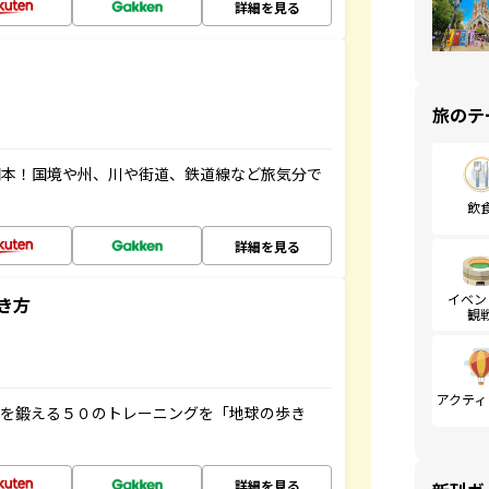
詳細を見る
旅のテ
図本！国境や州、川や街道、鉄道線など旅気分で
飲
詳細を見る
イベン
き方
観
アクティ
脳を鍛える５０のトレーニングを「地球の歩き
詳細を見る