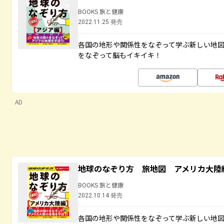
BOOKS 旅と健康
2022.11.25 発売
各国の地形や関係性をなぞって学ぶ新しい地
をなぞって脳もイキイキ！
AD
地球のなぞり方 旅地図 アメリカ大陸
BOOKS 旅と健康
2022.10.14 発売
各国の地形や関係性をなぞって学ぶ新しい地