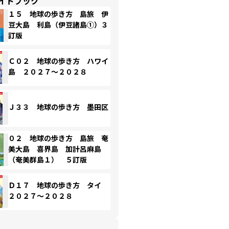
イドブック
１５ 地球の歩き方 島旅 伊
豆大島 利島（伊豆諸島①）３
訂版
Ｃ０２ 地球の歩き方 ハワイ
島 ２０２７～２０２８
Ｊ３３ 地球の歩き方 墨田区
０２ 地球の歩き方 島旅 奄
美大島 喜界島 加計呂麻島
（奄美群島１） ５訂版
Ｄ１７ 地球の歩き方 タイ
２０２７～２０２８