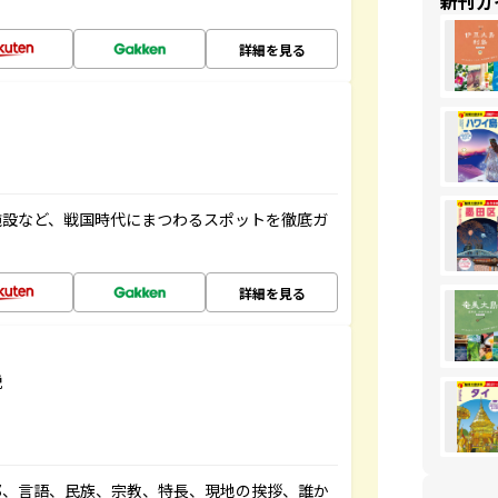
新刊ガ
詳細を見る
施設など、戦国時代にまつわるスポットを徹底ガ
詳細を見る
説
都、言語、民族、宗教、特長、現地の挨拶、誰か