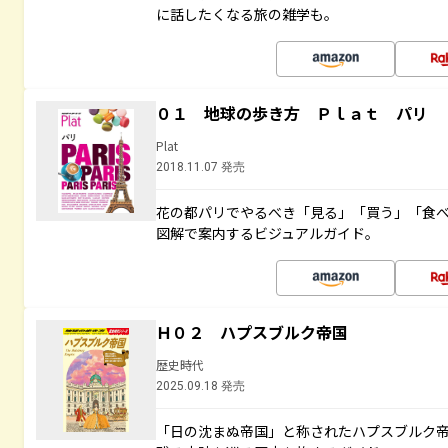
に話したくなる旅の雑学も。
０１ 地球の歩き方 Ｐｌａｔ パリ
Plat
2018.11.07 発売
花の都パリでやるべき「見る」「買う」「食
図解で案内するビジュアルガイド。
Ｈ０２ ハプスブルク帝国
歴史時代
2025.09.18 発売
「日の沈まぬ帝国」と称されたハプスブルク