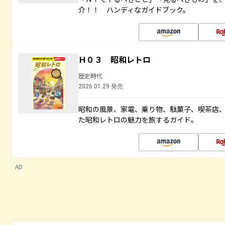
介！！ ハンディなガイドブック。
Ｈ０３ 昭和レトロ
歴史時代
2026.01.29 発売
昭和の風景、家電、乗り物、駄菓子、喫茶店
た昭和レトロの魅力を旅するガイド。
AD