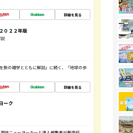
詳細を見る
～２０２２年版
解説
域を旅の雑学とともに解説』に続く、「地球の歩
詳細を見る
ヨーク
、現地ニューヨーカーと達人編集者が厳選紹