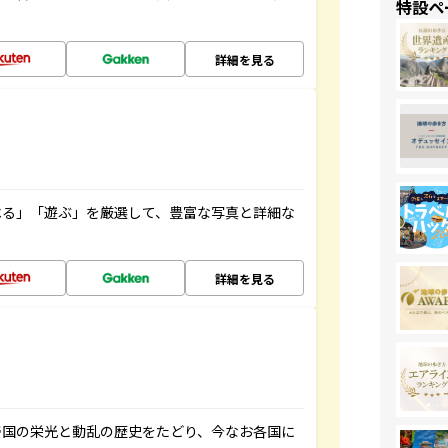
特設ペ
詳細を見る
べる」「遊ぶ」を厳選して、豊富な写真と詳細な
詳細を見る
帝国の栄光と動乱の歴史をたどり、今なお各国に