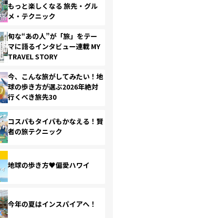
もっと楽しくなる 旅先・グル
メ・テクニック
旬な“あの人”が「旅」をテー
マに語るインタビュー連載 MY
TRAVEL STORY
今、こんな旅がしてみたい！地
球の歩き方が選ぶ2026年絶対
行くべき旅先30
コスパもタイパもかなえる！賢
者の旅テクニック
地球の歩き方♥偏愛ハワイ
今年の夏はインスパイアへ！