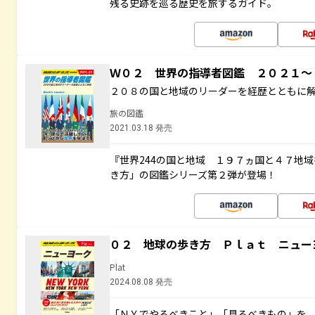
残る史跡を巡る歴史を旅するガイド。
Ｗ０２ 世界の指導者図鑑 ２０２１
２０８の国と地域のリーダーを経歴とともに
旅の図鑑
2021.03.18 発売
『世界244の国と地域 １９７ヵ国と４７地
き方」の図鑑シリーズ第２弾が登場！
０２ 地球の歩き方 Ｐｌａｔ ニュー
Plat
2024.08.08 発売
「ＮＹでやるべきこと」「見るべきもの」を