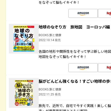
をなぞって脳もイキイキ！
地球のなぞり方 旅地図 ヨーロッパ編
BOOKS 旅と健康
2022.10.14 発売
各国の地形や関係性をなぞって学ぶ新しい地
地図をなぞって脳もイキイキ！
脳がどんどん強くなる！すごい地球の歩
BOOKS 旅と健康
2022.11.25 発売
旅先で、近所で、自宅で今すぐ実践！楽しく
方」が最新脳科学とともに解説