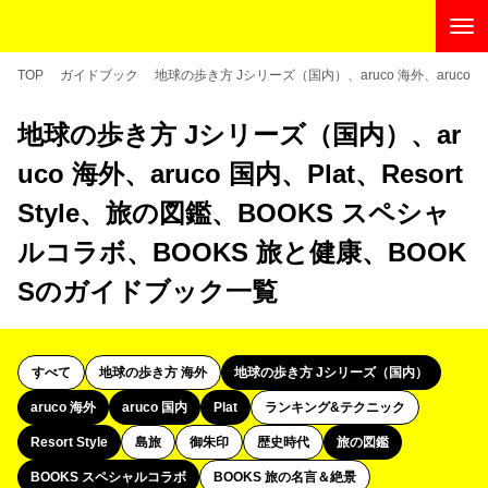
TOP
ガイドブック
地球の歩き方 Jシリーズ（国内）、aruco 海外、aruco 国
地球の歩き方 Jシリーズ（国内）、ar
uco 海外、aruco 国内、Plat、Resort
Style、旅の図鑑、BOOKS スペシャ
ルコラボ、BOOKS 旅と健康、BOOK
Sのガイドブック一覧
すべて
地球の歩き方 海外
地球の歩き方 Jシリーズ（国内）
aruco 海外
aruco 国内
Plat
ランキング&テクニック
Resort Style
島旅
御朱印
歴史時代
旅の図鑑
BOOKS スペシャルコラボ
BOOKS 旅の名言＆絶景