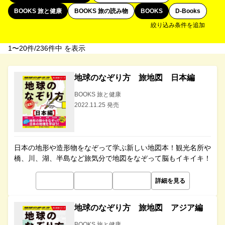
BOOKS 旅と健康
BOOKS 旅の読み物
BOOKS
D-Books
絞り込み条件を追加
1〜20件/236件中 を表示
地球のなぞり方 旅地図 日本編
BOOKS 旅と健康
2022.11.25 発売
日本の地形や造形物をなぞって学ぶ新しい地図本！観光名所や
橋、川、湖、半島など旅気分で地図をなぞって脳もイキイキ！
詳細を見る
地球のなぞり方 旅地図 アジア編
BOOKS 旅と健康