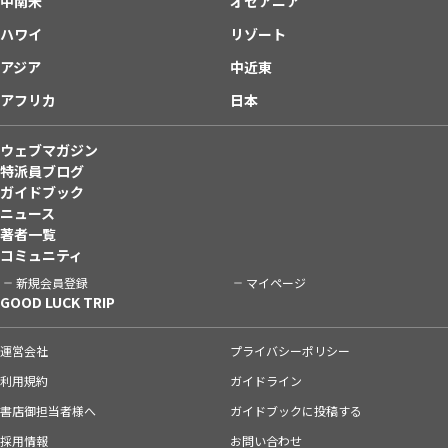
中南米
オセアニア
ハワイ
リゾート
アジア
中近東
アフリカ
日本
ウェブマガジン
特派員ブログ
ガイドブック
ニュース
著者一覧
コミュニティ
新規会員登録
マイページ
GOOD LUCK TRIP
運営会社
プライバシーポリシー
利用規約
ガイドライン
書店御担当者様へ
ガイドブックに投稿する
採用情報
お問い合わせ