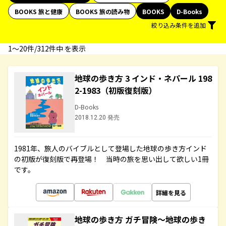
BOOKS 旅と健康
BOOKS 旅の読み物
BOOKS
D-Books
絞り込み条件を追加
1〜20件/312件中 を表示
地球の歩き方 3 インド・ネパール 198
2-1983（初版復刻版）
D-Books
2018.12.20 発売
1981年、旅人のバイブルとして登場した地球の歩き方インド
の初版が復刻版で再登場！ 当時の旅を思い出して欲しい1冊
です。
詳細を見る
地球の歩き方 ガチ冒険～地球の歩き