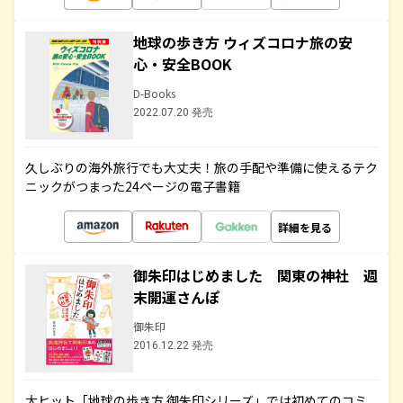
地球の歩き方 ウィズコロナ旅の安
心・安全BOOK
D-Books
2022.07.20 発売
久しぶりの海外旅行でも大丈夫！旅の手配や準備に使えるテク
ニックがつまった24ページの電子書籍
詳細を見る
御朱印はじめました 関東の神社 週
末開運さんぽ
御朱印
2016.12.22 発売
大ヒット「地球の歩き方 御朱印シリーズ」では初めてのコミ