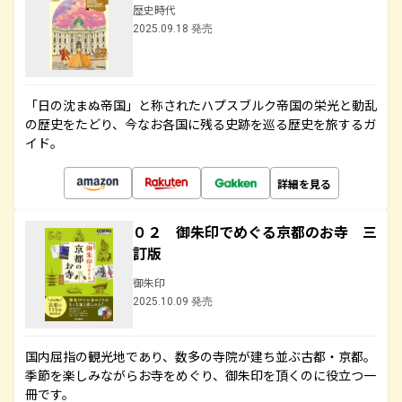
歴史時代
2025.09.18 発売
「日の沈まぬ帝国」と称されたハプスブルク帝国の栄光と動乱
の歴史をたどり、今なお各国に残る史跡を巡る歴史を旅するガ
イド。
詳細を見る
０２ 御朱印でめぐる京都のお寺 三
訂版
御朱印
2025.10.09 発売
国内屈指の観光地であり、数多の寺院が建ち並ぶ古都・京都。
季節を楽しみながらお寺をめぐり、御朱印を頂くのに役立つ一
冊です。