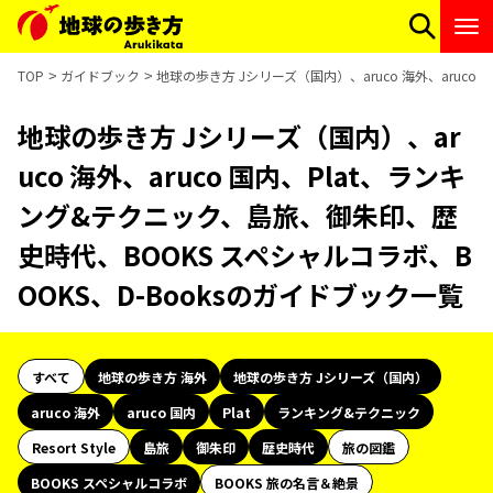
TOP
ガイドブック
地球の歩き方 Jシリーズ（国内）、aruco 海外、aruc
地球の歩き方 Jシリーズ（国内）、ar
uco 海外、aruco 国内、Plat、ランキ
ング&テクニック、島旅、御朱印、歴
史時代、BOOKS スペシャルコラボ、B
OOKS、D-Booksのガイドブック一覧
すべて
地球の歩き方 海外
地球の歩き方 Jシリーズ（国内）
aruco 海外
aruco 国内
Plat
ランキング&テクニック
Resort Style
島旅
御朱印
歴史時代
旅の図鑑
BOOKS スペシャルコラボ
BOOKS 旅の名言＆絶景