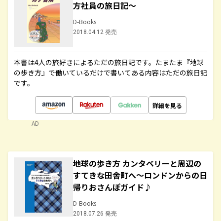
方社員の旅日記～
D-Books
2018.04.12 発売
本書は4人の旅好きによるただの旅日記です。たまたま『地球
の歩き方』で働いているだけで書いてある内容はただの旅日記
です。
詳細を見る
AD
地球の歩き方 カンタベリーと周辺の
すてきな田舎町へ～ロンドンからの日
帰りおさんぽガイド♪
D-Books
2018.07.26 発売