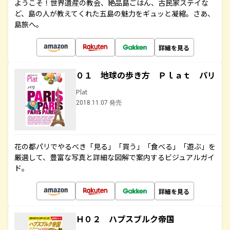
ようこそ！世界遺産の教会、絶品島ごはん、古民家ステイな
ど、島の人が教えてくれた五島の魅力をギュッと凝縮。さあ、
島旅へ。
詳細を見る
０１ 地球の歩き方 Ｐｌａｔ パリ
Plat
2018.11.07 発売
花の都パリでやるべき「見る」「買う」「食べる」「遊ぶ」を
厳選して、豊富な写真と詳細な図解で案内するビジュアルガイ
ド。
詳細を見る
Ｈ０２ ハプスブルク帝国