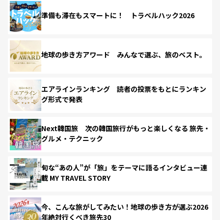
準備も滞在もスマートに！ トラベルハック2026
地球の歩き方アワード みんなで選ぶ、旅のベスト。
エアラインランキング 読者の投票をもとにランキン
グ形式で発表
Next韓国旅 次の韓国旅行がもっと楽しくなる 旅先・
グルメ・テクニック
旬な“あの人”が「旅」をテーマに語るインタビュー連
載 MY TRAVEL STORY
今、こんな旅がしてみたい！地球の歩き方が選ぶ2026
年絶対行くべき旅先30