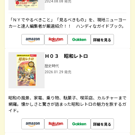
2024.08.08 発売
「ＮＹでやるべきこと」「見るべきもの」を、現地ニューヨー
カーと達人編集者が厳選紹介！！ ハンディなガイドブック。
詳細を見る
Ｈ０３ 昭和レトロ
歴史時代
2026.01.29 発売
昭和の風景、家電、乗り物、駄菓子、喫茶店、カルチャーまで
網羅。懐かしさと驚きが詰まった昭和レトロの魅力を旅するガ
イド。
詳細を見る