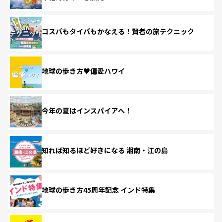
コスパもタイパもかなえる！賢者の旅テクニック
地球の歩き方♥偏愛ハワイ
今年の夏はインスパイアへ！
知れば知るほど好きになる 湘南・江の島
地球の歩き方45周年記念 インド特集