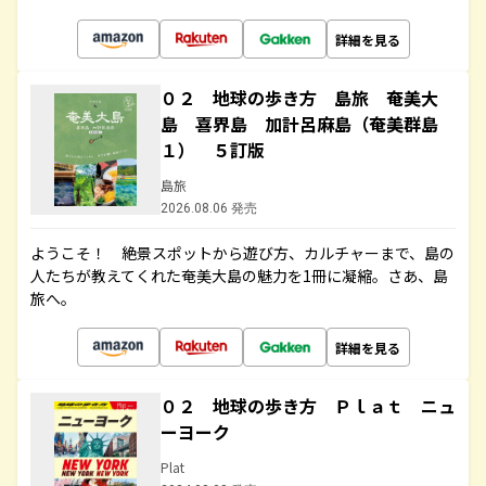
詳細を見る
０２ 地球の歩き方 島旅 奄美大
島 喜界島 加計呂麻島（奄美群島
１） ５訂版
島旅
2026.08.06 発売
ようこそ！ 絶景スポットから遊び方、カルチャーまで、島の
人たちが教えてくれた奄美大島の魅力を1冊に凝縮。さあ、島
旅へ。
詳細を見る
０２ 地球の歩き方 Ｐｌａｔ ニュ
ーヨーク
Plat