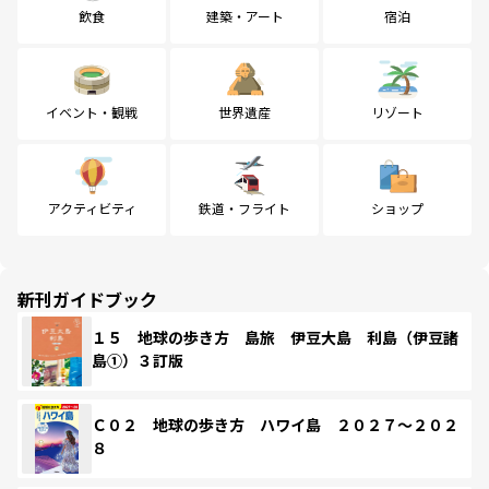
飲食
建築・アート
宿泊
イベント・観戦
世界遺産
リゾート
アクティビティ
鉄道・フライト
ショップ
新刊ガイドブック
１５ 地球の歩き方 島旅 伊豆大島 利島（伊豆諸
島①）３訂版
Ｃ０２ 地球の歩き方 ハワイ島 ２０２７～２０２
８