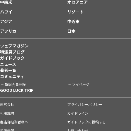
中南米
オセアニア
ハワイ
リゾート
アジア
中近東
アフリカ
日本
ウェブマガジン
特派員ブログ
ガイドブック
ニュース
著者一覧
コミュニティ
新規会員登録
マイページ
GOOD LUCK TRIP
運営会社
プライバシーポリシー
利用規約
ガイドライン
書店御担当者様へ
ガイドブックに投稿する
採用情報
お問い合わせ