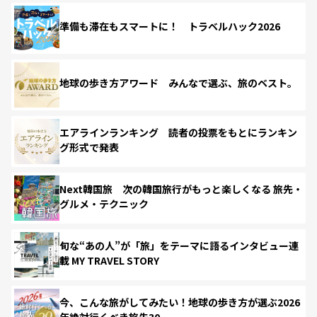
準備も滞在もスマートに！ トラベルハック2026
地球の歩き方アワード みんなで選ぶ、旅のベスト。
エアラインランキング 読者の投票をもとにランキン
グ形式で発表
Next韓国旅 次の韓国旅行がもっと楽しくなる 旅先・
グルメ・テクニック
旬な“あの人”が「旅」をテーマに語るインタビュー連
載 MY TRAVEL STORY
今、こんな旅がしてみたい！地球の歩き方が選ぶ2026
年絶対行くべき旅先30