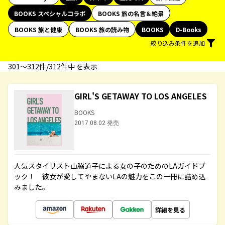
BOOKS スペシャルコラボ
BOOKS 旅の名言＆絶景
BOOKS 旅と健康
BOOKS 旅の読み物
BOOKS
D-Books
絞り込み条件を追加
301〜312件/312件中 を表示
GIRL'S GETAWAY TO LOS ANGELES
BOOKS
2017.08.02 発売
人気スタイリスト山脇道子による女の子のためのLAガイドブ
ック！ 彼女が愛してやまないLAの魅力をこの一冊に詰め込
みました。
詳細を見る