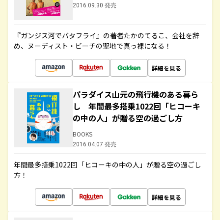
2016.09.30 発売
『ガンジス河でバタフライ』の著者たかのてるこ、会社を辞
め、ヌーディスト・ビーチの聖地で真っ裸になる！
詳細を見る
パラダイス山元の飛行機のある暮ら
し 年間最多搭乗1022回「ヒコーキ
の中の人」が贈る空の過ごし方
BOOKS
2016.04.07 発売
年間最多搭乗1022回「ヒコーキの中の人」が贈る空の過ごし
方！
詳細を見る