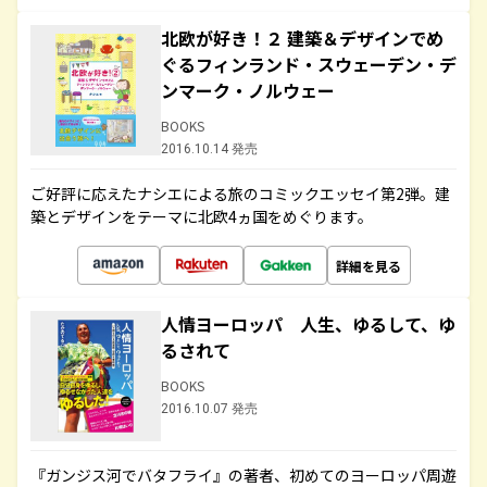
北欧が好き！２ 建築＆デザインでめ
ぐるフィンランド・スウェーデン・デ
ンマーク・ノルウェー
BOOKS
2016.10.14 発売
ご好評に応えたナシエによる旅のコミックエッセイ第2弾。建
築とデザインをテーマに北欧4ヵ国をめぐります。
詳細を見る
人情ヨーロッパ 人生、ゆるして、ゆ
るされて
BOOKS
2016.10.07 発売
『ガンジス河でバタフライ』の著者、初めてのヨーロッパ周遊