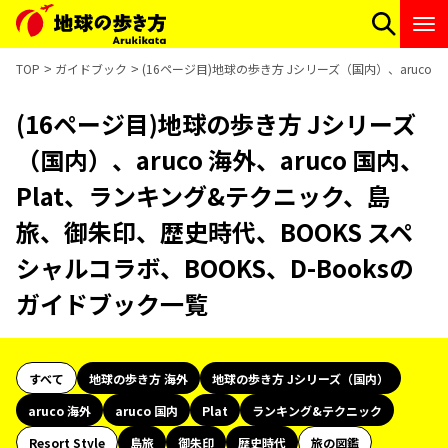
TOP
ガイドブック
(16ページ目)地球の歩き方 Jシリーズ（国内）、aruco 
(16ページ目)地球の歩き方 Jシリーズ
（国内）、aruco 海外、aruco 国内、
Plat、ランキング&テクニック、島
旅、御朱印、歴史時代、BOOKS スペ
シャルコラボ、BOOKS、D-Booksの
ガイドブック一覧
すべて
地球の歩き方 海外
地球の歩き方 Jシリーズ（国内）
aruco 海外
aruco 国内
Plat
ランキング&テクニック
Resort Style
島旅
御朱印
歴史時代
旅の図鑑