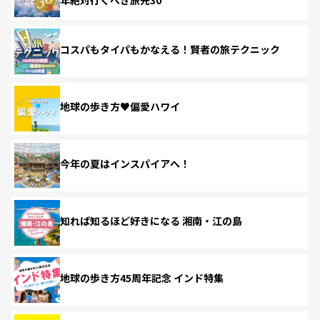
コスパもタイパもかなえる！賢者の旅テクニック
地球の歩き方♥偏愛ハワイ
今年の夏はインスパイアへ！
知れば知るほど好きになる 湘南・江の島
地球の歩き方45周年記念 インド特集