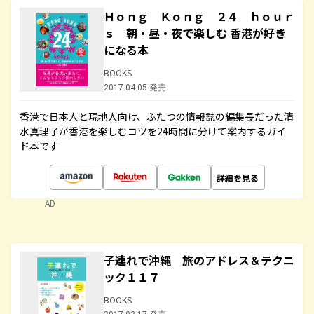
Ｈｏｎｇ Ｋｏｎｇ ２４ ｈｏｕｒ
ｓ 朝・昼・夜で楽しむ 香港が好き
になる本
BOOKS
2017.04.05 発売
香港で日本人と現地人向け、ふたつの情報誌の編集長だった清
水真理子が香港を楽しむコツを24時間に分けて案内するガイ
ド本です
詳細を見る
AD
子連れで沖縄 旅のアドレス＆テクニ
ック１１７
BOOKS