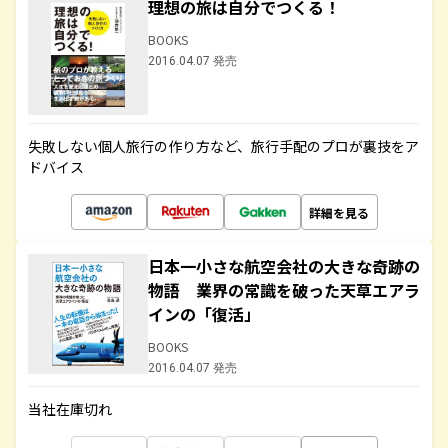
理想の旅は自分でつくる！
BOOKS
2016.04.07 発売
失敗しない個人旅行の作り方など、旅行手配のプロが裏技をア
ドバイス
詳細を見る
日本一小さな航空会社の大きな奇跡の
物語 業界の常識を破った天草エアラ
インの「復活」
BOOKS
2016.04.07 発売
当社在庫切れ