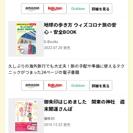
詳細を見る
地球の歩き方 ウィズコロナ旅の安
心・安全BOOK
D-Books
2022.07.20 発売
久しぶりの海外旅行でも大丈夫！旅の手配や準備に使えるテク
ニックがつまった24ページの電子書籍
詳細を見る
御朱印はじめました 関東の神社 週
末開運さんぽ
御朱印
2016.12.22 発売