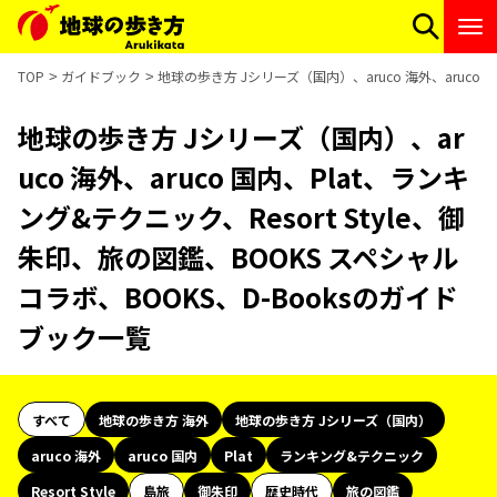
TOP
ガイドブック
地球の歩き方 Jシリーズ（国内）、aruco 海外、aruco 
地球の歩き方 Jシリーズ（国内）、ar
uco 海外、aruco 国内、Plat、ランキ
ング&テクニック、Resort Style、御
朱印、旅の図鑑、BOOKS スペシャル
コラボ、BOOKS、D-Booksのガイド
ブック一覧
すべて
地球の歩き方 海外
地球の歩き方 Jシリーズ（国内）
aruco 海外
aruco 国内
Plat
ランキング&テクニック
Resort Style
島旅
御朱印
歴史時代
旅の図鑑