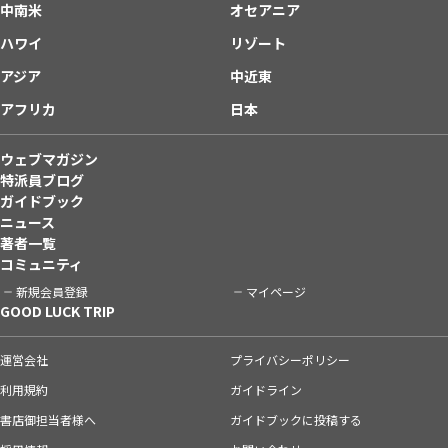
中南米
オセアニア
ハワイ
リゾート
アジア
中近東
アフリカ
日本
ウェブマガジン
特派員ブログ
ガイドブック
ニュース
著者一覧
コミュニティ
新規会員登録
マイページ
GOOD LUCK TRIP
運営会社
プライバシーポリシー
利用規約
ガイドライン
書店御担当者様へ
ガイドブックに投稿する