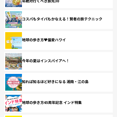
年絶対行くべき旅先30
コスパもタイパもかなえる！賢者の旅テクニック
地球の歩き方♥偏愛ハワイ
今年の夏はインスパイアへ！
知れば知るほど好きになる 湘南・江の島
地球の歩き方45周年記念 インド特集