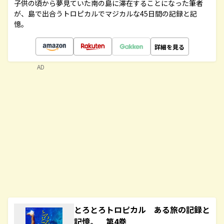
子供の頃から夢見ていた南の島に滞在することになった筆者
が、島で出合うトロピカルでマジカルな45日間の記録と記
憶。
詳細を見る
AD
とろとろトロピカル ある旅の記録と
記憶。 第4巻