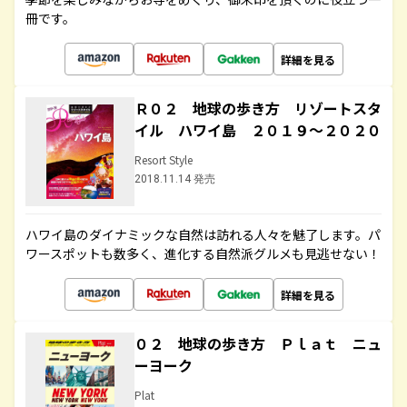
冊です。
詳細を見る
Ｒ０２ 地球の歩き方 リゾートスタ
イル ハワイ島 ２０１９～２０２０
Resort Style
2018.11.14 発売
ハワイ島のダイナミックな自然は訪れる人々を魅了します。パ
ワースポットも数多く、進化する自然派グルメも見逃せない！
詳細を見る
０２ 地球の歩き方 Ｐｌａｔ ニュ
ーヨーク
Plat