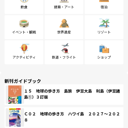
飲食
建築・アート
宿泊
イベント・観戦
世界遺産
リゾート
アクティビティ
鉄道・フライト
ショップ
新刊ガイドブック
１５ 地球の歩き方 島旅 伊豆大島 利島（伊豆諸
島①）３訂版
Ｃ０２ 地球の歩き方 ハワイ島 ２０２７～２０２
８