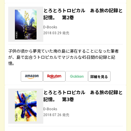
とろとろトロピカル ある旅の記録と
記憶。 第2巻
D-Books
2018.03.29 発売
子供の頃から夢見ていた南の島に滞在することになった筆者
が、島で出合うトロピカルでマジカルな45日間の記録と記
憶。
詳細を見る
とろとろトロピカル ある旅の記録と
記憶。 第3巻
D-Books
2018.07.26 発売