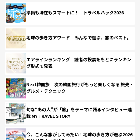
準備も滞在もスマートに！ トラベルハック2026
地球の歩き方アワード みんなで選ぶ、旅のベスト。
エアラインランキング 読者の投票をもとにランキン
グ形式で発表
Next韓国旅 次の韓国旅行がもっと楽しくなる 旅先・
グルメ・テクニック
旬な“あの人”が「旅」をテーマに語るインタビュー連
載 MY TRAVEL STORY
今、こんな旅がしてみたい！地球の歩き方が選ぶ2026