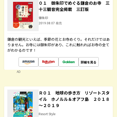
０１ 御朱印でめぐる鎌倉のお寺 三
十三観音完全掲載 三訂版
御朱印
2019.08.07 発売
鎌倉の観光といえば、季節の花とお寺めぐり。それだけではあ
りません。お寺には御朱印があり、これに触れればお寺の全て
がわかるのです！
詳細を見る
AD
Ｒ０１ 地球の歩き方 リゾートスタ
イル ホノルル＆オアフ島 ２０１８
～２０１９
Resort Style