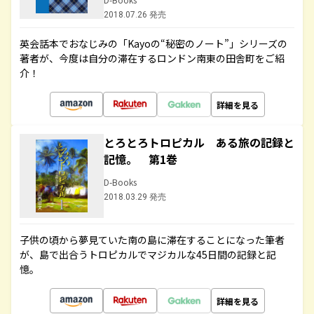
2018.07.26 発売
英会話本でおなじみの「Kayoの“秘密のノート”」シリーズの
著者が、今度は自分の滞在するロンドン南東の田舎町をご紹
介！
詳細を見る
とろとろトロピカル ある旅の記録と
記憶。 第1巻
D-Books
2018.03.29 発売
子供の頃から夢見ていた南の島に滞在することになった筆者
が、島で出合うトロピカルでマジカルな45日間の記録と記
憶。
詳細を見る