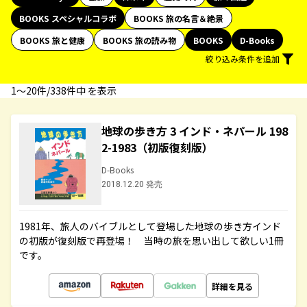
BOOKS スペシャルコラボ
BOOKS 旅の名言＆絶景
BOOKS 旅と健康
BOOKS 旅の読み物
BOOKS
D-Books
絞り込み条件を追加
1〜20件/338件中 を表示
地球の歩き方 3 インド・ネパール 198
2-1983（初版復刻版）
D-Books
2018.12.20 発売
1981年、旅人のバイブルとして登場した地球の歩き方インド
の初版が復刻版で再登場！ 当時の旅を思い出して欲しい1冊
です。
詳細を見る