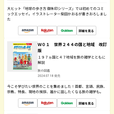
大ヒット「地球の歩き方 御朱印シリーズ」では初めてのコミ
ックエッセイ。イラストレーター柴田かおるが書きおろしまし
た
詳細を見る
Ｗ０１ 世界２４４の国と地域 改訂
版
１９７ヵ国と４７地域を旅の雑学とともに
解説
旅の図鑑
2024.07.18 発売
今こそ学びたい世界のことを集めました！首都、言語、民族、
宗教、特長、現地の挨拶、誰かに話したくなる旅の雑学も。
詳細を見る