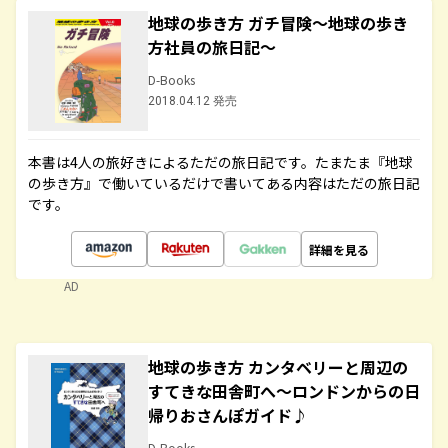
地球の歩き方 ガチ冒険～地球の歩き
方社員の旅日記～
D-Books
2018.04.12 発売
本書は4人の旅好きによるただの旅日記です。たまたま『地球
の歩き方』で働いているだけで書いてある内容はただの旅日記
です。
詳細を見る
AD
地球の歩き方 カンタベリーと周辺の
すてきな田舎町へ～ロンドンからの日
帰りおさんぽガイド♪
D-Books