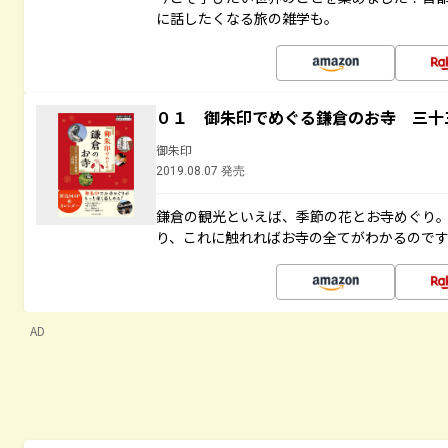
に話したくなる旅の雑学も。
０１ 御朱印でめぐる鎌倉のお寺 三十
御朱印
2019.08.07 発売
鎌倉の観光といえば、季節の花とお寺めぐり
り、これに触れればお寺の全てがわかるので
AD