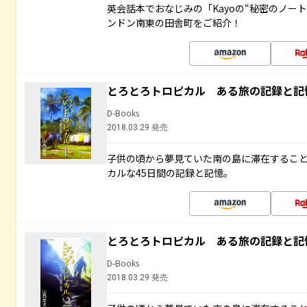
英会話本でおなじみの「Kayoの“秘密のノー
ンドン南東の田舎町をご紹介！
とろとろトロピカル ある旅の記録と記
D-Books
2018.03.29 発売
子供の頃から夢見ていた南の島に滞在するこ
カルな45日間の記録と記憶。
とろとろトロピカル ある旅の記録と記
D-Books
2018.03.29 発売