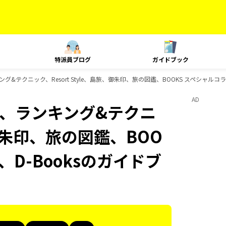
特派員ブログ
ガイドブック
ランキング&テクニック、Resort Style、島旅、御朱印、旅の図鑑、BOOKS スペシャル
AD
Plat、ランキング&テクニ
、御朱印、旅の図鑑、BOO
、D-Booksのガイドブ