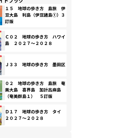
イドブック
１５ 地球の歩き方 島旅 伊
豆大島 利島（伊豆諸島①）３
訂版
Ｃ０２ 地球の歩き方 ハワイ
島 ２０２７～２０２８
Ｊ３３ 地球の歩き方 墨田区
０２ 地球の歩き方 島旅 奄
美大島 喜界島 加計呂麻島
（奄美群島１） ５訂版
Ｄ１７ 地球の歩き方 タイ
２０２７～２０２８