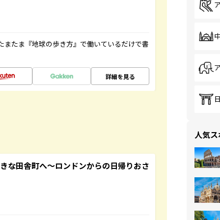
たまたま『地球の歩き方』で働いているだけで書
詳細を見る
人気ス
てきな田舎町へ～ロンドンからの日帰りおさ