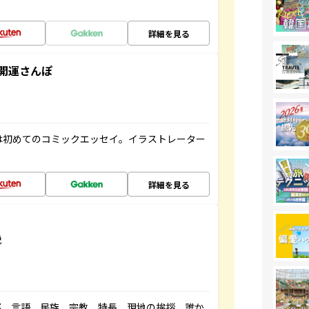
詳細を見る
開運さんぽ
は初めてのコミックエッセイ。イラストレーター
詳細を見る
説
都、言語、民族、宗教、特長、現地の挨拶、誰か