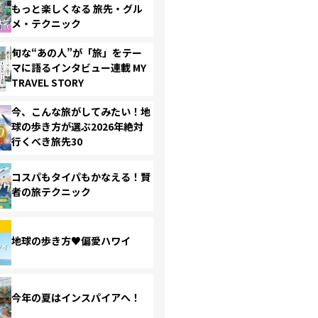
もっと楽しくなる 旅先・グル
メ・テクニック
旬な“あの人”が「旅」をテー
マに語るインタビュー連載 MY
TRAVEL STORY
今、こんな旅がしてみたい！地
球の歩き方が選ぶ2026年絶対
行くべき旅先30
コスパもタイパもかなえる！賢
者の旅テクニック
地球の歩き方♥偏愛ハワイ
今年の夏はインスパイアへ！