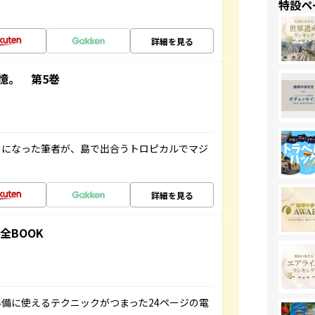
特設ペ
詳細を見る
憶。 第5巻
とになった筆者が、島で出合うトロピカルでマジ
詳細を見る
全BOOK
備に使えるテクニックがつまった24ページの電