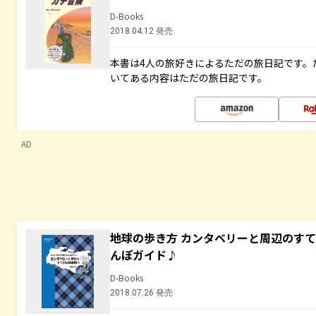
D-Books
2018.04.12 発売
本書は4人の旅好きによるただの旅日記です。
いてある内容はただの旅日記です。
AD
地球の歩き方 カンタベリーと周辺のす
んぽガイド♪
D-Books
2018.07.26 発売