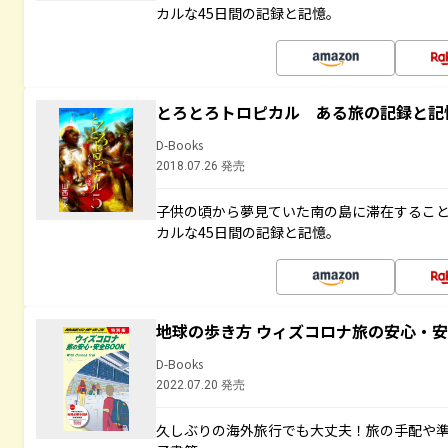
カルな45日間の記録と記憶。
とろとろトロピカル ある旅の記録と記
D-Books
2018.07.26 発売
子供の頃から夢見ていた南の島に滞在するこ
カルな45日間の記録と記憶。
地球の歩き方 ウィズコロナ旅の安心・安
D-Books
2022.07.20 発売
久しぶりの海外旅行でも大丈夫！旅の手配や準