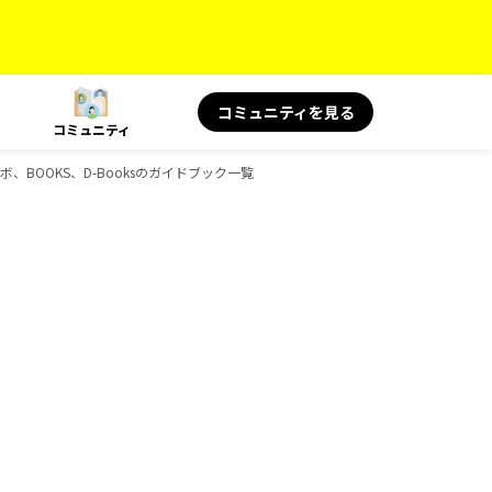
コミュニティを見る
コミュニティ
コラボ、BOOKS、D-Booksのガイドブック一覧