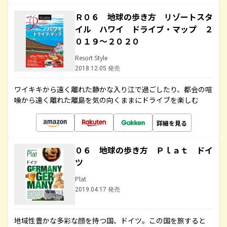
Ｒ０６ 地球の歩き方 リゾートスタ
イル ハワイ ドライブ・マップ ２
０１９～２０２０
Resort Style
2018.12.05 発売
ワイキキから遠く離れた静かな入り江で過ごしたり、都会の喧
噪から遠く離れた離島を気の向くままにドライブを楽しむ
詳細を見る
０６ 地球の歩き方 Ｐｌａｔ ドイ
ツ
Plat
2019.04.17 発売
地域性豊かな多彩な顔を持つ国、ドイツ。この国を旅すると