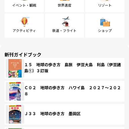
イベント・観戦
世界遺産
リゾート
アクティビティ
鉄道・フライト
ショップ
新刊ガイドブック
１５ 地球の歩き方 島旅 伊豆大島 利島（伊豆諸
島①）３訂版
Ｃ０２ 地球の歩き方 ハワイ島 ２０２７～２０２
８
Ｊ３３ 地球の歩き方 墨田区