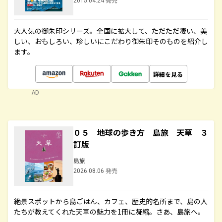
2015.04.24 発売
大人気の御朱印シリーズ。全国に拡大して、ただただ凄い、美
しい、おもしろい、珍しいにこだわり御朱印そのものを紹介し
ます。
詳細を見る
AD
０５ 地球の歩き方 島旅 天草 ３
訂版
島旅
2026.08.06 発売
絶景スポットから島ごはん、カフェ、歴史的名所まで、島の人
たちが教えてくれた天草の魅力を1冊に凝縮。さあ、島旅へ。