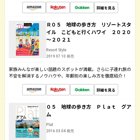
詳細を見る
Ｒ０５ 地球の歩き方 リゾートスタ
イル こどもと行くハワイ ２０２０
～２０２１
Resort Style
2019.07.10 発売
家族みんなが楽しい話題のスポットが満載。さらに子連れ旅の
不安を解消するノウハウや、年齢別の楽しみ方を徹底紹介！
詳細を見る
０５ 地球の歩き方 Ｐｌａｔ グア
ム
Plat
2016.03.04 発売