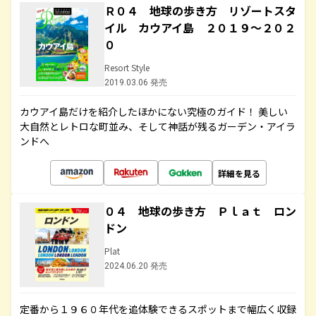
Ｒ０４ 地球の歩き方 リゾートスタ
イル カウアイ島 ２０１９～２０２
０
Resort Style
2019.03.06 発売
カウアイ島だけを紹介したほかにない究極のガイド！ 美しい
大自然とレトロな町並み、そして神話が残るガーデン・アイラ
ンドへ
詳細を見る
０４ 地球の歩き方 Ｐｌａｔ ロン
ドン
Plat
2024.06.20 発売
定番から１９６０年代を追体験できるスポットまで幅広く収録