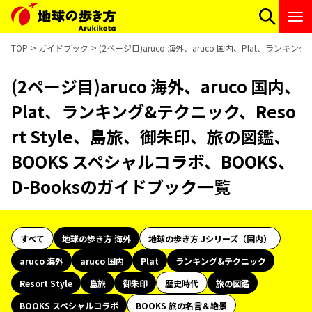
TOP
ガイドブック
(2ページ目)aruco 海外、aruco 国内、Plat、ランキ
(2ページ目)aruco 海外、aruco 国内、
Plat、ランキング&テクニック、Reso
rt Style、島旅、御朱印、旅の図鑑、
BOOKS スペシャルコラボ、BOOKS、
D-Booksのガイドブック一覧
すべて
地球の歩き方 海外
地球の歩き方 Jシリーズ（国内）
aruco 海外
aruco 国内
Plat
ランキング&テクニック
Resort Style
島旅
御朱印
歴史時代
旅の図鑑
BOOKS スペシャルコラボ
BOOKS 旅の名言＆絶景