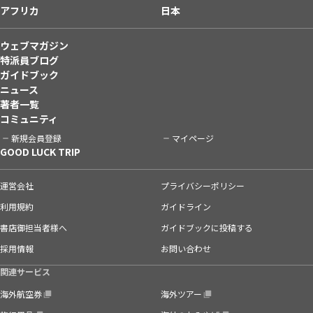
アフリカ
日本
ウェブマガジン
特派員ブログ
ガイドブック
ニュース
著者一覧
コミュニティ
新規会員登録
マイページ
GOOD LUCK TRIP
運営会社
プライバシーポリシー
利用規約
ガイドライン
書店御担当者様へ
ガイドブックに投稿する
採用情報
お問い合わせ
関連サービス
海外航空券
海外ツアー