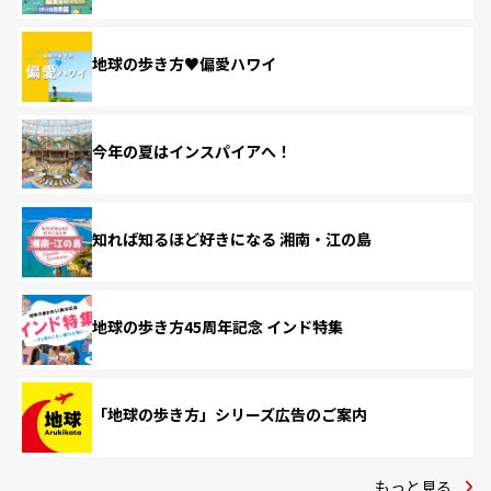
地球の歩き方♥偏愛ハワイ
今年の夏はインスパイアへ！
知れば知るほど好きになる 湘南・江の島
地球の歩き方45周年記念 インド特集
「地球の歩き方」シリーズ広告のご案内
もっと見る