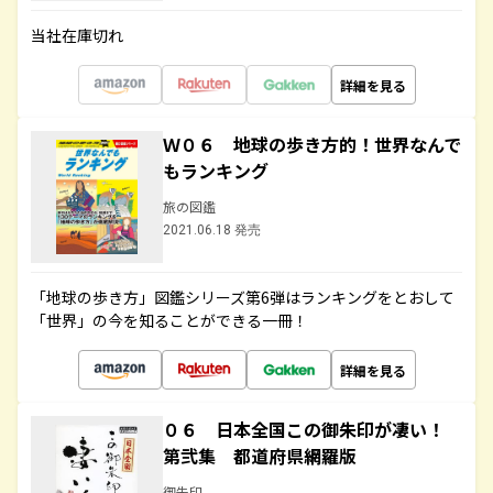
当社在庫切れ
詳細を見る
Ｗ０６ 地球の歩き方的！世界なんで
もランキング
旅の図鑑
2021.06.18 発売
「地球の歩き方」図鑑シリーズ第6弾はランキングをとおして
「世界」の今を知ることができる一冊！
詳細を見る
０６ 日本全国この御朱印が凄い！
第弐集 都道府県網羅版
御朱印