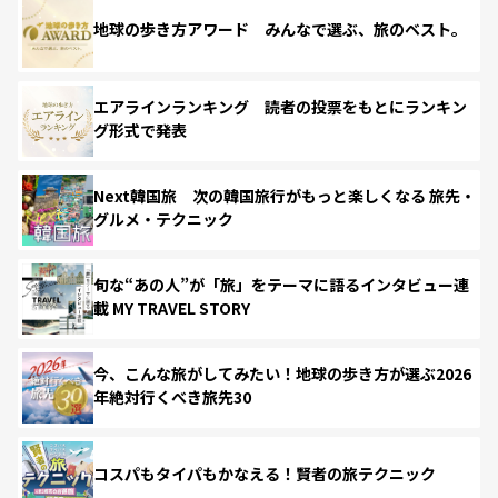
地球の歩き方アワード みんなで選ぶ、旅のベスト。
エアラインランキング 読者の投票をもとにランキン
グ形式で発表
Next韓国旅 次の韓国旅行がもっと楽しくなる 旅先・
グルメ・テクニック
旬な“あの人”が「旅」をテーマに語るインタビュー連
載 MY TRAVEL STORY
今、こんな旅がしてみたい！地球の歩き方が選ぶ2026
年絶対行くべき旅先30
コスパもタイパもかなえる！賢者の旅テクニック