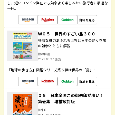
し、短いロンドン滞在でも効率よく楽しみたい旅行者に最適な
一冊。
詳細を見る
Ｗ０５ 世界のすごい島３００
多彩な魅力あふれる世界と日本の島々を旅
の雑学とともに解説
旅の図鑑
2021.05.27 発売
「地球の歩き方」図鑑シリーズ第５弾は世界の「島」！
詳細を見る
０５ 日本全国この御朱印が凄い！
第壱集 増補改訂版
御朱印