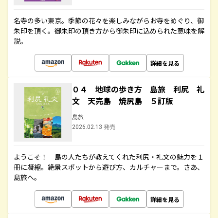
名寺の多い東京。季節の花々を楽しみながらお寺をめぐり、御
朱印を頂く。御朱印の頂き方から御朱印に込められた意味を解
説。
詳細を見る
０４ 地球の歩き方 島旅 利尻 礼
文 天売島 焼尻島 ５訂版
島旅
2026.02.13 発売
ようこそ！ 島の人たちが教えてくれた利尻・礼文の魅力を１
冊に凝縮。絶景スポットから遊び方、カルチャーまで。さあ、
島旅へ。
詳細を見る