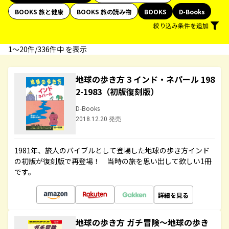
BOOKS 旅と健康
BOOKS 旅の読み物
BOOKS
D-Books
絞り込み条件を追加
1〜20件/336件中 を表示
地球の歩き方 3 インド・ネパール 198
2-1983（初版復刻版）
D-Books
2018.12.20 発売
1981年、旅人のバイブルとして登場した地球の歩き方インド
の初版が復刻版で再登場！ 当時の旅を思い出して欲しい1冊
です。
詳細を見る
地球の歩き方 ガチ冒険～地球の歩き