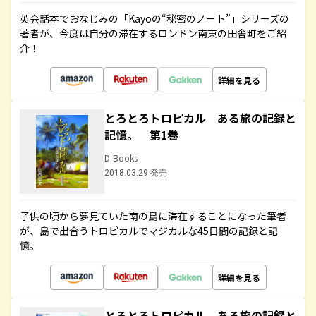
英会話本でおなじみの「Kayoの“秘密のノート”」シリーズの
著者が、今度は自分の滞在するロンドン南東の田舎町をご紹
介！
詳細を見る
とろとろトロピカル ある旅の記録と
記憶。 第1巻
D-Books
2018.03.29 発売
子供の頃から夢見ていた南の島に滞在することになった筆者
が、島で出合うトロピカルでマジカルな45日間の記録と記
憶。
詳細を見る
とろとろトロピカル ある旅の記録と