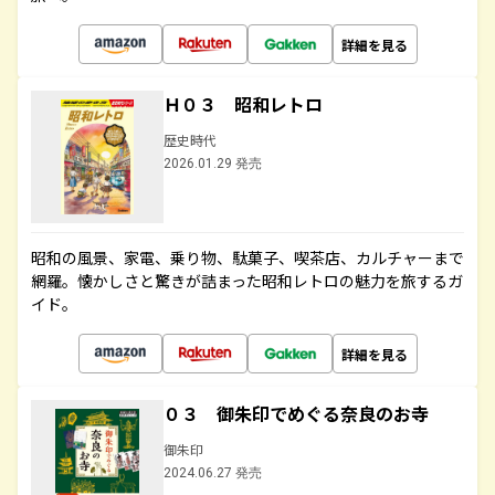
詳細を見る
Ｈ０３ 昭和レトロ
歴史時代
2026.01.29 発売
昭和の風景、家電、乗り物、駄菓子、喫茶店、カルチャーまで
網羅。懐かしさと驚きが詰まった昭和レトロの魅力を旅するガ
イド。
詳細を見る
０３ 御朱印でめぐる奈良のお寺
御朱印
2024.06.27 発売