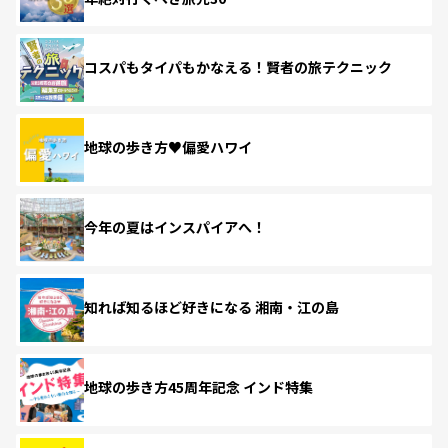
コスパもタイパもかなえる！賢者の旅テクニック
地球の歩き方♥偏愛ハワイ
今年の夏はインスパイアへ！
知れば知るほど好きになる 湘南・江の島
地球の歩き方45周年記念 インド特集