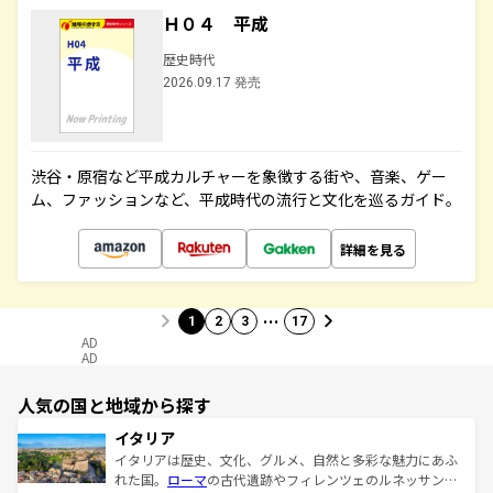
Ｈ０４ 平成
歴史時代
2026.09.17 発売
渋谷・原宿など平成カルチャーを象徴する街や、音楽、ゲー
ム、ファッションなど、平成時代の流行と文化を巡るガイド。
詳細を見る
…
1
2
3
17
AD
AD
人気の国と地域から探す
イタリア
イタリアは歴史、文化、グルメ、自然と多彩な魅力にあふ
れた国。
ローマ
の古代遺跡やフィレンツェのルネッサンス