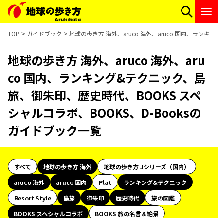
TOP
ガイドブック
地球の歩き方 海外、aruco 海外、aruco 国内、ラン
地球の歩き方 海外、aruco 海外、aru
co 国内、ランキング&テクニック、島
旅、御朱印、歴史時代、BOOKS スペ
シャルコラボ、BOOKS、D-Booksの
ガイドブック一覧
すべて
地球の歩き方 海外
地球の歩き方 Jシリーズ（国内）
aruco 海外
aruco 国内
Plat
ランキング&テクニック
Resort Style
島旅
御朱印
歴史時代
旅の図鑑
BOOKS スペシャルコラボ
BOOKS 旅の名言＆絶景