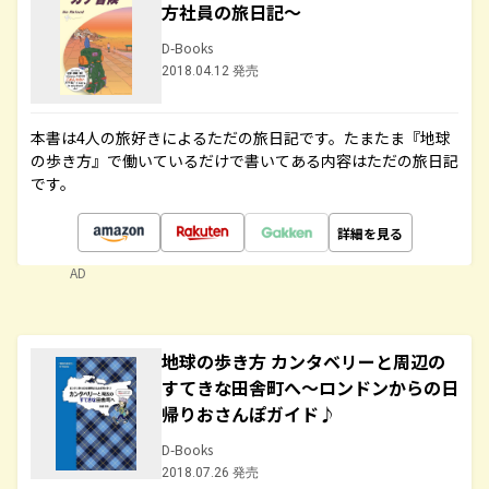
方社員の旅日記～
D-Books
2018.04.12 発売
本書は4人の旅好きによるただの旅日記です。たまたま『地球
の歩き方』で働いているだけで書いてある内容はただの旅日記
です。
詳細を見る
AD
地球の歩き方 カンタベリーと周辺の
すてきな田舎町へ～ロンドンからの日
帰りおさんぽガイド♪
D-Books
2018.07.26 発売