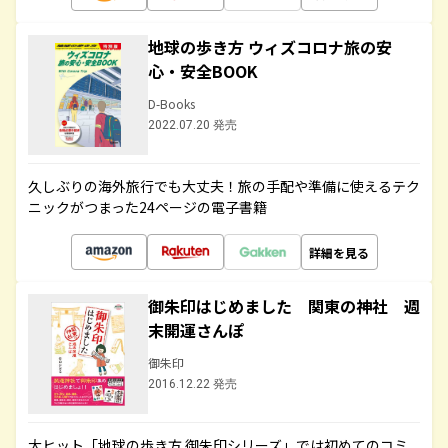
地球の歩き方 ウィズコロナ旅の安
心・安全BOOK
D-Books
2022.07.20 発売
久しぶりの海外旅行でも大丈夫！旅の手配や準備に使えるテク
ニックがつまった24ページの電子書籍
詳細を見る
御朱印はじめました 関東の神社 週
末開運さんぽ
御朱印
2016.12.22 発売
大ヒット「地球の歩き方 御朱印シリーズ」では初めてのコミ