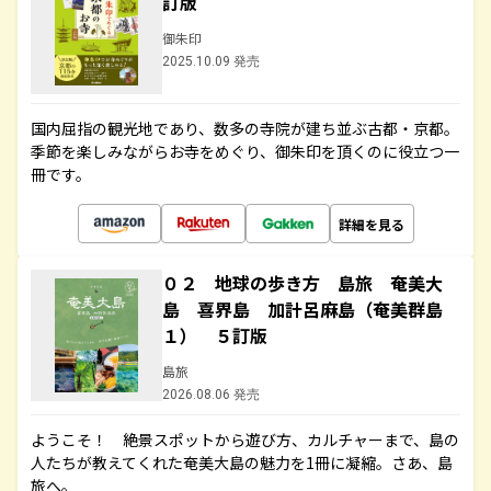
訂版
御朱印
2025.10.09 発売
国内屈指の観光地であり、数多の寺院が建ち並ぶ古都・京都。
季節を楽しみながらお寺をめぐり、御朱印を頂くのに役立つ一
冊です。
詳細を見る
０２ 地球の歩き方 島旅 奄美大
島 喜界島 加計呂麻島（奄美群島
１） ５訂版
島旅
2026.08.06 発売
ようこそ！ 絶景スポットから遊び方、カルチャーまで、島の
人たちが教えてくれた奄美大島の魅力を1冊に凝縮。さあ、島
旅へ。