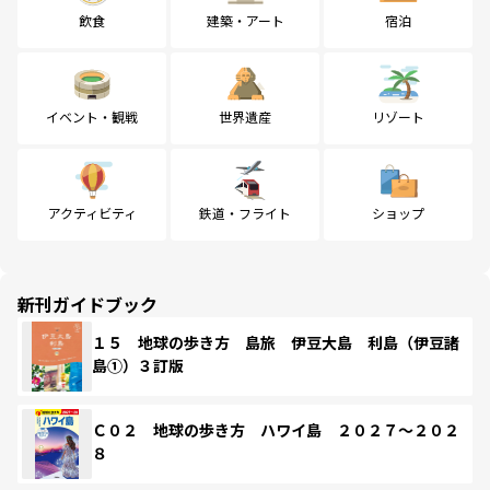
飲食
建築・アート
宿泊
イベント・観戦
世界遺産
リゾート
アクティビティ
鉄道・フライト
ショップ
新刊ガイドブック
１５ 地球の歩き方 島旅 伊豆大島 利島（伊豆諸
島①）３訂版
Ｃ０２ 地球の歩き方 ハワイ島 ２０２７～２０２
８