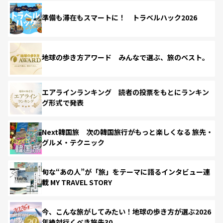
準備も滞在もスマートに！ トラベルハック2026
地球の歩き方アワード みんなで選ぶ、旅のベスト。
エアラインランキング 読者の投票をもとにランキン
グ形式で発表
Next韓国旅 次の韓国旅行がもっと楽しくなる 旅先・
グルメ・テクニック
旬な“あの人”が「旅」をテーマに語るインタビュー連
載 MY TRAVEL STORY
今、こんな旅がしてみたい！地球の歩き方が選ぶ2026
年絶対行くべき旅先30