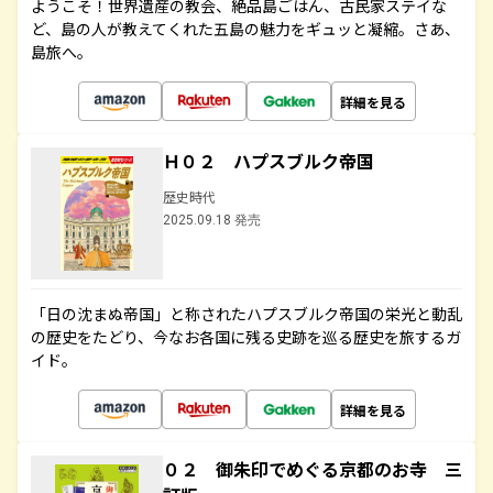
ようこそ！世界遺産の教会、絶品島ごはん、古民家ステイな
ど、島の人が教えてくれた五島の魅力をギュッと凝縮。さあ、
島旅へ。
詳細を見る
Ｈ０２ ハプスブルク帝国
歴史時代
2025.09.18 発売
「日の沈まぬ帝国」と称されたハプスブルク帝国の栄光と動乱
の歴史をたどり、今なお各国に残る史跡を巡る歴史を旅するガ
イド。
詳細を見る
０２ 御朱印でめぐる京都のお寺 三