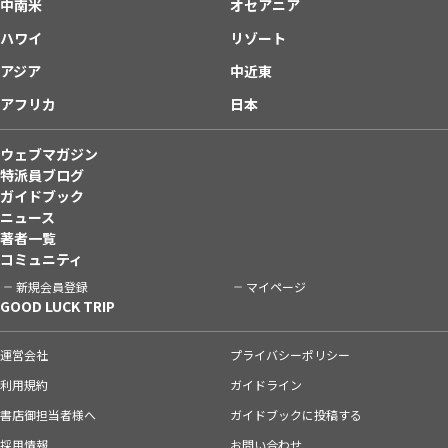
中南米
オセアニア
ハワイ
リゾート
アジア
中近東
アフリカ
日本
ウェブマガジン
特派員ブログ
ガイドブック
ニュース
著者一覧
コミュニティ
新規会員登録
マイページ
GOOD LUCK TRIP
運営会社
プライバシーポリシー
利用規約
ガイドライン
書店御担当者様へ
ガイドブックに投稿する
採用情報
お問い合わせ