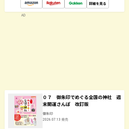
詳細を見る
AD
０７ 御朱印でめぐる全国の神社 週
末開運さんぽ 改訂版
御朱印
2026.07.13 発売