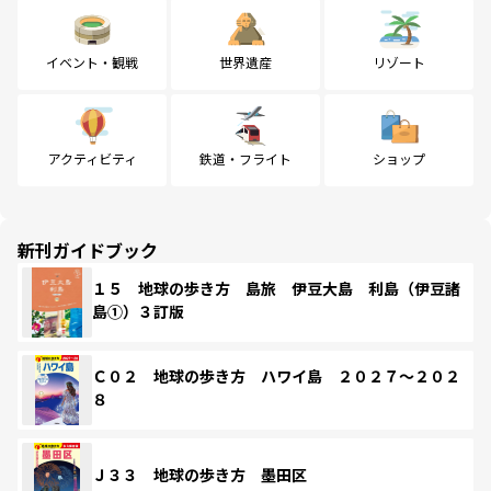
イベント・観戦
世界遺産
リゾート
アクティビティ
鉄道・フライト
ショップ
新刊ガイドブック
１５ 地球の歩き方 島旅 伊豆大島 利島（伊豆諸
島①）３訂版
Ｃ０２ 地球の歩き方 ハワイ島 ２０２７～２０２
８
Ｊ３３ 地球の歩き方 墨田区