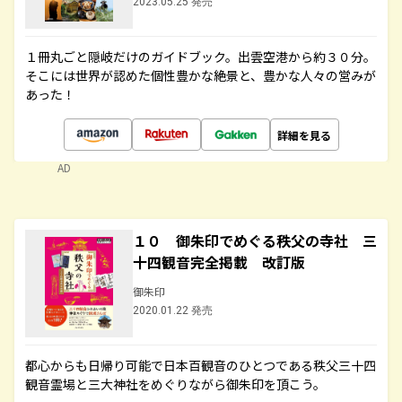
2023.05.25 発売
１冊丸ごと隠岐だけのガイドブック。出雲空港から約３０分。
そこには世界が認めた個性豊かな絶景と、豊かな人々の営みが
あった！
詳細を見る
AD
１０ 御朱印でめぐる秩父の寺社 三
十四観音完全掲載 改訂版
御朱印
2020.01.22 発売
都心からも日帰り可能で日本百観音のひとつである秩父三十四
観音霊場と三大神社をめぐりながら御朱印を頂こう。