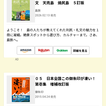
文 天売島 焼尻島 ５訂版
島旅
2026.02.13 発売
ようこそ！ 島の人たちが教えてくれた利尻・礼文の魅力を１
冊に凝縮。絶景スポットから遊び方、カルチャーまで。さあ、
島旅へ。
詳細を見る
AD
０５ 日本全国この御朱印が凄い！
第壱集 増補改訂版
御朱印
2015.04.24 発売