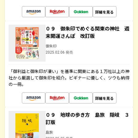
詳細を見る
０９ 御朱印でめぐる関東の神社 週
末開運さんぽ 改訂版
御朱印
2025.02.06 発売
「御利益と御朱印が凄い」を基準に関東にある１万社以上の神
社から厳選して御朱印を紹介。ビギナーに優しく、ツウも納得
の一冊。
詳細を見る
０９ 地球の歩き方 島旅 隠岐 ３
訂版
島旅