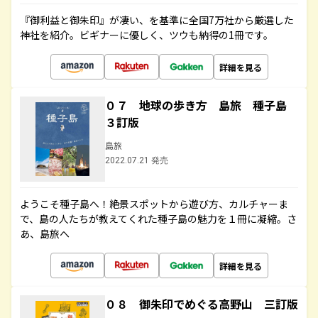
『御利益と御朱印』が凄い、を基準に全国7万社から厳選した
神社を紹介。ビギナーに優しく、ツウも納得の1冊です。
詳細を見る
０７ 地球の歩き方 島旅 種子島
３訂版
島旅
2022.07.21 発売
ようこそ種子島へ！絶景スポットから遊び方、カルチャーま
で、島の人たちが教えてくれた種子島の魅力を１冊に凝縮。さ
あ、島旅へ
詳細を見る
０８ 御朱印でめぐる高野山 三訂版