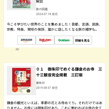
解説
旅の図鑑
2024.07.18 発売
今こそ学びたい世界のことを集めました！首都、言語、民族、
宗教、特長、現地の挨拶、誰かに話したくなる旅の雑学も。
詳細を見る
AD
０１ 御朱印でめぐる鎌倉のお寺 三
十三観音完全掲載 三訂版
御朱印
2019.08.07 発売
鎌倉の観光といえば、季節の花とお寺めぐり。それだけではあ
りません。お寺には御朱印があり、これに触れればお寺の全て