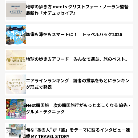
地球の歩き方 meets クリストファー・ノーラン監督
最新作『オデュッセイア』
準備も滞在もスマートに！ トラベルハック2026
地球の歩き方アワード みんなで選ぶ、旅のベスト。
エアラインランキング 読者の投票をもとにランキン
グ形式で発表
Next韓国旅 次の韓国旅行がもっと楽しくなる 旅先・
グルメ・テクニック
旬な“あの人”が「旅」をテーマに語るインタビュー連
載 MY TRAVEL STORY