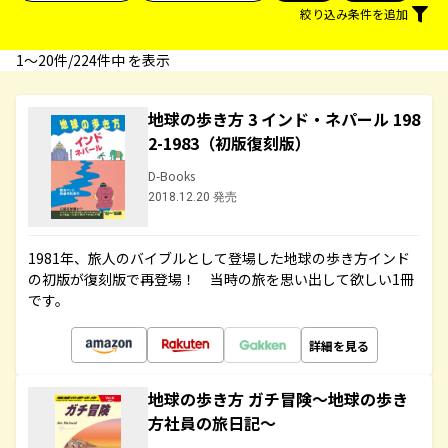
絞り込み条件を追加
1〜20件/224件中 を表示
地球の歩き方 3 インド・ネパール 198
2-1983（初版復刻版）
D-Books
2018.12.20 発売
1981年、旅人のバイブルとして登場した地球の歩き方インド
の初版が復刻版で再登場！ 当時の旅を思い出して欲しい1冊
です。
詳細を見る
地球の歩き方 ガチ冒険～地球の歩き
方社員の旅日記～