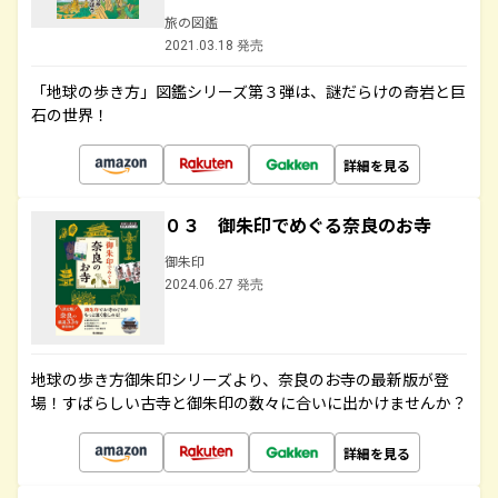
旅の図鑑
2021.03.18 発売
「地球の歩き方」図鑑シリーズ第３弾は、謎だらけの奇岩と巨
石の世界！
詳細を見る
０３ 御朱印でめぐる奈良のお寺
御朱印
2024.06.27 発売
地球の歩き方御朱印シリーズより、奈良のお寺の最新版が登
場！すばらしい古寺と御朱印の数々に合いに出かけませんか？
詳細を見る