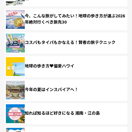
今、こんな旅がしてみたい！地球の歩き方が選ぶ2026
年絶対行くべき旅先30
コスパもタイパもかなえる！賢者の旅テクニック
地球の歩き方♥偏愛ハワイ
今年の夏はインスパイアへ！
知れば知るほど好きになる 湘南・江の島