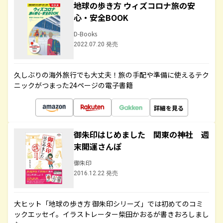
地球の歩き方 ウィズコロナ旅の安
心・安全BOOK
D-Books
2022.07.20 発売
久しぶりの海外旅行でも大丈夫！旅の手配や準備に使えるテク
ニックがつまった24ページの電子書籍
詳細を見る
御朱印はじめました 関東の神社 週
末開運さんぽ
御朱印
2016.12.22 発売
大ヒット「地球の歩き方 御朱印シリーズ」では初めてのコミ
ックエッセイ。イラストレーター柴田かおるが書きおろしまし