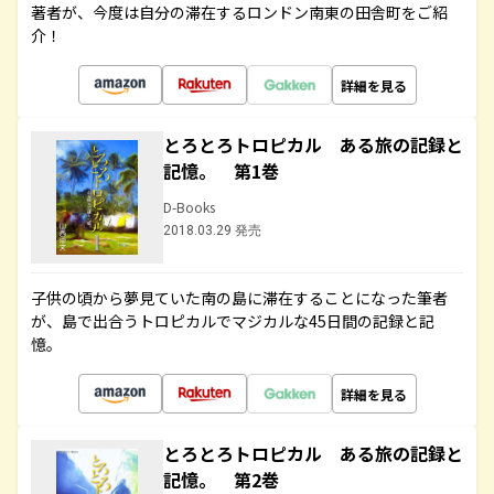
著者が、今度は自分の滞在するロンドン南東の田舎町をご紹
介！
詳細を見る
とろとろトロピカル ある旅の記録と
記憶。 第1巻
D-Books
2018.03.29 発売
子供の頃から夢見ていた南の島に滞在することになった筆者
が、島で出合うトロピカルでマジカルな45日間の記録と記
憶。
詳細を見る
とろとろトロピカル ある旅の記録と
記憶。 第2巻