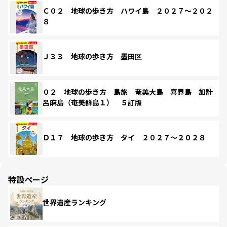
Ｃ０２ 地球の歩き方 ハワイ島 ２０２７～２０２
８
Ｊ３３ 地球の歩き方 墨田区
０２ 地球の歩き方 島旅 奄美大島 喜界島 加計
呂麻島（奄美群島１） ５訂版
Ｄ１７ 地球の歩き方 タイ ２０２７～２０２８
特設ページ
世界遺産ランキング