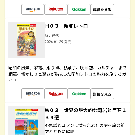
詳細を見る
Ｈ０３ 昭和レトロ
歴史時代
2026.01.29 発売
昭和の風景、家電、乗り物、駄菓子、喫茶店、カルチャーまで
網羅。懐かしさと驚きが詰まった昭和レトロの魅力を旅するガ
イド。
詳細を見る
Ｗ０３ 世界の魅力的な奇岩と巨石１
３９選
不思議とロマンに満ちた岩石の謎を旅の雑
学とともに解説