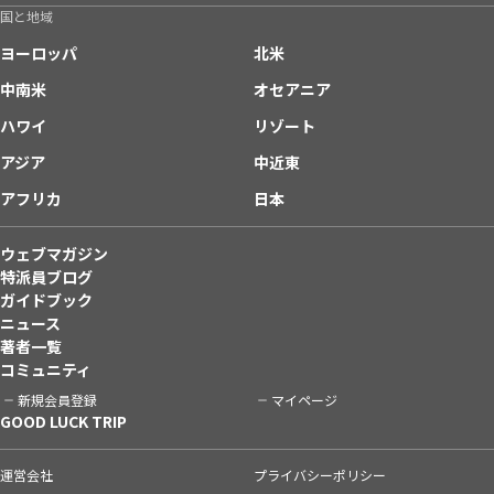
国と地域
ヨーロッパ
北米
中南米
オセアニア
ハワイ
リゾート
アジア
中近東
アフリカ
日本
ウェブマガジン
特派員ブログ
ガイドブック
ニュース
著者一覧
コミュニティ
新規会員登録
マイページ
GOOD LUCK TRIP
運営会社
プライバシーポリシー