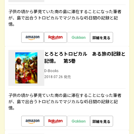
子供の頃から夢見ていた南の島に滞在することになった筆者
が、島で出合うトロピカルでマジカルな45日間の記録と記
憶。
詳細を見る
とろとろトロピカル ある旅の記録と
記憶。 第5巻
D-Books
2018.07.26 発売
子供の頃から夢見ていた南の島に滞在することになった筆者
が、島で出合うトロピカルでマジカルな45日間の記録と記
憶。
詳細を見る