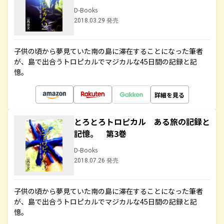
D-Books
2018.03.29 発売
子供の頃から夢見ていた南の島に滞在することになった筆者
が、島で出合うトロピカルでマジカルな45日間の記録と記
憶。
詳細を見る
とろとろトロピカル ある旅の記録と
記憶。 第3巻
D-Books
2018.07.26 発売
子供の頃から夢見ていた南の島に滞在することになった筆者
が、島で出合うトロピカルでマジカルな45日間の記録と記
憶。