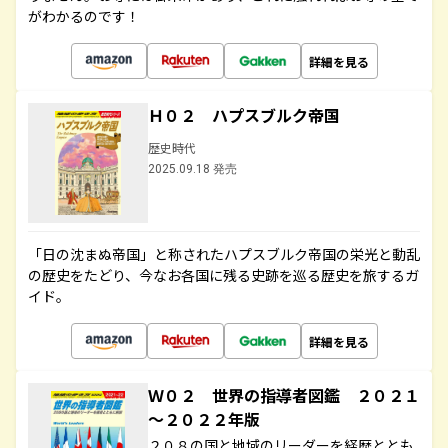
がわかるのです！
詳細を見る
Ｈ０２ ハプスブルク帝国
歴史時代
2025.09.18 発売
「日の沈まぬ帝国」と称されたハプスブルク帝国の栄光と動乱
の歴史をたどり、今なお各国に残る史跡を巡る歴史を旅するガ
イド。
詳細を見る
Ｗ０２ 世界の指導者図鑑 ２０２１
～２０２２年版
２０８の国と地域のリーダーを経歴ととも