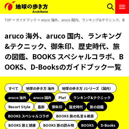
TOP
ガイドブック
aruco 海外、aruco 国内、ランキング&テクニック、
aruco 海外、aruco 国内、ランキング
&テクニック、御朱印、歴史時代、旅
の図鑑、BOOKS スペシャルコラボ、B
OOKS、D-Booksのガイドブック一覧
すべて
地球の歩き方 海外
地球の歩き方 Jシリーズ（国内）
aruco 海外
aruco 国内
Plat
ランキング&テクニック
Resort Style
島旅
御朱印
歴史時代
旅の図鑑
BOOKS スペシャルコラボ
BOOKS 旅の名言＆絶景
BOOKS 旅と健康
BOOKS 旅の読み物
BOOKS
D-Books