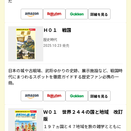
た
詳細を見る
Ｈ０１ 戦国
歴史時代
2025.10.23 発売
日本の城や古戦場、武将ゆかりの史跡、展示施設など、戦国時
代にまつわるスポットを徹底ガイドする歴史ファン必携の一
冊。
詳細を見る
Ｗ０１ 世界２４４の国と地域 改訂
版
１９７ヵ国と４７地域を旅の雑学とともに