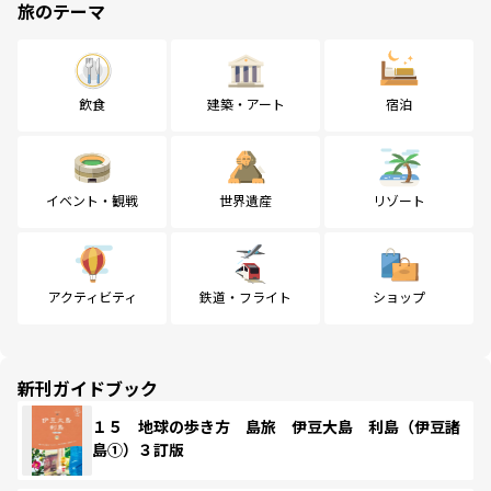
旅のテーマ
飲食
建築・アート
宿泊
イベント・観戦
世界遺産
リゾート
アクティビティ
鉄道・フライト
ショップ
新刊ガイドブック
１５ 地球の歩き方 島旅 伊豆大島 利島（伊豆諸
島①）３訂版