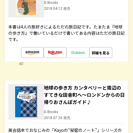
D-Books
2018.04.12 発売
本書は4人の旅好きによるただの旅日記です。たまたま『地球
の歩き方』で働いているだけで書いてある内容はただの旅日記
です。
詳細を見る
AD
地球の歩き方 カンタベリーと周辺の
すてきな田舎町へ～ロンドンからの日
帰りおさんぽガイド♪
D-Books
2018.07.26 発売
英会話本でおなじみの「Kayoの“秘密のノート”」シリーズの