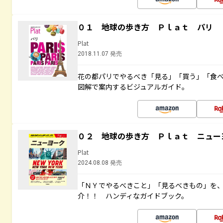
０１ 地球の歩き方 Ｐｌａｔ パリ
Plat
2018.11.07 発売
花の都パリでやるべき「見る」「買う」「食
図解で案内するビジュアルガイド。
０２ 地球の歩き方 Ｐｌａｔ ニュー
Plat
2024.08.08 発売
「ＮＹでやるべきこと」「見るべきもの」を
介！！ ハンディなガイドブック。