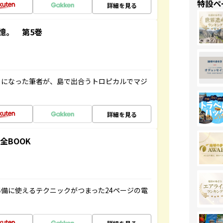
特設ペ
詳細を見る
憶。 第5巻
とになった筆者が、島で出合うトロピカルでマジ
詳細を見る
全BOOK
備に使えるテクニックがつまった24ページの電