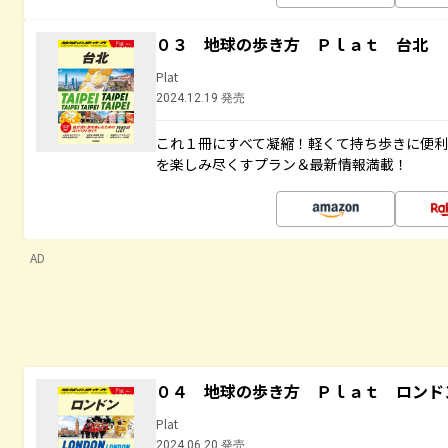
０３ 地球の歩き方 Ｐｌａｔ 台北
Plat
2024.12.19 発売
これ１冊にすべて凝縮！軽くて持ち歩きに便
を楽しみ尽くすプラン＆最新情報満載！
AD
０４ 地球の歩き方 Ｐｌａｔ ロンド
Plat
2024.06.20 発売