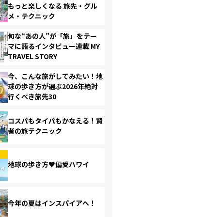
もっと楽しくなる 旅先・グル
メ・テクニック
旬な“あの人”が「旅」をテー
マに語るインタビュー連載 MY
TRAVEL STORY
今、こんな旅がしてみたい！地
球の歩き方が選ぶ2026年絶対
行くべき旅先30
コスパもタイパもかなえる！賢
者の旅テクニック
地球の歩き方♥偏愛ハワイ
今年の夏はインスパイアへ！