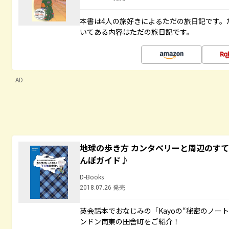
本書は4人の旅好きによるただの旅日記です。
いてある内容はただの旅日記です。
AD
地球の歩き方 カンタベリーと周辺のす
んぽガイド♪
D-Books
2018.07.26 発売
英会話本でおなじみの「Kayoの“秘密のノー
ンドン南東の田舎町をご紹介！