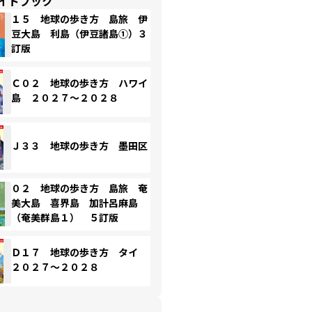
イドブック
１５ 地球の歩き方 島旅 伊
豆大島 利島（伊豆諸島①）３
訂版
Ｃ０２ 地球の歩き方 ハワイ
島 ２０２７～２０２８
Ｊ３３ 地球の歩き方 墨田区
０２ 地球の歩き方 島旅 奄
美大島 喜界島 加計呂麻島
（奄美群島１） ５訂版
Ｄ１７ 地球の歩き方 タイ
２０２７～２０２８