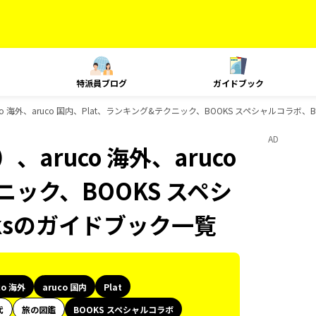
特派員ブログ
ガイドブック
 海外、aruco 国内、Plat、ランキング&テクニック、BOOKS スペシャルコラボ、B
AD
aruco 海外、aruco
ニック、BOOKS スペシ
oksのガイドブック一覧
co 海外
aruco 国内
Plat
代
旅の図鑑
BOOKS スペシャルコラボ