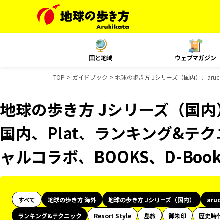
国と地域
ウェブマガジン
TOP
ガイドブック
地球の歩き方 Jシリーズ（国内）、aruco
地球の歩き方 Jシリーズ（国内）、
国内、Plat、ランキング&テク
ャルコラボ、BOOKS、D-Bo
すべて
地球の歩き方 海外
地球の歩き方 Jシリーズ（国内）
aru
ランキング&テクニック
Resort Style
島旅
御朱印
歴史時