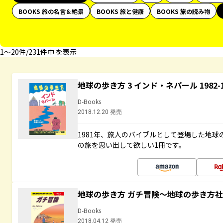
BOOKS 旅の名言＆絶景
BOOKS 旅と健康
BOOKS 旅の読み物
1〜20件/231件中 を表示
地球の歩き方 3 インド・ネパール 1982
D-Books
2018.12.20 発売
1981年、旅人のバイブルとして登場した地
の旅を思い出して欲しい1冊です。
地球の歩き方 ガチ冒険～地球の歩き方
D-Books
2018.04.12 発売