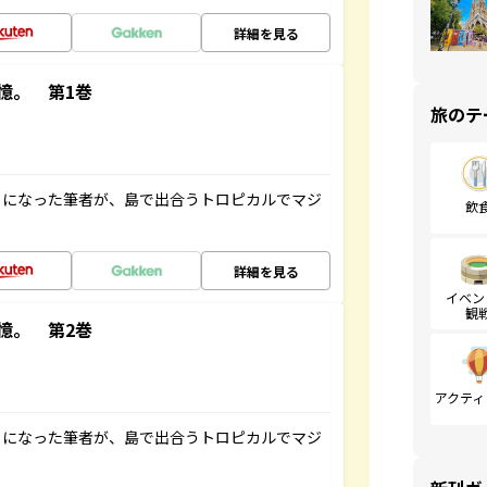
詳細を見る
憶。 第1巻
旅のテ
とになった筆者が、島で出合うトロピカルでマジ
飲
詳細を見る
イベン
観
憶。 第2巻
アクティ
とになった筆者が、島で出合うトロピカルでマジ