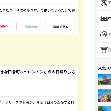
たまたま『地球の歩き方』で働いているだけで書
詳細を見る
人気ス
てきな田舎町へ～ロンドンからの日帰りおさ
ト”」シリーズの著者が、今度は自分の滞在するロ