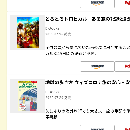
とろとろトロピカル ある旅の記録と記
D-Books
2018.07.26 発売
子供の頃から夢見ていた南の島に滞在するこ
カルな45日間の記録と記憶。
地球の歩き方 ウィズコロナ旅の安心・安
D-Books
2022.07.20 発売
久しぶりの海外旅行でも大丈夫！旅の手配や準
子書籍