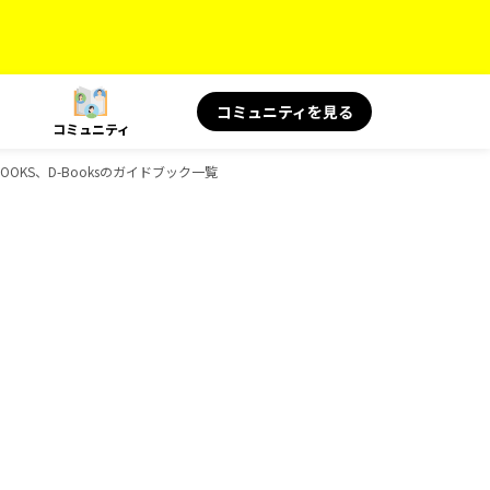
コミュニティを見る
コミュニティ
OOKS、D-Booksのガイドブック一覧