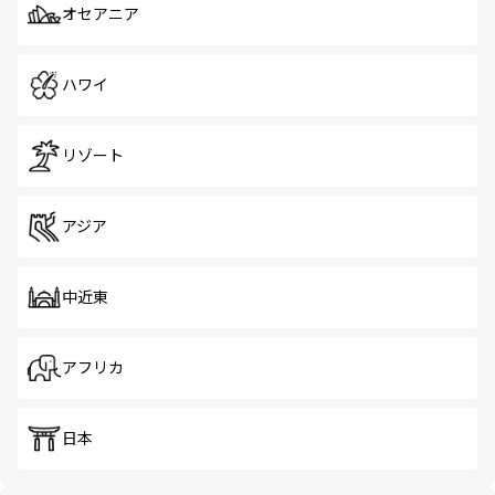
オセアニア
ハワイ
リゾート
アジア
中近東
アフリカ
日本