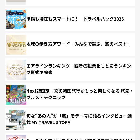
準備も滞在もスマートに！ トラベルハック2026
地球の歩き方アワード みんなで選ぶ、旅のベスト。
エアラインランキング 読者の投票をもとにランキン
グ形式で発表
Next韓国旅 次の韓国旅行がもっと楽しくなる 旅先・
グルメ・テクニック
旬な“あの人”が「旅」をテーマに語るインタビュー連
載 MY TRAVEL STORY