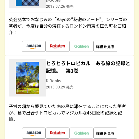
2018.07.26 発売
英会話本でおなじみの「Kayoの“秘密のノート”」シリーズの
著者が、今度は自分の滞在するロンドン南東の田舎町をご紹
介！
詳細を見る
とろとろトロピカル ある旅の記録と
記憶。 第1巻
D-Books
2018.03.29 発売
子供の頃から夢見ていた南の島に滞在することになった筆者
が、島で出合うトロピカルでマジカルな45日間の記録と記
憶。
詳細を見る