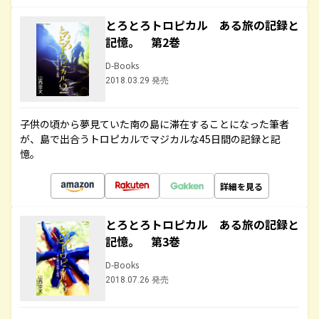
とろとろトロピカル ある旅の記録と
記憶。 第2巻
D-Books
2018.03.29 発売
子供の頃から夢見ていた南の島に滞在することになった筆者
が、島で出合うトロピカルでマジカルな45日間の記録と記
憶。
詳細を見る
とろとろトロピカル ある旅の記録と
記憶。 第3巻
D-Books
2018.07.26 発売