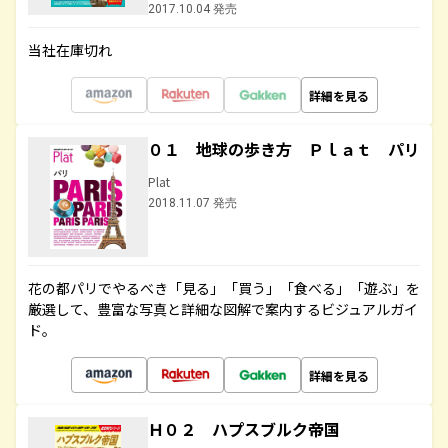
2017.10.04 発売
当社在庫切れ
詳細を見る
０１ 地球の歩き方 Ｐｌａｔ パリ
Plat
2018.11.07 発売
花の都パリでやるべき「見る」「買う」「食べる」「遊ぶ」を
厳選して、豊富な写真と詳細な図解で案内するビジュアルガイ
ド。
詳細を見る
Ｈ０２ ハプスブルク帝国