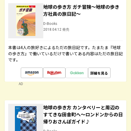
地球の歩き方 ガチ冒険～地球の歩き
方社員の旅日記～
D-Books
2018.04.12 発売
本書は4人の旅好きによるただの旅日記です。たまたま『地球
の歩き方』で働いているだけで書いてある内容はただの旅日記
です。
詳細を見る
AD
地球の歩き方 カンタベリーと周辺の
すてきな田舎町へ～ロンドンからの日
帰りおさんぽガイド♪
D-Books