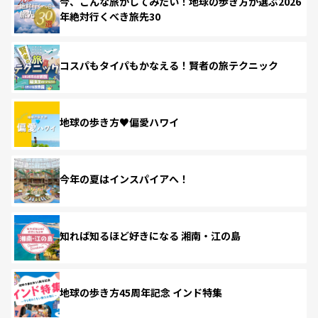
今、こんな旅がしてみたい！地球の歩き方が選ぶ2026
年絶対行くべき旅先30
コスパもタイパもかなえる！賢者の旅テクニック
地球の歩き方♥偏愛ハワイ
今年の夏はインスパイアへ！
知れば知るほど好きになる 湘南・江の島
地球の歩き方45周年記念 インド特集