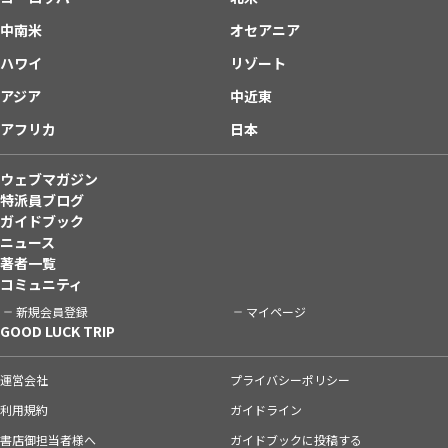
中南米
オセアニア
ハワイ
リゾート
アジア
中近東
アフリカ
日本
ウェブマガジン
特派員ブログ
ガイドブック
ニュース
著者一覧
コミュニティ
新規会員登録
マイページ
GOOD LUCK TRIP
運営会社
プライバシーポリシー
利用規約
ガイドライン
書店御担当者様へ
ガイドブックに投稿する