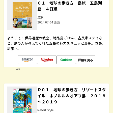
０１ 地球の歩き方 島旅 五島列
島 ４訂版
島旅
2024.07.04 発売
ようこそ！世界遺産の教会、絶品島ごはん、古民家ステイな
ど、島の人が教えてくれた五島の魅力をギュッと凝縮。さあ、
島旅へ。
詳細を見る
AD
Ｒ０１ 地球の歩き方 リゾートスタ
イル ホノルル＆オアフ島 ２０１８
～２０１９
Resort Style