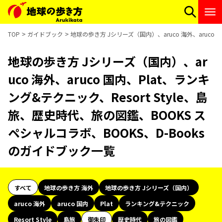
TOP
ガイドブック
地球の歩き方 Jシリーズ（国内）、aruco 海外、aruco 
地球の歩き方 Jシリーズ（国内）、ar
uco 海外、aruco 国内、Plat、ランキ
ング&テクニック、Resort Style、島
旅、歴史時代、旅の図鑑、BOOKS ス
ペシャルコラボ、BOOKS、D-Books
のガイドブック一覧
すべて
地球の歩き方 海外
地球の歩き方 Jシリーズ（国内）
aruco 海外
aruco 国内
Plat
ランキング&テクニック
Resort Style
島旅
御朱印
歴史時代
旅の図鑑