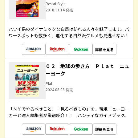
Resort Style
2018.11.14 発売
ハワイ島のダイナミックな自然は訪れる人々を魅了します。パ
ワースポットも数多く、進化する自然派グルメも見逃せない！
詳細を見る
０２ 地球の歩き方 Ｐｌａｔ ニュ
ーヨーク
Plat
2024.08.08 発売
「ＮＹでやるべきこと」「見るべきもの」を、現地ニューヨー
カーと達人編集者が厳選紹介！！ ハンディなガイドブック。
詳細を見る