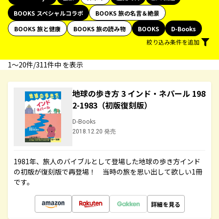
BOOKS スペシャルコラボ
BOOKS 旅の名言＆絶景
BOOKS 旅と健康
BOOKS 旅の読み物
BOOKS
D-Books
絞り込み条件を追加
1〜20件/311件中 を表示
地球の歩き方 3 インド・ネパール 198
2-1983（初版復刻版）
D-Books
2018.12.20 発売
1981年、旅人のバイブルとして登場した地球の歩き方インド
の初版が復刻版で再登場！ 当時の旅を思い出して欲しい1冊
です。
詳細を見る