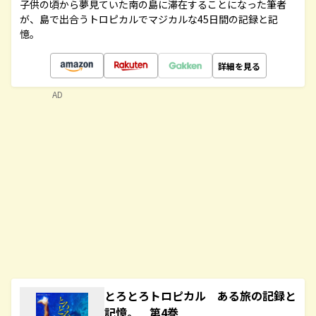
子供の頃から夢見ていた南の島に滞在することになった筆者
が、島で出合うトロピカルでマジカルな45日間の記録と記
憶。
詳細を見る
AD
とろとろトロピカル ある旅の記録と
記憶。 第4巻