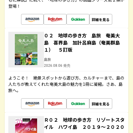
登場！
詳細を見る
０２ 地球の歩き方 島旅 奄美大
島 喜界島 加計呂麻島（奄美群島
１） ５訂版
島旅
2026.08.06 発売
ようこそ！ 絶景スポットから遊び方、カルチャーまで、島の
人たちが教えてくれた奄美大島の魅力を1冊に凝縮。さあ、島
旅へ。
詳細を見る
Ｒ０２ 地球の歩き方 リゾートスタ
イル ハワイ島 ２０１９～２０２０