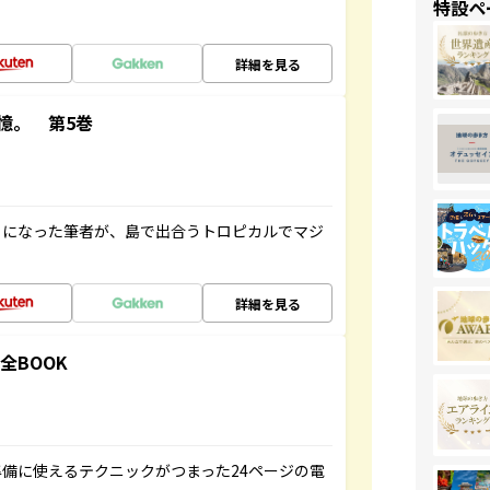
特設ペ
詳細を見る
憶。 第5巻
とになった筆者が、島で出合うトロピカルでマジ
詳細を見る
全BOOK
備に使えるテクニックがつまった24ページの電