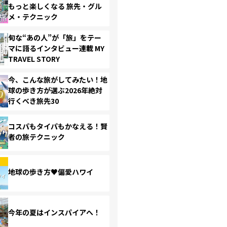
もっと楽しくなる 旅先・グル
メ・テクニック
旬な“あの人”が「旅」をテー
マに語るインタビュー連載 MY
TRAVEL STORY
今、こんな旅がしてみたい！地
球の歩き方が選ぶ2026年絶対
行くべき旅先30
コスパもタイパもかなえる！賢
者の旅テクニック
地球の歩き方♥偏愛ハワイ
今年の夏はインスパイアへ！