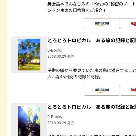
英会話本でおなじみの「Kayoの“秘密のノー
ンドン南東の田舎町をご紹介！
とろとろトロピカル ある旅の記録と記
D-Books
2018.03.29 発売
子供の頃から夢見ていた南の島に滞在するこ
カルな45日間の記録と記憶。
とろとろトロピカル ある旅の記録と記
D-Books
2018.03.29 発売