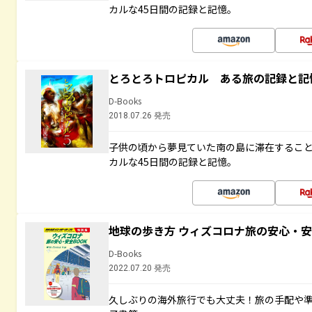
カルな45日間の記録と記憶。
とろとろトロピカル ある旅の記録と記
D-Books
2018.07.26 発売
子供の頃から夢見ていた南の島に滞在するこ
カルな45日間の記録と記憶。
地球の歩き方 ウィズコロナ旅の安心・安
D-Books
2022.07.20 発売
久しぶりの海外旅行でも大丈夫！旅の手配や準