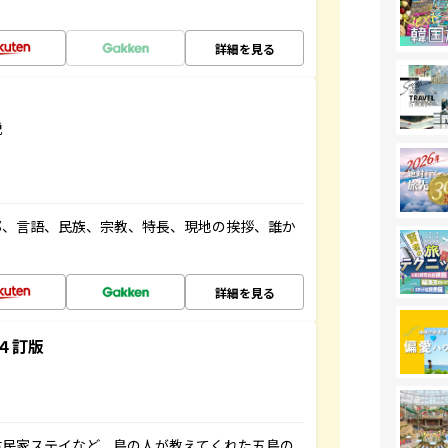
詳細を見る
説
都、言語、民族、宗教、特長、現地の挨拶、誰か
詳細を見る
４訂版
古民家ステイなど、島の人が教えてくれた五島の