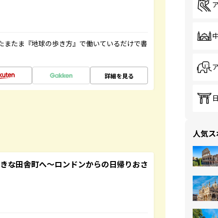
たまたま『地球の歩き方』で働いているだけで書
詳細を見る
人気ス
てきな田舎町へ～ロンドンからの日帰りおさ