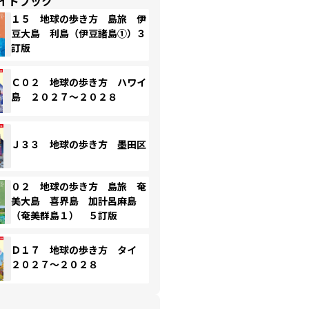
イドブック
１５ 地球の歩き方 島旅 伊
豆大島 利島（伊豆諸島①）３
訂版
Ｃ０２ 地球の歩き方 ハワイ
島 ２０２７～２０２８
Ｊ３３ 地球の歩き方 墨田区
０２ 地球の歩き方 島旅 奄
美大島 喜界島 加計呂麻島
（奄美群島１） ５訂版
Ｄ１７ 地球の歩き方 タイ
２０２７～２０２８