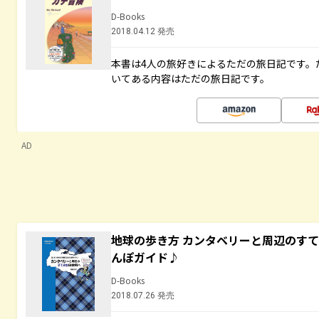
D-Books
2018.04.12 発売
本書は4人の旅好きによるただの旅日記です。
いてある内容はただの旅日記です。
AD
地球の歩き方 カンタベリーと周辺のす
んぽガイド♪
D-Books
2018.07.26 発売