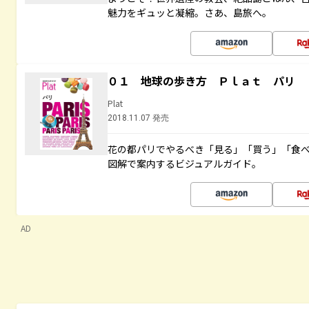
魅力をギュッと凝縮。さあ、島旅へ。
０１ 地球の歩き方 Ｐｌａｔ パリ
Plat
2018.11.07 発売
花の都パリでやるべき「見る」「買う」「食
図解で案内するビジュアルガイド。
AD