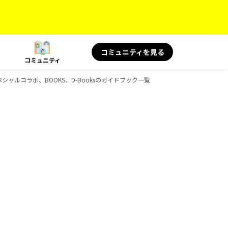
コミュニティを見る
コミュニティ
ペシャルコラボ、BOOKS、D-Booksのガイドブック一覧