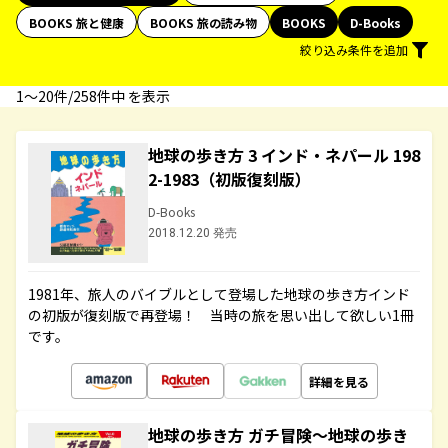
BOOKS 旅と健康
BOOKS 旅の読み物
BOOKS
D-Books
絞り込み条件を追加
1〜20件/258件中 を表示
地球の歩き方 3 インド・ネパール 198
2-1983（初版復刻版）
D-Books
2018.12.20 発売
1981年、旅人のバイブルとして登場した地球の歩き方インド
の初版が復刻版で再登場！ 当時の旅を思い出して欲しい1冊
です。
詳細を見る
地球の歩き方 ガチ冒険～地球の歩き