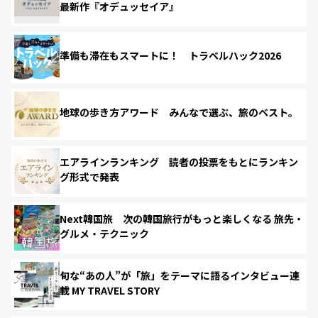
最新作『オデュッセイア』
準備も滞在もスマートに！ トラベルハック2026
地球の歩き方アワード みんなで選ぶ、旅のベスト。
エアラインランキング 読者の投票をもとにランキン
グ形式で発表
Next韓国旅 次の韓国旅行がもっと楽しくなる 旅先・
グルメ・テクニック
旬な“あの人”が「旅」をテーマに語るインタビュー連
載 MY TRAVEL STORY