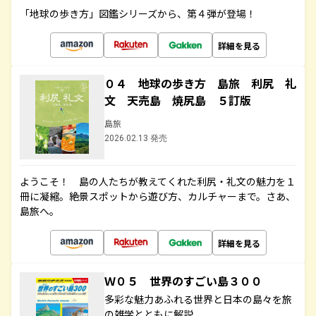
「地球の歩き方」図鑑シリーズから、第４弾が登場！
詳細を見る
０４ 地球の歩き方 島旅 利尻 礼
文 天売島 焼尻島 ５訂版
島旅
2026.02.13 発売
ようこそ！ 島の人たちが教えてくれた利尻・礼文の魅力を１
冊に凝縮。絶景スポットから遊び方、カルチャーまで。さあ、
島旅へ。
詳細を見る
Ｗ０５ 世界のすごい島３００
多彩な魅力あふれる世界と日本の島々を旅
の雑学とともに解説