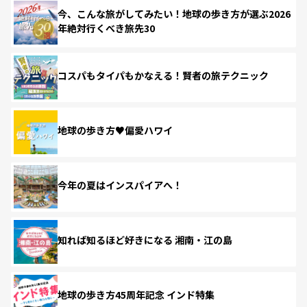
今、こんな旅がしてみたい！地球の歩き方が選ぶ2026
年絶対行くべき旅先30
コスパもタイパもかなえる！賢者の旅テクニック
地球の歩き方♥偏愛ハワイ
今年の夏はインスパイアへ！
知れば知るほど好きになる 湘南・江の島
地球の歩き方45周年記念 インド特集