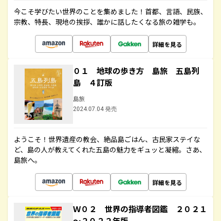
今こそ学びたい世界のことを集めました！首都、言語、民族、
宗教、特長、現地の挨拶、誰かに話したくなる旅の雑学も。
詳細を見る
０１ 地球の歩き方 島旅 五島列
島 ４訂版
島旅
2024.07.04 発売
ようこそ！世界遺産の教会、絶品島ごはん、古民家ステイな
ど、島の人が教えてくれた五島の魅力をギュッと凝縮。さあ、
島旅へ。
詳細を見る
Ｗ０２ 世界の指導者図鑑 ２０２１
～２０２２年版