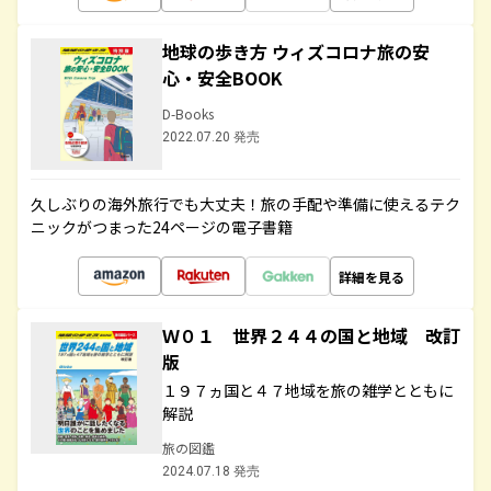
地球の歩き方 ウィズコロナ旅の安
心・安全BOOK
D-Books
2022.07.20 発売
久しぶりの海外旅行でも大丈夫！旅の手配や準備に使えるテク
ニックがつまった24ページの電子書籍
詳細を見る
Ｗ０１ 世界２４４の国と地域 改訂
版
１９７ヵ国と４７地域を旅の雑学とともに
解説
旅の図鑑
2024.07.18 発売