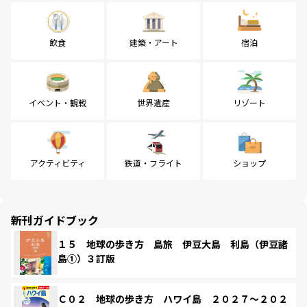
飲食
建築・アート
宿泊
イベント・観戦
世界遺産
リゾート
アクティビティ
鉄道・フライト
ショップ
新刊ガイドブック
１５ 地球の歩き方 島旅 伊豆大島 利島（伊豆諸
島①）３訂版
Ｃ０２ 地球の歩き方 ハワイ島 ２０２７～２０２