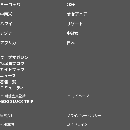
ヨーロッパ
北米
中南米
オセアニア
ハワイ
リゾート
アジア
中近東
アフリカ
日本
ウェブマガジン
特派員ブログ
ガイドブック
ニュース
著者一覧
コミュニティ
新規会員登録
マイページ
GOOD LUCK TRIP
運営会社
プライバシーポリシー
利用規約
ガイドライン