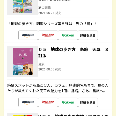
旅の図鑑
2021.05.27 発売
「地球の歩き方」図鑑シリーズ第５弾は世界の「島」！
詳細を見る
０５ 地球の歩き方 島旅 天草 ３
訂版
島旅
2026.08.06 発売
絶景スポットから島ごはん、カフェ、歴史的名所まで、島の人
たちが教えてくれた天草の魅力を1冊に凝縮。さあ、島旅へ。
詳細を見る