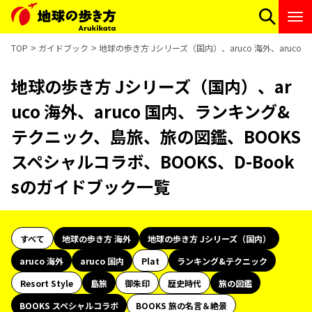
TOP
ガイドブック
地球の歩き方 Jシリーズ（国内）、aruco 海外、aruc
地球の歩き方 Jシリーズ（国内）、ar
uco 海外、aruco 国内、ランキング&
テクニック、島旅、旅の図鑑、BOOKS
スペシャルコラボ、BOOKS、D-Book
sのガイドブック一覧
すべて
地球の歩き方 海外
地球の歩き方 Jシリーズ（国内）
aruco 海外
aruco 国内
Plat
ランキング&テクニック
Resort Style
島旅
御朱印
歴史時代
旅の図鑑
BOOKS スペシャルコラボ
BOOKS 旅の名言＆絶景