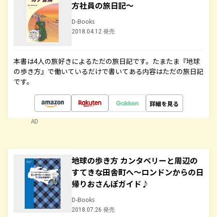
方社員の旅日記～
D-Books
2018.04.12 発売
本書は4人の旅好きによるただの旅日記です。たまたま『地球
の歩き方』で働いているだけで書いてある内容はただの旅日記
です。
詳細を見る
AD
地球の歩き方 カンタベリーと周辺の
すてきな田舎町へ～ロンドンからの日
帰りおさんぽガイド♪
D-Books
2018.07.26 発売