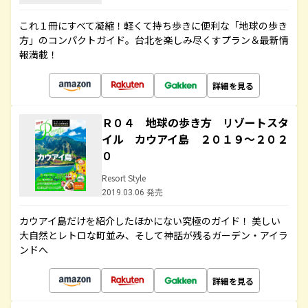
これ１冊にすべて凝縮！軽くて持ち歩きに便利な「地球の歩き
方」のコンパクトガイド。台北を楽しみ尽くすプラン＆最新情
報満載！
詳細を見る
Ｒ０４ 地球の歩き方 リゾートスタ
イル カウアイ島 ２０１９～２０２
０
Resort Style
2019.03.06 発売
カウアイ島だけを紹介したほかにない究極のガイド！ 美しい
大自然とレトロな町並み、そして神話が残るガーデン・アイラ
ンドへ
詳細を見る