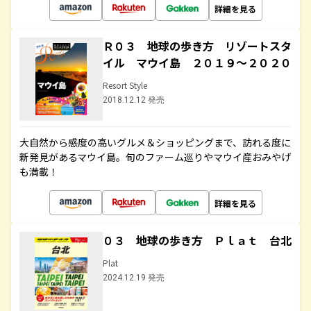
詳細を見る
Ｒ０３ 地球の歩き方 リゾートスタ
イル マウイ島 ２０１９～２０２０
Resort Style
2018.12.12 発売
大自然から感度の高いグルメ＆ショッピングまで、訪れる度に
新発見があるマウイ島。旬のファーム巡りやマウイ産おみやげ
も満載！
詳細を見る
０３ 地球の歩き方 Ｐｌａｔ 台北
Plat
2024.12.19 発売