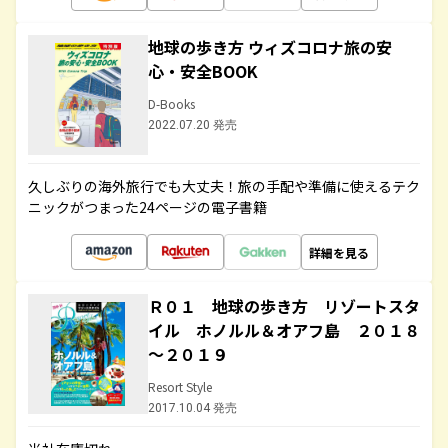
地球の歩き方 ウィズコロナ旅の安
心・安全BOOK
D-Books
2022.07.20 発売
久しぶりの海外旅行でも大丈夫！旅の手配や準備に使えるテク
ニックがつまった24ページの電子書籍
詳細を見る
Ｒ０１ 地球の歩き方 リゾートスタ
イル ホノルル＆オアフ島 ２０１８
～２０１９
Resort Style
2017.10.04 発売