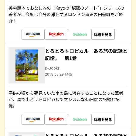
英会話本でおなじみの「Kayoの“秘密のノート”」シリーズの
著者が、今度は自分の滞在するロンドン南東の田舎町をご紹
介！
詳細を見る
とろとろトロピカル ある旅の記録と
記憶。 第1巻
D-Books
2018.03.29 発売
子供の頃から夢見ていた南の島に滞在することになった筆者
が、島で出合うトロピカルでマジカルな45日間の記録と記
憶。
詳細を見る
とろとろトロピカル ある旅の記録と