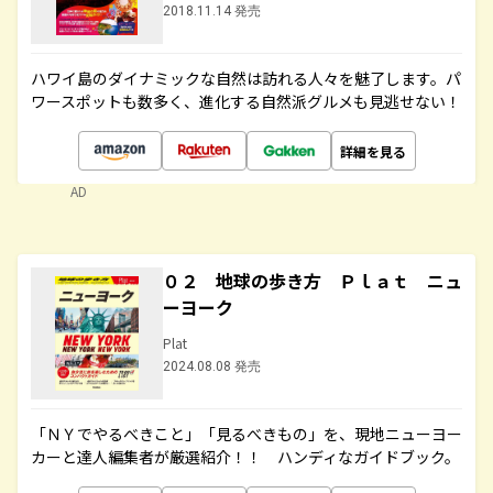
2018.11.14 発売
ハワイ島のダイナミックな自然は訪れる人々を魅了します。パ
ワースポットも数多く、進化する自然派グルメも見逃せない！
詳細を見る
AD
０２ 地球の歩き方 Ｐｌａｔ ニュ
ーヨーク
Plat
2024.08.08 発売
「ＮＹでやるべきこと」「見るべきもの」を、現地ニューヨー
カーと達人編集者が厳選紹介！！ ハンディなガイドブック。