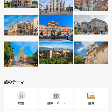
旅のテーマ
飲食
建築・アート
宿泊