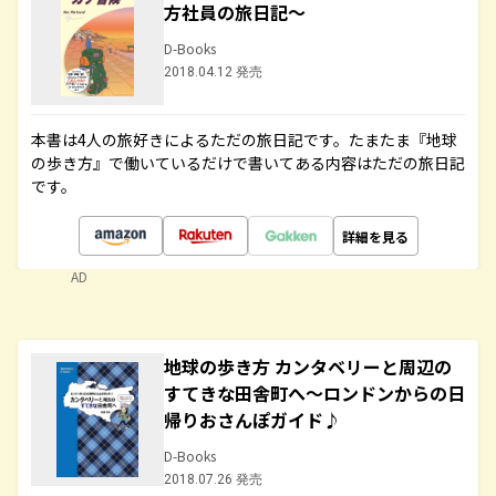
方社員の旅日記～
D-Books
2018.04.12 発売
本書は4人の旅好きによるただの旅日記です。たまたま『地球
の歩き方』で働いているだけで書いてある内容はただの旅日記
です。
詳細を見る
AD
地球の歩き方 カンタベリーと周辺の
すてきな田舎町へ～ロンドンからの日
帰りおさんぽガイド♪
D-Books
2018.07.26 発売