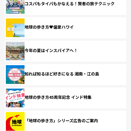
コスパもタイパもかなえる！賢者の旅テクニック
地球の歩き方♥偏愛ハワイ
今年の夏はインスパイアへ！
知れば知るほど好きになる 湘南・江の島
地球の歩き方45周年記念 インド特集
「地球の歩き方」シリーズ広告のご案内