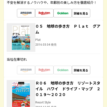
不安を解消するノウハウや、年齢別の楽しみ方を徹底紹介！
詳細を見る
０５ 地球の歩き方 Ｐｌａｔ グア
ム
Plat
2016.03.04 発売
当社在庫切れ
詳細を見る
Ｒ０６ 地球の歩き方 リゾートスタ
イル ハワイ ドライブ・マップ ２
０１９～２０２０
Resort Style