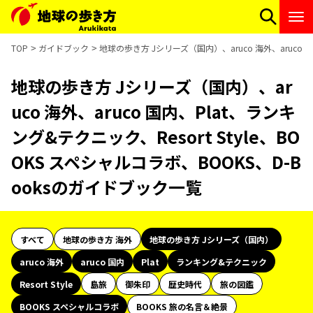
TOP
ガイドブック
地球の歩き方 Jシリーズ（国内）、aruco 海外、aruco 国
地球の歩き方 Jシリーズ（国内）、ar
uco 海外、aruco 国内、Plat、ランキ
ング&テクニック、Resort Style、BO
OKS スペシャルコラボ、BOOKS、D-B
ooksのガイドブック一覧
すべて
地球の歩き方 海外
地球の歩き方 Jシリーズ（国内）
aruco 海外
aruco 国内
Plat
ランキング&テクニック
Resort Style
島旅
御朱印
歴史時代
旅の図鑑
BOOKS スペシャルコラボ
BOOKS 旅の名言＆絶景