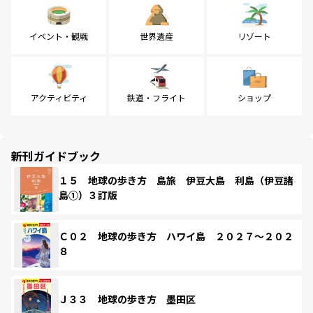
イベント・観戦
世界遺産
リゾート
アクティビティ
鉄道・フライト
ショップ
新刊ガイドブック
１５ 地球の歩き方 島旅 伊豆大島 利島（伊豆諸
島①）３訂版
Ｃ０２ 地球の歩き方 ハワイ島 ２０２７～２０２
８
Ｊ３３ 地球の歩き方 墨田区