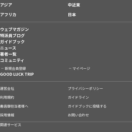
アジア
中近東
アフリカ
日本
ウェブマガジン
特派員ブログ
ガイドブック
ニュース
著者一覧
コミュニティ
新規会員登録
マイページ
GOOD LUCK TRIP
運営会社
プライバシーポリシー
利用規約
ガイドライン
書店御担当者様へ
ガイドブックに投稿する
採用情報
お問い合わせ
関連サービス