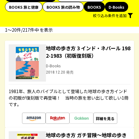
BOOKS 旅と健康
BOOKS 旅の読み物
BOOKS
D-Books
絞り込み条件を追加
1〜20件/217件中 を表示
地球の歩き方 3 インド・ネパール 198
2-1983（初版復刻版）
D-Books
2018.12.20 発売
1981年、旅人のバイブルとして登場した地球の歩き方インド
の初版が復刻版で再登場！ 当時の旅を思い出して欲しい1冊
です。
詳細を見る
地球の歩き方 ガチ冒険～地球の歩き