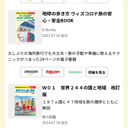
地球の歩き方 ウィズコロナ旅の安
心・安全BOOK
D-Books
2022.07.20 発売
久しぶりの海外旅行でも大丈夫！旅の手配や準備に使えるテク
ニックがつまった24ページの電子書籍
詳細を見る
Ｗ０１ 世界２４４の国と地域 改訂
版
１９７ヵ国と４７地域を旅の雑学とともに
解説
旅の図鑑
2024.07.18 発売