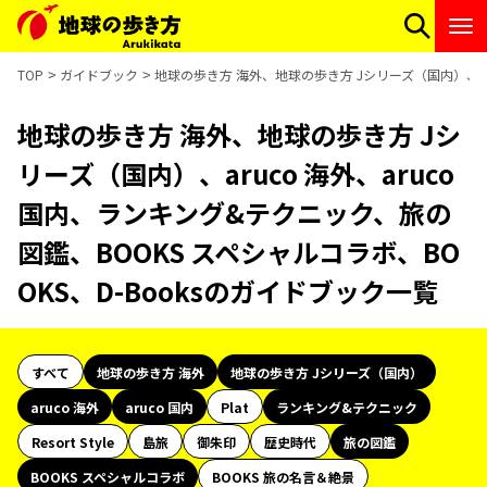
TOP
ガイドブック
地球の歩き方 海外、地球の歩き方 Jシリーズ（国内）、aru
地球の歩き方 海外、地球の歩き方 Jシ
リーズ（国内）、aruco 海外、aruco
国内、ランキング&テクニック、旅の
図鑑、BOOKS スペシャルコラボ、BO
OKS、D-Booksのガイドブック一覧
すべて
地球の歩き方 海外
地球の歩き方 Jシリーズ（国内）
aruco 海外
aruco 国内
Plat
ランキング&テクニック
Resort Style
島旅
御朱印
歴史時代
旅の図鑑
BOOKS スペシャルコラボ
BOOKS 旅の名言＆絶景