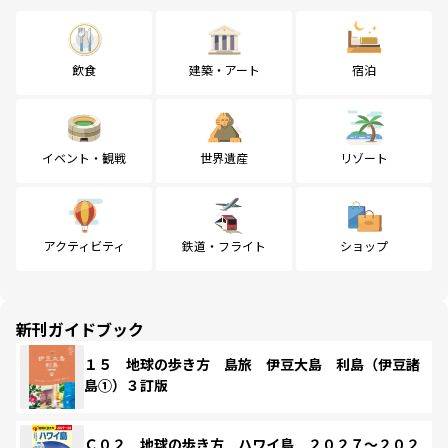
飲食
建築・アート
宿泊
イベント・観戦
世界遺産
リゾート
アクティビティ
鉄道・フライト
ショップ
新刊ガイドブック
１５ 地球の歩き方 島旅 伊豆大島 利島（伊豆諸
島①）３訂版
Ｃ０２ 地球の歩き方 ハワイ島 ２０２７～２０２