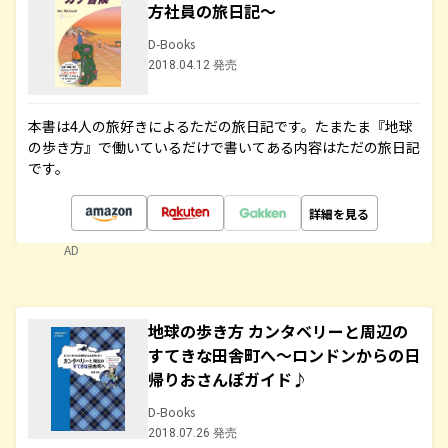
方社員の旅日記～
D-Books
2018.04.12 発売
本書は4人の旅好きによるただの旅日記です。たまたま『地球
の歩き方』で働いているだけで書いてある内容はただの旅日記
です。
詳細を見る
AD
地球の歩き方 カンタベリーと周辺の
すてきな田舎町へ～ロンドンからの日
帰りおさんぽガイド♪
D-Books
2018.07.26 発売