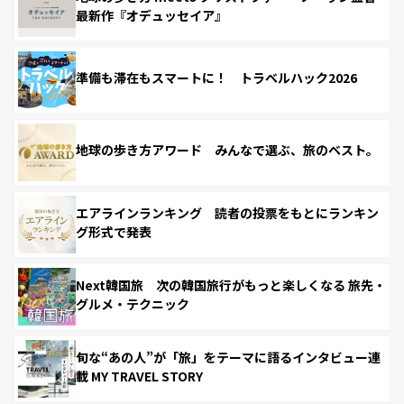
最新作『オデュッセイア』
準備も滞在もスマートに！ トラベルハック2026
地球の歩き方アワード みんなで選ぶ、旅のベスト。
エアラインランキング 読者の投票をもとにランキン
グ形式で発表
Next韓国旅 次の韓国旅行がもっと楽しくなる 旅先・
グルメ・テクニック
旬な“あの人”が「旅」をテーマに語るインタビュー連
載 MY TRAVEL STORY