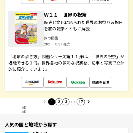
Ｗ１１ 世界の祝祭
歴史と文化に彩られた世界のお祭り＆祝日
を旅の雑学とともに解説
旅の図鑑
2021.10.21 発売
「地球の歩き方」図鑑シリーズ第１１弾は、「世界の祝祭」が
堪能できる１冊。世界各地の多彩な祝祭を、記事と写真で立体
的に紹介しています。
詳細を見る
…
1
2
3
17
AD
AD
人気の国と地域から探す