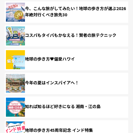
今、こんな旅がしてみたい！地球の歩き方が選ぶ2026
年絶対行くべき旅先30
コスパもタイパもかなえる！賢者の旅テクニック
地球の歩き方♥偏愛ハワイ
今年の夏はインスパイアへ！
知れば知るほど好きになる 湘南・江の島
地球の歩き方45周年記念 インド特集