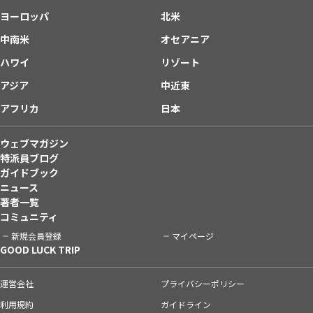
ヨーロッパ
北米
中南米
オセアニア
ハワイ
リゾート
アジア
中近東
アフリカ
日本
ウェブマガジン
特派員ブログ
ガイドブック
ニュース
著者一覧
コミュニティ
新規会員登録
マイページ
GOOD LUCK TRIP
運営会社
プライバシーポリシー
利用規約
ガイドライン