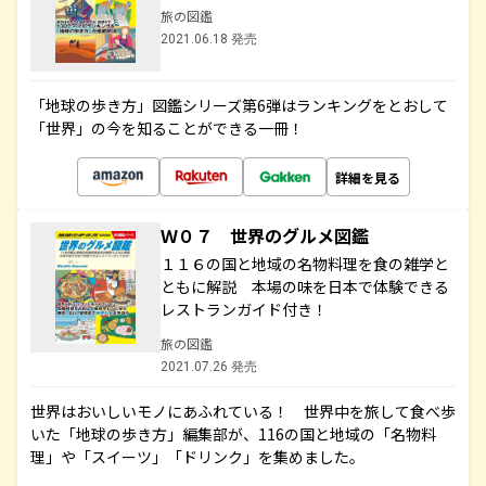
旅の図鑑
2021.06.18 発売
「地球の歩き方」図鑑シリーズ第6弾はランキングをとおして
「世界」の今を知ることができる一冊！
詳細を見る
Ｗ０７ 世界のグルメ図鑑
１１６の国と地域の名物料理を食の雑学と
ともに解説 本場の味を日本で体験できる
レストランガイド付き！
旅の図鑑
2021.07.26 発売
世界はおいしいモノにあふれている！ 世界中を旅して食べ歩
いた「地球の歩き方」編集部が、116の国と地域の「名物料
理」や「スイーツ」「ドリンク」を集めました。