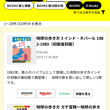
BOOKS 旅と健康
BOOKS 旅の読み物
BOOKS
D-Books
絞り込み条件を追加
1〜20件/323件中 を表示
地球の歩き方 3 インド・ネパール 198
2-1983（初版復刻版）
D-Books
2018.12.20 発売
1981年、旅人のバイブルとして登場した地球の歩き方インド
の初版が復刻版で再登場！ 当時の旅を思い出して欲しい1冊
です。
詳細を見る
地球の歩き方 ガチ冒険～地球の歩き