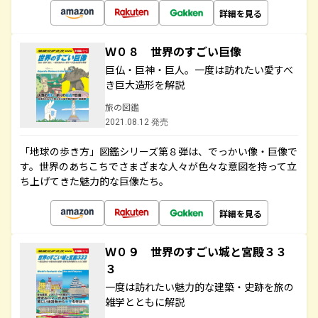
詳細を見る
Ｗ０８ 世界のすごい巨像
巨仏・巨神・巨人。一度は訪れたい愛すべ
き巨大造形を解説
旅の図鑑
2021.08.12 発売
「地球の歩き方」図鑑シリーズ第８弾は、でっかい像・巨像で
す。世界のあちこちでさまざまな人々が色々な意図を持って立
ち上げてきた魅力的な巨像たち。
詳細を見る
Ｗ０９ 世界のすごい城と宮殿３３
３
一度は訪れたい魅力的な建築・史跡を旅の
雑学とともに解説