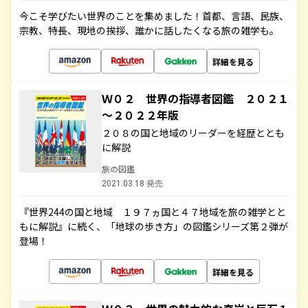
今こそ学びたい世界のことを集めました！首都、言語、民族、
宗教、特長、現地の挨拶、誰かに話したくなる旅の雑学も。
詳細を見る
Ｗ０２ 世界の指導者図鑑 ２０２１
～２０２２年版
２０８の国と地域のリーダーを経歴ととも
に解説
旅の図鑑
2021.03.18 発売
『世界244の国と地域 １９７ヵ国と４７地域を旅の雑学とと
もに解説』に続く、「地球の歩き方」の図鑑シリーズ第２弾が
登場！
詳細を見る