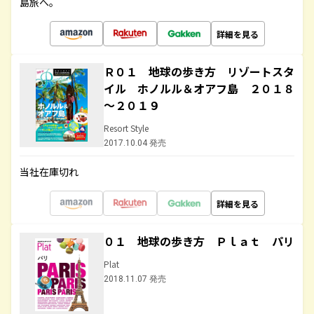
島旅へ。
詳細を見る
Ｒ０１ 地球の歩き方 リゾートスタ
イル ホノルル＆オアフ島 ２０１８
～２０１９
Resort Style
2017.10.04 発売
当社在庫切れ
詳細を見る
０１ 地球の歩き方 Ｐｌａｔ パリ
Plat
2018.11.07 発売