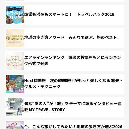
準備も滞在もスマートに！ トラベルハック2026
地球の歩き方アワード みんなで選ぶ、旅のベスト。
エアラインランキング 読者の投票をもとにランキン
グ形式で発表
Next韓国旅 次の韓国旅行がもっと楽しくなる 旅先・
グルメ・テクニック
旬な“あの人”が「旅」をテーマに語るインタビュー連
載 MY TRAVEL STORY
今、こんな旅がしてみたい！地球の歩き方が選ぶ2026