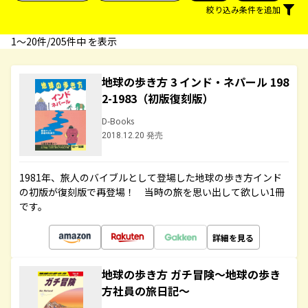
絞り込み条件を追加
1〜20件/205件中 を表示
地球の歩き方 3 インド・ネパール 198
2-1983（初版復刻版）
D-Books
2018.12.20 発売
1981年、旅人のバイブルとして登場した地球の歩き方インド
の初版が復刻版で再登場！ 当時の旅を思い出して欲しい1冊
です。
詳細を見る
地球の歩き方 ガチ冒険～地球の歩き
方社員の旅日記～