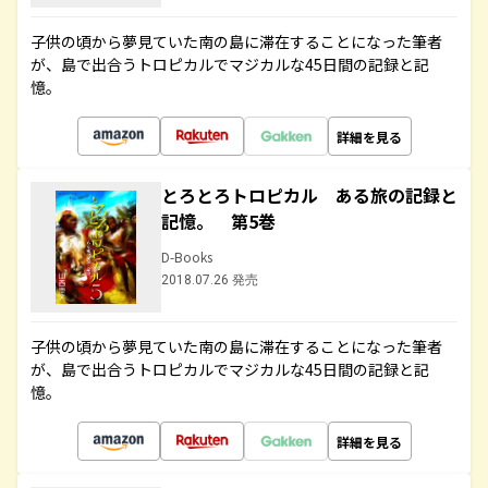
子供の頃から夢見ていた南の島に滞在することになった筆者
が、島で出合うトロピカルでマジカルな45日間の記録と記
憶。
詳細を見る
とろとろトロピカル ある旅の記録と
記憶。 第5巻
D-Books
2018.07.26 発売
子供の頃から夢見ていた南の島に滞在することになった筆者
が、島で出合うトロピカルでマジカルな45日間の記録と記
憶。
詳細を見る