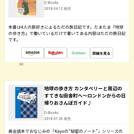
D-Books
2018.04.12 発売
本書は4人の旅好きによるただの旅日記です。たまたま『地球
の歩き方』で働いているだけで書いてある内容はただの旅日記
です。
詳細を見る
AD
地球の歩き方 カンタベリーと周辺の
すてきな田舎町へ～ロンドンからの日
帰りおさんぽガイド♪
D-Books
2018.07.26 発売
英会話本でおなじみの「Kayoの“秘密のノート”」シリーズの