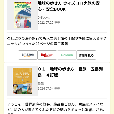
地球の歩き方 ウィズコロナ旅の安
心・安全BOOK
D-Books
2022.07.20 発売
久しぶりの海外旅行でも大丈夫！旅の手配や準備に使えるテク
ニックがつまった24ページの電子書籍
詳細を見る
０１ 地球の歩き方 島旅 五島列
島 ４訂版
島旅
2024.07.04 発売
ようこそ！世界遺産の教会、絶品島ごはん、古民家ステイな
ど、島の人が教えてくれた五島の魅力をギュッと凝縮。さあ、