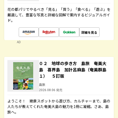
花の都パリでやるべき「見る」「買う」「食べる」「遊ぶ」を
厳選して、豊富な写真と詳細な図解で案内するビジュアルガイ
ド。
詳細を見る
AD
０２ 地球の歩き方 島旅 奄美大
島 喜界島 加計呂麻島（奄美群島
１） ５訂版
島旅
2026.08.06 発売
ようこそ！ 絶景スポットから遊び方、カルチャーまで、島の
人たちが教えてくれた奄美大島の魅力を1冊に凝縮。さあ、島
旅へ。