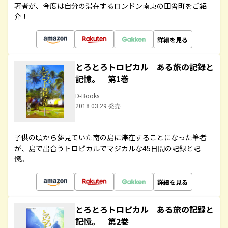
著者が、今度は自分の滞在するロンドン南東の田舎町をご紹
介！
詳細を見る
とろとろトロピカル ある旅の記録と
記憶。 第1巻
D-Books
2018.03.29 発売
子供の頃から夢見ていた南の島に滞在することになった筆者
が、島で出合うトロピカルでマジカルな45日間の記録と記
憶。
詳細を見る
とろとろトロピカル ある旅の記録と
記憶。 第2巻