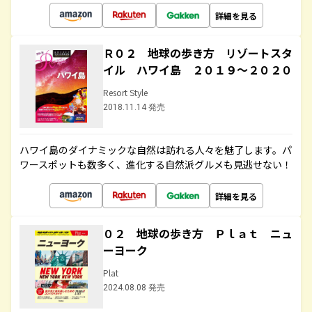
詳細を見る
Ｒ０２ 地球の歩き方 リゾートスタ
イル ハワイ島 ２０１９～２０２０
Resort Style
2018.11.14 発売
ハワイ島のダイナミックな自然は訪れる人々を魅了します。パ
ワースポットも数多く、進化する自然派グルメも見逃せない！
詳細を見る
０２ 地球の歩き方 Ｐｌａｔ ニュ
ーヨーク
Plat
2024.08.08 発売