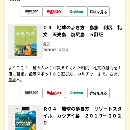
詳細を見る
０４ 地球の歩き方 島旅 利尻 礼
文 天売島 焼尻島 ５訂版
島旅
2026.02.13 発売
ようこそ！ 島の人たちが教えてくれた利尻・礼文の魅力を１
冊に凝縮。絶景スポットから遊び方、カルチャーまで。さあ、
島旅へ。
詳細を見る
Ｒ０４ 地球の歩き方 リゾートスタ
イル カウアイ島 ２０１９～２０２
０