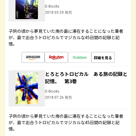
D-Books
2018.03.29 発売
子供の頃から夢見ていた南の島に滞在することになった筆者
が、島で出合うトロピカルでマジカルな45日間の記録と記
憶。
詳細を見る
とろとろトロピカル ある旅の記録と
記憶。 第3巻
D-Books
2018.07.26 発売
子供の頃から夢見ていた南の島に滞在することになった筆者
が、島で出合うトロピカルでマジカルな45日間の記録と記
憶。