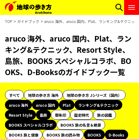
TOP
ガイドブック
aruco 海外、aruco 国内、Plat、ランキング&テクニック
aruco 海外、aruco 国内、Plat、ラン
キング&テクニック、Resort Style、
島旅、BOOKS スペシャルコラボ、BO
OKS、D-Booksのガイドブック一覧
すべて
地球の歩き方 海外
地球の歩き方 Jシリーズ（国内）
aruco 海外
aruco 国内
Plat
ランキング&テクニック
Resort Style
島旅
御朱印
歴史時代
旅の図鑑
BOOKS スペシャルコラボ
BOOKS 旅の名言＆絶景
BOOKS 旅と健康
BOOKS 旅の読み物
BOOKS
D-Books