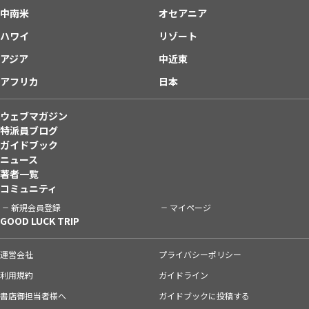
中南米
オセアニア
ハワイ
リゾート
アジア
中近東
アフリカ
日本
ウェブマガジン
特派員ブログ
ガイドブック
ニュース
著者一覧
コミュニティ
新規会員登録
マイページ
GOOD LUCK TRIP
運営会社
プライバシーポリシー
利用規約
ガイドライン
書店御担当者様へ
ガイドブックに投稿する