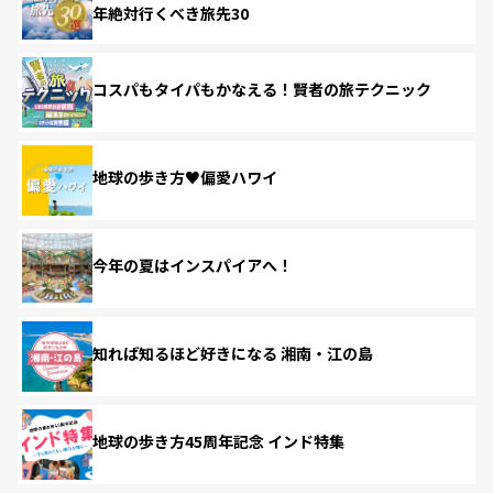
年絶対行くべき旅先30
コスパもタイパもかなえる！賢者の旅テクニック
地球の歩き方♥偏愛ハワイ
今年の夏はインスパイアへ！
知れば知るほど好きになる 湘南・江の島
地球の歩き方45周年記念 インド特集