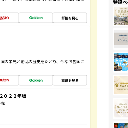
特設ペ
詳細を見る
帝国の栄光と動乱の歴史をたどり、今なお各国に
詳細を見る
～２０２２年版
解説