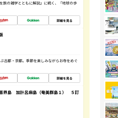
域を旅の雑学とともに解説』に続く、「地球の歩
詳細を見る
版
並ぶ古都・京都。季節を楽しみながらお寺をめぐ
詳細を見る
喜界島 加計呂麻島（奄美群島１） ５訂