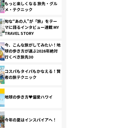
もっと楽しくなる 旅先・グル
メ・テクニック
旬な“あの人”が「旅」をテー
マに語るインタビュー連載 MY
TRAVEL STORY
今、こんな旅がしてみたい！地
球の歩き方が選ぶ2026年絶対
行くべき旅先30
コスパもタイパもかなえる！賢
者の旅テクニック
地球の歩き方♥偏愛ハワイ
今年の夏はインスパイアへ！