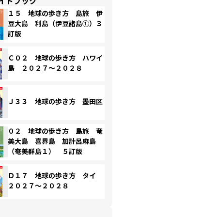
イドブック
１５ 地球の歩き方 島旅 伊
豆大島 利島（伊豆諸島①）３
訂版
Ｃ０２ 地球の歩き方 ハワイ
島 ２０２７～２０２８
Ｊ３３ 地球の歩き方 墨田区
０２ 地球の歩き方 島旅 奄
美大島 喜界島 加計呂麻島
（奄美群島１） ５訂版
Ｄ１７ 地球の歩き方 タイ
２０２７～２０２８