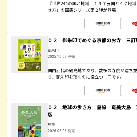
『世界244の国と地域 １９７ヵ国と４７地
き方」の図鑑シリーズ第２弾が登場！
０２ 御朱印でめぐる京都のお寺 三訂
御朱印
2025.10.09 発売
国内屈指の観光地であり、数多の寺院が建ち
り、御朱印を頂くのに役立つ一冊です。
０２ 地球の歩き方 島旅 奄美大島 
版
島旅
2026.08.06 発売