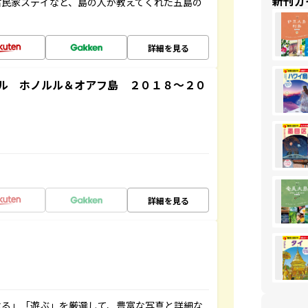
新刊ガ
古民家ステイなど、島の人が教えてくれた五島の
詳細を見る
ル ホノルル＆オアフ島 ２０１８～２０
詳細を見る
べる」「遊ぶ」を厳選して、豊富な写真と詳細な