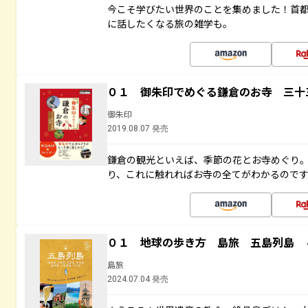
今こそ学びたい世界のことを集めました！首
に話したくなる旅の雑学も。
０１ 御朱印でめぐる鎌倉のお寺 三十
御朱印
2019.08.07 発売
鎌倉の観光といえば、季節の花とお寺めぐり
り、これに触れればお寺の全てがわかるので
０１ 地球の歩き方 島旅 五島列島 
島旅
2024.07.04 発売