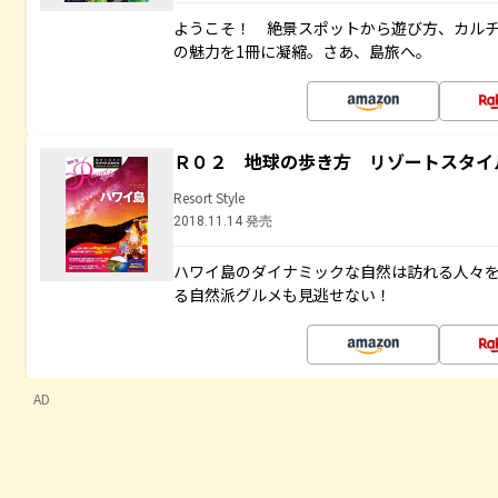
ようこそ！ 絶景スポットから遊び方、カル
の魅力を1冊に凝縮。さあ、島旅へ。
Ｒ０２ 地球の歩き方 リゾートスタイ
Resort Style
2018.11.14 発売
ハワイ島のダイナミックな自然は訪れる人々
る自然派グルメも見逃せない！
AD