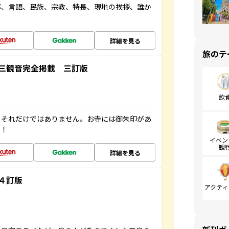
都、言語、民族、宗教、特長、現地の挨拶、誰か
詳細を見る
旅のテ
三観音完全掲載 三訂版
飲
。それだけではありません。お寺には御朱印があ
す！
イベン
観
詳細を見る
４訂版
アクティ