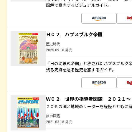
図解で案内するビジュアルガイド。
Ｈ０２ ハプスブルク帝国
歴史時代
2025.09.18 発売
「日の沈まぬ帝国」と称されたハプスブルク
残る史跡を巡る歴史を旅するガイド。
Ｗ０２ 世界の指導者図鑑 ２０２１
２０８の国と地域のリーダーを経歴とともに
旅の図鑑
2021.03.18 発売