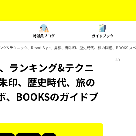
特派員ブログ
ガイドブック
、ランキング&テクニック、Resort Style、島旅、御朱印、歴史時代、旅の図鑑、BOOK
AD
Plat、ランキング&テクニ
旅、御朱印、歴史時代、旅の
ボ、BOOKSのガイドブ