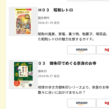
Ｈ０３ 昭和レトロ
歴史時代
2026.01.29 発売
昭和の風景、家電、乗り物、駄菓子、喫茶店
た昭和レトロの魅力を旅するガイド。
０３ 御朱印でめぐる奈良のお寺
御朱印
2024.06.27 発売
地球の歩き方御朱印シリーズより、奈良のお
数々に合いに出かけませんか？