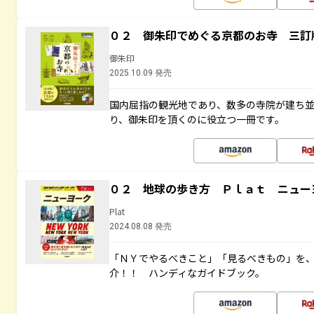
０２ 御朱印でめぐる京都のお寺 三訂
御朱印
2025.10.09 発売
国内屈指の観光地であり、数多の寺院が建ち
り、御朱印を頂くのに役立つ一冊です。
０２ 地球の歩き方 Ｐｌａｔ ニュー
Plat
2024.08.08 発売
「ＮＹでやるべきこと」「見るべきもの」を
介！！ ハンディなガイドブック。