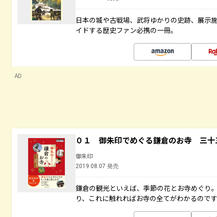
日本の城や古戦場、武将ゆかりの史跡、展示
イドする歴史ファン必携の一冊。
AD
０１ 御朱印でめぐる鎌倉のお寺 三十
御朱印
2019.08.07 発売
鎌倉の観光といえば、季節の花とお寺めぐり
り、これに触れればお寺の全てがわかるので