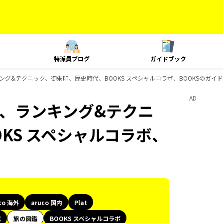
特派員ブログ
ガイドブック
t、ランキング&テクニック、御朱印、歴史時代、BOOKS スペシャルコラボ、BOOKSのガ
AD
Plat、ランキング&テクニ
KS スペシャルコラボ、
co 海外
aruco 国内
Plat
代
旅の図鑑
BOOKS スペシャルコラボ