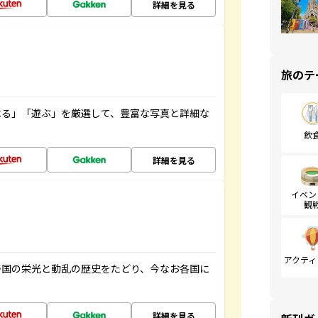
詳細を見る
旅のテ
べる」「遊ぶ」を厳選して、豊富な写真と詳細な
飲
詳細を見る
イベン
観
アクティ
帝国の栄光と動乱の歴史をたどり、今なお各国に
詳細を見る