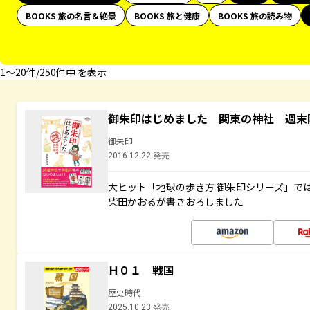
BOOKS 旅の名言＆絶景
BOOKS 旅と健康
BOOKS 旅の読み物
1〜20件/250件中 を表示
御朱印はじめました 関東の神社 週末
御朱印
2016.12.22 発売
大ヒット「地球の歩き方 御朱印シリーズ」で
柴田かおるが書きおろしました
Ｈ０１ 戦国
歴史時代
2025.10.23 発売