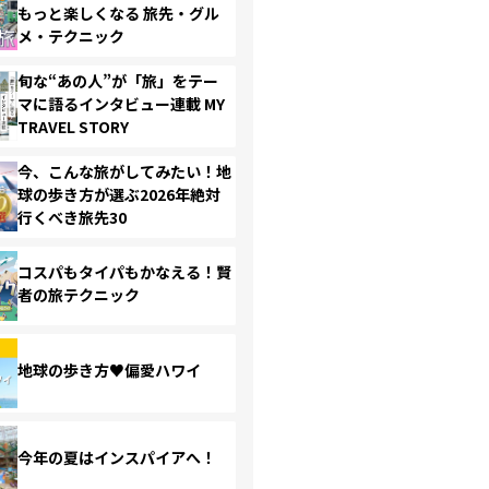
もっと楽しくなる 旅先・グル
メ・テクニック
旬な“あの人”が「旅」をテー
マに語るインタビュー連載 MY
TRAVEL STORY
今、こんな旅がしてみたい！地
球の歩き方が選ぶ2026年絶対
行くべき旅先30
コスパもタイパもかなえる！賢
者の旅テクニック
地球の歩き方♥偏愛ハワイ
今年の夏はインスパイアへ！