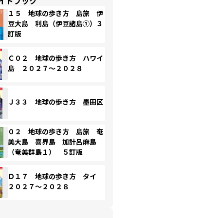
イドブック
１５ 地球の歩き方 島旅 伊
豆大島 利島（伊豆諸島①）３
訂版
Ｃ０２ 地球の歩き方 ハワイ
島 ２０２７～２０２８
Ｊ３３ 地球の歩き方 墨田区
０２ 地球の歩き方 島旅 奄
美大島 喜界島 加計呂麻島
（奄美群島１） ５訂版
Ｄ１７ 地球の歩き方 タイ
２０２７～２０２８