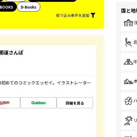
BOOKS
D-Books
国と地
絞り込み条件を追加
開運さんぽ
は初めてのコミックエッセイ。イラストレーター
詳細を見る