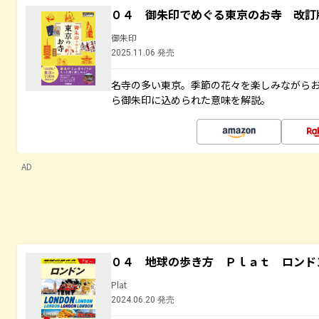
０４ 御朱印でめぐる東京のお寺 改訂
御朱印
2025.11.06 発売
名寺の多い東京。季節の花々を楽しみながら
ら御朱印に込められた意味を解説。
AD
０４ 地球の歩き方 Ｐｌａｔ ロンド
Plat
2024.06.20 発売