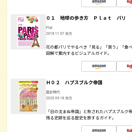
０１ 地球の歩き方 Ｐｌａｔ パリ
Plat
2018.11.07 発売
花の都パリでやるべき「見る」「買う」「食
図解で案内するビジュアルガイド。
Ｈ０２ ハプスブルク帝国
歴史時代
2025.09.18 発売
「日の沈まぬ帝国」と称されたハプスブルク
残る史跡を巡る歴史を旅するガイド。