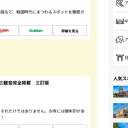
施設など、戦国時代にまつわるスポットを徹底ガ
詳細を見る
人気ス
三観音完全掲載 三訂版
。それだけではありません。お寺には御朱印があ
す！