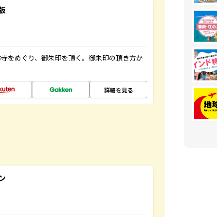
版
お寺をめぐり、御朱印を頂く。御朱印の頂き方か
詳細を見る
ン