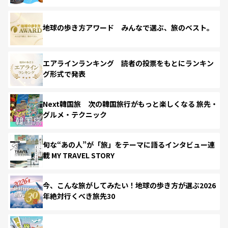
地球の歩き方アワード みんなで選ぶ、旅のベスト。
エアラインランキング 読者の投票をもとにランキン
グ形式で発表
Next韓国旅 次の韓国旅行がもっと楽しくなる 旅先・
グルメ・テクニック
旬な“あの人”が「旅」をテーマに語るインタビュー連
載 MY TRAVEL STORY
今、こんな旅がしてみたい！地球の歩き方が選ぶ2026
年絶対行くべき旅先30