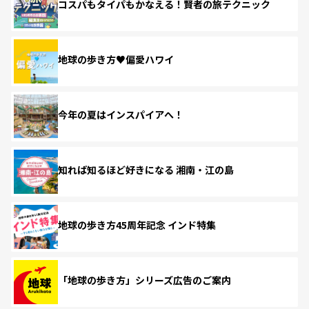
コスパもタイパもかなえる！賢者の旅テクニック
地球の歩き方♥偏愛ハワイ
今年の夏はインスパイアへ！
知れば知るほど好きになる 湘南・江の島
地球の歩き方45周年記念 インド特集
「地球の歩き方」シリーズ広告のご案内