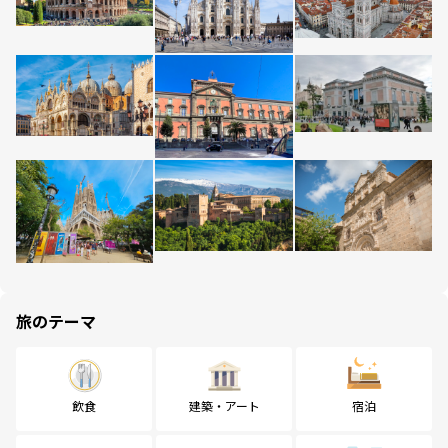
旅のテーマ
飲食
建築・アート
宿泊