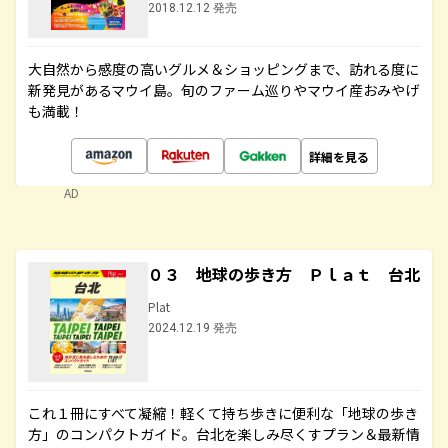
2018.12.12 発売
大自然から感度の高いグルメ＆ショッピングまで、訪れる度に
新発見があるマウイ島。旬のファーム巡りやマウイ産おみやげ
も満載！
詳細を見る
AD
０３ 地球の歩き方 Ｐｌａｔ 台北
Plat
2024.12.19 発売
これ１冊にすべて凝縮！軽くて持ち歩きに便利な「地球の歩き
方」のコンパクトガイド。台北を楽しみ尽くすプラン＆最新情