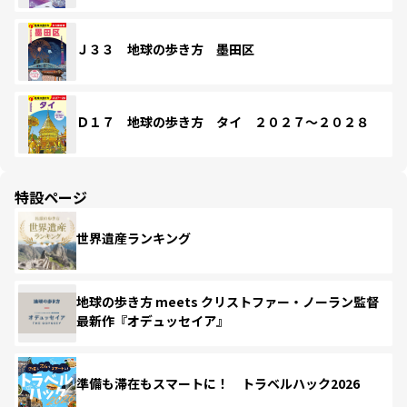
Ｊ３３ 地球の歩き方 墨田区
Ｄ１７ 地球の歩き方 タイ ２０２７～２０２８
特設ページ
世界遺産ランキング
地球の歩き方 meets クリストファー・ノーラン監督
最新作『オデュッセイア』
準備も滞在もスマートに！ トラベルハック2026