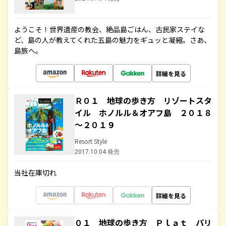
ようこそ！世界遺産の教会、絶品島ごはん、古民家ステイな
ど、島の人が教えてくれた五島の魅力をギュッと凝縮。さあ、
島旅へ。
詳細を見る
Ｒ０１ 地球の歩き方 リゾートスタ
イル ホノルル＆オアフ島 ２０１８
～２０１９
Resort Style
2017.10.04 発売
当社在庫切れ
詳細を見る
０１ 地球の歩き方 Ｐｌａｔ パリ