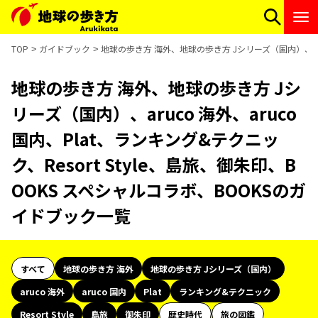
TOP
ガイドブック
地球の歩き方 海外、地球の歩き方 Jシリーズ（国内）、aruc
地球の歩き方 海外、地球の歩き方 Jシ
リーズ（国内）、aruco 海外、aruco
国内、Plat、ランキング&テクニッ
ク、Resort Style、島旅、御朱印、B
OOKS スペシャルコラボ、BOOKSのガ
イドブック一覧
すべて
地球の歩き方 海外
地球の歩き方 Jシリーズ（国内）
aruco 海外
aruco 国内
Plat
ランキング&テクニック
Resort Style
島旅
御朱印
歴史時代
旅の図鑑