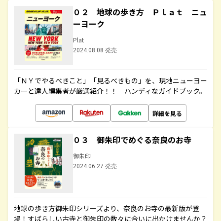
０２ 地球の歩き方 Ｐｌａｔ ニュ
ーヨーク
Plat
2024.08.08 発売
「ＮＹでやるべきこと」「見るべきもの」を、現地ニューヨー
カーと達人編集者が厳選紹介！！ ハンディなガイドブック。
詳細を見る
０３ 御朱印でめぐる奈良のお寺
御朱印
2024.06.27 発売
地球の歩き方御朱印シリーズより、奈良のお寺の最新版が登
場！すばらしい古寺と御朱印の数々に合いに出かけませんか？