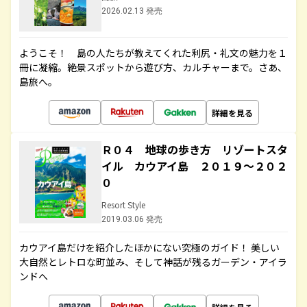
2026.02.13 発売
ようこそ！ 島の人たちが教えてくれた利尻・礼文の魅力を１
冊に凝縮。絶景スポットから遊び方、カルチャーまで。さあ、
島旅へ。
詳細を見る
Ｒ０４ 地球の歩き方 リゾートスタ
イル カウアイ島 ２０１９～２０２
０
Resort Style
2019.03.06 発売
カウアイ島だけを紹介したほかにない究極のガイド！ 美しい
大自然とレトロな町並み、そして神話が残るガーデン・アイラ
ンドへ