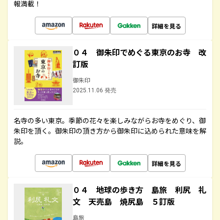
報満載！
詳細を見る
０４ 御朱印でめぐる東京のお寺 改
訂版
御朱印
2025.11.06 発売
名寺の多い東京。季節の花々を楽しみながらお寺をめぐり、御
朱印を頂く。御朱印の頂き方から御朱印に込められた意味を解
説。
詳細を見る
０４ 地球の歩き方 島旅 利尻 礼
文 天売島 焼尻島 ５訂版
島旅