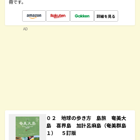
冊です。
詳細を見る
AD
０２ 地球の歩き方 島旅 奄美大
島 喜界島 加計呂麻島（奄美群島
１） ５訂版