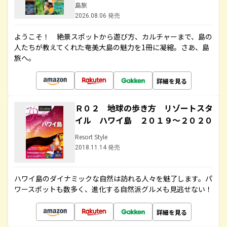
島旅
2026.08.06 発売
ようこそ！ 絶景スポットから遊び方、カルチャーまで、島の
人たちが教えてくれた奄美大島の魅力を1冊に凝縮。さあ、島
旅へ。
詳細を見る
Ｒ０２ 地球の歩き方 リゾートスタ
イル ハワイ島 ２０１９～２０２０
Resort Style
2018.11.14 発売
ハワイ島のダイナミックな自然は訪れる人々を魅了します。パ
ワースポットも数多く、進化する自然派グルメも見逃せない！
詳細を見る