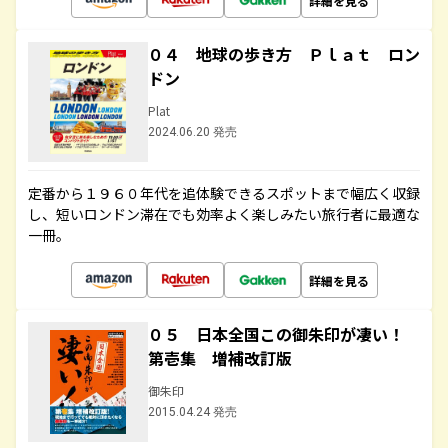
詳細を見る
０４ 地球の歩き方 Ｐｌａｔ ロン
ドン
Plat
2024.06.20 発売
定番から１９６０年代を追体験できるスポットまで幅広く収録
し、短いロンドン滞在でも効率よく楽しみたい旅行者に最適な
一冊。
詳細を見る
０５ 日本全国この御朱印が凄い！
第壱集 増補改訂版
御朱印
2015.04.24 発売