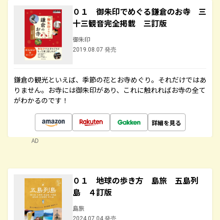
０１ 御朱印でめぐる鎌倉のお寺 三
十三観音完全掲載 三訂版
御朱印
2019.08.07 発売
鎌倉の観光といえば、季節の花とお寺めぐり。それだけではあ
りません。お寺には御朱印があり、これに触れればお寺の全て
がわかるのです！
詳細を見る
AD
０１ 地球の歩き方 島旅 五島列
島 ４訂版
島旅
2024.07.04 発売