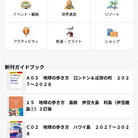
イベント・観戦
世界遺産
リゾート
アクティビティ
鉄道・フライト
ショップ
新刊ガイドブック
Ａ０３ 地球の歩き方 ロンドン＆近郊の町 ２０２
７～２０２８
１５ 地球の歩き方 島旅 伊豆大島 利島（伊豆諸
島①）３訂版
Ｃ０２ 地球の歩き方 ハワイ島 ２０２７～２０２
８