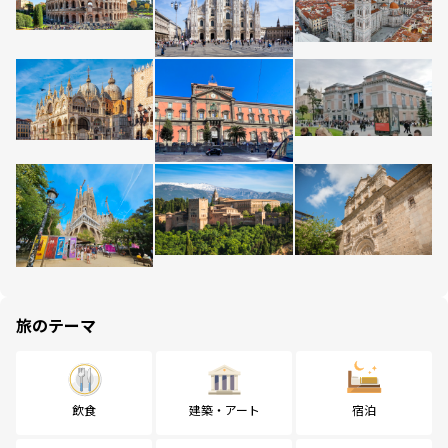
旅のテーマ
飲食
建築・アート
宿泊