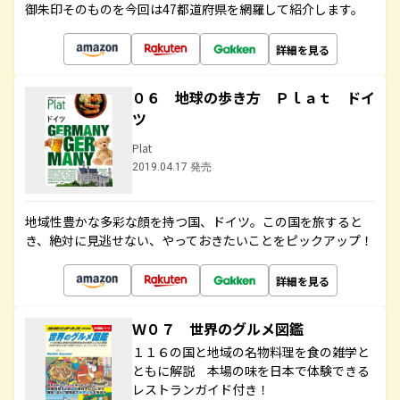
御朱印そのものを今回は47都道府県を網羅して紹介します。
詳細を見る
０６ 地球の歩き方 Ｐｌａｔ ドイ
ツ
Plat
2019.04.17 発売
地域性豊かな多彩な顔を持つ国、ドイツ。この国を旅すると
き、絶対に見逃せない、やっておきたいことをピックアップ！
詳細を見る
Ｗ０７ 世界のグルメ図鑑
１１６の国と地域の名物料理を食の雑学と
ともに解説 本場の味を日本で体験できる
レストランガイド付き！