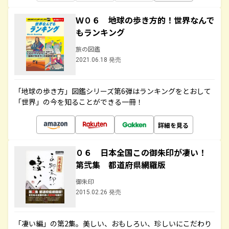
Ｗ０６ 地球の歩き方的！世界なんで
もランキング
旅の図鑑
2021.06.18 発売
「地球の歩き方」図鑑シリーズ第6弾はランキングをとおして
「世界」の今を知ることができる一冊！
詳細を見る
０６ 日本全国この御朱印が凄い！
第弐集 都道府県網羅版
御朱印
2015.02.26 発売
「凄い編」の第2集。美しい、おもしろい、珍しいにこだわり