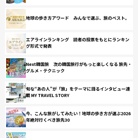
地球の歩き方アワード みんなで選ぶ、旅のベスト。
エアラインランキング 読者の投票をもとにランキン
グ形式で発表
Next韓国旅 次の韓国旅行がもっと楽しくなる 旅先・
グルメ・テクニック
旬な“あの人”が「旅」をテーマに語るインタビュー連
載 MY TRAVEL STORY
今、こんな旅がしてみたい！地球の歩き方が選ぶ2026
年絶対行くべき旅先30