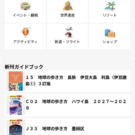
イベント・観戦
世界遺産
リゾート
アクティビティ
鉄道・フライト
ショップ
新刊ガイドブック
１５ 地球の歩き方 島旅 伊豆大島 利島（伊豆諸
島①）３訂版
Ｃ０２ 地球の歩き方 ハワイ島 ２０２７～２０２
８
Ｊ３３ 地球の歩き方 墨田区