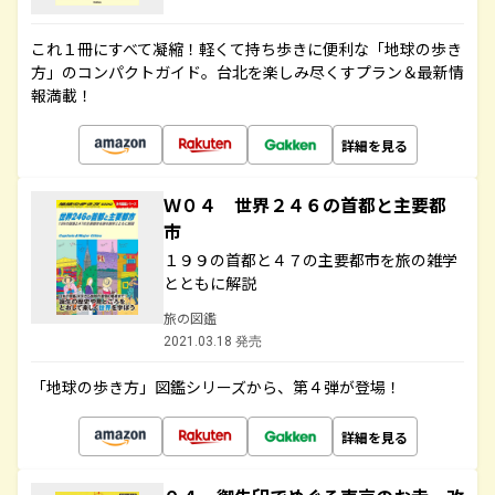
これ１冊にすべて凝縮！軽くて持ち歩きに便利な「地球の歩き
方」のコンパクトガイド。台北を楽しみ尽くすプラン＆最新情
報満載！
詳細を見る
Ｗ０４ 世界２４６の首都と主要都
市
１９９の首都と４７の主要都市を旅の雑学
とともに解説
旅の図鑑
2021.03.18 発売
「地球の歩き方」図鑑シリーズから、第４弾が登場！
詳細を見る