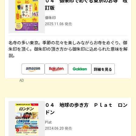
０４ 御朱印でめぐる東京のお寺 改
訂版
御朱印
2025.11.06 発売
名寺の多い東京。季節の花々を楽しみながらお寺をめぐり、御
朱印を頂く。御朱印の頂き方から御朱印に込められた意味を解
説。
詳細を見る
AD
０４ 地球の歩き方 Ｐｌａｔ ロン
ドン
Plat
2024.06.20 発売