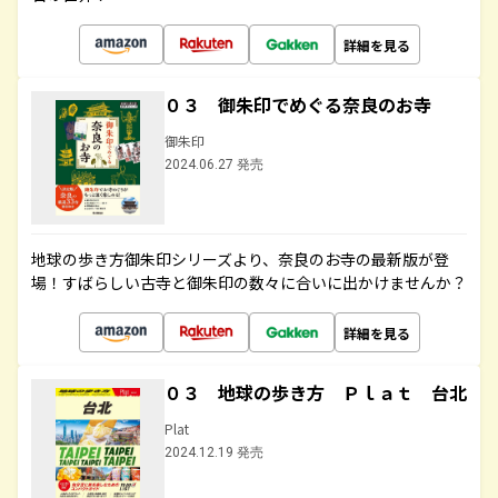
詳細を見る
０３ 御朱印でめぐる奈良のお寺
御朱印
2024.06.27 発売
地球の歩き方御朱印シリーズより、奈良のお寺の最新版が登
場！すばらしい古寺と御朱印の数々に合いに出かけませんか？
詳細を見る
０３ 地球の歩き方 Ｐｌａｔ 台北
Plat
2024.12.19 発売