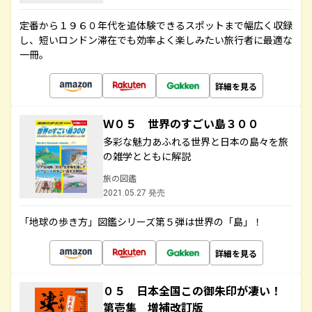
定番から１９６０年代を追体験できるスポットまで幅広く収録
し、短いロンドン滞在でも効率よく楽しみたい旅行者に最適な
一冊。
詳細を見る
Ｗ０５ 世界のすごい島３００
多彩な魅力あふれる世界と日本の島々を旅
の雑学とともに解説
旅の図鑑
2021.05.27 発売
「地球の歩き方」図鑑シリーズ第５弾は世界の「島」！
詳細を見る
０５ 日本全国この御朱印が凄い！
第壱集 増補改訂版