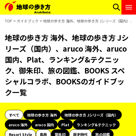
TOP
ガイドブック
地球の歩き方 海外、地球の歩き方 Jシリーズ（国内）、ar
地球の歩き方 海外、地球の歩き方 Jシ
リーズ（国内）、aruco 海外、aruco
国内、Plat、ランキング&テクニッ
ク、御朱印、旅の図鑑、BOOKS スペ
シャルコラボ、BOOKSのガイドブッ
ク一覧
すべて
地球の歩き方 海外
地球の歩き方 Jシリーズ（国内）
aruco 海外
aruco 国内
Plat
ランキング&テクニック
Resort Style
島旅
御朱印
歴史時代
旅の図鑑