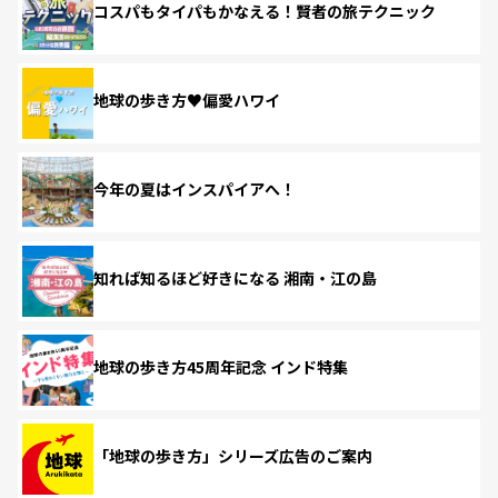
コスパもタイパもかなえる！賢者の旅テクニック
地球の歩き方♥偏愛ハワイ
今年の夏はインスパイアへ！
知れば知るほど好きになる 湘南・江の島
地球の歩き方45周年記念 インド特集
「地球の歩き方」シリーズ広告のご案内