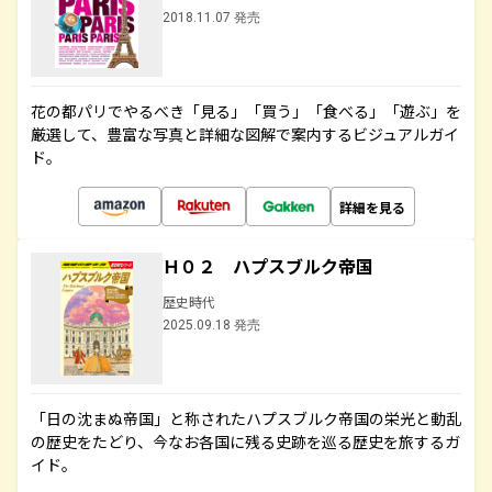
2018.11.07 発売
花の都パリでやるべき「見る」「買う」「食べる」「遊ぶ」を
厳選して、豊富な写真と詳細な図解で案内するビジュアルガイ
ド。
詳細を見る
Ｈ０２ ハプスブルク帝国
歴史時代
2025.09.18 発売
「日の沈まぬ帝国」と称されたハプスブルク帝国の栄光と動乱
の歴史をたどり、今なお各国に残る史跡を巡る歴史を旅するガ
イド。