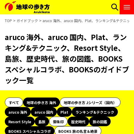
TOP
ガイドブック
aruco 海外、aruco 国内、Plat、ランキング&テクニ
aruco 海外、aruco 国内、Plat、ラン
キング&テクニック、Resort Style、
島旅、歴史時代、旅の図鑑、BOOKS
スペシャルコラボ、BOOKSのガイドブ
ック一覧
すべて
地球の歩き方 海外
地球の歩き方 Jシリーズ（国内）
aruco 海外
aruco 国内
Plat
ランキング&テクニック
Resort Style
島旅
御朱印
歴史時代
旅の図鑑
BOOKS スペシャルコラボ
BOOKS 旅の名言＆絶景