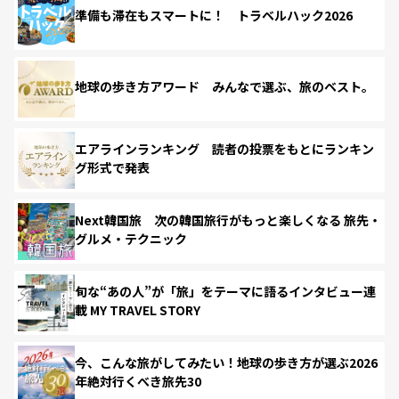
準備も滞在もスマートに！ トラベルハック2026
地球の歩き方アワード みんなで選ぶ、旅のベスト。
エアラインランキング 読者の投票をもとにランキン
グ形式で発表
Next韓国旅 次の韓国旅行がもっと楽しくなる 旅先・
グルメ・テクニック
旬な“あの人”が「旅」をテーマに語るインタビュー連
載 MY TRAVEL STORY
今、こんな旅がしてみたい！地球の歩き方が選ぶ2026
年絶対行くべき旅先30