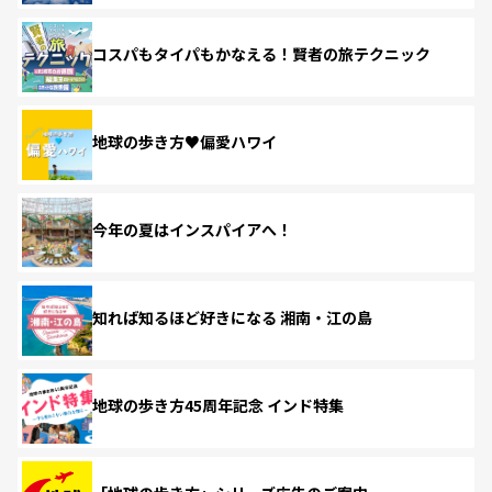
コスパもタイパもかなえる！賢者の旅テクニック
地球の歩き方♥偏愛ハワイ
今年の夏はインスパイアへ！
知れば知るほど好きになる 湘南・江の島
地球の歩き方45周年記念 インド特集