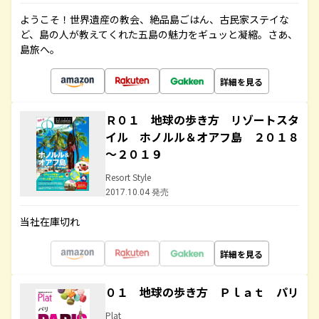
ようこそ！世界遺産の教会、絶品島ごはん、古民家ステイな
ど、島の人が教えてくれた五島の魅力をギュッと凝縮。さあ、
島旅へ。
詳細を見る
Ｒ０１ 地球の歩き方 リゾートスタ
イル ホノルル＆オアフ島 ２０１８
～２０１９
Resort Style
2017.10.04 発売
当社在庫切れ
詳細を見る
０１ 地球の歩き方 Ｐｌａｔ パリ
Plat