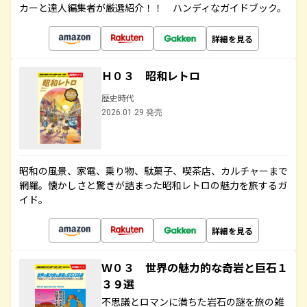
カーと達人編集者が厳選紹介！！ ハンディなガイドブック。
詳細を見る
Ｈ０３ 昭和レトロ
歴史時代
2026.01.29 発売
昭和の風景、家電、乗り物、駄菓子、喫茶店、カルチャーまで
網羅。懐かしさと驚きが詰まった昭和レトロの魅力を旅するガ
イド。
詳細を見る
Ｗ０３ 世界の魅力的な奇岩と巨石１
３９選
不思議とロマンに満ちた岩石の謎を旅の雑