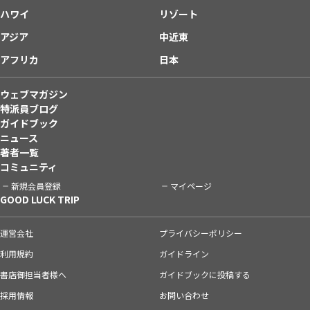
ハワイ
リゾート
アジア
中近東
アフリカ
日本
ウェブマガジン
特派員ブログ
ガイドブック
ニュース
著者一覧
コミュニティ
新規会員登録
マイページ
GOOD LUCK TRIP
運営会社
プライバシーポリシー
利用規約
ガイドライン
書店御担当者様へ
ガイドブックに投稿する
採用情報
お問い合わせ