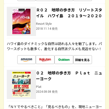
Ｒ０２ 地球の歩き方 リゾートスタ
イル ハワイ島 ２０１９～２０２０
Resort Style
2018.11.14 発売
ハワイ島のダイナミックな自然は訪れる人々を魅了します。パ
ワースポットも数多く、進化する自然派グルメも見逃せない！
詳細を見る
０２ 地球の歩き方 Ｐｌａｔ ニュ
ーヨーク
Plat
2024.08.08 発売
「ＮＹでやるべきこと」「見るべきもの」を、現地ニューヨー