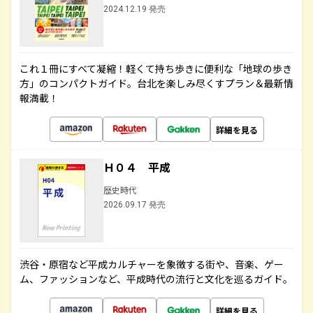
2024.12.19 発売
これ１冊にすべて凝縮！軽くて持ち歩きに便利な「地球の歩き
方」のコンパクトガイド。台北を楽しみ尽くすプラン＆最新情
報満載！
詳細を見る
Ｈ０４ 平成
歴史時代
2026.09.17 発売
渋谷・原宿など平成カルチャーを象徴する街や、音楽、ゲー
ム、ファッションなど、平成時代の流行と文化を巡るガイド。
詳細を見る