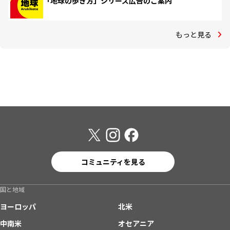
「地球の歩き方」シリーズ広告のご案内
もっと見る
コミュニティを見る
国と地域
ヨーロッパ
北米
中南米
オセアニア