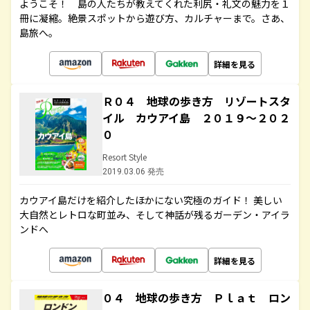
ようこそ！ 島の人たちが教えてくれた利尻・礼文の魅力を１
冊に凝縮。絶景スポットから遊び方、カルチャーまで。さあ、
島旅へ。
詳細を見る
Ｒ０４ 地球の歩き方 リゾートスタ
イル カウアイ島 ２０１９～２０２
０
Resort Style
2019.03.06 発売
カウアイ島だけを紹介したほかにない究極のガイド！ 美しい
大自然とレトロな町並み、そして神話が残るガーデン・アイラ
ンドへ
詳細を見る
０４ 地球の歩き方 Ｐｌａｔ ロン