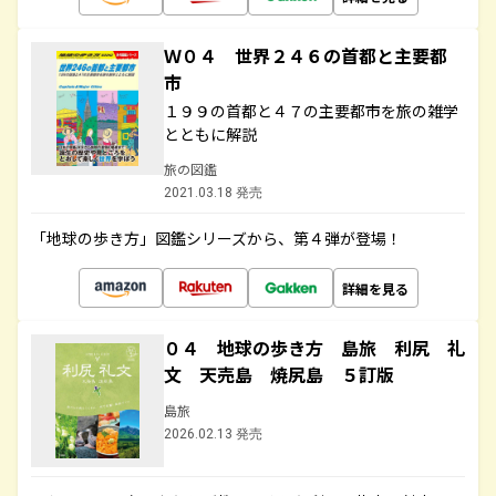
Ｗ０４ 世界２４６の首都と主要都
市
１９９の首都と４７の主要都市を旅の雑学
とともに解説
旅の図鑑
2021.03.18 発売
「地球の歩き方」図鑑シリーズから、第４弾が登場！
詳細を見る
０４ 地球の歩き方 島旅 利尻 礼
文 天売島 焼尻島 ５訂版
島旅
2026.02.13 発売