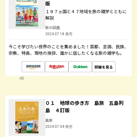
版
１９７ヵ国と４７地域を旅の雑学とともに
解説
旅の図鑑
2024.07.18 発売
今こそ学びたい世界のことを集めました！首都、言語、民族、
宗教、特長、現地の挨拶、誰かに話したくなる旅の雑学も。
詳細を見る
AD
０１ 地球の歩き方 島旅 五島列
島 ４訂版
島旅
2024.07.04 発売