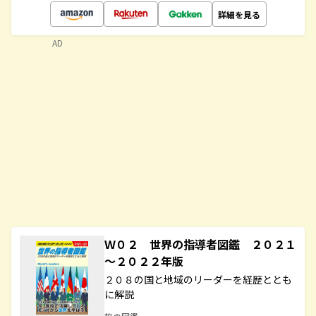
詳細を見る
AD
Ｗ０２ 世界の指導者図鑑 ２０２１
～２０２２年版
２０８の国と地域のリーダーを経歴ととも
に解説