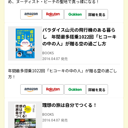
め、ヌーディスト・ビーチの聖地で真っ裸になる！
詳細を見る
パラダイス山元の飛行機のある暮ら
し 年間最多搭乗1022回「ヒコーキ
の中の人」が贈る空の過ごし方
BOOKS
2016.04.07 発売
年間最多搭乗1022回「ヒコーキの中の人」が贈る空の過ごし
方！
詳細を見る
理想の旅は自分でつくる！
BOOKS
2016.04.07 発売