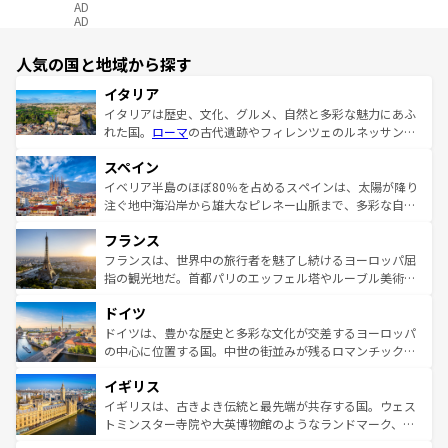
AD
AD
人気の国と地域から探す
イタリア
イタリアは歴史、文化、グルメ、自然と多彩な魅力にあふ
れた国。
ローマ
の古代遺跡やフィレンツェのルネッサンス
美術、ヴェネツィアの運河など、歴史あるスポットはもち
スペイン
ろん、トスカーナの美しい田園風景やアマルフィ海岸の絶
景など、自然景観も見逃せない。観光の合間には、本場の
イベリア半島のほぼ80％を占めるスペインは、太陽が降り
ピザやパスタなど、絶品のイタリア料理を堪能することも
注ぐ地中海沿岸から雄大なピレネー山脈まで、多彩な自然
できる。朝目覚めてから夜眠るまで、すべての瞬間を楽し
と文化が詰まったヨーロッパ屈指の旅行先だ。多様な地域
フランス
ませてくれるイタリアで、忘れられない旅をしてみよう！
文化が根付くこの国では、情熱的なフラメンコ、熱気あふ
なお、新着のイタリア情報は
コンテンツ一覧
を参照してほ
れる闘牛、そして美味しいタパスが生活の一部となってい
フランスは、世界中の旅行者を魅了し続けるヨーロッパ屈
しい。
る。首都マドリードの洗練された雰囲気や、バルセロナの
指の観光地だ。首都パリのエッフェル塔やルーブル美術館
アートに溢れた街角から、地方では古代ローマ遺跡や中世
といった象徴的なスポットから、田舎町の古風な美しさま
ドイツ
の城塞都市、穏やかなビーチリゾートまで多彩な表情を見
で、幅広い魅力が詰まっている。華麗な宮殿、歴史的な大
せる。地方によって風土や気候が異なるスペインはその個
聖堂、美しいビーチ、そして豊かな自然が、訪れる者を心
ドイツは、豊かな歴史と多彩な文化が交差するヨーロッパ
性で訪れる人を魅了する。 なお、新着のスペイン情報は
コ
から魅了する。また、フランスは美食の国としても知ら
の中心に位置する国。中世の街並みが残るロマンチック街
ンテンツ一覧
を参照してほしい。
れ、フランス料理はユネスコ無形文化遺産にも登録されて
道から、未来を先取りするようなモダンな都市まで多様な
イギリス
いる。シャンパンの発祥地であるランス、プロヴァンスの
顔を持つこの国は、どこを歩いても飽きることがない。ベ
香り高いラベンダー畑など、多彩な楽しみ方が可能だ。さ
ルリンの文化的活気、バイエルン州のアルプスの絶景、そ
イギリスは、古きよき伝統と最先端が共存する国。ウェス
らに、パリ以外の地域にも魅力が溢れており、どの街角に
してライン川沿いのワイン畑といった風景は必見。ビール
トミンスター寺院や大英博物館のようなランドマーク、歴
も豊かな歴史と文化が息づいている。パリ以外の個性あふ
とソーセージを味わいながら地元の人と過ごす楽しい時間
史ある大学都市、美しい丘陵地帯や牧歌的な風景など、エ