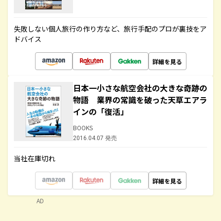
失敗しない個人旅行の作り方など、旅行手配のプロが裏技をア
ドバイス
詳細を見る
日本一小さな航空会社の大きな奇跡の
物語 業界の常識を破った天草エアラ
インの「復活」
BOOKS
2016.04.07 発売
当社在庫切れ
詳細を見る
AD