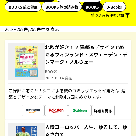
BOOKS 旅と健康
BOOKS 旅の読み物
BOOKS
D-Books
絞り込み条件を追加
261〜268件/268件中 を表示
北欧が好き！２ 建築＆デザインでめ
ぐるフィンランド・スウェーデン・デ
ンマーク・ノルウェー
BOOKS
2016.10.14 発売
ご好評に応えたナシエによる旅のコミックエッセイ第2弾。建
築とデザインをテーマに北欧4ヵ国をめぐります。
詳細を見る
人情ヨーロッパ 人生、ゆるして、ゆ
るされて