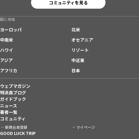
コミュニティを見る
国と地域
ヨーロッパ
北米
中南米
オセアニア
ハワイ
リゾート
アジア
中近東
アフリカ
日本
ウェブマガジン
特派員ブログ
ガイドブック
ニュース
著者一覧
コミュニティ
新規会員登録
マイページ
GOOD LUCK TRIP