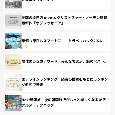
地球の歩き方 meets クリストファー・ノーラン監督
最新作『オデュッセイア』
準備も滞在もスマートに！ トラベルハック2026
地球の歩き方アワード みんなで選ぶ、旅のベスト。
エアラインランキング 読者の投票をもとにランキン
グ形式で発表
Next韓国旅 次の韓国旅行がもっと楽しくなる 旅先・
グルメ・テクニック