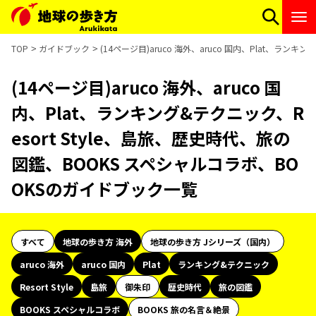
TOP
ガイドブック
(14ページ目)aruco 海外、aruco 国内、Plat、ラ
(14ページ目)aruco 海外、aruco 国
内、Plat、ランキング&テクニック、R
esort Style、島旅、歴史時代、旅の
図鑑、BOOKS スペシャルコラボ、BO
OKSのガイドブック一覧
すべて
地球の歩き方 海外
地球の歩き方 Jシリーズ（国内）
aruco 海外
aruco 国内
Plat
ランキング&テクニック
Resort Style
島旅
御朱印
歴史時代
旅の図鑑
BOOKS スペシャルコラボ
BOOKS 旅の名言＆絶景