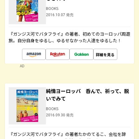
BOOKS
2016.10.07 発売
『ガンジス河でバタフライ』の著者、初めてのヨーロッパ周遊
旅。自分自身をゆるし、ゆるせなかった人達をゆるした！
詳細を見る
AD
純情ヨーロッパ 呑んで、祈って、脱
いでみて
BOOKS
2016.09.30 発売
『ガンジス河でバタフライ』の著者たかのてるこ、会社を辞