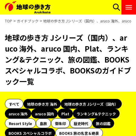
TOP
ガイドブック
地球の歩き方 Jシリーズ（国内）、aruco 海外、aruc
地球の歩き方 Jシリーズ（国内）、ar
uco 海外、aruco 国内、Plat、ランキ
ング&テクニック、旅の図鑑、BOOKS
スペシャルコラボ、BOOKSのガイドブ
ック一覧
すべて
地球の歩き方 海外
地球の歩き方 Jシリーズ（国内）
aruco 海外
aruco 国内
Plat
ランキング&テクニック
Resort Style
島旅
御朱印
歴史時代
旅の図鑑
BOOKS スペシャルコラボ
BOOKS 旅の名言＆絶景