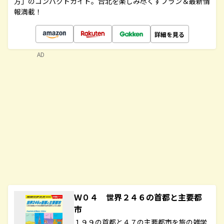
方」のコンパクトガイド。台北を楽しみ尽くすプラン＆最新情
報満載！
詳細を見る
AD
Ｗ０４ 世界２４６の首都と主要都
市
１９９の首都と４７の主要都市を旅の雑学