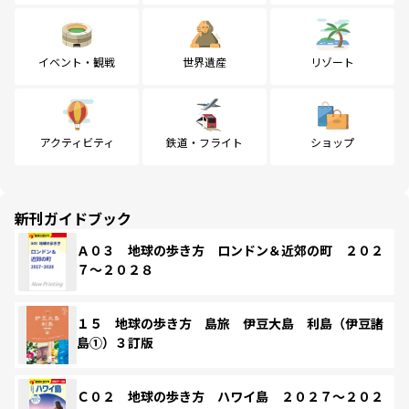
イベント・観戦
世界遺産
リゾート
アクティビティ
鉄道・フライト
ショップ
新刊ガイドブック
Ａ０３ 地球の歩き方 ロンドン＆近郊の町 ２０２
７～２０２８
１５ 地球の歩き方 島旅 伊豆大島 利島（伊豆諸
島①）３訂版
Ｃ０２ 地球の歩き方 ハワイ島 ２０２７～２０２