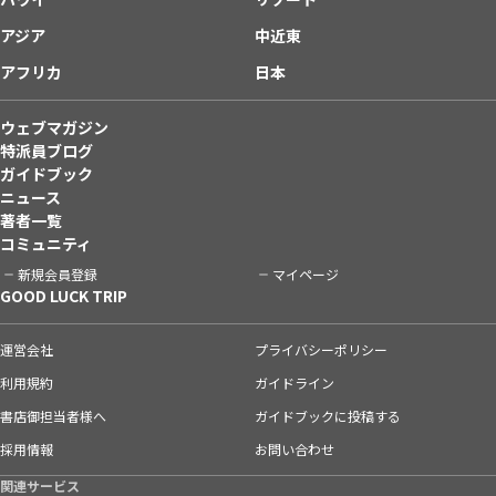
アジア
中近東
アフリカ
日本
ウェブマガジン
特派員ブログ
ガイドブック
ニュース
著者一覧
コミュニティ
新規会員登録
マイページ
GOOD LUCK TRIP
運営会社
プライバシーポリシー
利用規約
ガイドライン
書店御担当者様へ
ガイドブックに投稿する
採用情報
お問い合わせ
関連サービス