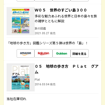
Ｗ０５ 世界のすごい島３００
多彩な魅力あふれる世界と日本の島々を旅
の雑学とともに解説
旅の図鑑
2021.05.27 発売
「地球の歩き方」図鑑シリーズ第５弾は世界の「島」！
詳細を見る
０５ 地球の歩き方 Ｐｌａｔ グア
ム
Plat
2016.03.04 発売
当社在庫切れ