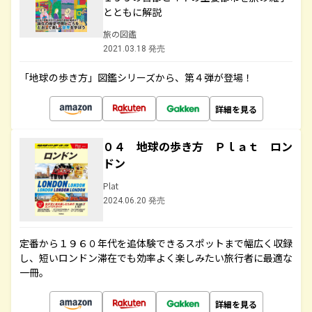
とともに解説
旅の図鑑
2021.03.18 発売
「地球の歩き方」図鑑シリーズから、第４弾が登場！
詳細を見る
０４ 地球の歩き方 Ｐｌａｔ ロン
ドン
Plat
2024.06.20 発売
定番から１９６０年代を追体験できるスポットまで幅広く収録
し、短いロンドン滞在でも効率よく楽しみたい旅行者に最適な
一冊。
詳細を見る