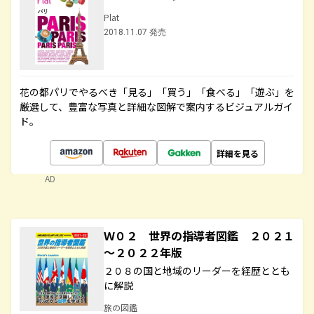
Plat
2018.11.07 発売
花の都パリでやるべき「見る」「買う」「食べる」「遊ぶ」を
厳選して、豊富な写真と詳細な図解で案内するビジュアルガイ
ド。
詳細を見る
AD
Ｗ０２ 世界の指導者図鑑 ２０２１
～２０２２年版
２０８の国と地域のリーダーを経歴ととも
に解説
旅の図鑑