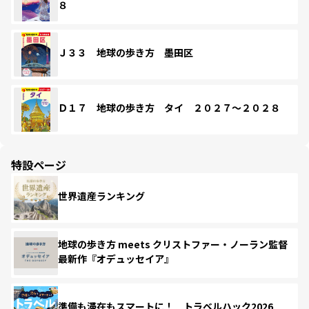
８
Ｊ３３ 地球の歩き方 墨田区
Ｄ１７ 地球の歩き方 タイ ２０２７～２０２８
特設ページ
世界遺産ランキング
地球の歩き方 meets クリストファー・ノーラン監督
最新作『オデュッセイア』
準備も滞在もスマートに！ トラベルハック2026