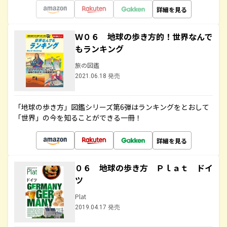
詳細を見る
Ｗ０６ 地球の歩き方的！世界なんで
もランキング
旅の図鑑
2021.06.18 発売
「地球の歩き方」図鑑シリーズ第6弾はランキングをとおして
「世界」の今を知ることができる一冊！
詳細を見る
０６ 地球の歩き方 Ｐｌａｔ ドイ
ツ
Plat
2019.04.17 発売