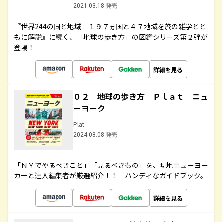
2021.03.18 発売
『世界244の国と地域 １９７ヵ国と４７地域を旅の雑学とと
もに解説』に続く、「地球の歩き方」の図鑑シリーズ第２弾が
登場！
詳細を見る
０２ 地球の歩き方 Ｐｌａｔ ニュ
ーヨーク
Plat
2024.08.08 発売
「ＮＹでやるべきこと」「見るべきもの」を、現地ニューヨー
カーと達人編集者が厳選紹介！！ ハンディなガイドブック。
詳細を見る