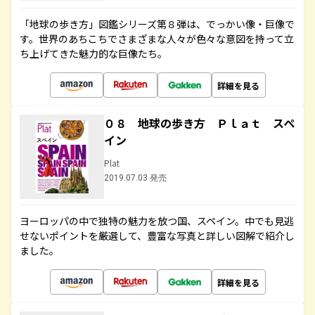
「地球の歩き方」図鑑シリーズ第８弾は、でっかい像・巨像で
す。世界のあちこちでさまざまな人々が色々な意図を持って立
ち上げてきた魅力的な巨像たち。
詳細を見る
０８ 地球の歩き方 Ｐｌａｔ スペ
イン
Plat
2019.07.03 発売
ヨーロッパの中で独特の魅力を放つ国、スペイン。中でも見逃
せないポイントを厳選して、豊富な写真と詳しい図解で紹介し
ました。
詳細を見る