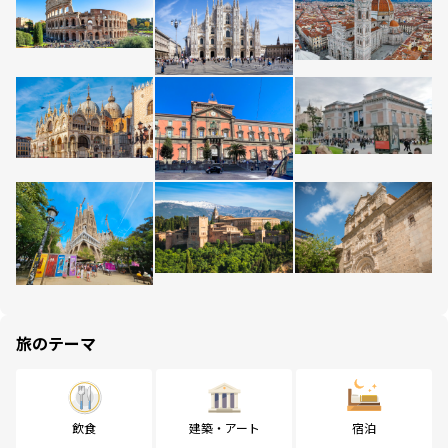
旅のテーマ
飲食
建築・アート
宿泊