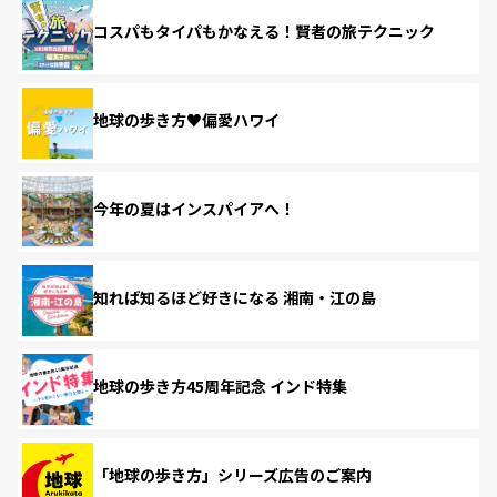
コスパもタイパもかなえる！賢者の旅テクニック
地球の歩き方♥偏愛ハワイ
今年の夏はインスパイアへ！
知れば知るほど好きになる 湘南・江の島
地球の歩き方45周年記念 インド特集
「地球の歩き方」シリーズ広告のご案内