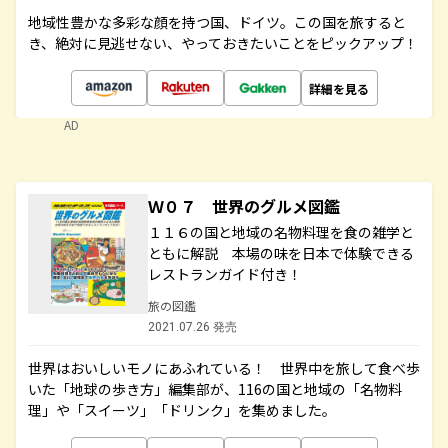
地域性豊かな多彩な顔を持つ国、ドイツ。この国を旅すると
き、絶対に見逃せない、やっておきたいことをピックアップ！
詳細を見る
AD
Ｗ０７ 世界のグルメ図鑑
１１６の国と地域の名物料理を食の雑学と
ともに解説 本場の味を日本で体験できる
レストランガイド付き！
旅の図鑑
2021.07.26 発売
世界はおいしいモノにあふれている！ 世界中を旅して食べ歩
いた「地球の歩き方」編集部が、116の国と地域の「名物料
理」や「スイーツ」「ドリンク」を集めました。