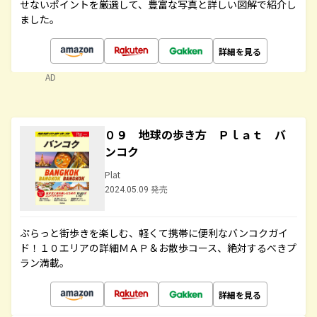
せないポイントを厳選して、豊富な写真と詳しい図解で紹介し
ました。
詳細を見る
AD
０９ 地球の歩き方 Ｐｌａｔ バ
ンコク
Plat
2024.05.09 発売
ぷらっと街歩きを楽しむ、軽くて携帯に便利なバンコクガイ
ド！１０エリアの詳細ＭＡＰ＆お散歩コース、絶対するべきプ
ラン満載。
詳細を見る