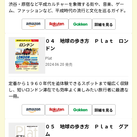
渋谷・原宿など平成カルチャーを象徴する街や、音楽、ゲー
ム、ファッションなど、平成時代の流行と文化を巡るガイド。
詳細を見る
０４ 地球の歩き方 Ｐｌａｔ ロン
ドン
Plat
2024.06.20 発売
定番から１９６０年代を追体験できるスポットまで幅広く収録
し、短いロンドン滞在でも効率よく楽しみたい旅行者に最適な
一冊。
詳細を見る
０５ 地球の歩き方 Ｐｌａｔ グア
ム