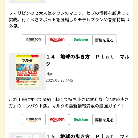
フィリピンの２大人気タウンのマニラ、セブの情報を厳選して
掲載。行くべきスポットを凝縮したモデルプランや巻頭特集は
必見。
詳細を見る
１４ 地球の歩き方 Ｐｌａｔ マル
タ
Plat
2025.06.23 発売
これ１冊にすべて凝縮！軽くて持ち歩きに便利な「地球の歩き
方」のコンパクト版。マルタの最新情報満載の最強ガイド！
詳細を見る
１５ 地球の歩き方 Ｐｌａｔ フィ