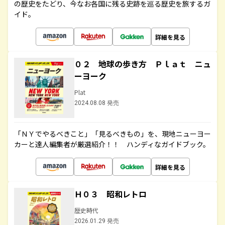
の歴史をたどり、今なお各国に残る史跡を巡る歴史を旅するガ
イド。
詳細を見る
０２ 地球の歩き方 Ｐｌａｔ ニュ
ーヨーク
Plat
2024.08.08 発売
「ＮＹでやるべきこと」「見るべきもの」を、現地ニューヨー
カーと達人編集者が厳選紹介！！ ハンディなガイドブック。
詳細を見る
Ｈ０３ 昭和レトロ
歴史時代
2026.01.29 発売