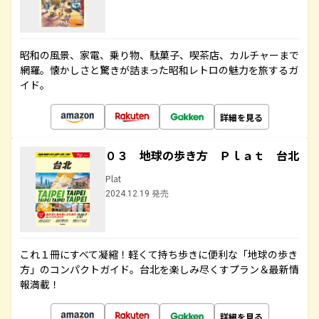
昭和の風景、家電、乗り物、駄菓子、喫茶店、カルチャーまで
網羅。懐かしさと驚きが詰まった昭和レトロの魅力を旅するガ
イド。
詳細を見る
０３ 地球の歩き方 Ｐｌａｔ 台北
Plat
2024.12.19 発売
これ１冊にすべて凝縮！軽くて持ち歩きに便利な「地球の歩き
方」のコンパクトガイド。台北を楽しみ尽くすプラン＆最新情
報満載！
詳細を見る