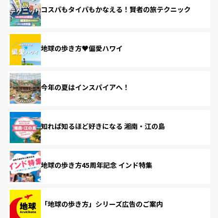
コスパもタイパもかなえる！賢者の旅テクニック
地球の歩き方♥偏愛ハワイ
今年の夏はインスパイアへ！
知れば知るほど好きになる 湘南・江の島
地球の歩き方45周年記念 インド特集
「地球の歩き方」シリーズ広告のご案内