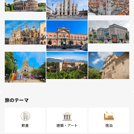
旅のテーマ
飲食
建築・アート
宿泊