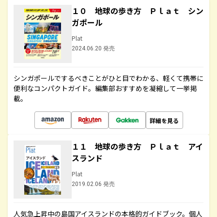
１０ 地球の歩き方 Ｐｌａｔ シン
ガポール
Plat
2024.06.20 発売
シンガポールでするべきことがひと目でわかる、軽くて携帯に
便利なコンパクトガイド。編集部おすすめを凝縮して一挙掲
載。
詳細を見る
１１ 地球の歩き方 Ｐｌａｔ アイ
スランド
Plat
2019.02.06 発売
人気急上昇中の島国アイスランドの本格的ガイドブック。個人