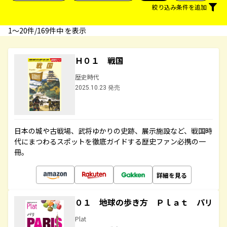
絞り込み条件を追加
1〜20件/169件中 を表示
Ｈ０１ 戦国
歴史時代
2025.10.23 発売
日本の城や古戦場、武将ゆかりの史跡、展示施設など、戦国時
代にまつわるスポットを徹底ガイドする歴史ファン必携の一
冊。
詳細を見る
０１ 地球の歩き方 Ｐｌａｔ パリ
Plat