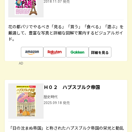
2018.11.07 発売
花の都パリでやるべき「見る」「買う」「食べる」「遊ぶ」を
厳選して、豊富な写真と詳細な図解で案内するビジュアルガイ
ド。
詳細を見る
AD
Ｈ０２ ハプスブルク帝国
歴史時代
2025.09.18 発売
「日の沈まぬ帝国」と称されたハプスブルク帝国の栄光と動乱