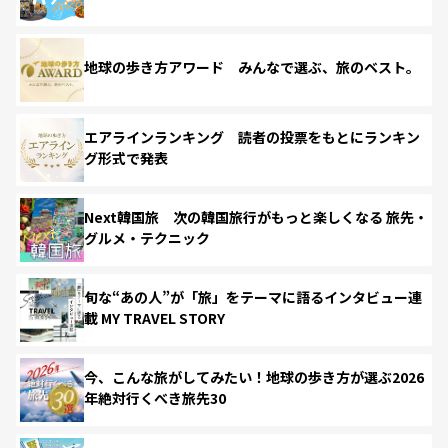
地球の歩き方アワード みんなで選ぶ、旅のベスト。
エアラインランキング 読者の投票をもとにランキン
グ形式で発表
Next韓国旅 次の韓国旅行がもっと楽しくなる 旅先・
グルメ・テクニック
旬な“あの人”が「旅」をテーマに語るインタビュー連
載 MY TRAVEL STORY
今、こんな旅がしてみたい！地球の歩き方が選ぶ2026
年絶対行くべき旅先30