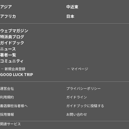
アジア
中近東
アフリカ
日本
ウェブマガジン
特派員ブログ
ガイドブック
ニュース
著者一覧
コミュニティ
新規会員登録
マイページ
GOOD LUCK TRIP
運営会社
プライバシーポリシー
利用規約
ガイドライン
書店御担当者様へ
ガイドブックに投稿する
採用情報
お問い合わせ
関連サービス