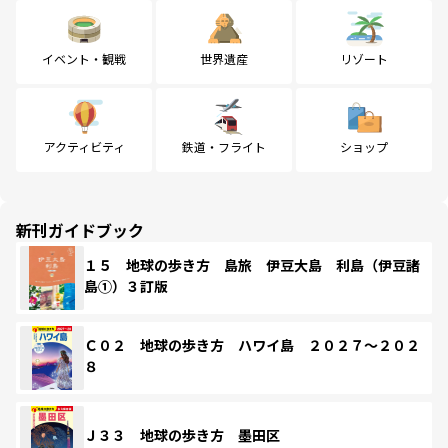
イベント・観戦
世界遺産
リゾート
アクティビティ
鉄道・フライト
ショップ
新刊ガイドブック
１５ 地球の歩き方 島旅 伊豆大島 利島（伊豆諸
島①）３訂版
Ｃ０２ 地球の歩き方 ハワイ島 ２０２７～２０２
８
Ｊ３３ 地球の歩き方 墨田区