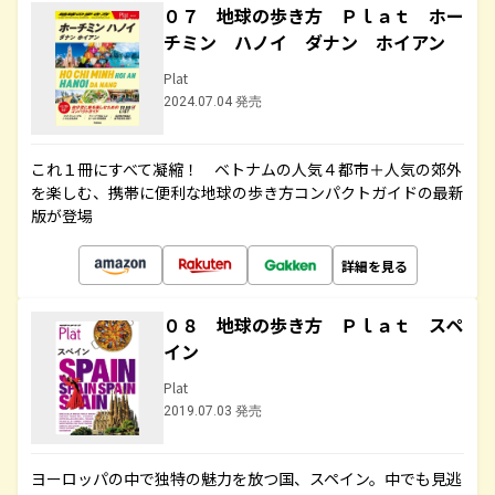
０７ 地球の歩き方 Ｐｌａｔ ホー
チミン ハノイ ダナン ホイアン
Plat
2024.07.04 発売
これ１冊にすべて凝縮！ ベトナムの人気４都市＋人気の郊外
を楽しむ、携帯に便利な地球の歩き方コンパクトガイドの最新
版が登場
詳細を見る
０８ 地球の歩き方 Ｐｌａｔ スペ
イン
Plat
2019.07.03 発売
ヨーロッパの中で独特の魅力を放つ国、スペイン。中でも見逃