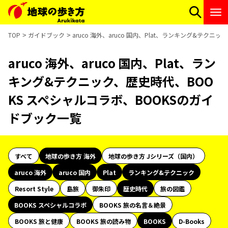
TOP
ガイドブック
aruco 海外、aruco 国内、Plat、ランキング&テク
aruco 海外、aruco 国内、Plat、ラン
キング&テクニック、歴史時代、BOO
KS スペシャルコラボ、BOOKSのガイ
ドブック一覧
すべて
地球の歩き方 海外
地球の歩き方 Jシリーズ（国内）
aruco 海外
aruco 国内
Plat
ランキング&テクニック
Resort Style
島旅
御朱印
歴史時代
旅の図鑑
BOOKS スペシャルコラボ
BOOKS 旅の名言＆絶景
BOOKS 旅と健康
BOOKS 旅の読み物
BOOKS
D-Books