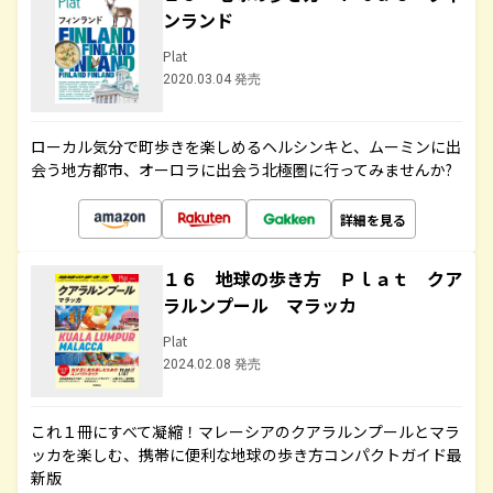
ンランド
Plat
2020.03.04 発売
ローカル気分で町歩きを楽しめるヘルシンキと、ムーミンに出
会う地方都市、オーロラに出会う北極圏に行ってみませんか?
詳細を見る
１６ 地球の歩き方 Ｐｌａｔ クア
ラルンプール マラッカ
Plat
2024.02.08 発売
これ１冊にすべて凝縮！マレーシアのクアラルンプールとマラ
ッカを楽しむ、携帯に便利な地球の歩き方コンパクトガイド最
新版