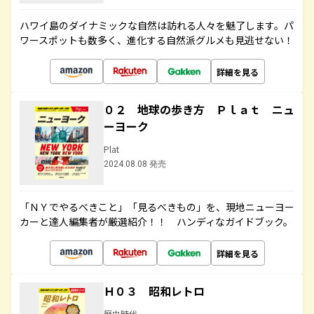
ハワイ島のダイナミックな自然は訪れる人々を魅了します。パ
ワースポットも数多く、進化する自然派グルメも見逃せない！
詳細を見る
０２ 地球の歩き方 Ｐｌａｔ ニュ
ーヨーク
Plat
2024.08.08 発売
「ＮＹでやるべきこと」「見るべきもの」を、現地ニューヨー
カーと達人編集者が厳選紹介！！ ハンディなガイドブック。
詳細を見る
Ｈ０３ 昭和レトロ
歴史時代