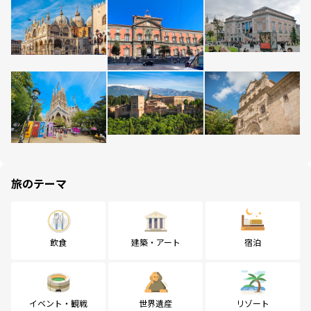
旅のテーマ
飲食
建築・アート
宿泊
イベント・観戦
世界遺産
リゾート