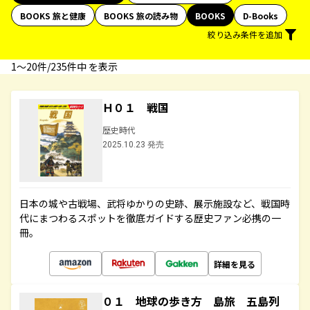
BOOKS 旅と健康
BOOKS 旅の読み物
BOOKS
D-Books
絞り込み条件を追加
1〜20件/235件中 を表示
Ｈ０１ 戦国
歴史時代
2025.10.23 発売
日本の城や古戦場、武将ゆかりの史跡、展示施設など、戦国時
代にまつわるスポットを徹底ガイドする歴史ファン必携の一
冊。
詳細を見る
０１ 地球の歩き方 島旅 五島列