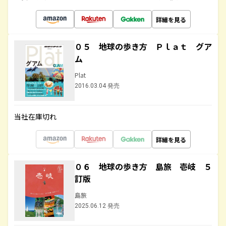
詳細を見る
０５ 地球の歩き方 Ｐｌａｔ グア
ム
Plat
2016.03.04 発売
当社在庫切れ
詳細を見る
０６ 地球の歩き方 島旅 壱岐 ５
訂版
島旅
2025.06.12 発売