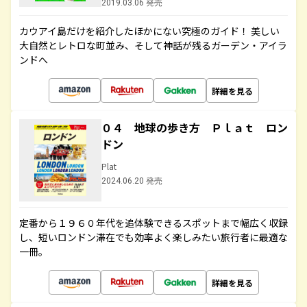
2019.03.06 発売
カウアイ島だけを紹介したほかにない究極のガイド！ 美しい
大自然とレトロな町並み、そして神話が残るガーデン・アイラ
ンドへ
詳細を見る
０４ 地球の歩き方 Ｐｌａｔ ロン
ドン
Plat
2024.06.20 発売
定番から１９６０年代を追体験できるスポットまで幅広く収録
し、短いロンドン滞在でも効率よく楽しみたい旅行者に最適な
一冊。
詳細を見る