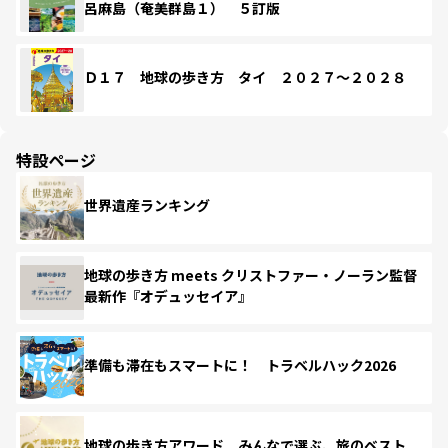
呂麻島（奄美群島１） ５訂版
Ｄ１７ 地球の歩き方 タイ ２０２７～２０２８
特設ページ
世界遺産ランキング
地球の歩き方 meets クリストファー・ノーラン監督
最新作『オデュッセイア』
準備も滞在もスマートに！ トラベルハック2026
地球の歩き方アワード みんなで選ぶ、旅のベスト。