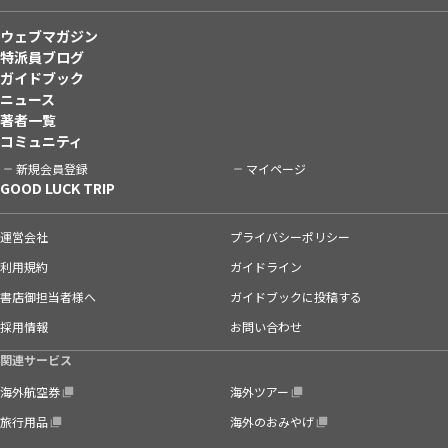
ウェブマガジン
特派員ブログ
ガイドブック
ニュース
著者一覧
コミュニティ
新規会員登録
マイページ
GOOD LUCK TRIP
運営会社
プライバシーポリシー
利用規約
ガイドライン
書店御担当者様へ
ガイドブックに投稿する
採用情報
お問い合わせ
関連サービス
海外航空券
海外ツアー
旅行用品
海外のおみやげ