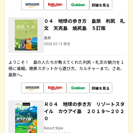
詳細を見る
０４ 地球の歩き方 島旅 利尻 礼
文 天売島 焼尻島 ５訂版
島旅
2026.02.13 発売
ようこそ！ 島の人たちが教えてくれた利尻・礼文の魅力を１
冊に凝縮。絶景スポットから遊び方、カルチャーまで。さあ、
島旅へ。
詳細を見る
Ｒ０４ 地球の歩き方 リゾートスタ
イル カウアイ島 ２０１９～２０２
０
Resort Style