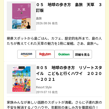
０５ 地球の歩き方 島旅 天草 ３
訂版
島旅
2026.08.06 発売
絶景スポットから島ごはん、カフェ、歴史的名所まで、島の人
たちが教えてくれた天草の魅力を1冊に凝縮。さあ、島旅へ。
詳細を見る
Ｒ０５ 地球の歩き方 リゾートスタ
イル こどもと行くハワイ ２０２０
～２０２１
Resort Style
2019.07.10 発売
家族みんなが楽しい話題のスポットが満載。さらに子連れ旅の
不安を解消するノウハウや、年齢別の楽しみ方を徹底紹介！