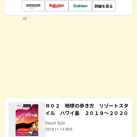
詳細を見る
AD
Ｒ０２ 地球の歩き方 リゾートスタ
イル ハワイ島 ２０１９～２０２０
Resort Style
2018.11.14 発売