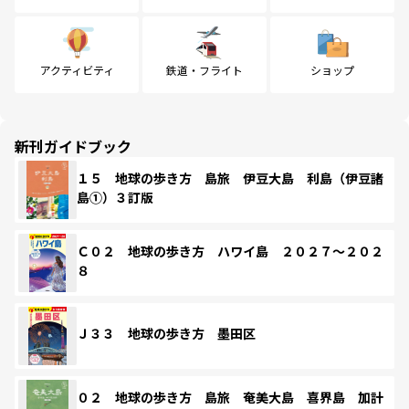
アクティビティ
鉄道・フライト
ショップ
新刊ガイドブック
１５ 地球の歩き方 島旅 伊豆大島 利島（伊豆諸
島①）３訂版
Ｃ０２ 地球の歩き方 ハワイ島 ２０２７～２０２
８
Ｊ３３ 地球の歩き方 墨田区
０２ 地球の歩き方 島旅 奄美大島 喜界島 加計