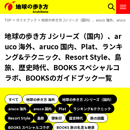
TOP
ガイドブック
地球の歩き方 Jシリーズ（国内）、aruco 海外、aruco 
地球の歩き方 Jシリーズ（国内）、ar
uco 海外、aruco 国内、Plat、ランキ
ング&テクニック、Resort Style、島
旅、歴史時代、BOOKS スペシャルコ
ラボ、BOOKSのガイドブック一覧
すべて
地球の歩き方 海外
地球の歩き方 Jシリーズ（国内）
aruco 海外
aruco 国内
Plat
ランキング&テクニック
Resort Style
島旅
御朱印
歴史時代
旅の図鑑
BOOKS スペシャルコラボ
BOOKS 旅の名言＆絶景