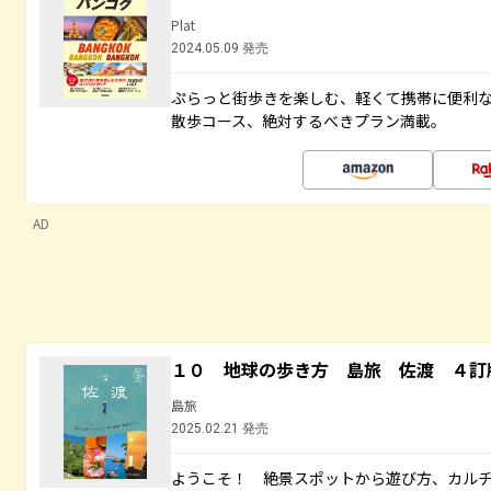
Plat
2024.05.09 発売
ぷらっと街歩きを楽しむ、軽くて携帯に便利
散歩コース、絶対するべきプラン満載。
AD
１０ 地球の歩き方 島旅 佐渡 ４訂
島旅
2025.02.21 発売
ようこそ！ 絶景スポットから遊び方、カル