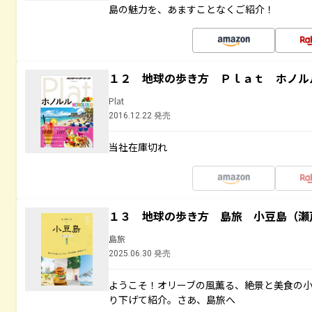
島の魅力を、あますことなくご紹介！
１２ 地球の歩き方 Ｐｌａｔ ホノル
Plat
2016.12.22 発売
当社在庫切れ
１３ 地球の歩き方 島旅 小豆島（瀬
島旅
2025.06.30 発売
ようこそ！オリーブの風薫る、絶景と美食の
り下げて紹介。さあ、島旅へ