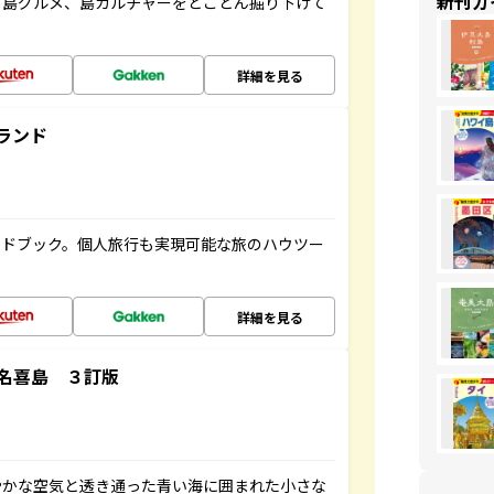
新刊ガ
、島グルメ、島カルチャーをとことん掘り下げて
詳細を見る
ランド
イドブック。個人旅行も実現可能な旅のハウツー
詳細を見る
名喜島 ３訂版
やかな空気と透き通った青い海に囲まれた小さな