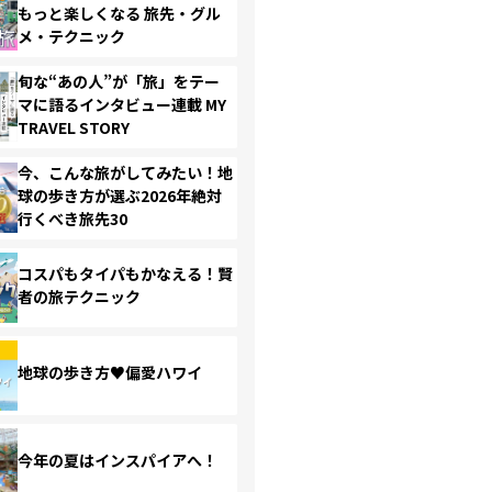
もっと楽しくなる 旅先・グル
メ・テクニック
旬な“あの人”が「旅」をテー
マに語るインタビュー連載 MY
TRAVEL STORY
今、こんな旅がしてみたい！地
球の歩き方が選ぶ2026年絶対
行くべき旅先30
コスパもタイパもかなえる！賢
者の旅テクニック
地球の歩き方♥偏愛ハワイ
今年の夏はインスパイアへ！