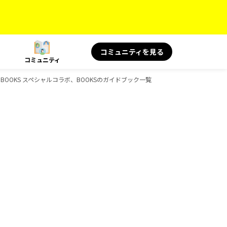
コミュニティを見る
コミュニティ
、BOOKS スペシャルコラボ、BOOKSのガイドブック一覧