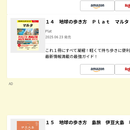
１４ 地球の歩き方 Ｐｌａｔ マルタ
Plat
2025.06.23 発売
これ１冊にすべて凝縮！軽くて持ち歩きに便
最新情報満載の最強ガイド！
AD
１５ 地球の歩き方 島旅 伊豆大島 