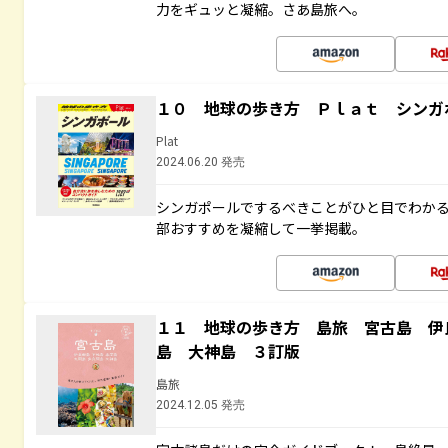
力をギュッと凝縮。さあ島旅へ。
１０ 地球の歩き方 Ｐｌａｔ シンガ
Plat
2024.06.20 発売
シンガポールでするべきことがひと目でわか
部おすすめを凝縮して一挙掲載。
１１ 地球の歩き方 島旅 宮古島 伊
島 大神島 ３訂版
島旅
2024.12.05 発売