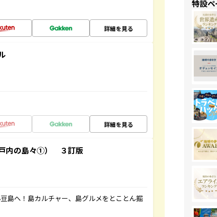
特設ペ
詳細を見る
ル
詳細を見る
戸内の島々①） ３訂版
小豆島へ！島カルチャー、島グルメをとことん掘