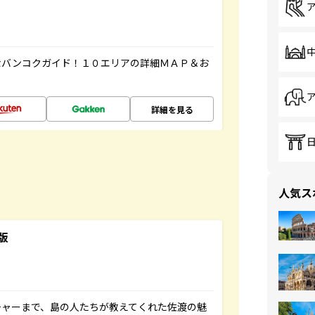
なバンコクガイド！１０エリアの詳細ＭＡＰ＆お
詳細を見る
人気ス
版
チャーまで、島の人たちが教えてくれた佐渡の魅