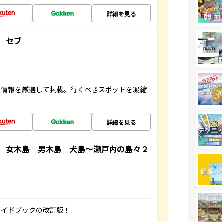
詳細を見る
 セブ
の情報を厳選して掲載。行くべきスポットを凝縮
詳細を見る
 女木島 男木島 犬島～瀬戸内の島々２
ガイドブックの改訂版！