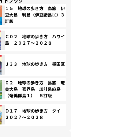
イドブック
１５ 地球の歩き方 島旅 伊
豆大島 利島（伊豆諸島①）３
訂版
Ｃ０２ 地球の歩き方 ハワイ
島 ２０２７～２０２８
Ｊ３３ 地球の歩き方 墨田区
０２ 地球の歩き方 島旅 奄
美大島 喜界島 加計呂麻島
（奄美群島１） ５訂版
Ｄ１７ 地球の歩き方 タイ
２０２７～２０２８