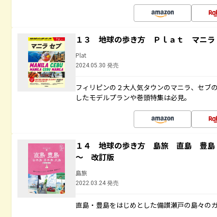
１３ 地球の歩き方 Ｐｌａｔ マニラ
Plat
2024.05.30 発売
フィリピンの２大人気タウンのマニラ、セブ
したモデルプランや巻頭特集は必見。
１４ 地球の歩き方 島旅 直島 豊島
～ 改訂版
島旅
2022.03.24 発売
直島・豊島をはじめとした備讃瀬戸の島々の