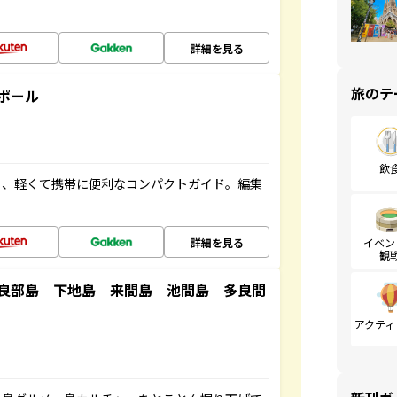
詳細を見る
旅のテ
ポール
飲
る、軽くて携帯に便利なコンパクトガイド。編集
詳細を見る
イベン
観
良部島 下地島 来間島 池間島 多良間
アクティ