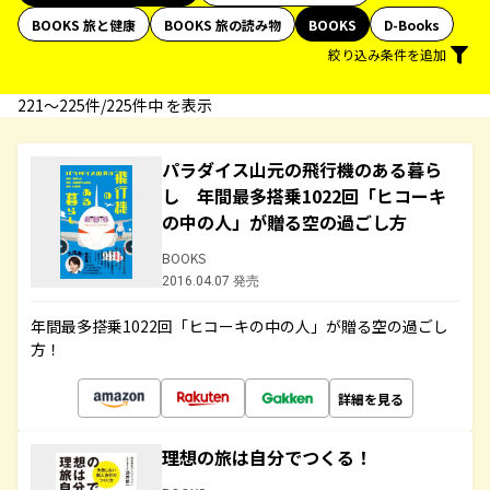
BOOKS 旅と健康
BOOKS 旅の読み物
BOOKS
D-Books
絞り込み条件を追加
221〜225件/225件中 を表示
パラダイス山元の飛行機のある暮ら
し 年間最多搭乗1022回「ヒコーキ
の中の人」が贈る空の過ごし方
BOOKS
2016.04.07 発売
年間最多搭乗1022回「ヒコーキの中の人」が贈る空の過ごし
方！
詳細を見る
理想の旅は自分でつくる！