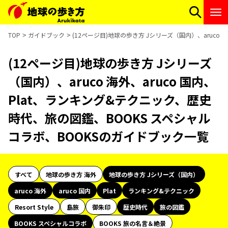
TOP
ガイドブック
(12ページ目)地球の歩き方 Jシリーズ（国内）、aruco
(12ページ目)地球の歩き方 Jシリーズ
（国内）、aruco 海外、aruco 国内、
Plat、ランキング&テクニック、歴史
時代、旅の図鑑、BOOKS スペシャル
コラボ、BOOKSのガイドブック一覧
すべて
地球の歩き方 海外
地球の歩き方 Jシリーズ（国内）
aruco 海外
aruco 国内
Plat
ランキング&テクニック
Resort Style
島旅
御朱印
歴史時代
旅の図鑑
BOOKS スペシャルコラボ
BOOKS 旅の名言＆絶景