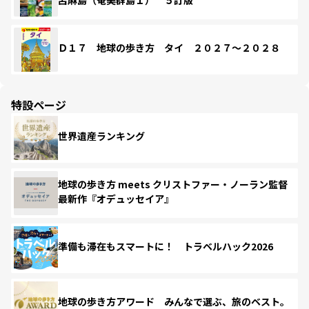
Ｄ１７ 地球の歩き方 タイ ２０２７～２０２８
特設ページ
世界遺産ランキング
地球の歩き方 meets クリストファー・ノーラン監督
最新作『オデュッセイア』
準備も滞在もスマートに！ トラベルハック2026
地球の歩き方アワード みんなで選ぶ、旅のベスト。