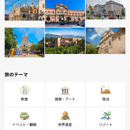
旅のテーマ
飲食
建築・アート
宿泊
イベント・観戦
世界遺産
リゾート