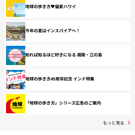
地球の歩き方♥偏愛ハワイ
今年の夏はインスパイアへ！
知れば知るほど好きになる 湘南・江の島
地球の歩き方45周年記念 インド特集
「地球の歩き方」シリーズ広告のご案内
もっと見る