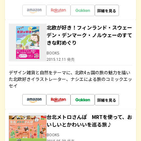
詳細を見る
北欧が好き！フィンランド・スウェー
デン・デンマーク・ノルウェーのすて
きな町めぐり
BOOKS
2015.12.11 発売
デザイン雑貨と自然をテーマに、北欧4ヵ国の旅の魅力を描い
た北欧好きイラストレーター、ナシエによる旅のコミックエッ
セイ
詳細を見る
台北メトロさんぽ MRTを使って、お
いしいとかわいいを巡る旅♪
BOOKS