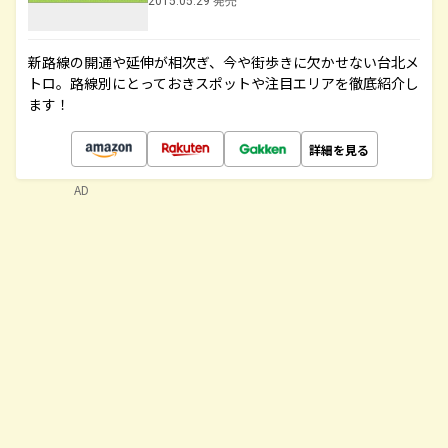
2015.05.29 発売
新路線の開通や延伸が相次ぎ、今や街歩きに欠かせない台北メ
トロ。路線別にとっておきスポットや注目エリアを徹底紹介し
ます！
詳細を見る
AD