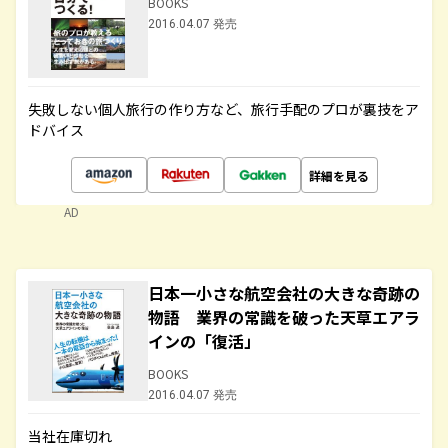
BOOKS
2016.04.07 発売
失敗しない個人旅行の作り方など、旅行手配のプロが裏技をア
ドバイス
詳細を見る
AD
日本一小さな航空会社の大きな奇跡の
物語 業界の常識を破った天草エアラ
インの「復活」
BOOKS
2016.04.07 発売
当社在庫切れ