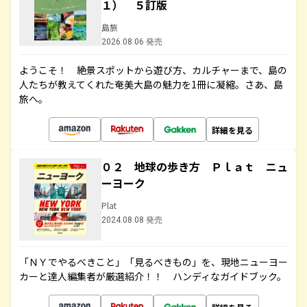
１） ５訂版
島旅
2026.08.06 発売
ようこそ！ 絶景スポットから遊び方、カルチャーまで、島の
人たちが教えてくれた奄美大島の魅力を1冊に凝縮。さあ、島
旅へ。
詳細を見る
０２ 地球の歩き方 Ｐｌａｔ ニュ
ーヨーク
Plat
2024.08.08 発売
「ＮＹでやるべきこと」「見るべきもの」を、現地ニューヨー
カーと達人編集者が厳選紹介！！ ハンディなガイドブック。