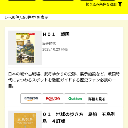
絞り込み条件を追加
1〜20件/180件中 を表示
Ｈ０１ 戦国
歴史時代
2025.10.23 発売
日本の城や古戦場、武将ゆかりの史跡、展示施設など、戦国時
代にまつわるスポットを徹底ガイドする歴史ファン必携の一
冊。
詳細を見る
０１ 地球の歩き方 島旅 五島列
島 ４訂版