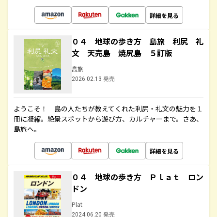
詳細を見る
０４ 地球の歩き方 島旅 利尻 礼
文 天売島 焼尻島 ５訂版
島旅
2026.02.13 発売
ようこそ！ 島の人たちが教えてくれた利尻・礼文の魅力を１
冊に凝縮。絶景スポットから遊び方、カルチャーまで。さあ、
島旅へ。
詳細を見る
０４ 地球の歩き方 Ｐｌａｔ ロン
ドン
Plat
2024.06.20 発売