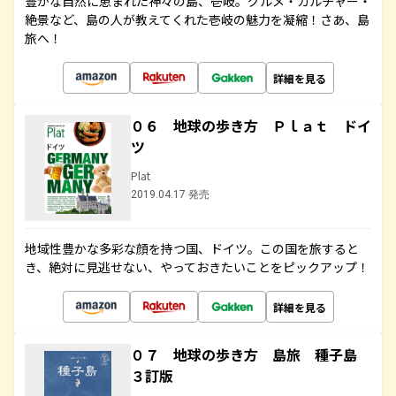
豊かな自然に恵まれた神々の島、壱岐。グルメ・カルチャー・
絶景など、島の人が教えてくれた壱岐の魅力を凝縮！さあ、島
旅へ！
詳細を見る
０６ 地球の歩き方 Ｐｌａｔ ドイ
ツ
Plat
2019.04.17 発売
地域性豊かな多彩な顔を持つ国、ドイツ。この国を旅すると
き、絶対に見逃せない、やっておきたいことをピックアップ！
詳細を見る
０７ 地球の歩き方 島旅 種子島
３訂版