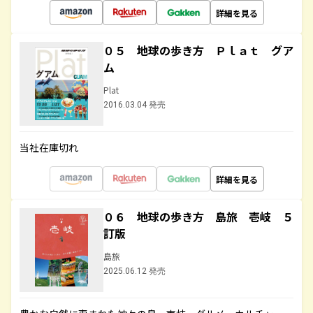
詳細を見る
０５ 地球の歩き方 Ｐｌａｔ グア
ム
Plat
2016.03.04 発売
当社在庫切れ
詳細を見る
０６ 地球の歩き方 島旅 壱岐 ５
訂版
島旅
2025.06.12 発売