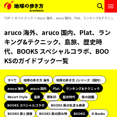
TOP
ガイドブック
aruco 海外、aruco 国内、Plat、ランキング&テク
aruco 海外、aruco 国内、Plat、ラン
キング&テクニック、島旅、歴史時
代、BOOKS スペシャルコラボ、BOO
KSのガイドブック一覧
すべて
地球の歩き方 海外
地球の歩き方 Jシリーズ（国内）
aruco 海外
aruco 国内
Plat
ランキング&テクニック
Resort Style
島旅
御朱印
歴史時代
旅の図鑑
BOOKS スペシャルコラボ
BOOKS 旅の名言＆絶景
BOOKS 旅と健康
BOOKS 旅の読み物
BOOKS
D-Books