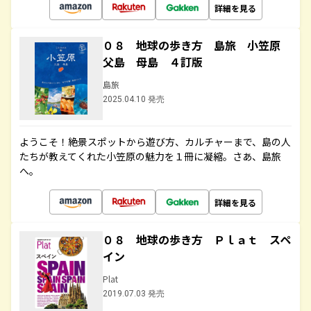
詳細を見る
０８ 地球の歩き方 島旅 小笠原
父島 母島 ４訂版
島旅
2025.04.10 発売
ようこそ！絶景スポットから遊び方、カルチャーまで、島の人
たちが教えてくれた小笠原の魅力を１冊に凝縮。さあ、島旅
へ。
詳細を見る
０８ 地球の歩き方 Ｐｌａｔ スペ
イン
Plat
2019.07.03 発売