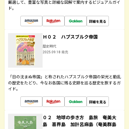
厳選して、豊富な写真と詳細な図解で案内するビジュアルガイ
ド。
詳細を見る
Ｈ０２ ハプスブルク帝国
歴史時代
2025.09.18 発売
「日の沈まぬ帝国」と称されたハプスブルク帝国の栄光と動乱
の歴史をたどり、今なお各国に残る史跡を巡る歴史を旅するガ
イド。
詳細を見る
０２ 地球の歩き方 島旅 奄美大
島 喜界島 加計呂麻島（奄美群島