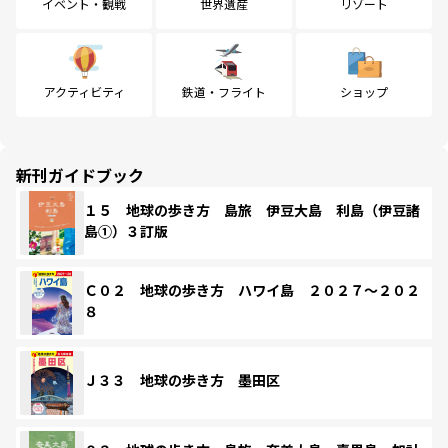
イベント・観戦
世界遺産
リゾート
アクティビティ
鉄道・フライト
ショップ
新刊ガイドブック
１５ 地球の歩き方 島旅 伊豆大島 利島（伊豆諸
島①）３訂版
Ｃ０２ 地球の歩き方 ハワイ島 ２０２７～２０２
８
Ｊ３３ 地球の歩き方 墨田区