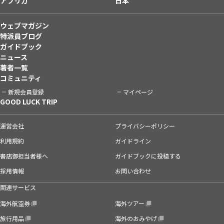
アフリカ
日本
ウェブマガジン
特派員ブログ
ガイドブック
ニュース
著者一覧
コミュニティ
新規会員登録
マイページ
GOOD LUCK TRIP
運営会社
プライバシーポリシー
利用規約
ガイドライン
書店御担当者様へ
ガイドブックに投稿する
採用情報
お問い合わせ
関連サービス
海外航空券
海外ツアー
旅行用品
海外のおみやげ