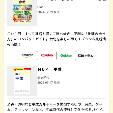
Plat
2024.12.19 発売
これ１冊にすべて凝縮！軽くて持ち歩きに便利な「地球の歩き
方」のコンパクトガイド。台北を楽しみ尽くすプラン＆最新情
報満載！
詳細を見る
Ｈ０４ 平成
歴史時代
2026.09.17 発売
渋谷・原宿など平成カルチャーを象徴する街や、音楽、ゲー
ム、ファッションなど、平成時代の流行と文化を巡るガイド。