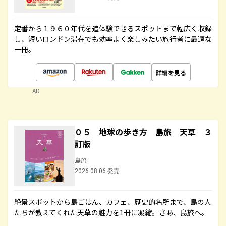
定番から１９６０年代を追体験できるスポットまで幅広く収録
し、短いロンドン滞在でも効率よく楽しみたい旅行者に最適な
一冊。
詳細を見る
AD
０５ 地球の歩き方 島旅 天草 ３
訂版
島旅
2026.08.06 発売
絶景スポットから島ごはん、カフェ、歴史的名所まで、島の人
たちが教えてくれた天草の魅力を1冊に凝縮。さあ、島旅へ。