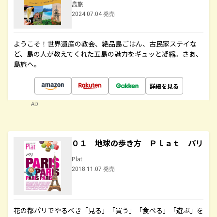
島旅
2024.07.04 発売
ようこそ！世界遺産の教会、絶品島ごはん、古民家ステイな
ど、島の人が教えてくれた五島の魅力をギュッと凝縮。さあ、
島旅へ。
詳細を見る
AD
０１ 地球の歩き方 Ｐｌａｔ パリ
Plat
2018.11.07 発売
花の都パリでやるべき「見る」「買う」「食べる」「遊ぶ」を