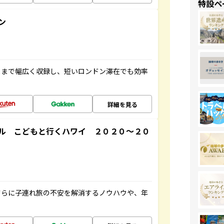
特設ペ
ン
トまで幅広く収録し、短いロンドン滞在でも効率
詳細を見る
ル こどもと行くハワイ ２０２０～２０
さらに子連れ旅の不安を解消するノウハウや、年