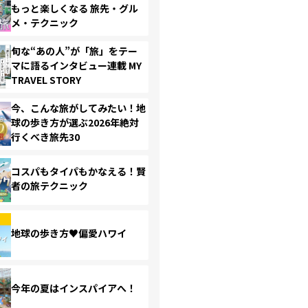
もっと楽しくなる 旅先・グル
メ・テクニック
旬な“あの人”が「旅」をテー
マに語るインタビュー連載 MY
TRAVEL STORY
今、こんな旅がしてみたい！地
球の歩き方が選ぶ2026年絶対
行くべき旅先30
コスパもタイパもかなえる！賢
者の旅テクニック
地球の歩き方♥偏愛ハワイ
今年の夏はインスパイアへ！