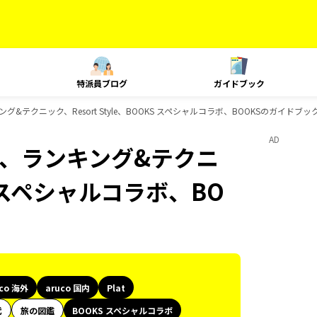
特派員ブログ
ガイドブック
ランキング&テクニック、Resort Style、BOOKS スペシャルコラボ、BOOKSのガイドブ
AD
Plat、ランキング&テクニ
KS スペシャルコラボ、BO
uco 海外
aruco 国内
Plat
代
旅の図鑑
BOOKS スペシャルコラボ