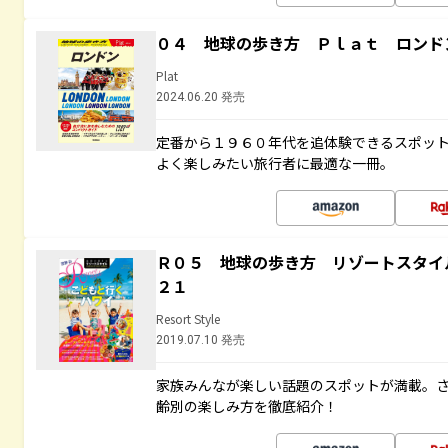
０４ 地球の歩き方 Ｐｌａｔ ロンド
Plat
2024.06.20 発売
定番から１９６０年代を追体験できるスポッ
よく楽しみたい旅行者に最適な一冊。
Ｒ０５ 地球の歩き方 リゾートスタイ
２１
Resort Style
2019.07.10 発売
家族みんなが楽しい話題のスポットが満載。
齢別の楽しみ方を徹底紹介！