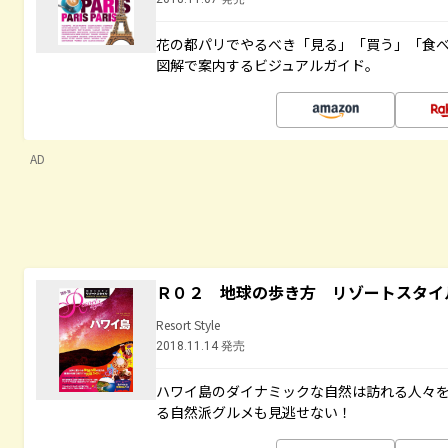
花の都パリでやるべき「見る」「買う」「食
図解で案内するビジュアルガイド。
AD
Ｒ０２ 地球の歩き方 リゾートスタイ
Resort Style
2018.11.14 発売
ハワイ島のダイナミックな自然は訪れる人々
る自然派グルメも見逃せない！