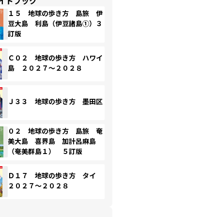
イドブック
１５ 地球の歩き方 島旅 伊
豆大島 利島（伊豆諸島①）３
訂版
Ｃ０２ 地球の歩き方 ハワイ
島 ２０２７～２０２８
Ｊ３３ 地球の歩き方 墨田区
０２ 地球の歩き方 島旅 奄
美大島 喜界島 加計呂麻島
（奄美群島１） ５訂版
Ｄ１７ 地球の歩き方 タイ
２０２７～２０２８