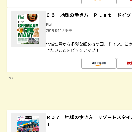
０６ 地球の歩き方 Ｐｌａｔ ドイツ
Plat
2019.04.17 発売
地域性豊かな多彩な顔を持つ国、ドイツ。こ
きたいことをピックアップ！
AD
Ｒ０７ 地球の歩き方 リゾートスタイ
１