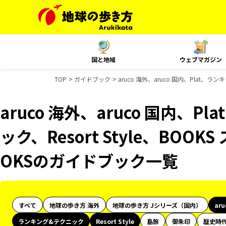
国と地域
ウェブマガジン
TOP
ガイドブック
aruco 海外、aruco 国内、Plat、
aruco 海外、aruco 国内、
ック、Resort Style、BOO
OKSのガイドブック一覧
すべて
地球の歩き方 海外
地球の歩き方 Jシリーズ（国内）
ar
ランキング&テクニック
Resort Style
島旅
御朱印
歴史時