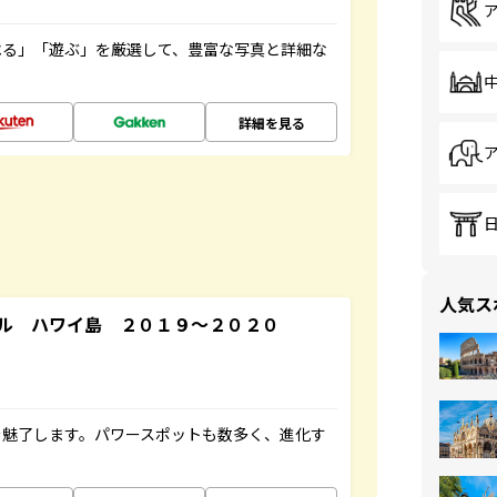
べる」「遊ぶ」を厳選して、豊富な写真と詳細な
詳細を見る
人気ス
ル ハワイ島 ２０１９～２０２０
を魅了します。パワースポットも数多く、進化す