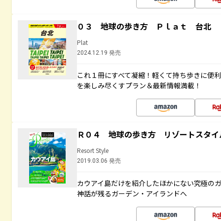
０３ 地球の歩き方 Ｐｌａｔ 台北
Plat
2024.12.19 発売
これ１冊にすべて凝縮！軽くて持ち歩きに便
を楽しみ尽くすプラン＆最新情報満載！
Ｒ０４ 地球の歩き方 リゾートスタイ
Resort Style
2019.03.06 発売
カウアイ島だけを紹介したほかにない究極のガ
神話が残るガーデン・アイランドへ