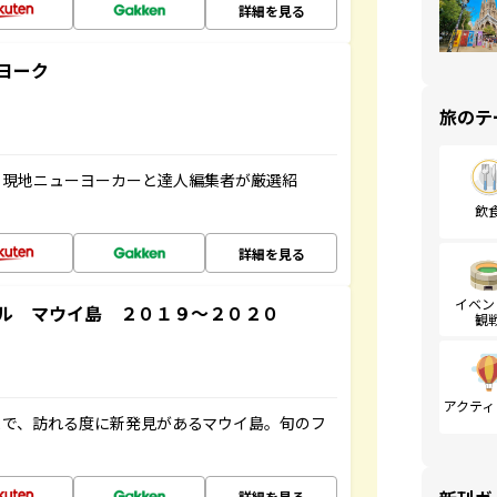
詳細を見る
ヨーク
旅のテ
、現地ニューヨーカーと達人編集者が厳選紹
飲
詳細を見る
イベン
ル マウイ島 ２０１９～２０２０
観
アクティ
まで、訪れる度に新発見があるマウイ島。旬のフ
詳細を見る