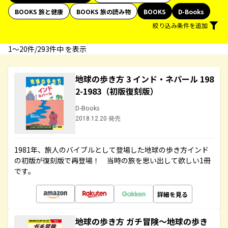
BOOKS 旅と健康
BOOKS 旅の読み物
BOOKS
D-Books
絞り込み条件を追加
1〜20件/293件中 を表示
地球の歩き方 3 インド・ネパール 198
2-1983（初版復刻版）
D-Books
2018.12.20 発売
1981年、旅人のバイブルとして登場した地球の歩き方インド
の初版が復刻版で再登場！ 当時の旅を思い出して欲しい1冊
です。
詳細を見る
地球の歩き方 ガチ冒険～地球の歩き