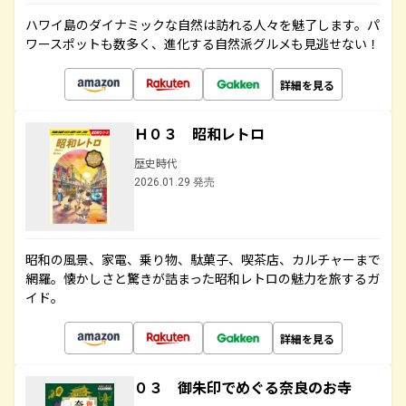
ハワイ島のダイナミックな自然は訪れる人々を魅了します。パ
ワースポットも数多く、進化する自然派グルメも見逃せない！
詳細を見る
Ｈ０３ 昭和レトロ
歴史時代
2026.01.29 発売
昭和の風景、家電、乗り物、駄菓子、喫茶店、カルチャーまで
網羅。懐かしさと驚きが詰まった昭和レトロの魅力を旅するガ
イド。
詳細を見る
０３ 御朱印でめぐる奈良のお寺