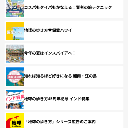
コスパもタイパもかなえる！賢者の旅テクニック
地球の歩き方♥偏愛ハワイ
今年の夏はインスパイアへ！
知れば知るほど好きになる 湘南・江の島
地球の歩き方45周年記念 インド特集
「地球の歩き方」シリーズ広告のご案内