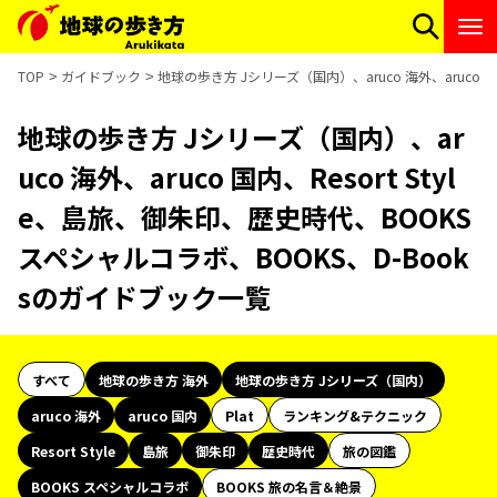
TOP
ガイドブック
地球の歩き方 Jシリーズ（国内）、aruco 海外、aruco 
地球の歩き方 Jシリーズ（国内）、ar
uco 海外、aruco 国内、Resort Styl
e、島旅、御朱印、歴史時代、BOOKS
スペシャルコラボ、BOOKS、D-Book
sのガイドブック一覧
すべて
地球の歩き方 海外
地球の歩き方 Jシリーズ（国内）
aruco 海外
aruco 国内
Plat
ランキング&テクニック
Resort Style
島旅
御朱印
歴史時代
旅の図鑑
BOOKS スペシャルコラボ
BOOKS 旅の名言＆絶景