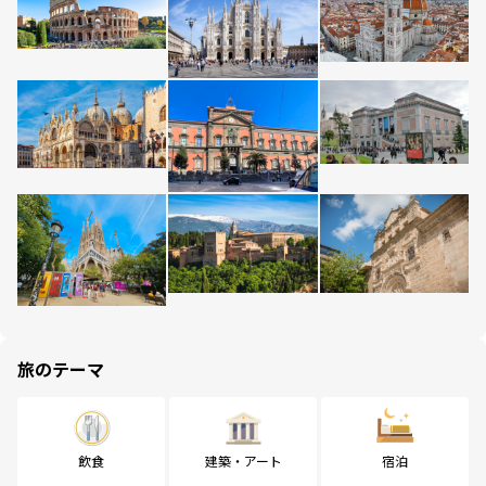
旅のテーマ
飲食
建築・アート
宿泊