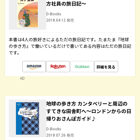
方社員の旅日記～
D-Books
2018.04.12 発売
本書は4人の旅好きによるただの旅日記です。たまたま『地球
の歩き方』で働いているだけで書いてある内容はただの旅日記
です。
詳細を見る
AD
地球の歩き方 カンタベリーと周辺の
すてきな田舎町へ～ロンドンからの日
帰りおさんぽガイド♪
D-Books
2018.07.26 発売