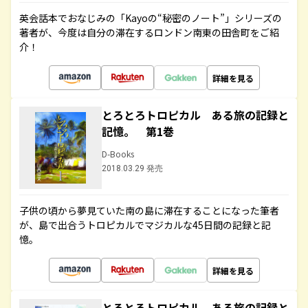
英会話本でおなじみの「Kayoの“秘密のノート”」シリーズの
著者が、今度は自分の滞在するロンドン南東の田舎町をご紹
介！
詳細を見る
とろとろトロピカル ある旅の記録と
記憶。 第1巻
D-Books
2018.03.29 発売
子供の頃から夢見ていた南の島に滞在することになった筆者
が、島で出合うトロピカルでマジカルな45日間の記録と記
憶。
詳細を見る
とろとろトロピカル ある旅の記録と