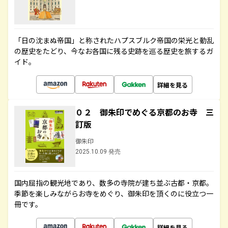
「日の沈まぬ帝国」と称されたハプスブルク帝国の栄光と動乱
の歴史をたどり、今なお各国に残る史跡を巡る歴史を旅するガ
イド。
詳細を見る
０２ 御朱印でめぐる京都のお寺 三
訂版
御朱印
2025.10.09 発売
国内屈指の観光地であり、数多の寺院が建ち並ぶ古都・京都。
季節を楽しみながらお寺をめぐり、御朱印を頂くのに役立つ一
冊です。
詳細を見る