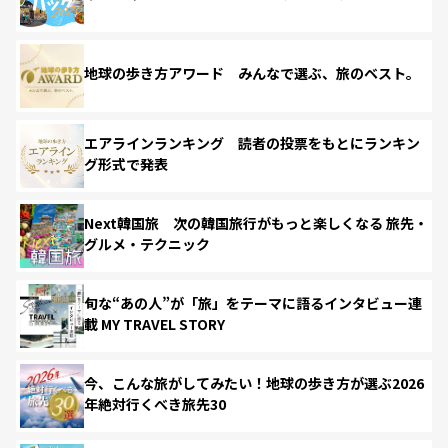
地球の歩き方アワード みんなで選ぶ、旅のベスト。
エアラインランキング 読者の投票をもとにランキン
グ形式で発表
Next韓国旅 次の韓国旅行がもっと楽しくなる 旅先・
グルメ・テクニック
旬な“あの人”が「旅」をテーマに語るインタビュー連
載 MY TRAVEL STORY
今、こんな旅がしてみたい！地球の歩き方が選ぶ2026
年絶対行くべき旅先30