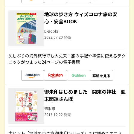
地球の歩き方 ウィズコロナ旅の安
心・安全BOOK
D-Books
2022.07.20 発売
久しぶりの海外旅行でも大丈夫！旅の手配や準備に使えるテク
ニックがつまった24ページの電子書籍
詳細を見る
御朱印はじめました 関東の神社 週
末開運さんぽ
御朱印
2016.12.22 発売
大ヒット「地球の歩き方 御朱印シリーズ」では初めてのコミ