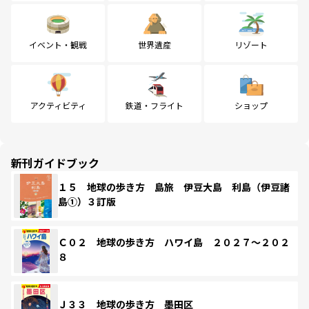
イベント・観戦
世界遺産
リゾート
アクティビティ
鉄道・フライト
ショップ
新刊ガイドブック
１５ 地球の歩き方 島旅 伊豆大島 利島（伊豆諸
島①）３訂版
Ｃ０２ 地球の歩き方 ハワイ島 ２０２７～２０２
８
Ｊ３３ 地球の歩き方 墨田区