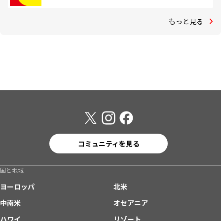
もっと見る
コミュニティを見る
国と地域
ヨーロッパ
北米
中南米
オセアニア
ハワイ
リゾート