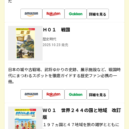
た
詳細を見る
Ｈ０１ 戦国
歴史時代
2025.10.23 発売
日本の城や古戦場、武将ゆかりの史跡、展示施設など、戦国時
代にまつわるスポットを徹底ガイドする歴史ファン必携の一
冊。
詳細を見る
Ｗ０１ 世界２４４の国と地域 改訂
版
１９７ヵ国と４７地域を旅の雑学とともに