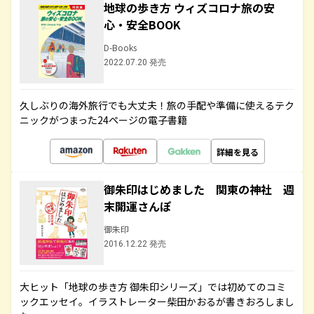
地球の歩き方 ウィズコロナ旅の安
心・安全BOOK
D-Books
2022.07.20 発売
久しぶりの海外旅行でも大丈夫！旅の手配や準備に使えるテク
ニックがつまった24ページの電子書籍
詳細を見る
御朱印はじめました 関東の神社 週
末開運さんぽ
御朱印
2016.12.22 発売
大ヒット「地球の歩き方 御朱印シリーズ」では初めてのコミ
ックエッセイ。イラストレーター柴田かおるが書きおろしまし