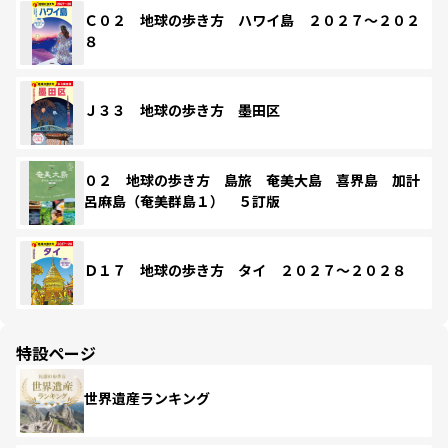
Ｃ０２ 地球の歩き方 ハワイ島 ２０２７～２０２
８
Ｊ３３ 地球の歩き方 墨田区
０２ 地球の歩き方 島旅 奄美大島 喜界島 加計
呂麻島（奄美群島１） ５訂版
Ｄ１７ 地球の歩き方 タイ ２０２７～２０２８
特設ページ
世界遺産ランキング