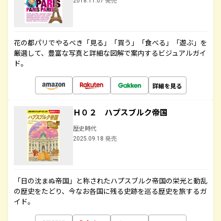
2018.11.07 発売
花の都パリでやるべき「見る」「買う」「食べる」「遊ぶ」を
厳選して、豊富な写真と詳細な図解で案内するビジュアルガイ
ド。
詳細を見る
Ｈ０２ ハプスブルク帝国
歴史時代
2025.09.18 発売
「日の沈まぬ帝国」と称されたハプスブルク帝国の栄光と動乱
の歴史をたどり、今なお各国に残る史跡を巡る歴史を旅するガ
イド。