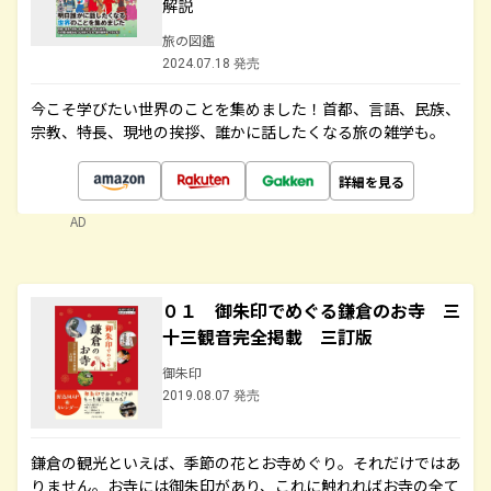
解説
旅の図鑑
2024.07.18 発売
今こそ学びたい世界のことを集めました！首都、言語、民族、
宗教、特長、現地の挨拶、誰かに話したくなる旅の雑学も。
詳細を見る
AD
０１ 御朱印でめぐる鎌倉のお寺 三
十三観音完全掲載 三訂版
御朱印
2019.08.07 発売
鎌倉の観光といえば、季節の花とお寺めぐり。それだけではあ
りません。お寺には御朱印があり、これに触れればお寺の全て