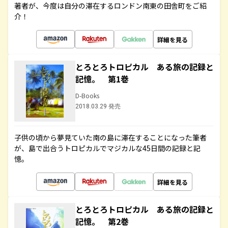
著者が、今度は自分の滞在するロンドン南東の田舎町をご紹
介！
詳細を見る
とろとろトロピカル ある旅の記録と
記憶。 第1巻
D-Books
2018.03.29 発売
子供の頃から夢見ていた南の島に滞在することになった筆者
が、島で出合うトロピカルでマジカルな45日間の記録と記
憶。
詳細を見る
とろとろトロピカル ある旅の記録と
記憶。 第2巻