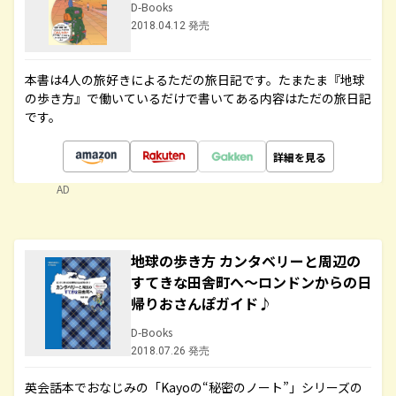
D-Books
2018.04.12 発売
本書は4人の旅好きによるただの旅日記です。たまたま『地球
の歩き方』で働いているだけで書いてある内容はただの旅日記
です。
詳細を見る
AD
地球の歩き方 カンタベリーと周辺の
すてきな田舎町へ～ロンドンからの日
帰りおさんぽガイド♪
D-Books
2018.07.26 発売
英会話本でおなじみの「Kayoの“秘密のノート”」シリーズの