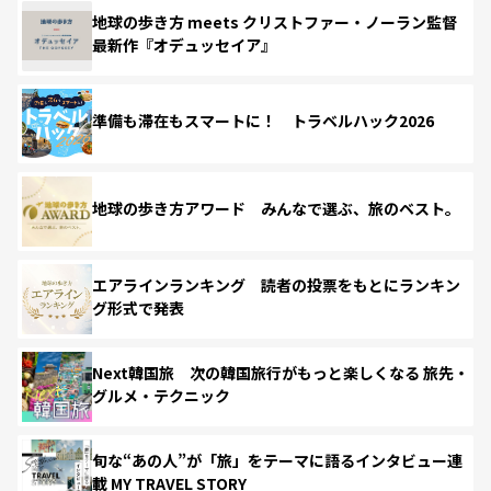
地球の歩き方 meets クリストファー・ノーラン監督
最新作『オデュッセイア』
準備も滞在もスマートに！ トラベルハック2026
地球の歩き方アワード みんなで選ぶ、旅のベスト。
エアラインランキング 読者の投票をもとにランキン
グ形式で発表
Next韓国旅 次の韓国旅行がもっと楽しくなる 旅先・
グルメ・テクニック
旬な“あの人”が「旅」をテーマに語るインタビュー連
載 MY TRAVEL STORY