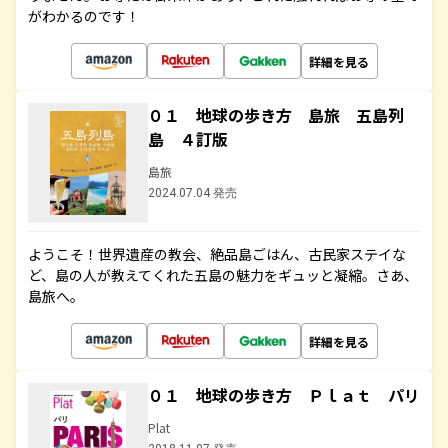
がわかるのです！
詳細を見る
０１ 地球の歩き方 島旅 五島列
島 ４訂版
島旅
2024.07.04 発売
ようこそ！世界遺産の教会、絶品島ごはん、古民家ステイな
ど、島の人が教えてくれた五島の魅力をギュッと凝縮。さあ、
島旅へ。
詳細を見る
０１ 地球の歩き方 Ｐｌａｔ パリ
Plat