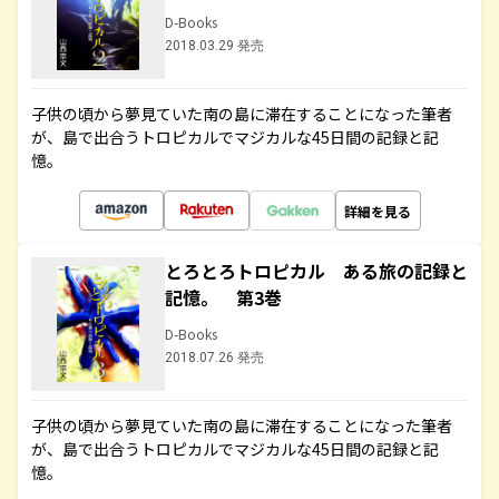
D-Books
2018.03.29 発売
子供の頃から夢見ていた南の島に滞在することになった筆者
が、島で出合うトロピカルでマジカルな45日間の記録と記
憶。
詳細を見る
とろとろトロピカル ある旅の記録と
記憶。 第3巻
D-Books
2018.07.26 発売
子供の頃から夢見ていた南の島に滞在することになった筆者
が、島で出合うトロピカルでマジカルな45日間の記録と記
憶。