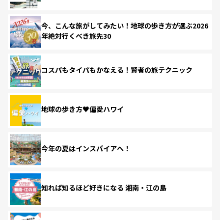
今、こんな旅がしてみたい！地球の歩き方が選ぶ2026
年絶対行くべき旅先30
コスパもタイパもかなえる！賢者の旅テクニック
地球の歩き方♥偏愛ハワイ
今年の夏はインスパイアへ！
知れば知るほど好きになる 湘南・江の島