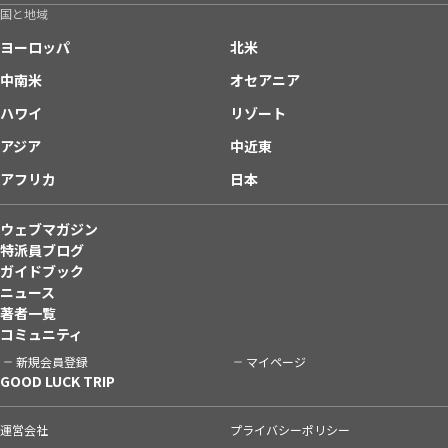
国と地域
ヨーロッパ
北米
中南米
オセアニア
ハワイ
リゾート
アジア
中近東
アフリカ
日本
ウェブマガジン
特派員ブログ
ガイドブック
ニュース
著者一覧
コミュニティ
新規会員登録
マイページ
GOOD LUCK TRIP
運営会社
プライバシーポリシー