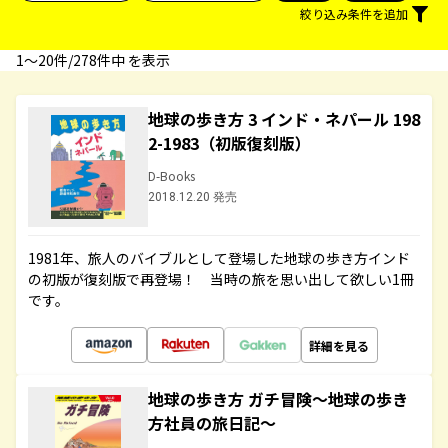
絞り込み条件を追加
1〜20件/278件中 を表示
地球の歩き方 3 インド・ネパール 198
2-1983（初版復刻版）
D-Books
2018.12.20 発売
1981年、旅人のバイブルとして登場した地球の歩き方インド
の初版が復刻版で再登場！ 当時の旅を思い出して欲しい1冊
です。
詳細を見る
地球の歩き方 ガチ冒険～地球の歩き
方社員の旅日記～