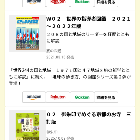
詳細を見る
Ｗ０２ 世界の指導者図鑑 ２０２１
～２０２２年版
２０８の国と地域のリーダーを経歴ととも
に解説
旅の図鑑
2021.03.18 発売
『世界244の国と地域 １９７ヵ国と４７地域を旅の雑学とと
もに解説』に続く、「地球の歩き方」の図鑑シリーズ第２弾が
登場！
詳細を見る
０２ 御朱印でめぐる京都のお寺 三
訂版
御朱印
2025.10.09 発売