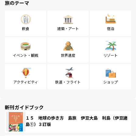
旅のテーマ
飲食
建築・アート
宿泊
イベント・観戦
世界遺産
リゾート
アクティビティ
鉄道・フライト
ショップ
新刊ガイドブック
１５ 地球の歩き方 島旅 伊豆大島 利島（伊豆諸
島①）３訂版