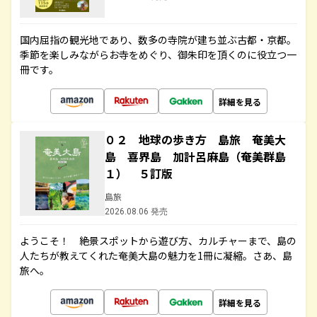
国内屈指の観光地であり、数多の寺院が建ち並ぶ古都・京都。
季節を楽しみながらお寺をめぐり、御朱印を頂くのに役立つ一
冊です。
詳細を見る
０２ 地球の歩き方 島旅 奄美大
島 喜界島 加計呂麻島（奄美群島
１） ５訂版
島旅
2026.08.06 発売
ようこそ！ 絶景スポットから遊び方、カルチャーまで、島の
人たちが教えてくれた奄美大島の魅力を1冊に凝縮。さあ、島
旅へ。
詳細を見る