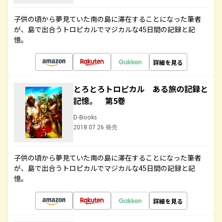
子供の頃から夢見ていた南の島に滞在することになった筆者
が、島で出合うトロピカルでマジカルな45日間の記録と記
憶。
詳細を見る
とろとろトロピカル ある旅の記録と
記憶。 第5巻
D-Books
2018.07.26 発売
子供の頃から夢見ていた南の島に滞在することになった筆者
が、島で出合うトロピカルでマジカルな45日間の記録と記
憶。
詳細を見る