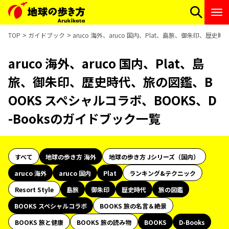
TOP
ガイドブック
aruco 海外、aruco 国内、Plat、島旅、御朱印、歴
aruco 海外、aruco 国内、Plat、島
旅、御朱印、歴史時代、旅の図鑑、B
OOKS スペシャルコラボ、BOOKS、D
-Booksのガイドブック一覧
すべて
地球の歩き方 海外
地球の歩き方 Jシリーズ（国内）
aruco 海外
aruco 国内
Plat
ランキング&テクニック
Resort Style
島旅
御朱印
歴史時代
旅の図鑑
BOOKS スペシャルコラボ
BOOKS 旅の名言＆絶景
BOOKS 旅と健康
BOOKS 旅の読み物
BOOKS
D-Books