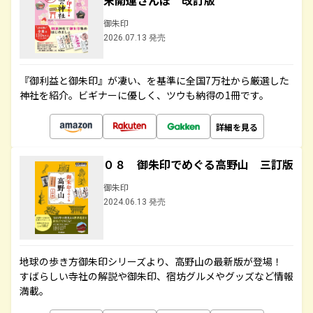
末開運さんぽ 改訂版
御朱印
2026.07.13 発売
『御利益と御朱印』が凄い、を基準に全国7万社から厳選した
神社を紹介。ビギナーに優しく、ツウも納得の1冊です。
詳細を見る
０８ 御朱印でめぐる高野山 三訂版
御朱印
2024.06.13 発売
地球の歩き方御朱印シリーズより、高野山の最新版が登場！
すばらしい寺社の解説や御朱印、宿坊グルメやグッズなど情報
満載。