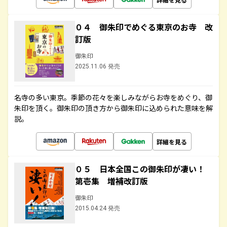
０４ 御朱印でめぐる東京のお寺 改
訂版
御朱印
2025.11.06 発売
名寺の多い東京。季節の花々を楽しみながらお寺をめぐり、御
朱印を頂く。御朱印の頂き方から御朱印に込められた意味を解
説。
詳細を見る
０５ 日本全国この御朱印が凄い！
第壱集 増補改訂版
御朱印
2015.04.24 発売