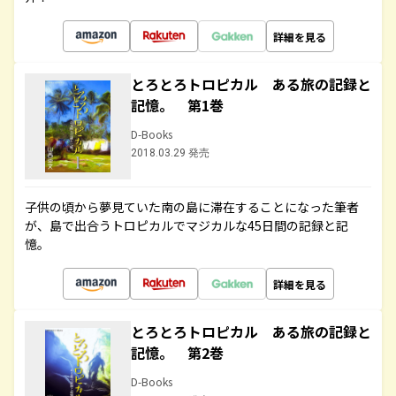
詳細を見る
とろとろトロピカル ある旅の記録と
記憶。 第1巻
D-Books
2018.03.29 発売
子供の頃から夢見ていた南の島に滞在することになった筆者
が、島で出合うトロピカルでマジカルな45日間の記録と記
憶。
詳細を見る
とろとろトロピカル ある旅の記録と
記憶。 第2巻
D-Books