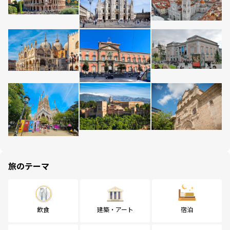
旅のテーマ
飲食
建築・アート
宿泊