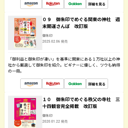
詳細を見る
０９ 御朱印でめぐる関東の神社 週
末開運さんぽ 改訂版
御朱印
2025.02.06 発売
「御利益と御朱印が凄い」を基準に関東にある１万社以上の神
社から厳選して御朱印を紹介。ビギナーに優しく、ツウも納得
の一冊。
詳細を見る
１０ 御朱印でめぐる秩父の寺社 三
十四観音完全掲載 改訂版
御朱印
2020.01.22 発売