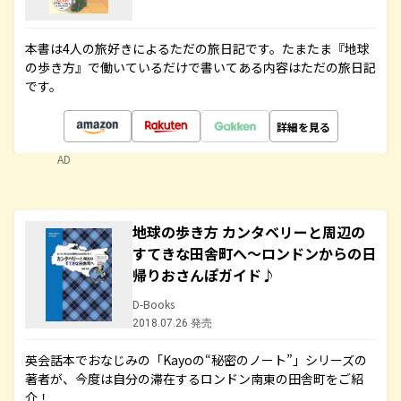
本書は4人の旅好きによるただの旅日記です。たまたま『地球
の歩き方』で働いているだけで書いてある内容はただの旅日記
です。
詳細を見る
AD
地球の歩き方 カンタベリーと周辺の
すてきな田舎町へ～ロンドンからの日
帰りおさんぽガイド♪
D-Books
2018.07.26 発売
英会話本でおなじみの「Kayoの“秘密のノート”」シリーズの
著者が、今度は自分の滞在するロンドン南東の田舎町をご紹
介！