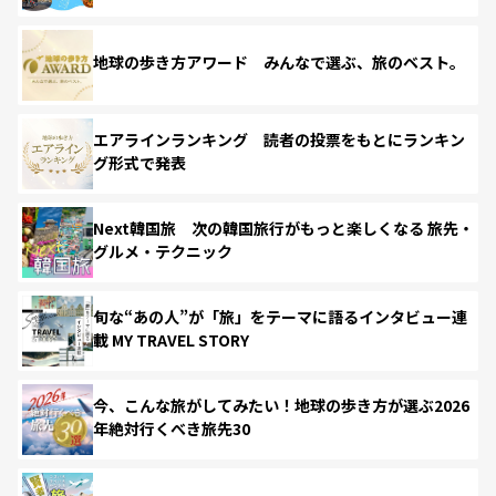
地球の歩き方アワード みんなで選ぶ、旅のベスト。
エアラインランキング 読者の投票をもとにランキン
グ形式で発表
Next韓国旅 次の韓国旅行がもっと楽しくなる 旅先・
グルメ・テクニック
旬な“あの人”が「旅」をテーマに語るインタビュー連
載 MY TRAVEL STORY
今、こんな旅がしてみたい！地球の歩き方が選ぶ2026
年絶対行くべき旅先30