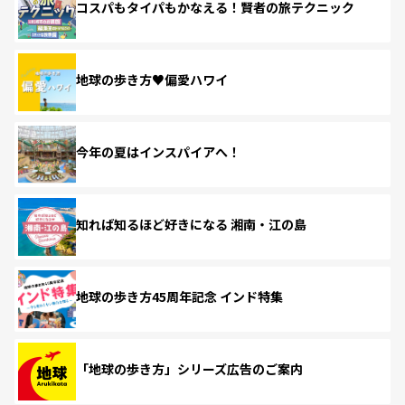
コスパもタイパもかなえる！賢者の旅テクニック
地球の歩き方♥偏愛ハワイ
今年の夏はインスパイアへ！
知れば知るほど好きになる 湘南・江の島
地球の歩き方45周年記念 インド特集
「地球の歩き方」シリーズ広告のご案内