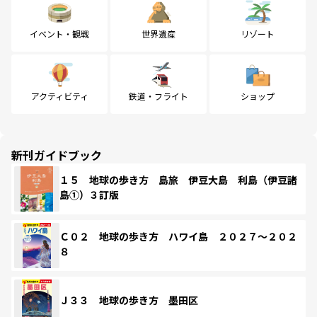
イベント・観戦
世界遺産
リゾート
アクティビティ
鉄道・フライト
ショップ
新刊ガイドブック
１５ 地球の歩き方 島旅 伊豆大島 利島（伊豆諸
島①）３訂版
Ｃ０２ 地球の歩き方 ハワイ島 ２０２７～２０２
８
Ｊ３３ 地球の歩き方 墨田区