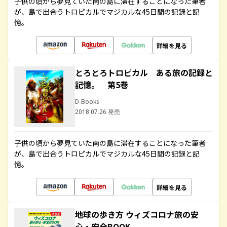
子供の頃から夢見ていた南の島に滞在することになった筆者
が、島で出合うトロピカルでマジカルな45日間の記録と記
憶。
詳細を見る
とろとろトロピカル ある旅の記録と
記憶。 第5巻
D-Books
2018.07.26 発売
子供の頃から夢見ていた南の島に滞在することになった筆者
が、島で出合うトロピカルでマジカルな45日間の記録と記
憶。
詳細を見る
地球の歩き方 ウィズコロナ旅の安
心・安全BOOK