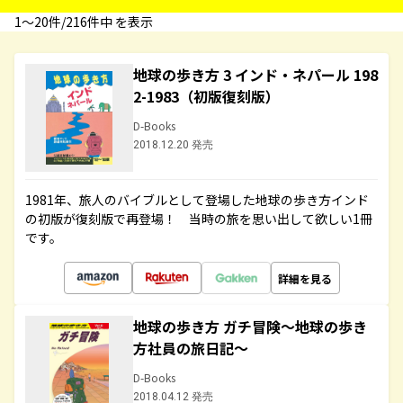
1〜20件/216件中 を表示
地球の歩き方 3 インド・ネパール 198
2-1983（初版復刻版）
D-Books
2018.12.20 発売
1981年、旅人のバイブルとして登場した地球の歩き方インド
の初版が復刻版で再登場！ 当時の旅を思い出して欲しい1冊
です。
詳細を見る
地球の歩き方 ガチ冒険～地球の歩き
方社員の旅日記～
D-Books
2018.04.12 発売