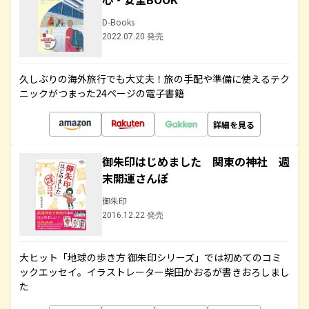
D-Books
2022.07.20 発売
久しぶりの海外旅行でも大丈夫！旅の手配や準備に使えるテク
ニックがつまった24ページの電子書籍
詳細を見る
御朱印はじめました 関東の神社 週
末開運さんぽ
御朱印
2016.12.22 発売
大ヒット「地球の歩き方 御朱印シリーズ」では初めてのコミ
ックエッセイ。イラストレーター柴田かおるが書きおろしまし
た