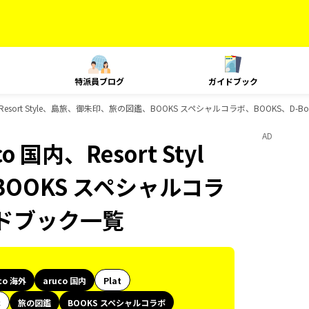
特派員ブログ
ガイドブック
国内、Resort Style、島旅、御朱印、旅の図鑑、BOOKS スペシャルコラボ、BOOKS、D
AD
 国内、Resort Styl
OOKS スペシャルコラ
イドブック一覧
co 海外
aruco 国内
Plat
代
旅の図鑑
BOOKS スペシャルコラボ