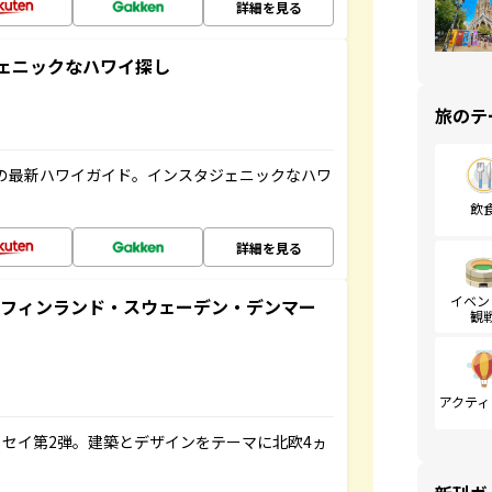
詳細を見る
スタジェニックなハワイ探し
旅のテ
の最新ハワイガイド。インスタジェニックなハワ
飲
詳細を見る
イベン
るフィンランド・スウェーデン・デンマー
観
アクティ
セイ第2弾。建築とデザインをテーマに北欧4ヵ