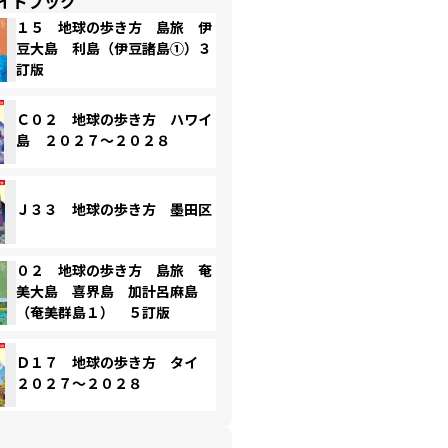
イドブック
１５ 地球の歩き方 島旅 伊
豆大島 利島（伊豆諸島①）３
訂版
Ｃ０２ 地球の歩き方 ハワイ
島 ２０２７～２０２８
Ｊ３３ 地球の歩き方 墨田区
０２ 地球の歩き方 島旅 奄
美大島 喜界島 加計呂麻島
（奄美群島１） ５訂版
Ｄ１７ 地球の歩き方 タイ
２０２７～２０２８