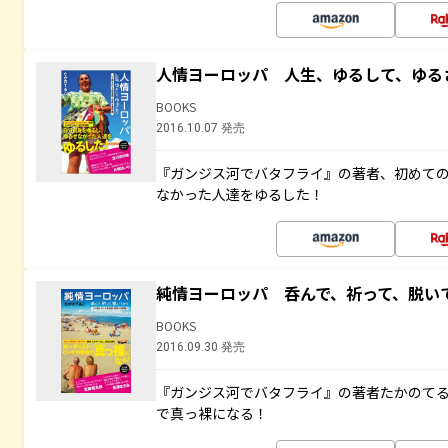
人情ヨーロッパ 人生、ゆるして、ゆる
BOOKS
2016.10.07 発売
『ガンジス河でバタフライ』の著者、初めて
なかった人達をゆるした！
純情ヨーロッパ 呑んで、祈って、脱い
BOOKS
2016.09.30 発売
『ガンジス河でバタフライ』の著者たかのて
で真っ裸になる！