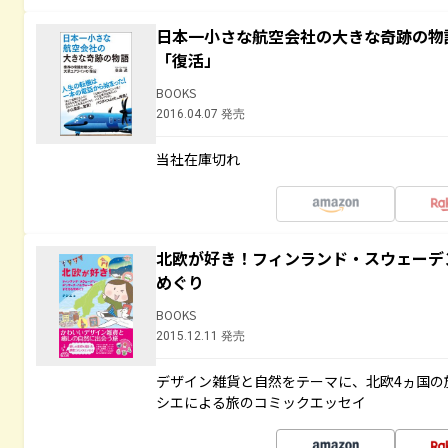
日本一小さな航空会社の大きな奇跡の物
「復活」
BOOKS
2016.04.07 発売
当社在庫切れ
北欧が好き！フィンランド・スウェーデ
めぐり
BOOKS
2015.12.11 発売
デザイン雑貨と自然をテーマに、北欧4ヵ国の
シエによる旅のコミックエッセイ