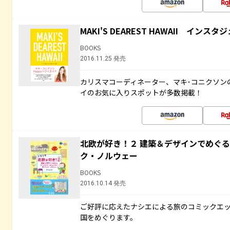
MAKI'S DEAREST HAWAII イン
BOOKS
2016.11.25 発売
カリスマコーディネーター、マキ･コニクソン
イのお気に入りスポットが多数掲載！
北欧が好き！２ 建築＆デザインでめぐ
ク・ノルウェー
BOOKS
2016.10.14 発売
ご好評に応えたナシエによる旅のコミックエッ
国をめぐります。