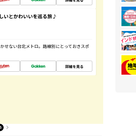
いしいとかわいいを巡る旅♪
欠かせない台北メトロ。路線別にとっておきスポ
詳細を見る
5