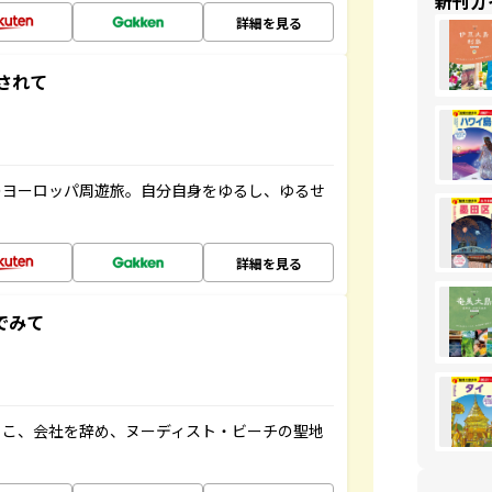
新刊ガ
詳細を見る
されて
のヨーロッパ周遊旅。自分自身をゆるし、ゆるせ
詳細を見る
でみて
るこ、会社を辞め、ヌーディスト・ビーチの聖地