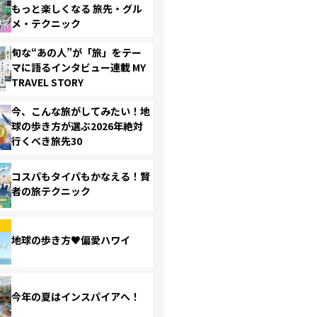
もっと楽しくなる 旅先・グル
メ・テクニック
旬な“あの人”が「旅」をテー
マに語るインタビュー連載 MY
TRAVEL STORY
今、こんな旅がしてみたい！地
球の歩き方が選ぶ2026年絶対
行くべき旅先30
コスパもタイパもかなえる！賢
者の旅テクニック
地球の歩き方♥偏愛ハワイ
今年の夏はインスパイアへ！