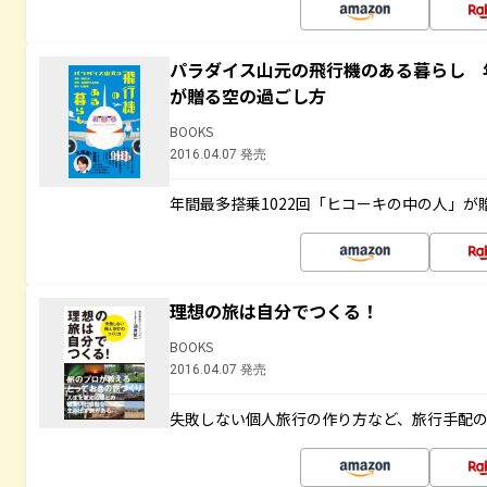
パラダイス山元の飛行機のある暮らし 年
が贈る空の過ごし方
BOOKS
2016.04.07 発売
年間最多搭乗1022回「ヒコーキの中の人」が
理想の旅は自分でつくる！
BOOKS
2016.04.07 発売
失敗しない個人旅行の作り方など、旅行手配