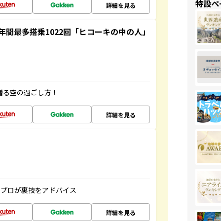
特設ペ
詳細を見る
間最多搭乗1022回「ヒコーキの中の人」
贈る空の過ごし方！
詳細を見る
のプロが裏技をアドバイス
詳細を見る