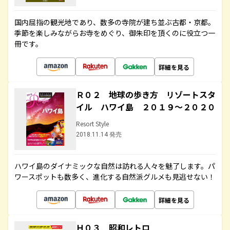
国内屈指の観光地であり、数多の寺院が建ち並ぶ古都・京都。
季節を楽しみながらお寺をめぐり、御朱印を頂くのに役立つ一
冊です。
詳細を見る
Ｒ０２ 地球の歩き方 リゾートスタ
イル ハワイ島 ２０１９～２０２０
Resort Style
2018.11.14 発売
ハワイ島のダイナミックな自然は訪れる人々を魅了します。パ
ワースポットも数多く、進化する自然派グルメも見逃せない！
詳細を見る
Ｈ０３ 昭和レトロ