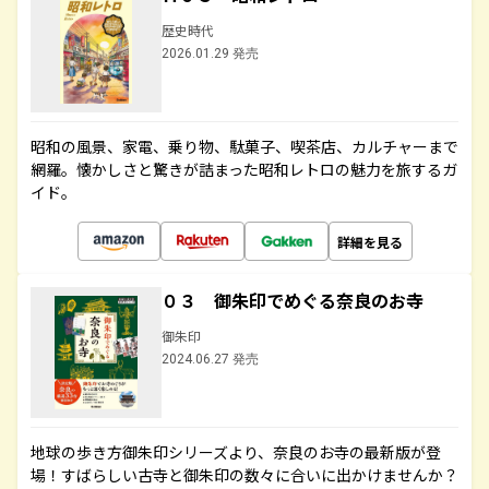
歴史時代
2026.01.29 発売
昭和の風景、家電、乗り物、駄菓子、喫茶店、カルチャーまで
網羅。懐かしさと驚きが詰まった昭和レトロの魅力を旅するガ
イド。
詳細を見る
０３ 御朱印でめぐる奈良のお寺
御朱印
2024.06.27 発売
地球の歩き方御朱印シリーズより、奈良のお寺の最新版が登
場！すばらしい古寺と御朱印の数々に合いに出かけませんか？