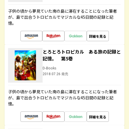
子供の頃から夢見ていた南の島に滞在することになった筆者
が、島で出合うトロピカルでマジカルな45日間の記録と記
憶。
詳細を見る
とろとろトロピカル ある旅の記録と
記憶。 第5巻
D-Books
2018.07.26 発売
子供の頃から夢見ていた南の島に滞在することになった筆者
が、島で出合うトロピカルでマジカルな45日間の記録と記
憶。
詳細を見る