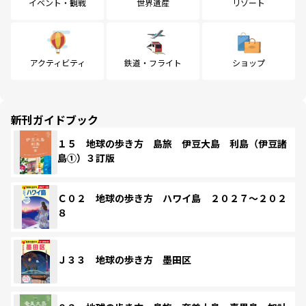
イベント・観戦
世界遺産
リゾート
アクティビティ
鉄道・フライト
ショップ
新刊ガイドブック
１５ 地球の歩き方 島旅 伊豆大島 利島（伊豆諸
島①）３訂版
Ｃ０２ 地球の歩き方 ハワイ島 ２０２７～２０２
８
Ｊ３３ 地球の歩き方 墨田区