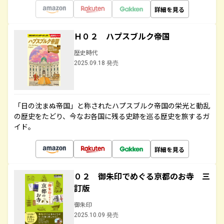
詳細を見る
Ｈ０２ ハプスブルク帝国
歴史時代
2025.09.18 発売
「日の沈まぬ帝国」と称されたハプスブルク帝国の栄光と動乱
の歴史をたどり、今なお各国に残る史跡を巡る歴史を旅するガ
イド。
詳細を見る
０２ 御朱印でめぐる京都のお寺 三
訂版
御朱印
2025.10.09 発売