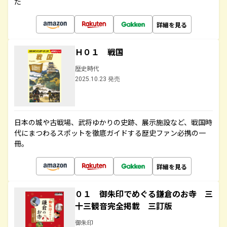
た
詳細を見る
Ｈ０１ 戦国
歴史時代
2025.10.23 発売
日本の城や古戦場、武将ゆかりの史跡、展示施設など、戦国時
代にまつわるスポットを徹底ガイドする歴史ファン必携の一
冊。
詳細を見る
０１ 御朱印でめぐる鎌倉のお寺 三
十三観音完全掲載 三訂版
御朱印