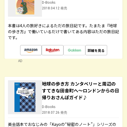
D-Books
2018.04.12 発売
本書は4人の旅好きによるただの旅日記です。たまたま『地球
の歩き方』で働いているだけで書いてある内容はただの旅日記
です。
詳細を見る
AD
地球の歩き方 カンタベリーと周辺の
すてきな田舎町へ～ロンドンからの日
帰りおさんぽガイド♪
D-Books
2018.07.26 発売
英会話本でおなじみの「Kayoの“秘密のノート”」シリーズの