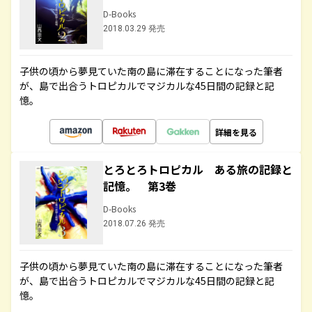
D-Books
2018.03.29 発売
子供の頃から夢見ていた南の島に滞在することになった筆者
が、島で出合うトロピカルでマジカルな45日間の記録と記
憶。
詳細を見る
とろとろトロピカル ある旅の記録と
記憶。 第3巻
D-Books
2018.07.26 発売
子供の頃から夢見ていた南の島に滞在することになった筆者
が、島で出合うトロピカルでマジカルな45日間の記録と記
憶。