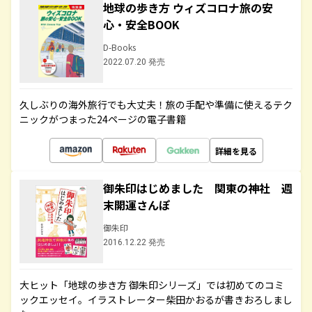
地球の歩き方 ウィズコロナ旅の安
心・安全BOOK
D-Books
2022.07.20 発売
久しぶりの海外旅行でも大丈夫！旅の手配や準備に使えるテク
ニックがつまった24ページの電子書籍
詳細を見る
御朱印はじめました 関東の神社 週
末開運さんぽ
御朱印
2016.12.22 発売
大ヒット「地球の歩き方 御朱印シリーズ」では初めてのコミ
ックエッセイ。イラストレーター柴田かおるが書きおろしまし