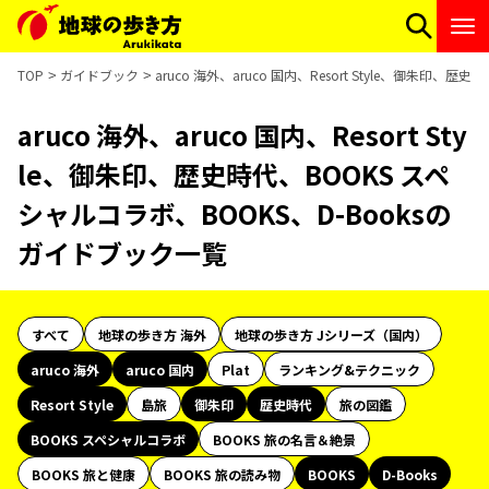
TOP
ガイドブック
aruco 海外、aruco 国内、Resort Style、御朱印
aruco 海外、aruco 国内、Resort Sty
le、御朱印、歴史時代、BOOKS スペ
シャルコラボ、BOOKS、D-Booksの
ガイドブック一覧
すべて
地球の歩き方 海外
地球の歩き方 Jシリーズ（国内）
aruco 海外
aruco 国内
Plat
ランキング&テクニック
Resort Style
島旅
御朱印
歴史時代
旅の図鑑
BOOKS スペシャルコラボ
BOOKS 旅の名言＆絶景
BOOKS 旅と健康
BOOKS 旅の読み物
BOOKS
D-Books