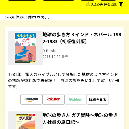
絞り込み条件を追加
1〜20件/201件中 を表示
地球の歩き方 3 インド・ネパール 198
2-1983（初版復刻版）
D-Books
2018.12.20 発売
1981年、旅人のバイブルとして登場した地球の歩き方インド
の初版が復刻版で再登場！ 当時の旅を思い出して欲しい1冊
です。
詳細を見る
地球の歩き方 ガチ冒険～地球の歩き
方社員の旅日記～