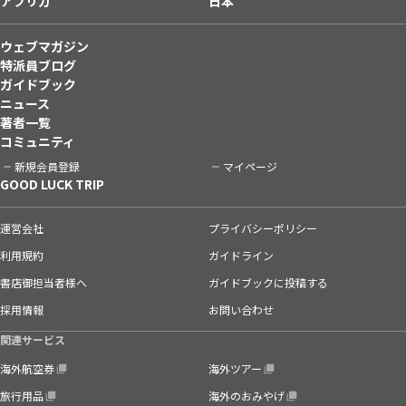
アフリカ
日本
ウェブマガジン
特派員ブログ
ガイドブック
ニュース
著者一覧
コミュニティ
新規会員登録
マイページ
GOOD LUCK TRIP
運営会社
プライバシーポリシー
利用規約
ガイドライン
書店御担当者様へ
ガイドブックに投稿する
採用情報
お問い合わせ
関連サービス
海外航空券
海外ツアー
旅行用品
海外のおみやげ