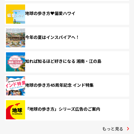
地球の歩き方♥偏愛ハワイ
今年の夏はインスパイアへ！
知れば知るほど好きになる 湘南・江の島
地球の歩き方45周年記念 インド特集
「地球の歩き方」シリーズ広告のご案内
もっと見る