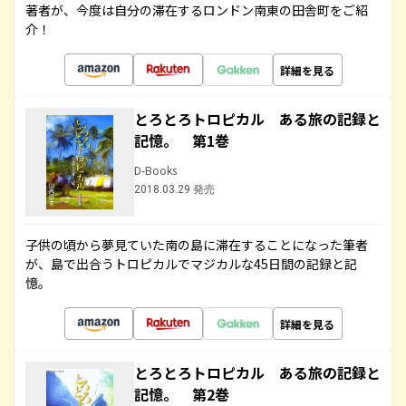
著者が、今度は自分の滞在するロンドン南東の田舎町をご紹
介！
詳細を見る
とろとろトロピカル ある旅の記録と
記憶。 第1巻
D-Books
2018.03.29 発売
子供の頃から夢見ていた南の島に滞在することになった筆者
が、島で出合うトロピカルでマジカルな45日間の記録と記
憶。
詳細を見る
とろとろトロピカル ある旅の記録と
記憶。 第2巻