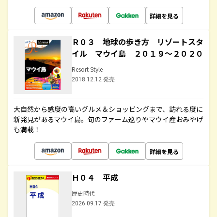
詳細を見る
Ｒ０３ 地球の歩き方 リゾートスタ
イル マウイ島 ２０１９～２０２０
Resort Style
2018.12.12 発売
大自然から感度の高いグルメ＆ショッピングまで、訪れる度に
新発見があるマウイ島。旬のファーム巡りやマウイ産おみやげ
も満載！
詳細を見る
Ｈ０４ 平成
歴史時代
2026.09.17 発売