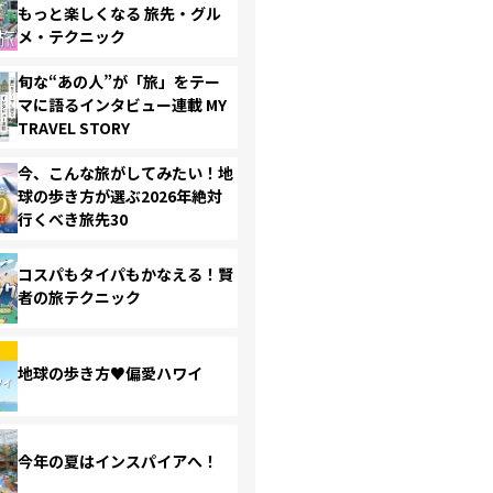
もっと楽しくなる 旅先・グル
メ・テクニック
旬な“あの人”が「旅」をテー
マに語るインタビュー連載 MY
TRAVEL STORY
今、こんな旅がしてみたい！地
球の歩き方が選ぶ2026年絶対
行くべき旅先30
コスパもタイパもかなえる！賢
者の旅テクニック
地球の歩き方♥偏愛ハワイ
今年の夏はインスパイアへ！