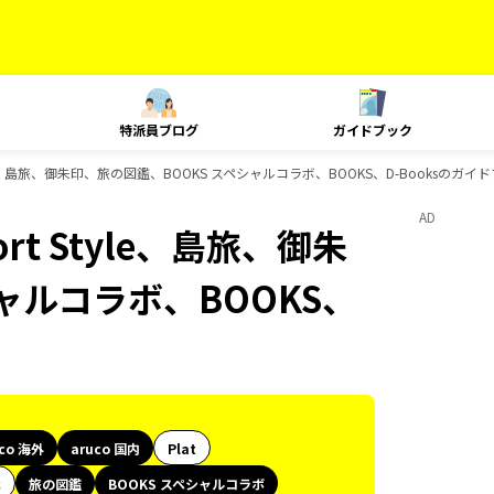
特派員ブログ
ガイドブック
t Style、島旅、御朱印、旅の図鑑、BOOKS スペシャルコラボ、BOOKS、D-Booksのガ
AD
ort Style、島旅、御朱
ャルコラボ、BOOKS、
uco 海外
aruco 国内
Plat
代
旅の図鑑
BOOKS スペシャルコラボ