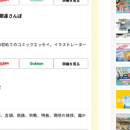
詳細を見る
開運さんぽ
は初めてのコミックエッセイ。イラストレーター
詳細を見る
説
都、言語、民族、宗教、特長、現地の挨拶、誰か