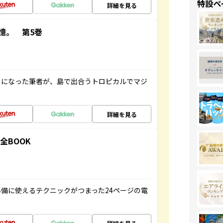
特設ペ
詳細を見る
憶。 第5巻
とになった筆者が、島で出合うトロピカルでマジ
詳細を見る
全BOOK
備に使えるテクニックがつまった24ページの電