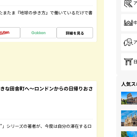
たまたま『地球の歩き方』で働いているだけで書
詳細を見る
人気ス
てきな田舎町へ～ロンドンからの日帰りおさ
ト”」シリーズの著者が、今度は自分の滞在するロ