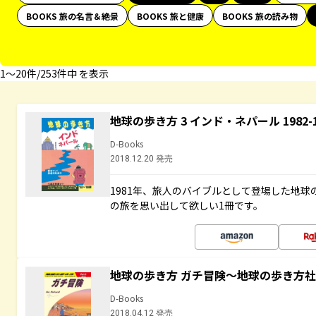
BOOKS 旅の名言＆絶景
BOOKS 旅と健康
BOOKS 旅の読み物
1〜20件/253件中 を表示
地球の歩き方 3 インド・ネパール 1982
D-Books
2018.12.20 発売
1981年、旅人のバイブルとして登場した地
の旅を思い出して欲しい1冊です。
地球の歩き方 ガチ冒険～地球の歩き方
D-Books
2018.04.12 発売