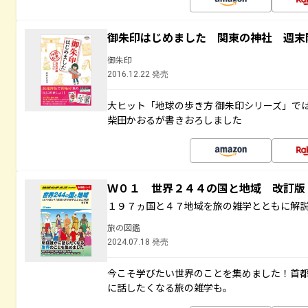
御朱印はじめました 関東の神社 週末
御朱印
2016.12.22 発売
大ヒット「地球の歩き方 御朱印シリーズ」で
柴田かおるが書きおろしました
Ｗ０１ 世界２４４の国と地域 改訂版
１９７ヵ国と４７地域を旅の雑学とともに解
旅の図鑑
2024.07.18 発売
今こそ学びたい世界のことを集めました！首
に話したくなる旅の雑学も。