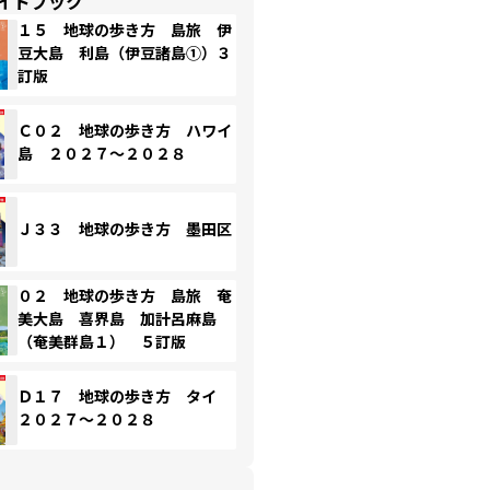
イドブック
１５ 地球の歩き方 島旅 伊
豆大島 利島（伊豆諸島①）３
訂版
Ｃ０２ 地球の歩き方 ハワイ
島 ２０２７～２０２８
Ｊ３３ 地球の歩き方 墨田区
０２ 地球の歩き方 島旅 奄
美大島 喜界島 加計呂麻島
（奄美群島１） ５訂版
Ｄ１７ 地球の歩き方 タイ
２０２７～２０２８