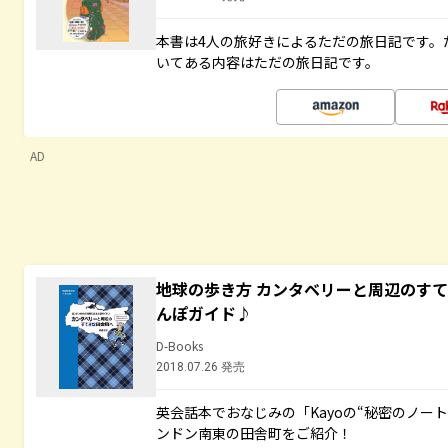
本書は4人の旅好きによるただの旅日記です。
いてある内容はただの旅日記です。
AD
地球の歩き方 カンタベリーと周辺のす
んぽガイド♪
D-Books
2018.07.26 発売
英会話本でおなじみの「Kayoの“秘密のノー
ンドン南東の田舎町をご紹介！