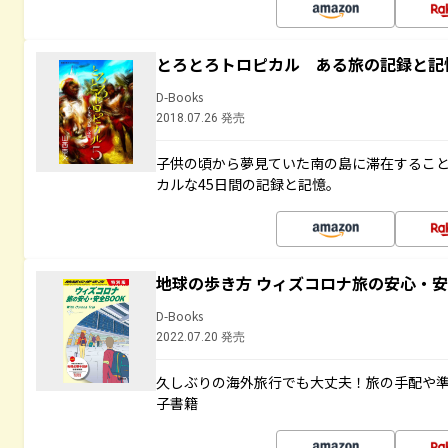
とろとろトロピカル ある旅の記録と記
D-Books
2018.07.26 発売
子供の頃から夢見ていた南の島に滞在するこ
カルな45日間の記録と記憶。
地球の歩き方 ウィズコロナ旅の安心・安
D-Books
2022.07.20 発売
久しぶりの海外旅行でも大丈夫！旅の手配や準
子書籍