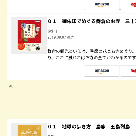
０１ 御朱印でめぐる鎌倉のお寺 三十
御朱印
2019.08.07 発売
鎌倉の観光といえば、季節の花とお寺めぐり
り、これに触れればお寺の全てがわかるので
AD
０１ 地球の歩き方 島旅 五島列島 