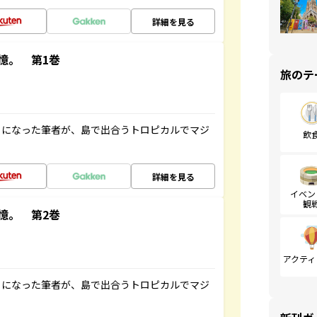
詳細を見る
憶。 第1巻
旅のテ
とになった筆者が、島で出合うトロピカルでマジ
飲
詳細を見る
イベン
観
憶。 第2巻
アクティ
とになった筆者が、島で出合うトロピカルでマジ