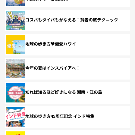
コスパもタイパもかなえる！賢者の旅テクニック
地球の歩き方♥偏愛ハワイ
今年の夏はインスパイアへ！
知れば知るほど好きになる 湘南・江の島
地球の歩き方45周年記念 インド特集