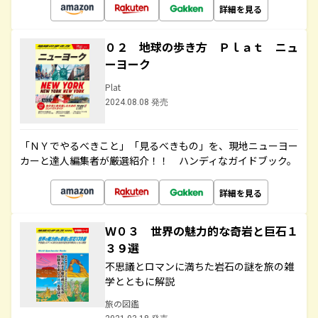
詳細を見る
０２ 地球の歩き方 Ｐｌａｔ ニュ
ーヨーク
Plat
2024.08.08 発売
「ＮＹでやるべきこと」「見るべきもの」を、現地ニューヨー
カーと達人編集者が厳選紹介！！ ハンディなガイドブック。
詳細を見る
Ｗ０３ 世界の魅力的な奇岩と巨石１
３９選
不思議とロマンに満ちた岩石の謎を旅の雑
学とともに解説
旅の図鑑