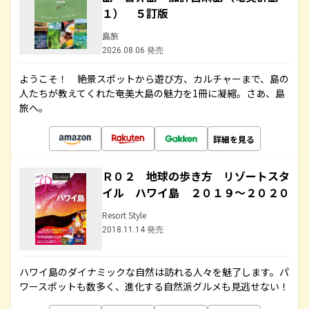
１） ５訂版
島旅
2026.08.06 発売
ようこそ！ 絶景スポットから遊び方、カルチャーまで、島の
人たちが教えてくれた奄美大島の魅力を1冊に凝縮。さあ、島
旅へ。
詳細を見る
Ｒ０２ 地球の歩き方 リゾートスタ
イル ハワイ島 ２０１９～２０２０
Resort Style
2018.11.14 発売
ハワイ島のダイナミックな自然は訪れる人々を魅了します。パ
ワースポットも数多く、進化する自然派グルメも見逃せない！