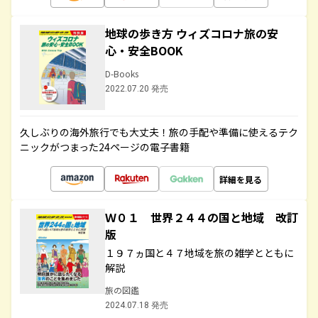
地球の歩き方 ウィズコロナ旅の安
心・安全BOOK
D-Books
2022.07.20 発売
久しぶりの海外旅行でも大丈夫！旅の手配や準備に使えるテク
ニックがつまった24ページの電子書籍
詳細を見る
Ｗ０１ 世界２４４の国と地域 改訂
版
１９７ヵ国と４７地域を旅の雑学とともに
解説
旅の図鑑
2024.07.18 発売