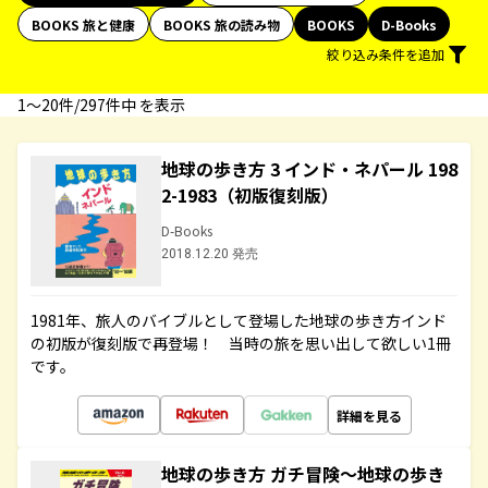
BOOKS 旅と健康
BOOKS 旅の読み物
BOOKS
D-Books
絞り込み条件を追加
1〜20件/297件中 を表示
地球の歩き方 3 インド・ネパール 198
2-1983（初版復刻版）
D-Books
2018.12.20 発売
1981年、旅人のバイブルとして登場した地球の歩き方インド
の初版が復刻版で再登場！ 当時の旅を思い出して欲しい1冊
です。
詳細を見る
地球の歩き方 ガチ冒険～地球の歩き