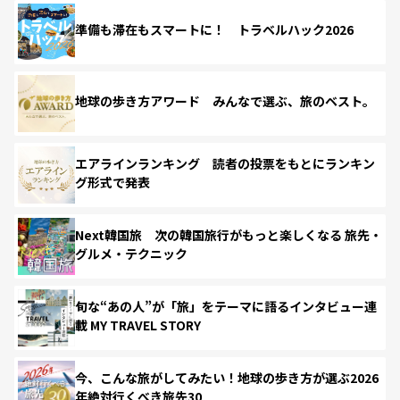
準備も滞在もスマートに！ トラベルハック2026
地球の歩き方アワード みんなで選ぶ、旅のベスト。
エアラインランキング 読者の投票をもとにランキン
グ形式で発表
Next韓国旅 次の韓国旅行がもっと楽しくなる 旅先・
グルメ・テクニック
旬な“あの人”が「旅」をテーマに語るインタビュー連
載 MY TRAVEL STORY
今、こんな旅がしてみたい！地球の歩き方が選ぶ2026
年絶対行くべき旅先30