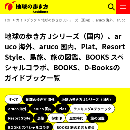
TOP
ガイドブック
地球の歩き方 Jシリーズ（国内）、aruco 海外、aruco 国
地球の歩き方 Jシリーズ（国内）、ar
uco 海外、aruco 国内、Plat、Resort
Style、島旅、旅の図鑑、BOOKS スペ
シャルコラボ、BOOKS、D-Booksの
ガイドブック一覧
すべて
地球の歩き方 海外
地球の歩き方 Jシリーズ（国内）
aruco 海外
aruco 国内
Plat
ランキング&テクニック
Resort Style
島旅
御朱印
歴史時代
旅の図鑑
BOOKS スペシャルコラボ
BOOKS 旅の名言＆絶景