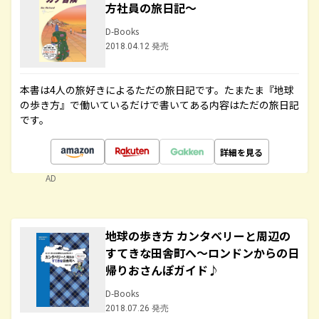
方社員の旅日記～
D-Books
2018.04.12 発売
本書は4人の旅好きによるただの旅日記です。たまたま『地球
の歩き方』で働いているだけで書いてある内容はただの旅日記
です。
詳細を見る
AD
地球の歩き方 カンタベリーと周辺の
すてきな田舎町へ～ロンドンからの日
帰りおさんぽガイド♪
D-Books
2018.07.26 発売