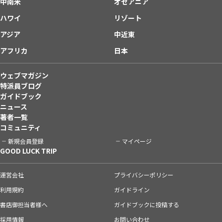
中南米
オセアニア
ハワイ
リゾート
アジア
中近東
アフリカ
日本
ウェブマガジン
特派員ブログ
ガイドブック
ニュース
著者一覧
コミュニティ
新規会員登録
マイページ
GOOD LUCK TRIP
運営会社
プライバシーポリシー
利用規約
ガイドライン
書店御担当者様へ
ガイドブックに投稿する
採用情報
お問い合わせ