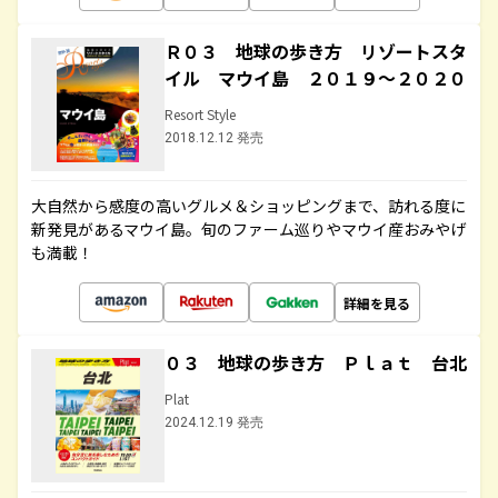
Ｒ０３ 地球の歩き方 リゾートスタ
イル マウイ島 ２０１９～２０２０
Resort Style
2018.12.12 発売
大自然から感度の高いグルメ＆ショッピングまで、訪れる度に
新発見があるマウイ島。旬のファーム巡りやマウイ産おみやげ
も満載！
詳細を見る
０３ 地球の歩き方 Ｐｌａｔ 台北
Plat
2024.12.19 発売