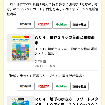
これ１冊にすべて凝縮！軽くて持ち歩きに便利な「地球の歩き
方」のコンパクトガイド。台北を楽しみ尽くすプラン＆最新情
報満載！
詳細を見る
Ｗ０４ 世界２４６の首都と主要都
市
１９９の首都と４７の主要都市を旅の雑学
とともに解説
旅の図鑑
2021.03.18 発売
「地球の歩き方」図鑑シリーズから、第４弾が登場！
詳細を見る
Ｒ０４ 地球の歩き方 リゾートスタ
イル カウアイ島 ２０１９～２０２