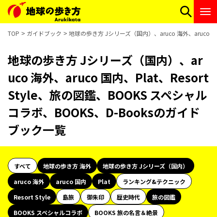
TOP
ガイドブック
地球の歩き方 Jシリーズ（国内）、aruco 海外、aruco 国
地球の歩き方 Jシリーズ（国内）、ar
uco 海外、aruco 国内、Plat、Resort
Style、旅の図鑑、BOOKS スペシャル
コラボ、BOOKS、D-Booksのガイド
ブック一覧
すべて
地球の歩き方 海外
地球の歩き方 Jシリーズ（国内）
aruco 海外
aruco 国内
Plat
ランキング&テクニック
Resort Style
島旅
御朱印
歴史時代
旅の図鑑
BOOKS スペシャルコラボ
BOOKS 旅の名言＆絶景