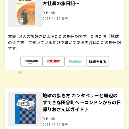
方社員の旅日記～
D-Books
2018.04.12 発売
本書は4人の旅好きによるただの旅日記です。たまたま『地球
の歩き方』で働いているだけで書いてある内容はただの旅日記
です。
詳細を見る
AD
地球の歩き方 カンタベリーと周辺の
すてきな田舎町へ～ロンドンからの日
帰りおさんぽガイド♪
D-Books
2018.07.26 発売