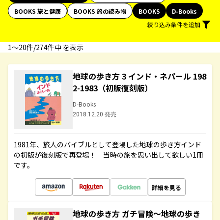
BOOKS 旅と健康
BOOKS 旅の読み物
BOOKS
D-Books
絞り込み条件を追加
1〜20件/274件中 を表示
地球の歩き方 3 インド・ネパール 198
2-1983（初版復刻版）
D-Books
2018.12.20 発売
1981年、旅人のバイブルとして登場した地球の歩き方インド
の初版が復刻版で再登場！ 当時の旅を思い出して欲しい1冊
です。
詳細を見る
地球の歩き方 ガチ冒険～地球の歩き