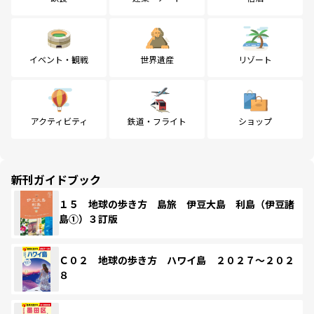
イベント・観戦
世界遺産
リゾート
アクティビティ
鉄道・フライト
ショップ
新刊ガイドブック
１５ 地球の歩き方 島旅 伊豆大島 利島（伊豆諸
島①）３訂版
Ｃ０２ 地球の歩き方 ハワイ島 ２０２７～２０２
８