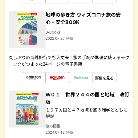
地球の歩き方 ウィズコロナ旅の安
心・安全BOOK
D-Books
2022.07.20 発売
久しぶりの海外旅行でも大丈夫！旅の手配や準備に使えるテク
ニックがつまった24ページの電子書籍
詳細を見る
Ｗ０１ 世界２４４の国と地域 改訂
版
１９７ヵ国と４７地域を旅の雑学とともに
解説
旅の図鑑
2024.07.18 発売