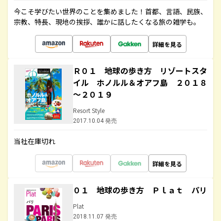
今こそ学びたい世界のことを集めました！首都、言語、民族、
宗教、特長、現地の挨拶、誰かに話したくなる旅の雑学も。
詳細を見る
Ｒ０１ 地球の歩き方 リゾートスタ
イル ホノルル＆オアフ島 ２０１８
～２０１９
Resort Style
2017.10.04 発売
当社在庫切れ
詳細を見る
０１ 地球の歩き方 Ｐｌａｔ パリ
Plat
2018.11.07 発売