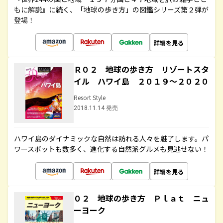
もに解説』に続く、「地球の歩き方」の図鑑シリーズ第２弾が
登場！
詳細を見る
Ｒ０２ 地球の歩き方 リゾートスタ
イル ハワイ島 ２０１９～２０２０
Resort Style
2018.11.14 発売
ハワイ島のダイナミックな自然は訪れる人々を魅了します。パ
ワースポットも数多く、進化する自然派グルメも見逃せない！
詳細を見る
０２ 地球の歩き方 Ｐｌａｔ ニュ
ーヨーク