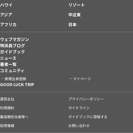
ハワイ
リゾート
アジア
中近東
アフリカ
日本
ウェブマガジン
特派員ブログ
ガイドブック
ニュース
著者一覧
コミュニティ
新規会員登録
マイページ
GOOD LUCK TRIP
運営会社
プライバシーポリシー
利用規約
ガイドライン
書店御担当者様へ
ガイドブックに投稿する
採用情報
お問い合わせ