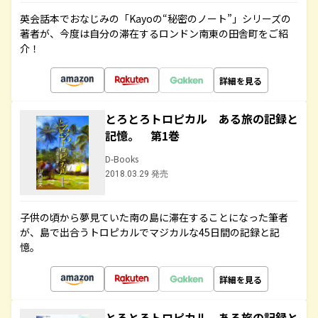
英会話本でおなじみの「Kayoの“秘密のノート”」シリーズの
著者が、今度は自分の滞在するロンドン南東の田舎町をご紹
介！
詳細を見る
とろとろトロピカル ある旅の記録と
記憶。 第1巻
D-Books
2018.03.29 発売
子供の頃から夢見ていた南の島に滞在することになった筆者
が、島で出合うトロピカルでマジカルな45日間の記録と記
憶。
詳細を見る
とろとろトロピカル ある旅の記録と