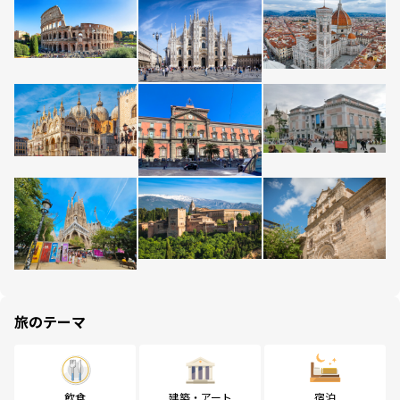
旅のテーマ
飲食
建築・アート
宿泊