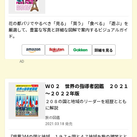
花の都パリでやるべき「見る」「買う」「食べる」「遊ぶ」を
厳選して、豊富な写真と詳細な図解で案内するビジュアルガイ
ド。
詳細を見る
AD
Ｗ０２ 世界の指導者図鑑 ２０２１
～２０２２年版
２０８の国と地域のリーダーを経歴ととも
に解説
旅の図鑑
2021.03.18 発売
『世界244の国と地域 １９７ヵ国と４７地域を旅の雑学とと