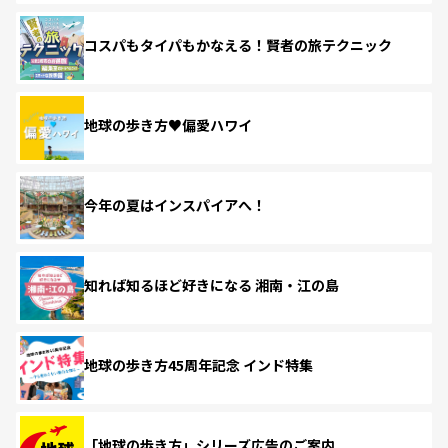
コスパもタイパもかなえる！賢者の旅テクニック
地球の歩き方♥偏愛ハワイ
今年の夏はインスパイアへ！
知れば知るほど好きになる 湘南・江の島
地球の歩き方45周年記念 インド特集
「地球の歩き方」シリーズ広告のご案内