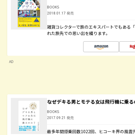
BOOKS
2018.01.17 発売
雑貨コレクターで旅のエキスパートでもある
れた旅先での思い出を綴ります。
AD
なぜデキる男とモテる女は飛行機に乗る
BOOKS
2017.09.21 発売
最多年間搭乗回数1022回、ヒコーキ界の風