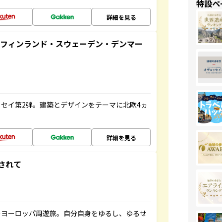
特設ペ
詳細を見る
るフィンランド・スウェーデン・デンマー
セイ第2弾。建築とデザインをテーマに北欧4ヵ
詳細を見る
されて
のヨーロッパ周遊旅。自分自身をゆるし、ゆるせ