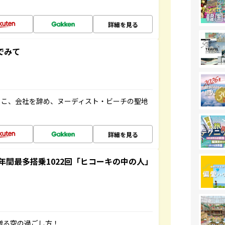
詳細を見る
でみて
るこ、会社を辞め、ヌーディスト・ビーチの聖地
詳細を見る
間最多搭乗1022回「ヒコーキの中の人」
贈る空の過ごし方！