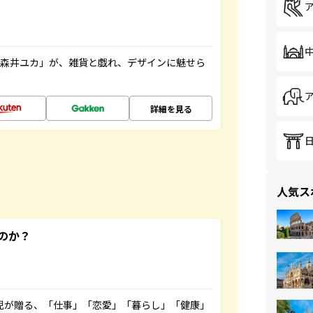
「森井ユカ」が、雑貨と戯れ、デザインに魅せら
詳細を見る
人気ス
のか？
雲児が贈る、「仕事」「恋愛」「暮らし」「健康」