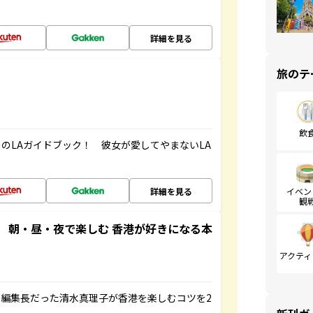
！
詳細を見る
旅のテ
飲
のLAガイドブック！ 彼女が愛してやまないLA
詳細を見る
イベン
観
 朝・昼・夜で楽しむ 香港が好きになる本
アクティ
編集長だった清水真理子が香港を楽しむコツを2