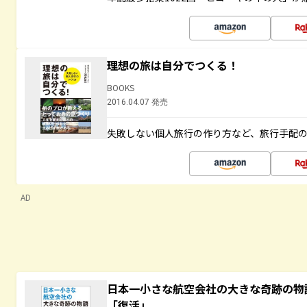
理想の旅は自分でつくる！
BOOKS
2016.04.07 発売
失敗しない個人旅行の作り方など、旅行手配
AD
日本一小さな航空会社の大きな奇跡の物
「復活」