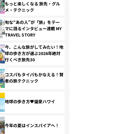
もっと楽しくなる 旅先・グル
メ・テクニック
旬な“あの人”が「旅」をテー
マに語るインタビュー連載 MY
TRAVEL STORY
今、こんな旅がしてみたい！地
球の歩き方が選ぶ2026年絶対
行くべき旅先30
コスパもタイパもかなえる！賢
者の旅テクニック
地球の歩き方♥偏愛ハワイ
今年の夏はインスパイアへ！