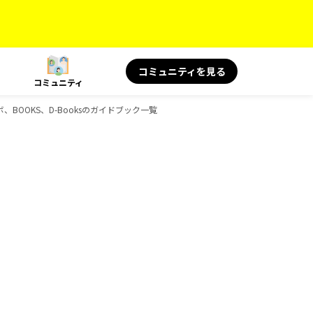
コミュニティを見る
コミュニティ
ボ、BOOKS、D-Booksのガイドブック一覧