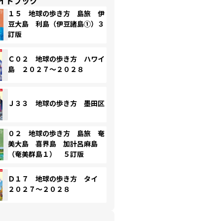
イドブック
１５ 地球の歩き方 島旅 伊
豆大島 利島（伊豆諸島①）３
訂版
Ｃ０２ 地球の歩き方 ハワイ
島 ２０２７～２０２８
Ｊ３３ 地球の歩き方 墨田区
０２ 地球の歩き方 島旅 奄
美大島 喜界島 加計呂麻島
（奄美群島１） ５訂版
Ｄ１７ 地球の歩き方 タイ
２０２７～２０２８