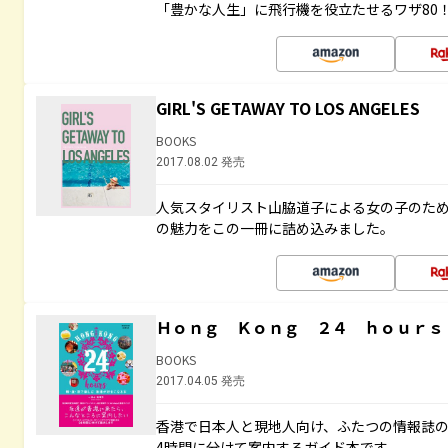
「豊かな人生」に飛行機を役立たせるワザ80
GIRL'S GETAWAY TO LOS ANGELES
BOOKS
2017.08.02 発売
人気スタイリスト山脇道子による女の子のため
の魅力をこの一冊に詰め込みました。
Ｈｏｎｇ Ｋｏｎｇ ２４ ｈｏｕｒｓ
BOOKS
2017.04.05 発売
香港で日本人と現地人向け、ふたつの情報誌の
4時間に分けて案内するガイド本です