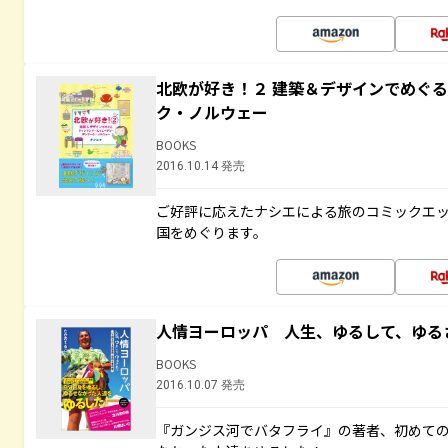
北欧が好き！２ 建築＆デザインでめぐ
ク・ノルウェー
BOOKS
2016.10.14 発売
ご好評に応えたナシエによる旅のコミックエッ
国をめぐります。
人情ヨーロッパ 人生、ゆるして、ゆる
BOOKS
2016.10.07 発売
『ガンジス河でバタフライ』の著者、初めて