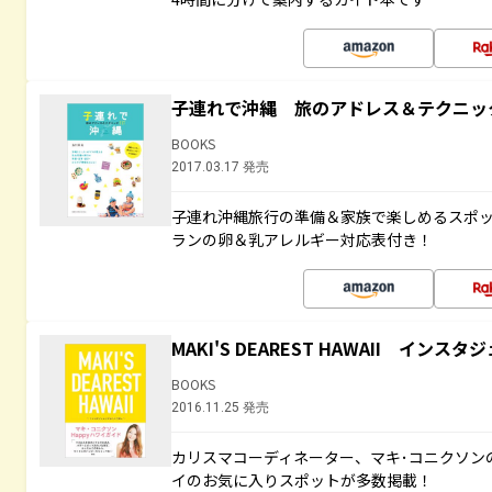
子連れで沖縄 旅のアドレス＆テクニッ
BOOKS
2017.03.17 発売
子連れ沖縄旅行の準備＆家族で楽しめるスポ
ランの卵＆乳アレルギー対応表付き！
MAKI'S DEAREST HAWAII イン
BOOKS
2016.11.25 発売
カリスマコーディネーター、マキ･コニクソン
イのお気に入りスポットが多数掲載！